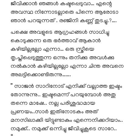
ജീവിക്കാൻ ഞങ്ങൾ കഷ്ടപ്പെടുവാ… എന്റെ
അവസ്ഥ നിന്നോടല്ലാതെ പിന്നെ ആരോടാ
ഞാൻ പറയുന്നത് . രഞ്ജിനി കണ്ണ് തുടച്ചു.?….
പക്ഷെ അവളുടെ ആഗ്രഹങ്ങൾ സാധിച്ചു
കൊടുക്കുന്ന ഒരു ഭർത്താവ് ആകാൻ
കഴിയില്ലല്ലോ എന്നാ… ഒരു സ്ത്രീയെ
തൃ.പ്തിപ്പെടുത്തുന്ന ഒന്നും തനിക്കു അവൾക്കു
നൽകാൻ കഴിയില്ലല്ലോ എന്നാ ചിന്ത അവനെ
അലട്ടിക്കൊണ്ടിരുന്നു…….
” സാജൻ സാറിനോട് എനിക്ക് വല്ലാത്ത ഇഷ്ടം
തോന്നുന്നു.. ഇഷ്ടമെന്ന് പറയുമ്പോൾ അതു
തന്നെ മാഷേ.. നല്ല പരിശുദ്ധമായ
പ്രണയം..സാർ ഇതിനോടകം അത്
മനസിലാക്കി യിട്ടുണ്ടാകും എന്നെനിക്കറിയാം..
നമുക്ക്.. നമുക്ക് ഒന്നിച്ചു ജീവിച്ചുകൂടെ സാറേ..