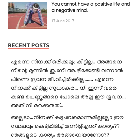
You cannot have a positive life and
a negative mind.
17 June 2017
RECENT POSTS
എന്നെ നിനക്ക് ഒരിക്കലും കിട്ടില്ല.. അങ്ങനെ
നിന്റെ മുന്നിൽ തു.ണി അ.ഴിക്കേണ്ടി വന്നാൽ
പിന്നെ ഭൂവന ജീ.വിച്ചിരിക്കില്ല……. എന്നെ
നിനക്ക് കിട്ടില്ല സുധാകര… നീ ഇന്ന് വരെ
കണ്ട പെണ്ണുങ്ങളെ പോലെ അല്ല ഈ ഭൂവന…
അത് നീ മറക്കരുത്…
അല്ലടാ…നിനക്ക് കുടുംബമൊന്നുമില്ലല്ലോ ഈ
സ്ഥലവും കെട്ടിപ്പിടിച്ചിരുന്നിട്ട്എന്ത് കാര്യം??
ഞങ്ങളുടെ കാര്യം അങ്ങനെയാണോ??