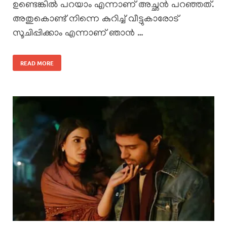
ഉണ്ടെങ്കിൽ പറയാം എന്നാണ് അച്ഛൻ പറഞ്ഞത്.
അതുകൊണ്ട് നിന്നെ കുറിച്ച് വീട്ടുകാരോട്
സൂചിപ്പിക്കാം എന്നാണ് ഞാൻ …
READ MORE