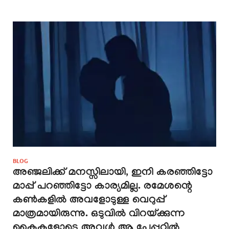
BLOG
അഞ്ജലിക്ക് മനസ്സിലായി, ഇനി കരഞ്ഞിട്ടോ
മാപ്പ് പറഞ്ഞിട്ടോ കാര്യമില്ല. രമേശന്റെ
കൺകളിൽ അവളോടുള്ള വെറുപ്പ്
മാത്രമായിരുന്നു. ഒടുവിൽ വിറയ്ക്കുന്ന
കൈകളോടെ അവൾ ആ പേപ്പറിൽ