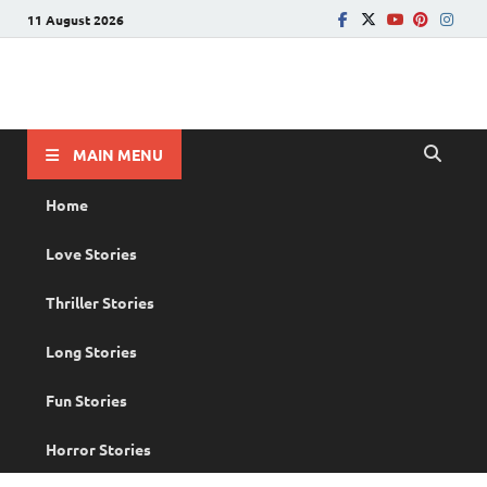
11 August 2026
PRANAYAMAZHA
The Rain of Love
MAIN MENU
Home
Love Stories
Thriller Stories
Long Stories
Fun Stories
Horror Stories