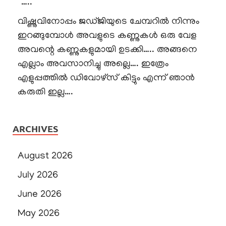
“…..
വിഷ്ണുവിനോപ്പം ജഡ്ജിയുടെ ചേമ്പറിൽ നിന്നും
ഇറങ്ങുമ്പോൾ അവളുടെ കണ്ണുകൾ ഒരു വേള
അവന്റെ കണ്ണുകളുമായി ഉടക്കി….. അങ്ങനെ
എല്ലാം അവസാനിച്ചു അല്ലെ…. ഇത്രേം
എളുപ്പത്തിൽ ഡിവോഴ്സ് കിട്ടും എന്ന് ഞാൻ
കരുതി ഇല്ല….
ARCHIVES
August 2026
July 2026
June 2026
May 2026