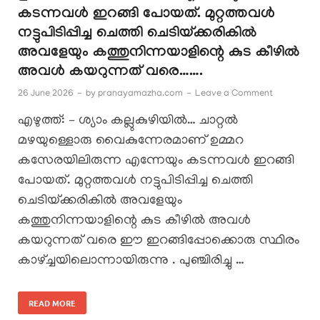
കടന്നവൾ ഇറങ്ങി പോയത്. മുറ്റത്തവൾ
നട്ടുപിടിപ്പിച്ച ചെത്തി ചെടിയ്‌ക്കരികിൽ
അവളേയും കത്തുനിന്നയാളിന്റെ കുട കീഴിൽ
അവൾ കയറുന്നത് വരെ…….
26 June 2026
-
by
pranayamazha.com
-
Leave a Comment
എഴുത്ത്: – ശ്യാം കല്ലുകുഴിയിൽ… ചാറ്റൽ
മഴയുള്ളൊരു വൈകുന്നേരമാണ് ഉമ്മറ
കസേരയിലിരുന്ന എന്നേയും കടന്നവൾ ഇറങ്ങി
പോയത്. മുറ്റത്തവൾ നട്ടുപിടിപ്പിച്ച ചെത്തി
ചെടിയ്‌ക്കരികിൽ അവളേയും
കത്തുനിന്നയാളിന്റെ കുട കീഴിൽ അവൾ
കയറുന്നത് വരെ ഈ ഇറങ്ങിപ്പോക്കൊരു സ്ഥിരം
കാഴ്ച്ചയിലൊന്നായിരുന്നു . പുഞ്ചിരിച്ചു …
READ MORE