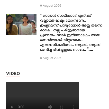
9 August 2026
” സാജൻ സാറിനോട് എനിക്ക്
വല്ലാത്ത ഇഷ്ടം തോന്നുന്നു..
ഇഷ്ടമെന്ന് പറയുമ്പോൾ അതു തന്നെ
മാഷേ.. നല്ല പരിശുദ്ധമായ
പ്രണയം..സാർ ഇതിനോടകം അത്
മനസിലാക്കി യിട്ടുണ്ടാകും
എന്നെനിക്കറിയാം.. നമുക്ക്.. നമുക്ക്
ഒന്നിച്ചു ജീവിച്ചുകൂടെ സാറേ.. “…..
9 August 2026
VIDEO