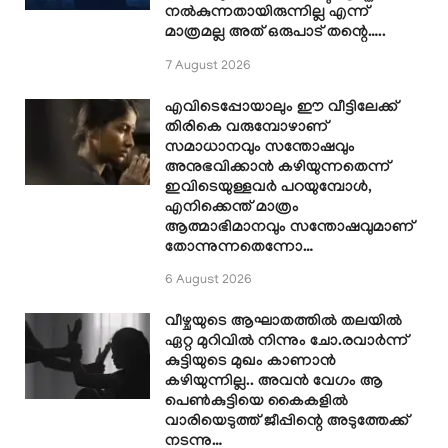
നൽകുന്നതായിരുന്നില്ല എന്ന്
മാത്രമല്ല അത് ഒരുപാട് തന്റെ…..
7 August 2026
എവിടെപ്പോയാലും ഈ വീട്ടിലേക്ക്
തിരികെ വരുമ്പോഴാണ്
സമാധാനവും സന്തോഷവും
അനുഭവിക്കാൻ കഴിയുന്നതെന്ന്
ഇവിടെയുള്ളവർ പറയുമ്പോൾ,
എനിക്കെന്ത് മാത്രം
ആത്മാഭിമാനവും സന്തോഷവുമാണ്
തോന്നുന്നതെന്നോ…
6 August 2026
വീഴ്ചയുടെ ആഘാതത്തിൽ തലയിൽ
ഏറ്റ മുറിവിൽ നിന്നും ചോ.രവാർന്ന്
കുട്ടിയുടെ മുഖം കാണാൻ
കഴിയുന്നില്ല.. അവൻ വേഗം ആ
പെൺകുട്ടിയെ കൈകളിൽ
വാരിയെടുത്ത് ജീപ്പിന്റെ അടുത്തേക്ക്
നടന്നു…