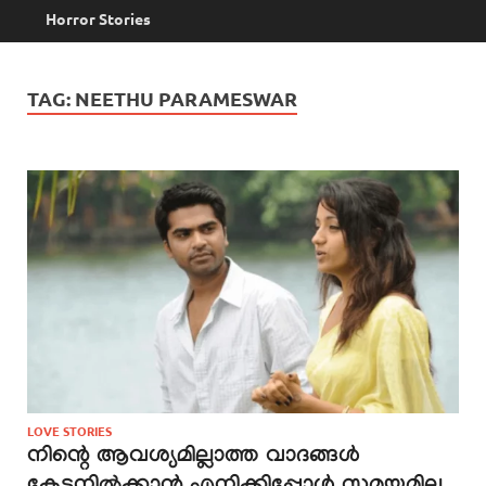
Horror Stories
TAG:
NEETHU PARAMESWAR
LOVE STORIES
നിന്റെ ആവശ്യമില്ലാത്ത വാദങ്ങൾ