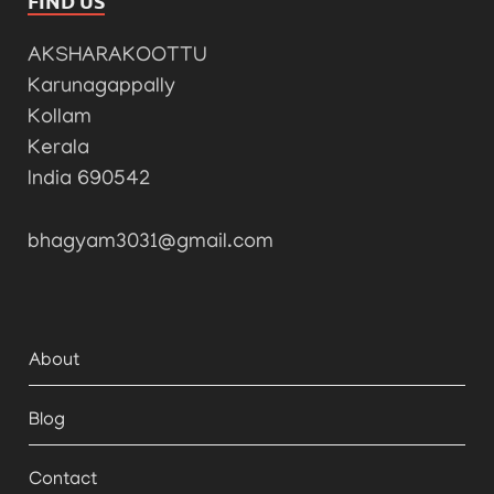
FIND US
AKSHARAKOOTTU
Karunagappally
Kollam
Kerala
India 690542
bhagyam3031@gmail.com
About
Blog
Contact