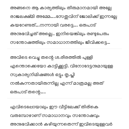
അങ്ങനെ ആ കാര്യത്തിലും തീരുമാനമായി അല്ലേ
രാജലക്ഷ്മി അമ്മേ…..സേതുവിന് ജോലിക്ക് ഇന്നല്ലേ
കയറേണ്ടത്….നന്നായി വരട്ടെ…. ഒരുപാട്
അനുഭവിച്ചത് അല്ലെ.. ഇനിയെങ്കിലും രണ്ടുപേരും
സന്തോഷത്തിലും സമാധാനത്തിലും ജീവിക്കട്ടെ…
അവിടെ വെച്ചു തന്റെ ശ.രീരത്തിൽ പുള്ളി
എന്തൊക്കെയോ കാട്ടിക്കൂട്ടി. വിനോദേട്ടനുമായുള്ള
സ്വകാര്യനിമിഷങ്ങൾ ഒട്ടും തൃ.പ്തി
നൽകുന്നതായിരുന്നില്ല എന്ന് മാത്രമല്ല അത്
ഒരുപാട് തന്റെ…..
എവിടെപ്പോയാലും ഈ വീട്ടിലേക്ക് തിരികെ
വരുമ്പോഴാണ് സമാധാനവും സന്തോഷവും
അനുഭവിക്കാൻ കഴിയുന്നതെന്ന് ഇവിടെയുള്ളവർ