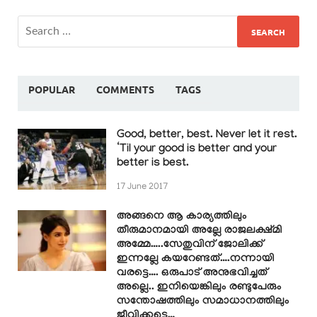
POPULAR
COMMENTS
TAGS
Good, better, best. Never let it rest.
‘Til your good is better and your
better is best.
17 June 2017
അങ്ങനെ ആ കാര്യത്തിലും
തീരുമാനമായി അല്ലേ രാജലക്ഷ്മി
അമ്മേ…..സേതുവിന് ജോലിക്ക്
ഇന്നല്ലേ കയറേണ്ടത്….നന്നായി
വരട്ടെ…. ഒരുപാട് അനുഭവിച്ചത്
അല്ലെ.. ഇനിയെങ്കിലും രണ്ടുപേരും
സന്തോഷത്തിലും സമാധാനത്തിലും
ജീവിക്കട്ടെ…