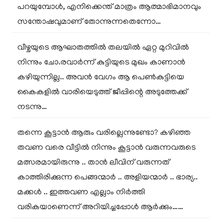
പറയുമ്പോൾ, എനിക്കെന്ത് മാത്രം ആത്മാഭിമാനവും
സന്തോഷവുമാണ് തോന്നുന്നതെന്നോ…
വീഴ്ചയുടെ ആഘാതത്തിൽ തലയിൽ ഏറ്റ മുറിവിൽ
നിന്നും ചോ.രവാർന്ന് കുട്ടിയുടെ മുഖം കാണാൻ
കഴിയുന്നില്ല.. അവൻ വേഗം ആ പെൺകുട്ടിയെ
കൈകളിൽ വാരിയെടുത്ത് ജീപ്പിന്റെ അടുത്തേക്ക്
നടന്നു…
തന്നെ കൂട്ടാൻ ആരും വരില്ലെന്നുണ്ടോ? കഴിഞ്ഞ
തവണ വരെ വീട്ടിൽ നിന്നും കൂട്ടാൻ വരുന്നവരുടെ
മത്സരമായിരുന്നു .. താൻ ലീവിന് വരുന്നത്
കാത്തിരിക്കുന്ന പെങ്ങന്മാർ .. അളിയന്മാർ .. ഭാര്യ..
മക്കൾ .. ഇത്തവണ എല്ലാം നിർത്തി
വരികയാണെന്ന് അറിയിച്ചപ്പോൾ ആർക്കും……