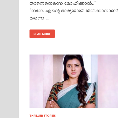
താനെനെന്നെ മോഹിക്കാൻ..”
“നന്ദേ..എന്റെ ഭാര്യയായി ജീവിക്കാനാണ്
തന്നെ …
READ MORE
THRILLER STORIES