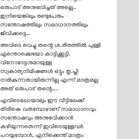
ഒരുപാട് അനുഭവിച്ചത് അല്ലെ..
ഇനിയെങ്കിലും രണ്ടുപേരും
സന്തോഷത്തിലും സമാധാനത്തിലും
ജീവിക്കട്ടെ…
അവിടെ വെച്ചു തന്റെ ശ.രീരത്തിൽ പുള്ളി
എന്തൊക്കെയോ കാട്ടിക്കൂട്ടി.
വിനോദേട്ടനുമായുള്ള
സ്വകാര്യനിമിഷങ്ങൾ ഒട്ടും തൃ.പ്തി
നൽകുന്നതായിരുന്നില്ല എന്ന് മാത്രമല്ല
അത് ഒരുപാട് തന്റെ…..
എവിടെപ്പോയാലും ഈ വീട്ടിലേക്ക്
തിരികെ വരുമ്പോഴാണ് സമാധാനവും
സന്തോഷവും അനുഭവിക്കാൻ
കഴിയുന്നതെന്ന് ഇവിടെയുള്ളവർ
പറയുമ്പോൾ, എനിക്കെന്ത് മാത്രം