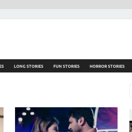
ES
LONG STORIES
FUN STORIES
HORROR STORIES