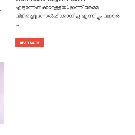
എഴുന്നേൽക്കാറുള്ളത്..ഇന്ന് അമ്മ
വിളിച്ചെഴുന്നേൽപ്പിക്കാനില്ല എന്നിട്ടും വളരെ
…
READ MORE