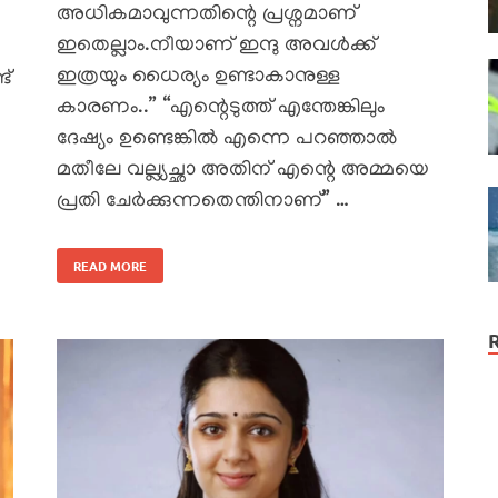
അധികമാവുന്നതിന്റെ പ്രശ്നമാണ്
ഇതെല്ലാം.നീയാണ് ഇന്ദു അവൾക്ക്
ഇത്രയും ധൈര്യം ഉണ്ടാകാനുള്ള
ട്
കാരണം..” “എന്റെടുത്ത് എന്തേങ്കിലും
ദേഷ്യം ഉണ്ടെങ്കിൽ എന്നെ പറഞ്ഞാൽ
മതീലേ വല്ല്യച്ഛാ അതിന് എന്റെ അമ്മയെ
പ്രതി ചേർക്കുന്നതെന്തിനാണ്” …
READ MORE