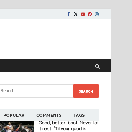
POPULAR
COMMENTS
TAGS
Good, better, best. Never let
it rest. ‘Til your good is