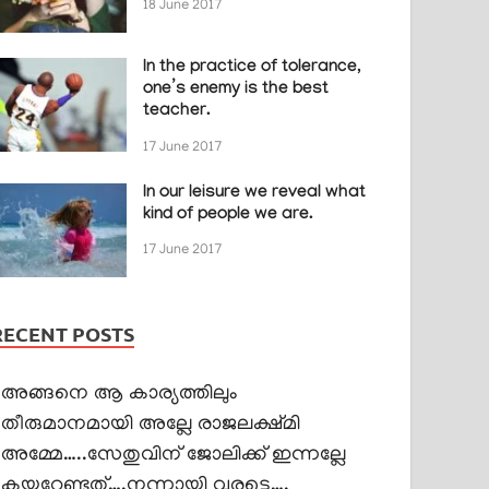
18 June 2017
In the practice of tolerance,
one’s enemy is the best
teacher.
17 June 2017
In our leisure we reveal what
kind of people we are.
17 June 2017
RECENT POSTS
അങ്ങനെ ആ കാര്യത്തിലും
തീരുമാനമായി അല്ലേ രാജലക്ഷ്മി
അമ്മേ…..സേതുവിന് ജോലിക്ക് ഇന്നല്ലേ
കയറേണ്ടത്….നന്നായി വരട്ടെ….