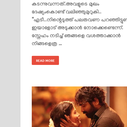
കടന്നുവന്നത്.അവളുടെ മുഖം
ദേഷ്യംകൊണ്ട് വലിഞ്ഞുമുറുകി..
“എടീ..നിന്റെടുത്ത് പലതവണ പറഞ്ഞിട്ടുണ്
ഇയാളോട് അടുക്കാൻ നോക്കെണ്ടെന്ന്.
സ്നേഹം നടിച്ച് ഞങ്ങളെ വശത്താക്കാൻ
നിങ്ങളെത്ര …
READ MORE