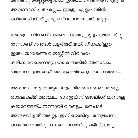
അവന്റെ കണ്ണുകളുമായി ഉടക്കി….. അങ്ങനെ എല്ലാം
അവസാനിച്ചു അല്ലെ…. ഇത്രേം എളുപ്പത്തിൽ
ഡിവോഴ്സ് കിട്ടും എന്ന് ഞാൻ കരുതി ഇല്ല….
മോളെ… നിനക്ക് സകല സ്വാതന്ത്ര്യവും അനുവദിച്ചു
തന്നാണ് ഞങ്ങൾ വളർത്തിയത്. നിനക്ക് ഈ
ഇരുപതാമത്തെ വയസ്സിൽ വിവാഹം
കഴിക്കണമെന്നാഗ്രഹമുണ്ടെങ്കിൽ അതാവാം.
പക്ഷേ സ്വന്തമായി ഒരു ജോലിയോ,വരുമാനമോ….
അങ്ങനെ ആ കാര്യത്തിലും തീരുമാനമായി അല്ലേ
രാജലക്ഷ്മി അമ്മേ…..സേതുവിന് ജോലിക്ക് ഇന്നല്ലേ
കയറേണ്ടത്….നന്നായി വരട്ടെ…. ഒരുപാട്
അനുഭവിച്ചത് അല്ലെ.. ഇനിയെങ്കിലും രണ്ടുപേരും
സന്തോഷത്തിലും സമാധാനത്തിലും ജീവിക്കട്ടെ…