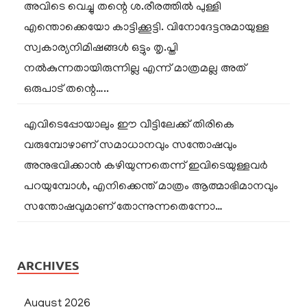
അവിടെ വെച്ചു തന്റെ ശ.രീരത്തിൽ പുള്ളി
എന്തൊക്കെയോ കാട്ടിക്കൂട്ടി. വിനോദേട്ടനുമായുള്ള
സ്വകാര്യനിമിഷങ്ങൾ ഒട്ടും തൃ.പ്തി
നൽകുന്നതായിരുന്നില്ല എന്ന് മാത്രമല്ല അത്
ഒരുപാട് തന്റെ…..
എവിടെപ്പോയാലും ഈ വീട്ടിലേക്ക് തിരികെ
വരുമ്പോഴാണ് സമാധാനവും സന്തോഷവും
അനുഭവിക്കാൻ കഴിയുന്നതെന്ന് ഇവിടെയുള്ളവർ
പറയുമ്പോൾ, എനിക്കെന്ത് മാത്രം ആത്മാഭിമാനവും
സന്തോഷവുമാണ് തോന്നുന്നതെന്നോ…
ARCHIVES
August 2026