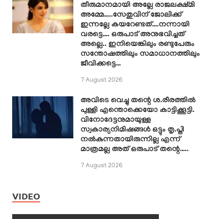
തീരുമാനമായി അല്ലേ രാജലക്ഷ്മി
അമ്മേ…..സേതുവിന് ജോലിക്ക്
ഇന്നല്ലേ കയറേണ്ടത്….നന്നായി
വരട്ടെ…. ഒരുപാട് അനുഭവിച്ചത്
അല്ലെ.. ഇനിയെങ്കിലും രണ്ടുപേരും
സന്തോഷത്തിലും സമാധാനത്തിലും
ജീവിക്കട്ടെ…
7 August 2026
അവിടെ വെച്ചു തന്റെ ശ.രീരത്തിൽ
പുള്ളി എന്തൊക്കെയോ കാട്ടിക്കൂട്ടി.
വിനോദേട്ടനുമായുള്ള
സ്വകാര്യനിമിഷങ്ങൾ ഒട്ടും തൃ.പ്തി
നൽകുന്നതായിരുന്നില്ല എന്ന്
മാത്രമല്ല അത് ഒരുപാട് തന്റെ…..
7 August 2026
VIDEO