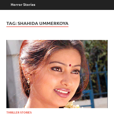
Horror Stories
TAG:
SHAHIDA UMMERKOYA
THRILLER STORIES