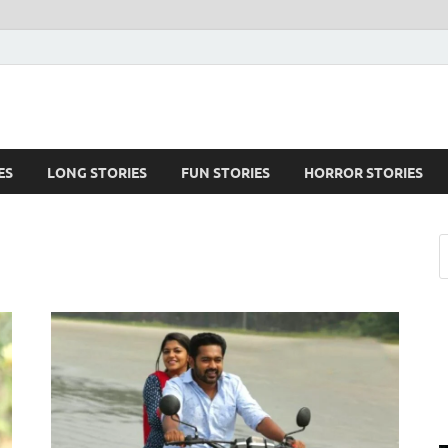
ES
LONG STORIES
FUN STORIES
HORROR STORIES