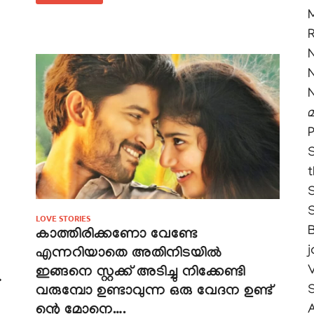
മ
S
LOVE STORIES
കാത്തിരിക്കണോ വേണ്ടേ
j
എന്നറിയാതെ അതിനിടയിൽ
ഇങ്ങനെ സ്റ്റക്ക് അടിച്ചു നിക്കേണ്ടി
…
വരുമ്പോ ഉണ്ടാവുന്ന ഒരു വേദന ഉണ്ട്‌
ന്റെ മോനെ….