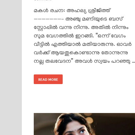
മകൾ രചന: അഹല്യ ശ്രീജിത്ത്
———————– അഞ്ചു മണിയുടെ ബസ്
സ്റ്റോപ്പിൽ വന്നു നിന്നു. അതിൽ നിന്നും
സുമ വേഗത്തിൽ ഇറങ്ങി. “ഒന്ന് വേഗം
വീട്ടിൽ എത്തിയാൽ മതിയാരുന്നു. ഓവർ
വർക്ക്‌ ആയതുകൊണ്ടാന്നു തോന്നുന്നു
നല്ല തലവേദന” അവൾ സ്വയം പറഞ്ഞു 
READ MORE