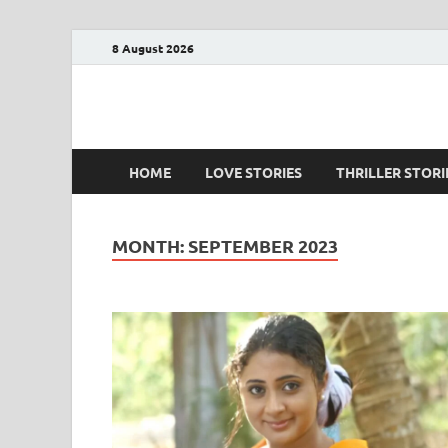
8 August 2026
PRANAYAMAZHA
The Rain of Love
HOME
LOVE STORIES
THRILLER STORI
MONTH:
SEPTEMBER 2023