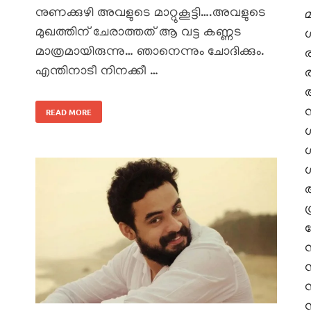
നുണക്കുഴി അവളുടെ മാറ്റുകൂട്ടി….അവളുടെ
മുഖത്തിന് ചേരാത്തത് ആ വട്ട കണ്ണട
മാത്രമായിരുന്നു… ഞാനെന്നും ചോദിക്കും.
എന്തിനാടീ നിനക്കീ …
READ MORE
ശ