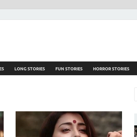
ES
LONG STORIES
FUN STORIES
HORROR STORIES