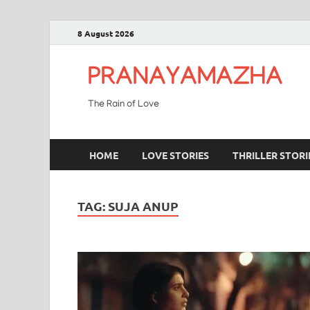
8 August 2026
PRANAYAMAZHA
The Rain of Love
HOME
LOVE STORIES
THRILLER STORI
TAG:
SUJA ANUP