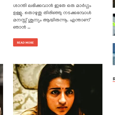
ശാന്തി ലഭിക്കുവാൻ ഇതേ ഒരു മാർഗ്ഗം
ഉള്ളൂ. തൊഴുതു തിരിഞ്ഞു നടക്കുമ്പോൾ
മനസ്സ് ശൂന്യം ആയിരുന്നൂ. എന്താണ്
ഞാൻ …
READ MORE