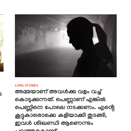
LONG STORIES
അമ്മയാണ് അവൾക്കു വളം വച്ച്
െ
കൊടുക്കുന്നത്. പെണ്ണാണ് എങ്കിൽ
പെണ്ണിനെ പോലെ നടക്കണം. എൻ്റെ
കൂട്ടുകാരൊക്കെ കളിയാക്കി തുടങ്ങി,
ഇവൾ ശിiഖണ്ഡി ആണെന്നും