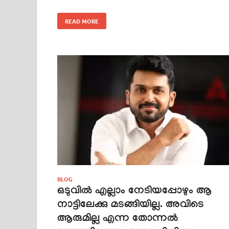
READ MORE
BLOG
ഒടുവിൽ എല്ലാം നേടിയപ്പോഴും ആ
നാട്ടിലേക്കു മടങ്ങിയില്ല. അവിടെ
ആരുമില്ല എന്ന തോന്നൽ