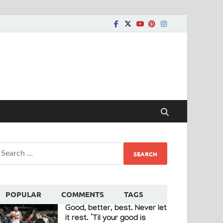
POPULAR
COMMENTS
TAGS
Good, better, best. Never let
it rest. ‘Til your good is