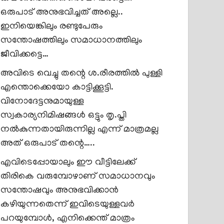
ഒരുപാട് അനുഭവിച്ചത് അല്ലെ..
ഇനിയെങ്കിലും രണ്ടുപേരും
സന്തോഷത്തിലും സമാധാനത്തിലും
ജീവിക്കട്ടെ…
അവിടെ വെച്ചു തന്റെ ശ.രീരത്തിൽ പുള്ളി
എന്തൊക്കെയോ കാട്ടിക്കൂട്ടി.
വിനോദേട്ടനുമായുള്ള
സ്വകാര്യനിമിഷങ്ങൾ ഒട്ടും തൃ.പ്തി
നൽകുന്നതായിരുന്നില്ല എന്ന് മാത്രമല്ല
അത് ഒരുപാട് തന്റെ…..
എവിടെപ്പോയാലും ഈ വീട്ടിലേക്ക്
തിരികെ വരുമ്പോഴാണ് സമാധാനവും
സന്തോഷവും അനുഭവിക്കാൻ
കഴിയുന്നതെന്ന് ഇവിടെയുള്ളവർ
പറയുമ്പോൾ, എനിക്കെന്ത് മാത്രം