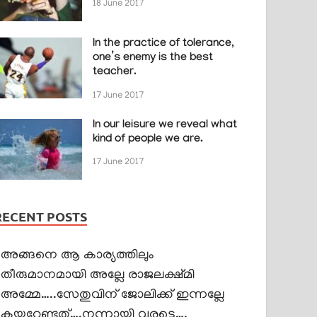
18 June 2017
In the practice of tolerance,
one’s enemy is the best
teacher.
17 June 2017
In our leisure we reveal what
kind of people we are.
17 June 2017
RECENT POSTS
അങ്ങനെ ആ കാര്യത്തിലും
തീരുമാനമായി അല്ലേ രാജലക്ഷ്മി
അമ്മേ…..സേതുവിന് ജോലിക്ക് ഇന്നല്ലേ
കയറേണ്ടത്….നന്നായി വരട്ടെ….