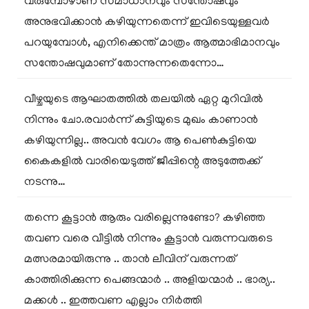
വരുമ്പോഴാണ് സമാധാനവും സന്തോഷവും
അനുഭവിക്കാൻ കഴിയുന്നതെന്ന് ഇവിടെയുള്ളവർ
പറയുമ്പോൾ, എനിക്കെന്ത് മാത്രം ആത്മാഭിമാനവും
സന്തോഷവുമാണ് തോന്നുന്നതെന്നോ…
വീഴ്ചയുടെ ആഘാതത്തിൽ തലയിൽ ഏറ്റ മുറിവിൽ
നിന്നും ചോ.രവാർന്ന് കുട്ടിയുടെ മുഖം കാണാൻ
കഴിയുന്നില്ല.. അവൻ വേഗം ആ പെൺകുട്ടിയെ
കൈകളിൽ വാരിയെടുത്ത് ജീപ്പിന്റെ അടുത്തേക്ക്
നടന്നു…
തന്നെ കൂട്ടാൻ ആരും വരില്ലെന്നുണ്ടോ? കഴിഞ്ഞ
തവണ വരെ വീട്ടിൽ നിന്നും കൂട്ടാൻ വരുന്നവരുടെ
മത്സരമായിരുന്നു .. താൻ ലീവിന് വരുന്നത്
കാത്തിരിക്കുന്ന പെങ്ങന്മാർ .. അളിയന്മാർ .. ഭാര്യ..
മക്കൾ .. ഇത്തവണ എല്ലാം നിർത്തി