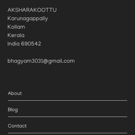
AKSHARAKOOTTU
Karunagappally
Kollam
Kerala
India 690542
bhagyam3031@gmail.com
About
Blog
Contact