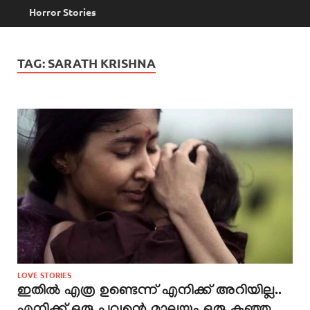
Horror Stories
TAG:
SARATH KRISHNA
LOVE STORIES
ഇതിൽ എത്ര ഉണ്ടെന്ന് എനിക്ക് അറിയില്ല..