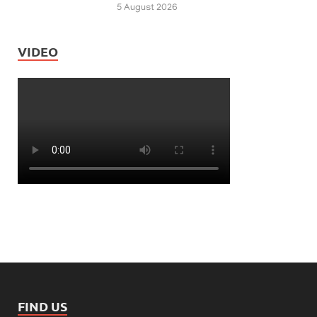
5 August 2026
VIDEO
FIND US