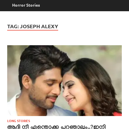
Horror Stories
TAG:
JOSEPH ALEXY
LONG STORIES
ആദി നീ എന്തൊക്ക പറഞാലും..?ഇനി