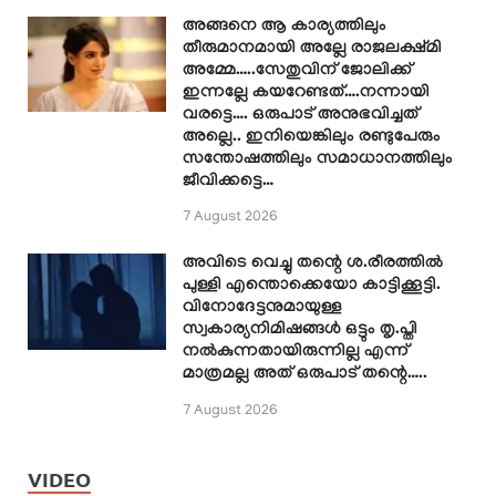
അങ്ങനെ ആ കാര്യത്തിലും
തീരുമാനമായി അല്ലേ രാജലക്ഷ്മി
അമ്മേ…..സേതുവിന് ജോലിക്ക്
ഇന്നല്ലേ കയറേണ്ടത്….നന്നായി
വരട്ടെ…. ഒരുപാട് അനുഭവിച്ചത്
അല്ലെ.. ഇനിയെങ്കിലും രണ്ടുപേരും
സന്തോഷത്തിലും സമാധാനത്തിലും
ജീവിക്കട്ടെ…
7 August 2026
അവിടെ വെച്ചു തന്റെ ശ.രീരത്തിൽ
പുള്ളി എന്തൊക്കെയോ കാട്ടിക്കൂട്ടി.
വിനോദേട്ടനുമായുള്ള
സ്വകാര്യനിമിഷങ്ങൾ ഒട്ടും തൃ.പ്തി
നൽകുന്നതായിരുന്നില്ല എന്ന്
മാത്രമല്ല അത് ഒരുപാട് തന്റെ…..
7 August 2026
VIDEO