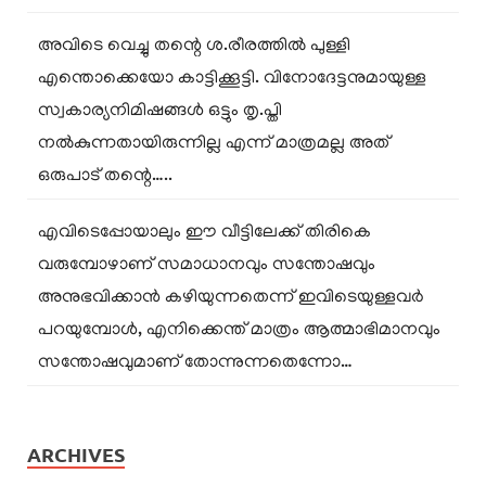
അവിടെ വെച്ചു തന്റെ ശ.രീരത്തിൽ പുള്ളി
എന്തൊക്കെയോ കാട്ടിക്കൂട്ടി. വിനോദേട്ടനുമായുള്ള
സ്വകാര്യനിമിഷങ്ങൾ ഒട്ടും തൃ.പ്തി
നൽകുന്നതായിരുന്നില്ല എന്ന് മാത്രമല്ല അത്
ഒരുപാട് തന്റെ…..
എവിടെപ്പോയാലും ഈ വീട്ടിലേക്ക് തിരികെ
വരുമ്പോഴാണ് സമാധാനവും സന്തോഷവും
അനുഭവിക്കാൻ കഴിയുന്നതെന്ന് ഇവിടെയുള്ളവർ
പറയുമ്പോൾ, എനിക്കെന്ത് മാത്രം ആത്മാഭിമാനവും
സന്തോഷവുമാണ് തോന്നുന്നതെന്നോ…
ARCHIVES