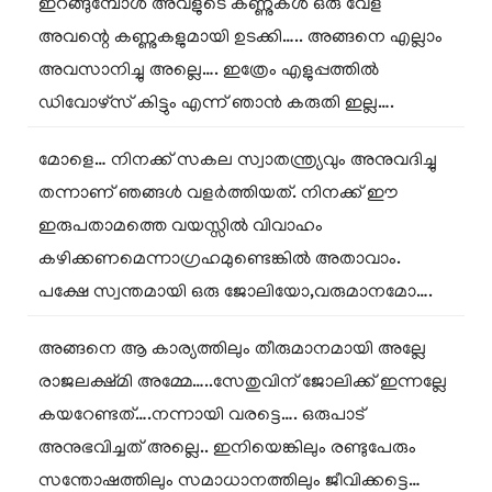
ഇറങ്ങുമ്പോൾ അവളുടെ കണ്ണുകൾ ഒരു വേള
അവന്റെ കണ്ണുകളുമായി ഉടക്കി….. അങ്ങനെ എല്ലാം
അവസാനിച്ചു അല്ലെ…. ഇത്രേം എളുപ്പത്തിൽ
ഡിവോഴ്സ് കിട്ടും എന്ന് ഞാൻ കരുതി ഇല്ല….
മോളെ… നിനക്ക് സകല സ്വാതന്ത്ര്യവും അനുവദിച്ചു
തന്നാണ് ഞങ്ങൾ വളർത്തിയത്. നിനക്ക് ഈ
ഇരുപതാമത്തെ വയസ്സിൽ വിവാഹം
കഴിക്കണമെന്നാഗ്രഹമുണ്ടെങ്കിൽ അതാവാം.
പക്ഷേ സ്വന്തമായി ഒരു ജോലിയോ,വരുമാനമോ….
അങ്ങനെ ആ കാര്യത്തിലും തീരുമാനമായി അല്ലേ
രാജലക്ഷ്മി അമ്മേ…..സേതുവിന് ജോലിക്ക് ഇന്നല്ലേ
കയറേണ്ടത്….നന്നായി വരട്ടെ…. ഒരുപാട്
അനുഭവിച്ചത് അല്ലെ.. ഇനിയെങ്കിലും രണ്ടുപേരും
സന്തോഷത്തിലും സമാധാനത്തിലും ജീവിക്കട്ടെ…