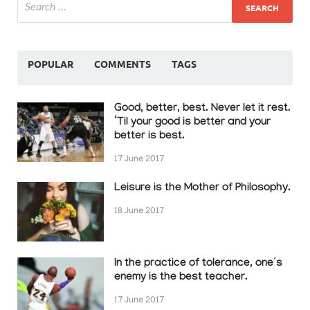
POPULAR
COMMENTS
TAGS
Good, better, best. Never let it rest.
‘Til your good is better and your
better is best.
17 June 2017
Leisure is the Mother of Philosophy.
18 June 2017
In the practice of tolerance, one’s
enemy is the best teacher.
17 June 2017