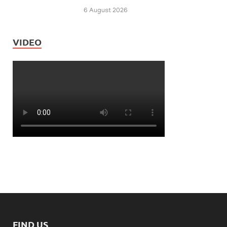
6 August 2026
VIDEO
FIND US