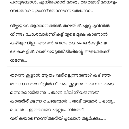
പറയുമ്പോൾ, എനിക്കെന്ത് മാത്രം ആത്മാഭിമാനവും
സന്തോഷവുമാണ് തോന്നുന്നതെന്നോ…
വീഴ്ചയുടെ ആഘാതത്തിൽ തലയിൽ ഏറ്റ മുറിവിൽ
നിന്നും ചോ.രവാർന്ന് കുട്ടിയുടെ മുഖം കാണാൻ
കഴിയുന്നില്ല.. അവൻ വേഗം ആ പെൺകുട്ടിയെ
കൈകളിൽ വാരിയെടുത്ത് ജീപ്പിന്റെ അടുത്തേക്ക്
നടന്നു…
തന്നെ കൂട്ടാൻ ആരും വരില്ലെന്നുണ്ടോ? കഴിഞ്ഞ
തവണ വരെ വീട്ടിൽ നിന്നും കൂട്ടാൻ വരുന്നവരുടെ
മത്സരമായിരുന്നു .. താൻ ലീവിന് വരുന്നത്
കാത്തിരിക്കുന്ന പെങ്ങന്മാർ .. അളിയന്മാർ .. ഭാര്യ..
മക്കൾ .. ഇത്തവണ എല്ലാം നിർത്തി
വരികയാണെന്ന് അറിയിച്ചപ്പോൾ ആർക്കും……