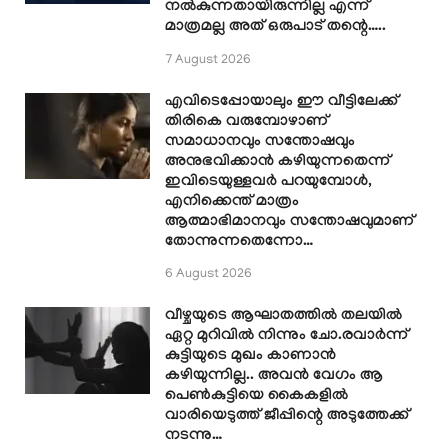
നൽകുന്നതായിരുന്നില്ല എന്ന്
മാത്രമല്ല അത് ഒരുപാട് തന്റെ…..
7 August 2026
എവിടെപ്പോയാലും ഈ വീട്ടിലേക്ക്
തിരികെ വരുമ്പോഴാണ്
സമാധാനവും സന്തോഷവും
അനുഭവിക്കാൻ കഴിയുന്നതെന്ന്
ഇവിടെയുള്ളവർ പറയുമ്പോൾ,
എനിക്കെന്ത് മാത്രം
ആത്മാഭിമാനവും സന്തോഷവുമാണ്
തോന്നുന്നതെന്നോ…
6 August 2026
വീഴ്ചയുടെ ആഘാതത്തിൽ തലയിൽ
ഏറ്റ മുറിവിൽ നിന്നും ചോ.രവാർന്ന്
കുട്ടിയുടെ മുഖം കാണാൻ
കഴിയുന്നില്ല.. അവൻ വേഗം ആ
പെൺകുട്ടിയെ കൈകളിൽ
വാരിയെടുത്ത് ജീപ്പിന്റെ അടുത്തേക്ക്
നടന്നു…