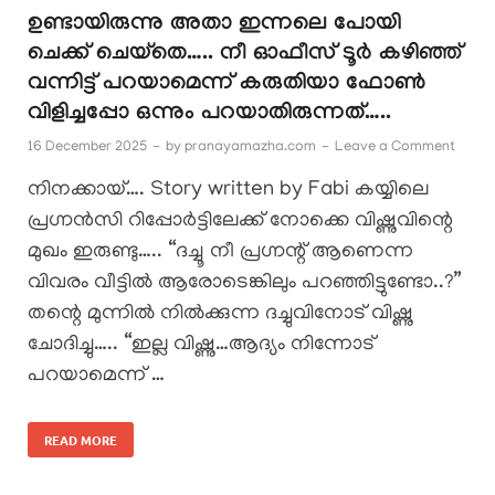
ഉണ്ടായിരുന്നു അതാ ഇന്നലെ പോയി
ചെക്ക് ചെയ്തെ….. നീ ഓഫീസ് ടൂർ കഴിഞ്ഞ്
വന്നിട്ട് പറയാമെന്ന് കരുതിയാ ഫോൺ
വിളിച്ചപ്പോ ഒന്നും പറയാതിരുന്നത്…..
16 December 2025
-
by
pranayamazha.com
-
Leave a Comment
നിനക്കായ്…. Story written by Fabi കയ്യിലെ
പ്രഗ്നൻസി റിപ്പോർട്ടിലേക്ക് നോക്കെ വിഷ്ണുവിന്റെ
മുഖം ഇരുണ്ടു….. “ദച്ചൂ നീ പ്രഗ്നന്റ് ആണെന്ന
വിവരം വീട്ടിൽ ആരോടെങ്കിലും പറഞ്ഞിട്ടുണ്ടോ..?”
തന്റെ മുന്നിൽ നിൽക്കുന്ന ദച്ചുവിനോട് വിഷ്ണു
ചോദിച്ചു….. “ഇല്ല വിഷ്ണു…ആദ്യം നിന്നോട്
പറയാമെന്ന് …
READ MORE