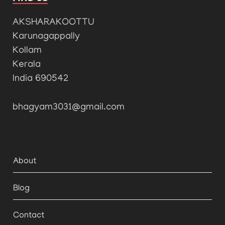
AKSHARAKOOTTU
Karunagappally
Kollam
Kerala
India 690542
bhagyam3031@gmail.com
About
Blog
Contact