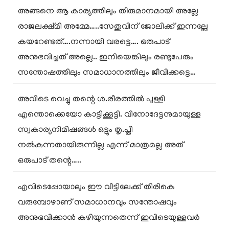
അങ്ങനെ ആ കാര്യത്തിലും തീരുമാനമായി അല്ലേ
രാജലക്ഷ്മി അമ്മേ…..സേതുവിന് ജോലിക്ക് ഇന്നല്ലേ
കയറേണ്ടത്….നന്നായി വരട്ടെ…. ഒരുപാട്
അനുഭവിച്ചത് അല്ലെ.. ഇനിയെങ്കിലും രണ്ടുപേരും
സന്തോഷത്തിലും സമാധാനത്തിലും ജീവിക്കട്ടെ…
അവിടെ വെച്ചു തന്റെ ശ.രീരത്തിൽ പുള്ളി
എന്തൊക്കെയോ കാട്ടിക്കൂട്ടി. വിനോദേട്ടനുമായുള്ള
സ്വകാര്യനിമിഷങ്ങൾ ഒട്ടും തൃ.പ്തി
നൽകുന്നതായിരുന്നില്ല എന്ന് മാത്രമല്ല അത്
ഒരുപാട് തന്റെ…..
എവിടെപ്പോയാലും ഈ വീട്ടിലേക്ക് തിരികെ
വരുമ്പോഴാണ് സമാധാനവും സന്തോഷവും
അനുഭവിക്കാൻ കഴിയുന്നതെന്ന് ഇവിടെയുള്ളവർ