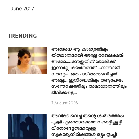
June 2017
TRENDING
അങ്ങനെ ആ കാര്യത്തിലും
തീരുമാനമായി അല്ലേ രാജലക്ഷ്മി
അമ്മേ…..സേതുവിന് ജോലിക്ക്
ഇന്നല്ലേ കയറേണ്ടത്….നന്നായി
വരട്ടെ…. ഒരുപാട് അനുഭവിച്ചത്
അല്ലെ.. ഇനിയെങ്കിലും രണ്ടുപേരും
സന്തോഷത്തിലും സമാധാനത്തിലും
ജീവിക്കട്ടെ…
7 August 2026
അവിടെ വെച്ചു തന്റെ ശ.രീരത്തിൽ
പുള്ളി എന്തൊക്കെയോ കാട്ടിക്കൂട്ടി.
വിനോദേട്ടനുമായുള്ള
സ്വകാര്യനിമിഷങ്ങൾ ഒട്ടും തൃ.പ്തി