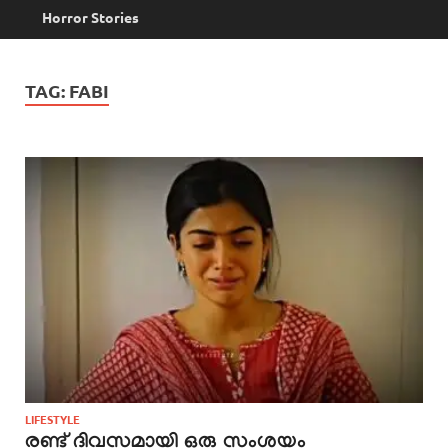
Horror Stories
TAG:
FABI
LIFESTYLE
രണ്ട് ദിവസമായി ഒരു സംശയം