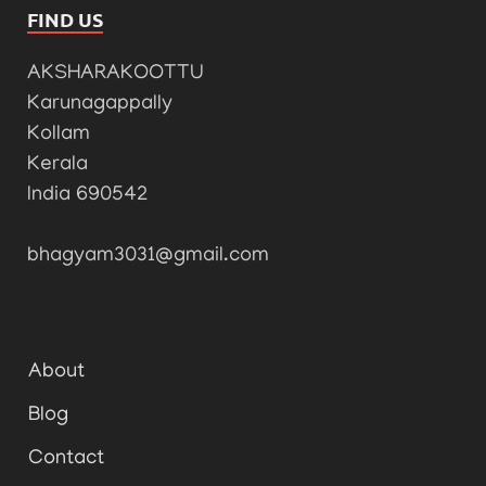
FIND US
AKSHARAKOOTTU
Karunagappally
Kollam
Kerala
India 690542
bhagyam3031@gmail.com
About
Blog
Contact