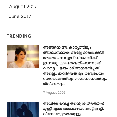
August 2017
June 2017
TRENDING
അങ്ങനെ ആ കാര്യത്തിലും
തീരുമാനമായി അല്ലേ രാജലക്ഷ്മി
അമ്മേ…..സേതുവിന് ജോലിക്ക്
ഇന്നല്ലേ കയറേണ്ടത്….നന്നായി
വരട്ടെ…. ഒരുപാട് അനുഭവിച്ചത്
അല്ലെ.. ഇനിയെങ്കിലും രണ്ടുപേരും
സന്തോഷത്തിലും സമാധാനത്തിലും
ജീവിക്കട്ടെ…
7 August 2026
അവിടെ വെച്ചു തന്റെ ശ.രീരത്തിൽ
പുള്ളി എന്തൊക്കെയോ കാട്ടിക്കൂട്ടി.
വിനോദേട്ടനുമായുള്ള