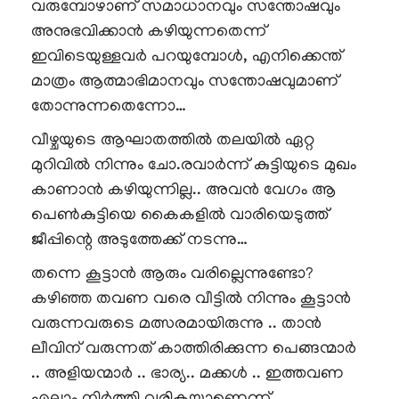
വരുമ്പോഴാണ് സമാധാനവും സന്തോഷവും
അനുഭവിക്കാൻ കഴിയുന്നതെന്ന്
ഇവിടെയുള്ളവർ പറയുമ്പോൾ, എനിക്കെന്ത്
മാത്രം ആത്മാഭിമാനവും സന്തോഷവുമാണ്
തോന്നുന്നതെന്നോ…
വീഴ്ചയുടെ ആഘാതത്തിൽ തലയിൽ ഏറ്റ
മുറിവിൽ നിന്നും ചോ.രവാർന്ന് കുട്ടിയുടെ മുഖം
കാണാൻ കഴിയുന്നില്ല.. അവൻ വേഗം ആ
പെൺകുട്ടിയെ കൈകളിൽ വാരിയെടുത്ത്
ജീപ്പിന്റെ അടുത്തേക്ക് നടന്നു…
തന്നെ കൂട്ടാൻ ആരും വരില്ലെന്നുണ്ടോ?
കഴിഞ്ഞ തവണ വരെ വീട്ടിൽ നിന്നും കൂട്ടാൻ
വരുന്നവരുടെ മത്സരമായിരുന്നു .. താൻ
ലീവിന് വരുന്നത് കാത്തിരിക്കുന്ന പെങ്ങന്മാർ
.. അളിയന്മാർ .. ഭാര്യ.. മക്കൾ .. ഇത്തവണ