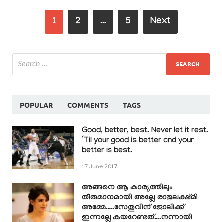
1
2
…
5
Next
POPULAR
COMMENTS
TAGS
Good, better, best. Never let it rest.
‘Til your good is better and your
better is best.
17 June 2017
അങ്ങനെ ആ കാര്യത്തിലും
തീരുമാനമായി അല്ലേ രാജലക്ഷ്മി
അമ്മേ…..സേതുവിന് ജോലിക്ക്
ഇന്നല്ലേ കയറേണ്ടത്….നന്നായി