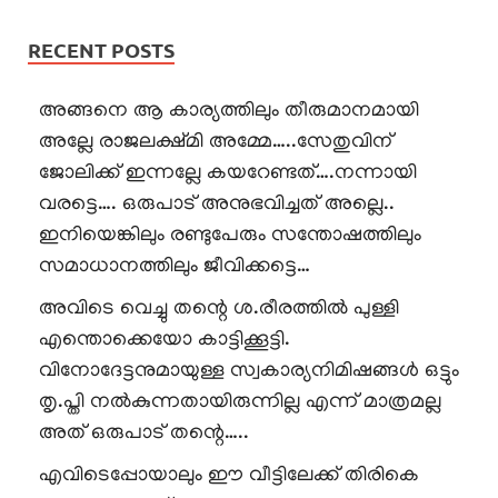
RECENT POSTS
അങ്ങനെ ആ കാര്യത്തിലും തീരുമാനമായി
അല്ലേ രാജലക്ഷ്മി അമ്മേ…..സേതുവിന്
ജോലിക്ക് ഇന്നല്ലേ കയറേണ്ടത്….നന്നായി
വരട്ടെ…. ഒരുപാട് അനുഭവിച്ചത് അല്ലെ..
ഇനിയെങ്കിലും രണ്ടുപേരും സന്തോഷത്തിലും
സമാധാനത്തിലും ജീവിക്കട്ടെ…
അവിടെ വെച്ചു തന്റെ ശ.രീരത്തിൽ പുള്ളി
എന്തൊക്കെയോ കാട്ടിക്കൂട്ടി.
വിനോദേട്ടനുമായുള്ള സ്വകാര്യനിമിഷങ്ങൾ ഒട്ടും
തൃ.പ്തി നൽകുന്നതായിരുന്നില്ല എന്ന് മാത്രമല്ല
അത് ഒരുപാട് തന്റെ…..
എവിടെപ്പോയാലും ഈ വീട്ടിലേക്ക് തിരികെ