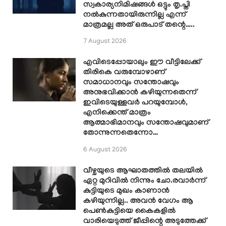
സ്വകാര്യനിമിഷങ്ങൾ ഒട്ടും തൃ.പ്തി
നൽകുന്നതായിരുന്നില്ല എന്ന്
മാത്രമല്ല അത് ഒരുപാട് തന്റെ…..
7 August 2026
എവിടെപ്പോയാലും ഈ വീട്ടിലേക്ക്
തിരികെ വരുമ്പോഴാണ്
സമാധാനവും സന്തോഷവും
അനുഭവിക്കാൻ കഴിയുന്നതെന്ന്
ഇവിടെയുള്ളവർ പറയുമ്പോൾ,
എനിക്കെന്ത് മാത്രം
ആത്മാഭിമാനവും സന്തോഷവുമാണ്
തോന്നുന്നതെന്നോ…
6 August 2026
വീഴ്ചയുടെ ആഘാതത്തിൽ തലയിൽ
ഏറ്റ മുറിവിൽ നിന്നും ചോ.രവാർന്ന്
കുട്ടിയുടെ മുഖം കാണാൻ
കഴിയുന്നില്ല.. അവൻ വേഗം ആ
പെൺകുട്ടിയെ കൈകളിൽ
വാരിയെടുത്ത് ജീപ്പിന്റെ അടുത്തേക്ക്