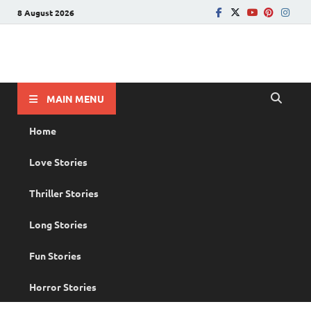
8 August 2026
PRANAYAMAZHA
The Rain of Love
MAIN MENU
Home
Love Stories
Thriller Stories
Long Stories
Fun Stories
Horror Stories