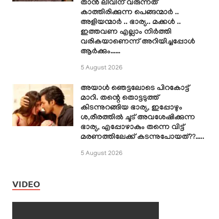
താൻ ലീവിന് വരുന്നത്
കാത്തിരിക്കുന്ന പെങ്ങന്മാർ ..
അളിയന്മാർ .. ഭാര്യ.. മക്കൾ ..
ഇത്തവണ എല്ലാം നിർത്തി
വരികയാണെന്ന് അറിയിച്ചപ്പോൾ
ആർക്കും……
5 August 2026
അയാൾ ഞെട്ടലോടെ പിറകോട്ട്
മാറി. തന്റെ തൊട്ടടുത്ത്
കിടന്നുറങ്ങിയ ഭാര്യ, ഇപ്പോഴും
ശ,രീരത്തിൽ ചൂട് അവശേഷിക്കുന്ന
ഭാര്യ, എപ്പോഴാകും തന്നെ വിട്ട്
മരണത്തിലേക്ക് കടന്നുപോയത്??…..
5 August 2026
VIDEO