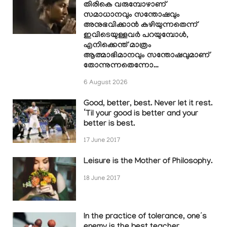
തിരികെ വരുമ്പോഴാണ്
സമാധാനവും സന്തോഷവും
അനുഭവിക്കാൻ കഴിയുന്നതെന്ന്
ഇവിടെയുള്ളവർ പറയുമ്പോൾ,
എനിക്കെന്ത് മാത്രം
ആത്മാഭിമാനവും സന്തോഷവുമാണ്
തോന്നുന്നതെന്നോ…
6 August 2026
Good, better, best. Never let it rest.
‘Til your good is better and your
better is best.
17 June 2017
Leisure is the Mother of Philosophy.
18 June 2017
In the practice of tolerance, one’s