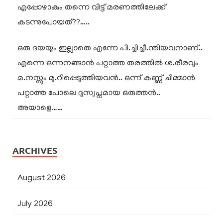
എപ്പോഴാകും തന്നെ വിട്ട് മരണത്തിലേക്ക്
കടന്നുപോയത്??…..
ഒരു ദയയും ഇല്ലാതെ എന്നേ പി.ച്ചിച്ചീ.ന്തിയവനാണ്..
എന്നെ ഒന്നനങ്ങാൻ പറ്റാത്ത തരത്തിൽ ശ.രീരവും
മ.നസ്സും മു.റിപ്പെടുത്തിയവൻ.. ഒന്ന് കണ്ണ് ചിമ്മാൻ
പറ്റാത്ത പോലെ ദുസ്വപ്നമായ ഒരുത്തൻ..
അയാളെ……
ARCHIVES
August 2026
July 2026