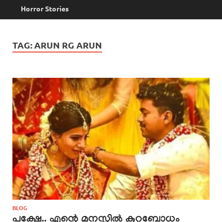
Horror Stories
TAG:
ARUN RG ARUN
BLOG
പക്ഷേ.. എന്റെ മനസ്സിൽ കുറ്റബോധം