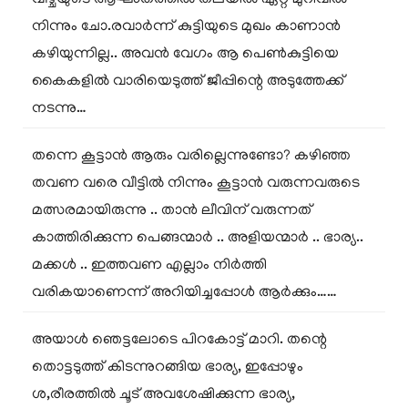
നിന്നും ചോ.രവാർന്ന് കുട്ടിയുടെ മുഖം കാണാൻ
കഴിയുന്നില്ല.. അവൻ വേഗം ആ പെൺകുട്ടിയെ
കൈകളിൽ വാരിയെടുത്ത് ജീപ്പിന്റെ അടുത്തേക്ക്
നടന്നു…
തന്നെ കൂട്ടാൻ ആരും വരില്ലെന്നുണ്ടോ? കഴിഞ്ഞ
തവണ വരെ വീട്ടിൽ നിന്നും കൂട്ടാൻ വരുന്നവരുടെ
മത്സരമായിരുന്നു .. താൻ ലീവിന് വരുന്നത്
കാത്തിരിക്കുന്ന പെങ്ങന്മാർ .. അളിയന്മാർ .. ഭാര്യ..
മക്കൾ .. ഇത്തവണ എല്ലാം നിർത്തി
വരികയാണെന്ന് അറിയിച്ചപ്പോൾ ആർക്കും……
അയാൾ ഞെട്ടലോടെ പിറകോട്ട് മാറി. തന്റെ
തൊട്ടടുത്ത് കിടന്നുറങ്ങിയ ഭാര്യ, ഇപ്പോഴും
ശ,രീരത്തിൽ ചൂട് അവശേഷിക്കുന്ന ഭാര്യ,