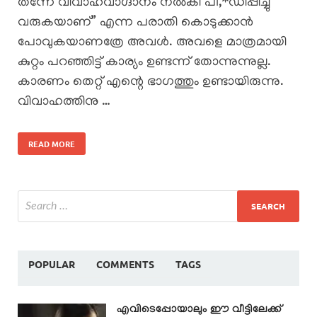
തന്നേ വിവാഹവാഗ്ദാനം നൽകി പീ,*ഡിപ്പിച്ചു
വരുകയാണ്” എന്ന പരാതി കൊടുക്കാൻ
പോവുകയാണത്രേ അവൾ. അവളെ മാത്രമായി
കുറ്റം പറഞ്ഞിട്ട് കാര്യം ഉണ്ടന്ന് തോന്നുന്നുല്ല.
കാരണം തെറ്റ് എന്റെ ഭാഗത്തും ഉണ്ടായിരുന്നു.
വിവാഹത്തിനു …
READ MORE
POPULAR
COMMENTS
TAGS
എവിടെപ്പോയാലും ഈ വീട്ടിലേക്ക്