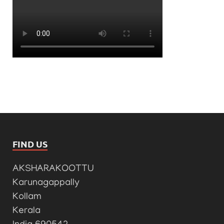
FIND US
AKSHARAKOOTTU
Karunagappally
Kollam
Kerala