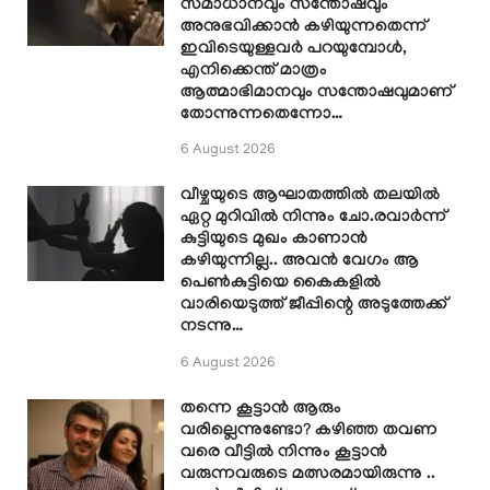
സമാധാനവും സന്തോഷവും
അനുഭവിക്കാൻ കഴിയുന്നതെന്ന്
ഇവിടെയുള്ളവർ പറയുമ്പോൾ,
എനിക്കെന്ത് മാത്രം
ആത്മാഭിമാനവും സന്തോഷവുമാണ്
തോന്നുന്നതെന്നോ…
6 August 2026
വീഴ്ചയുടെ ആഘാതത്തിൽ തലയിൽ
ഏറ്റ മുറിവിൽ നിന്നും ചോ.രവാർന്ന്
കുട്ടിയുടെ മുഖം കാണാൻ
കഴിയുന്നില്ല.. അവൻ വേഗം ആ
പെൺകുട്ടിയെ കൈകളിൽ
വാരിയെടുത്ത് ജീപ്പിന്റെ അടുത്തേക്ക്
നടന്നു…
6 August 2026
തന്നെ കൂട്ടാൻ ആരും
വരില്ലെന്നുണ്ടോ? കഴിഞ്ഞ തവണ
വരെ വീട്ടിൽ നിന്നും കൂട്ടാൻ
വരുന്നവരുടെ മത്സരമായിരുന്നു ..