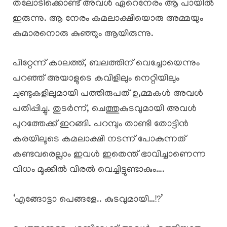
തലോടിക്കൊണ്ട് അവൾ ഏറെനേരം ആ പായിൽ
ഇരുന്നു. ആ നേരം കമലാക്ഷിയൊരു അമ്മയും
കുമാരനൊരു കുഞ്ഞും ആയിരുന്നു.
പിറ്റേന്ന് കാലത്ത്, ബലത്തിന് വെച്ചോയെന്നും
പറഞ്ഞ് അയാളുടെ കവിളിലും നെറ്റിയിലും
ചുണ്ടുകളിലുമായി പത്തിരുപത് ഉ,മ്മകൾ അവൾ
പതിപ്പിച്ചു. തുടർന്ന്, ചെത്തുകുടവുമായി അവൾ
പുറത്തേക്ക് ഇറങ്ങി. പറമ്പും താണ്ടി തോട്ടിൻ
കരയിലൂടെ കമലാക്ഷി നടന്ന് പോകുന്നത്
കണ്ടവരെല്ലാം ഇവൾ ഇതെന്ത് ഭാവിച്ചാണെന്ന
വിധം മൂക്കിൽ വിരൽ വെച്ചിട്ടുണ്ടാകും….
‘എങ്ങോട്ടാ പെങ്ങളേ.. കുടവുമായി…!?’