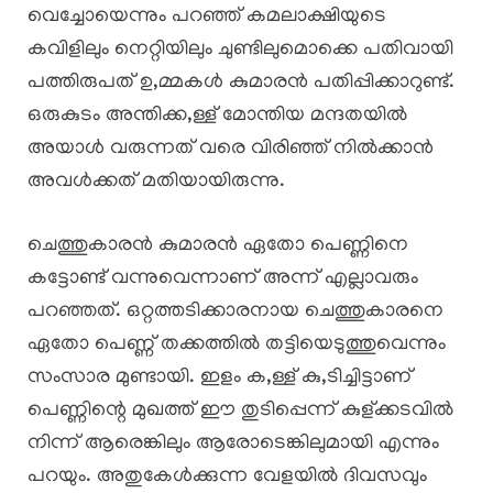
വെച്ചോയെന്നും പറഞ്ഞ് കമലാക്ഷിയുടെ
കവിളിലും നെറ്റിയിലും ചുണ്ടിലുമൊക്കെ പതിവായി
പത്തിരുപത് ഉ,മ്മകൾ കുമാരൻ പതിപ്പിക്കാറുണ്ട്.
ഒരുകുടം അന്തിക്ക,ള്ള് മോന്തിയ മന്ദതയിൽ
അയാൾ വരുന്നത് വരെ വിരിഞ്ഞ് നിൽക്കാൻ
അവൾക്കത് മതിയായിരുന്നു.
ചെത്തുകാരൻ കുമാരൻ ഏതോ പെണ്ണിനെ
കട്ടോണ്ട് വന്നുവെന്നാണ് അന്ന് എല്ലാവരും
പറഞ്ഞത്. ഒറ്റത്തടിക്കാരനായ ചെത്തുകാരനെ
ഏതോ പെണ്ണ് തക്കത്തിൽ തട്ടിയെടുത്തുവെന്നും
സംസാര മുണ്ടായി. ഇളം ക,ള്ള് കു,ടിച്ചിട്ടാണ്
പെണ്ണിന്റെ മുഖത്ത് ഈ തുടിപ്പെന്ന് കുള്ക്കടവിൽ
നിന്ന് ആരെങ്കിലും ആരോടെങ്കിലുമായി എന്നും
പറയും. അതുകേൾക്കുന്ന വേളയിൽ ദിവസവും