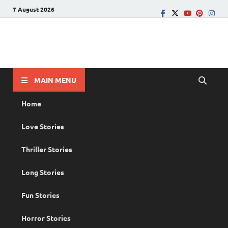
7 August 2026
PRANAYAMAZHA
The Rain of Love
MAIN MENU
Home
Love Stories
Thriller Stories
Long Stories
Fun Stories
Horror Stories