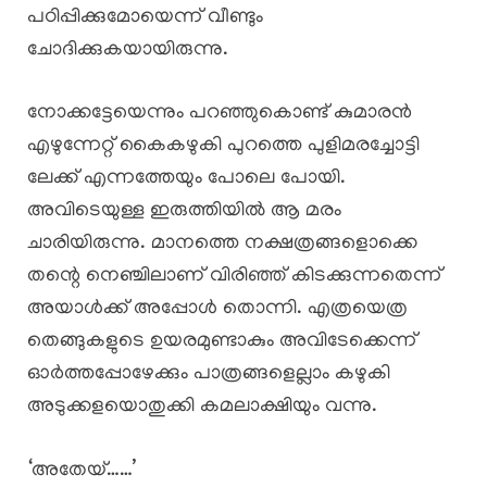
പഠിപ്പിക്കുമോയെന്ന് വീണ്ടും
ചോദിക്കുകയായിരുന്നു.
നോക്കട്ടേയെന്നും പറഞ്ഞുകൊണ്ട് കുമാരൻ
എഴുന്നേറ്റ് കൈകഴുകി പുറത്തെ പുളിമരച്ചോട്ടി
ലേക്ക് എന്നത്തേയും പോലെ പോയി.
അവിടെയുള്ള ഇരുത്തിയിൽ ആ മരം
ചാരിയിരുന്നു. മാനത്തെ നക്ഷത്രങ്ങളൊക്കെ
തന്റെ നെഞ്ചിലാണ് വിരിഞ്ഞ് കിടക്കുന്നതെന്ന്
അയാൾക്ക് അപ്പോൾ തൊന്നി. എത്രയെത്ര
തെങ്ങുകളുടെ ഉയരമുണ്ടാകും അവിടേക്കെന്ന്
ഓർത്തപ്പോഴേക്കും പാത്രങ്ങളെല്ലാം കഴുകി
അടുക്കളയൊതുക്കി കമലാക്ഷിയും വന്നു.
‘അതേയ്……’