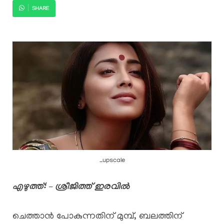
SHARE
_upscale
എഴുത്ത്: – ശ്രീജിത്ത് ഇരവിൽ
ചെത്താൻ പോകുന്നതിന് മുമ്പ്, ബലത്തിന്