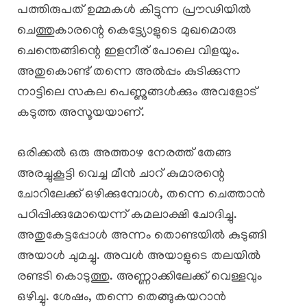
പത്തിരുപത് ഉമ്മകൾ കിട്ടുന്ന പ്രൗഢിയിൽ
ചെത്തുകാരന്റെ കെട്ട്യോളുടെ മുഖമൊരു
ചെന്തെങ്ങിന്റെ ഇളനീര് പോലെ വിളയും.
അതുകൊണ്ട് തന്നെ അൽപ്പം കുടിക്കുന്ന
നാട്ടിലെ സകല പെണ്ണുങ്ങൾക്കും അവളോട്
കടുത്ത അസൂയയാണ്.
ഒരിക്കൽ ഒരു അത്താഴ നേരത്ത് തേങ്ങ
അരച്ചുകൂട്ടി വെച്ച മീൻ ചാറ് കുമാരന്റെ
ചോറിലേക്ക് ഒഴിക്കുമ്പോൾ, തന്നെ ചെത്താൻ
പഠിപ്പിക്കുമോയെന്ന് കമലാക്ഷി ചോദിച്ചു.
അതുകേട്ടപ്പോൾ അന്നം തൊണ്ടയിൽ കുടുങ്ങി
അയാൾ ചുമച്ചു. അവൾ അയാളുടെ തലയിൽ
രണ്ടടി കൊടുത്തു. അണ്ണാക്കിലേക്ക് വെള്ളവും
ഒഴിച്ചു. ശേഷം, തന്നെ തെങ്ങുകയറാൻ