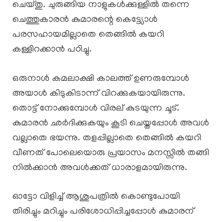
ചെയ്തു. ചുരുങ്ങിയ നാളുകൾക്കുള്ളിൽ തന്നെ
ചെത്തുകാരൻ കുമാരന്റെ കെട്ട്യോൾ
പരസഹായമില്ലാതെ തെങ്ങിൽ കയറി
കള്ളിറക്കാൻ പഠിച്ചു.
ഒരുനാൾ കമലാക്ഷി കാലത്ത് ഉണരുമ്പോൾ
അയാൾ കിടുകിടാന്ന് വിറക്കുകയായിരുന്നു.
തൊട്ട് നോക്കുമ്പോൾ വിരല് കുടയുന്ന ചൂട്.
കുമാരൻ ഛർദിക്കുകയും കൂടി ചെയ്തപ്പോൾ അവൾ
വല്ലാതെ ഭയന്നു. തളപ്പില്ലാതെ തെങ്ങിൽ കയറി
വീണത് പോലെയൊരു പ്രയാസം മനസ്സിൽ തങ്ങി
നിൽക്കാൻ അവൾക്കത് ധാരാളമായിരുന്നു.
ഓട്ടോ വിളിച്ച് ആശുപത്രിൽ കൊണ്ടുപോയി
തിരിച്ചും മറിച്ചും പരിശോധിപ്പിച്ചപ്പോൾ കുമാരന്