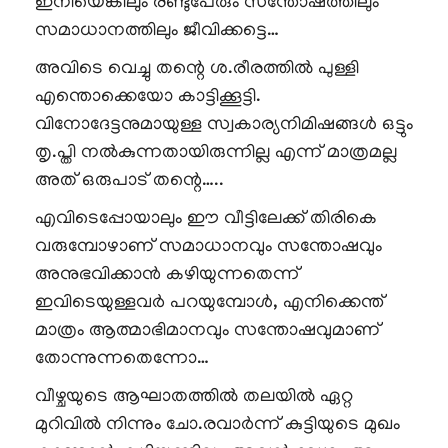
ഇനിയെങ്കിലും രണ്ടുപേരും സന്തോഷത്തിലും
സമാധാനത്തിലും ജീവിക്കട്ടെ…
അവിടെ വെച്ചു തന്റെ ശ.രീരത്തിൽ പുള്ളി
എന്തൊക്കെയോ കാട്ടിക്കൂട്ടി.
വിനോദേട്ടനുമായുള്ള സ്വകാര്യനിമിഷങ്ങൾ ഒട്ടും
തൃ.പ്തി നൽകുന്നതായിരുന്നില്ല എന്ന് മാത്രമല്ല
അത് ഒരുപാട് തന്റെ…..
എവിടെപ്പോയാലും ഈ വീട്ടിലേക്ക് തിരികെ
വരുമ്പോഴാണ് സമാധാനവും സന്തോഷവും
അനുഭവിക്കാൻ കഴിയുന്നതെന്ന്
ഇവിടെയുള്ളവർ പറയുമ്പോൾ, എനിക്കെന്ത്
മാത്രം ആത്മാഭിമാനവും സന്തോഷവുമാണ്
തോന്നുന്നതെന്നോ…
വീഴ്ചയുടെ ആഘാതത്തിൽ തലയിൽ ഏറ്റ
മുറിവിൽ നിന്നും ചോ.രവാർന്ന് കുട്ടിയുടെ മുഖം