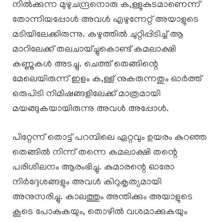
നിൽക്കുന്ന മുഴുചന്ദ്രനൊരു ക,ള്ളുകുടമാണെന്ന്
തോന്നിയപ്പോൾ അവൾ എഴുന്നേറ്റ് അയാളുടെ
മടിയിലേക്കിരുന്നു. കഴുത്തിൽ ചുറ്റിപ്പിടിച്ച് ആ
മാറിലേക്ക് തലചായ്ച്ചുകൊണ്ട് കമലാക്ഷി
കണ്ണുകൾ അടച്ചു. ചെത്ത് തെങ്ങിന്റെ
മേലെയിരുന്ന് ഇളം ക,ള്ള് നുകരുന്നതും ഓർത്ത്
ഒരുപിടി നിമിഷങ്ങളിലേക്ക് മാത്രമായി
മയങ്ങുകയായിരുന്നു അവൾ അപ്പോൾ.
പിറ്റേന്ന് തൊട്ട് പറമ്പിലെ ഏറ്റവും ഉയരം കുറഞ്ഞ
തെങ്ങിൽ നിന്ന് തന്നെ കമലാക്ഷി തന്റെ
പരിശീലനം ആരംഭിച്ചു. കുമാരന്റെ ഓരോ
നിർദ്ദേശങ്ങളും അവൾ കിറുകൃത്യമായി
അനുസരിച്ചു. കാലത്തും അന്തിക്കും അയാളുടെ
കൂടെ പോകുകയും, തൊഴിൽ വശമാക്കുകയും