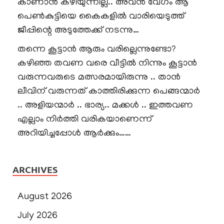
കാണാൻ കഴിയുന്നില്ല.. അവൻ വേഗം ആ
പെൺകുട്ടിയെ കൈകളിൽ വാരിയെടുത്ത്
ജീപ്പിന്റെ അടുത്തേക്ക് നടന്നു…
തന്നെ കൂട്ടാൻ ആരും വരില്ലെന്നുണ്ടോ?
കഴിഞ്ഞ തവണ വരെ വീട്ടിൽ നിന്നും കൂട്ടാൻ
വരുന്നവരുടെ മത്സരമായിരുന്നു .. താൻ
ലീവിന് വരുന്നത് കാത്തിരിക്കുന്ന പെങ്ങന്മാർ
.. അളിയന്മാർ .. ഭാര്യ.. മക്കൾ .. ഇത്തവണ
എല്ലാം നിർത്തി വരികയാണെന്ന്
അറിയിച്ചപ്പോൾ ആർക്കും……
ARCHIVES
August 2026
July 2026