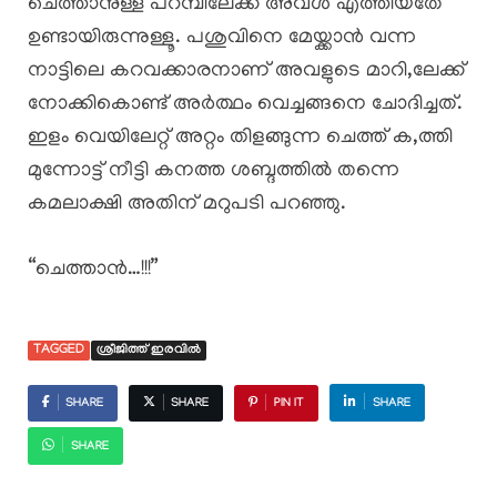
ചെത്താനുള്ള പറമ്പിലേക്ക് അവൾ എത്തിയതേ
ഉണ്ടായിരുന്നുള്ളൂ. പശുവിനെ മേയ്ക്കാൻ വന്ന
നാട്ടിലെ കറവക്കാരനാണ് അവളുടെ മാറി,ലേക്ക്
നോക്കികൊണ്ട് അർത്ഥം വെച്ചങ്ങനെ ചോദിച്ചത്.
ഇളം വെയിലേറ്റ് അറ്റം തിളങ്ങുന്ന ചെത്ത് ക,ത്തി
മുന്നോട്ട് നീട്ടി കനത്ത ശബ്ദത്തിൽ തന്നെ
കമലാക്ഷി അതിന് മറുപടി പറഞ്ഞു.
“ചെത്താൻ…!!!”
TAGGED
ശ്രീജിത്ത് ഇരവിൽ
SHARE
SHARE
PIN IT
SHARE
SHARE