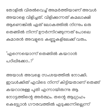
തോളിൽ വിരൽവെച്ച് അമർത്തിയാണ് അവൾ
അയാളെ വിളിച്ചത്. വിളിക്കുന്നത് കമലാക്ഷി
ആണെങ്കിൽ ഏത് ലോകത്തിൽ നിന്നും ഒരു
തെങ്ങിൽ നിന്ന് ഊർന്നിറങ്ങുന്നത് പോലെ
കുമാരൻ അവളുടെ കണ്ണുകളിലേക്ക് വരും.
‘എന്നെയൊന്ന് തെങ്ങിൽ കയറാൻ
പഠിപ്പിക്കോ..?’
അയാൾ അവളെ സംശയത്തിൽ നോക്കി.
ഇവൾക്കിത് എവിടെ നിന്ന് കിട്ടിയതാണ് തെങ്ങ്
കയറാനുള്ള പൂതി എന്നായിരുന്നു ആ
നോട്ടത്തിന്റെ അർത്ഥം. തന്റെ ആഗ്രഹം
കെട്ട്യോൻ ഗൗരവത്തിൽ എടുക്കുന്നില്ലെന്ന്