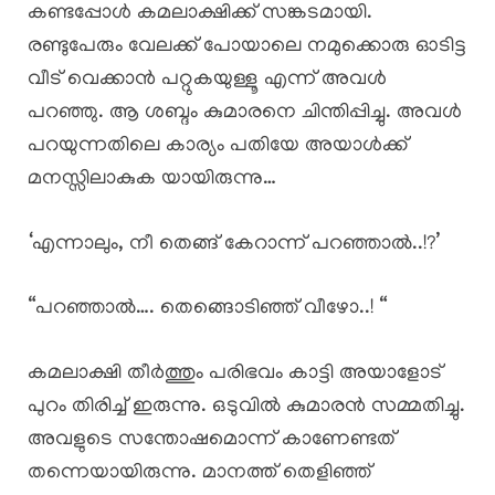
കണ്ടപ്പോൾ കമലാക്ഷിക്ക് സങ്കടമായി.
രണ്ടുപേരും വേലക്ക് പോയാലെ നമുക്കൊരു ഓടിട്ട
വീട് വെക്കാൻ പറ്റുകയുള്ളൂ എന്ന് അവൾ
പറഞ്ഞു. ആ ശബ്ദം കുമാരനെ ചിന്തിപ്പിച്ചു. അവൾ
പറയുന്നതിലെ കാര്യം പതിയേ അയാൾക്ക്
മനസ്സിലാകുക യായിരുന്നു…
‘എന്നാലും, നീ തെങ്ങ് കേറാന്ന് പറഞ്ഞാൽ..!?’
“പറഞ്ഞാൽ…. തെങ്ങൊടിഞ്ഞ് വീഴോ..! “
കമലാക്ഷി തീർത്തും പരിഭവം കാട്ടി അയാളോട്
പുറം തിരിച്ച് ഇരുന്നു. ഒടുവിൽ കുമാരൻ സമ്മതിച്ചു.
അവളുടെ സന്തോഷമൊന്ന് കാണേണ്ടത്
തന്നെയായിരുന്നു. മാനത്ത് തെളിഞ്ഞ്