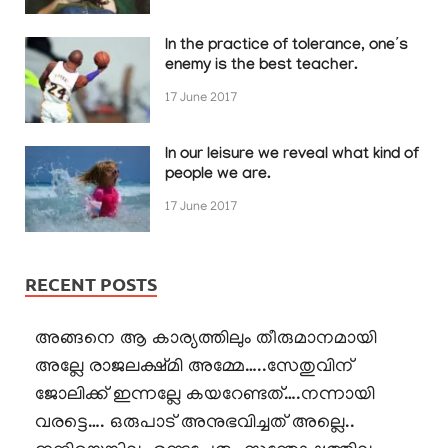
In the practice of tolerance, one’s
enemy is the best teacher.
17 June 2017
In our leisure we reveal what kind of
people we are.
17 June 2017
RECENT POSTS
അങ്ങനെ ആ കാര്യത്തിലും തീരുമാനമായി
അല്ലേ രാജലക്ഷ്മി അമ്മേ…..സേതുവിന്
ജോലിക്ക് ഇന്നല്ലേ കയറേണ്ടത്….നന്നായി
വരട്ടെ…. ഒരുപാട് അനുഭവിച്ചത് അല്ലെ..