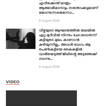
എനിക്കെന്ത് മാത്രം
ആത്മാഭിമാനവും സന്തോഷവുമാണ്
തോന്നുന്നതെന്നോ…
6 August 2026
വീഴ്ചയുടെ ആഘാതത്തിൽ തലയിൽ
ഏറ്റ മുറിവിൽ നിന്നും ചോ.രവാർന്ന്
കുട്ടിയുടെ മുഖം കാണാൻ
കഴിയുന്നില്ല.. അവൻ വേഗം ആ
പെൺകുട്ടിയെ കൈകളിൽ
വാരിയെടുത്ത് ജീപ്പിന്റെ അടുത്തേക്ക്
നടന്നു…
6 August 2026
VIDEO