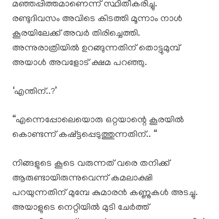
മഞ്ഞപ്പിത്തമാണെന്ന് സ്ഥിതീകരിച്ചു.
രണ്ടുദിവസം അവിടെ കിടത്തി മൂന്നാം നാൾ
കൂരയിലേക്ക് അവർ തിരിച്ചെത്തി.
അന്നുരാത്രിയിൽ ഉറങ്ങുന്നതിന് തൊട്ടുമുമ്പ്
അയാൾ അവളോട് ക്ഷമ പറഞ്ഞു.
‘എന്തിന്..?’
“എന്നെപ്പോലെയൊരു ഒറ്റയാന്റെ കൂരയിൽ
കൊണ്ടന്ന് കഷ്ട്ടപ്പെടുത്തുന്നതിന്.. “
നിങ്ങളുടെ കൂടെ വരുന്നത് വരെ തനിക്ക്
ആരുണ്ടായിരുന്നുവെന്ന് കമലാക്ഷി
പറയുന്നതിന് മുമ്പേ കുമാരൻ കണ്ണുകൾ അടച്ചു.
അയാളുടെ നെറ്റിയിൽ മുടി ചേർത്ത്