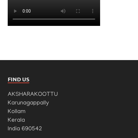
FIND US
AKSHARAKOOTTU
Karunagappally
Kollam
Kerala
India 690542