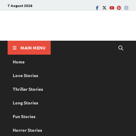
7 August 2026
PRANAYAMAZHA
The Rain of Love
MAIN MENU
Home
Love Stories
Thriller Stories
Long Stories
Fun Stories
Horror Stories