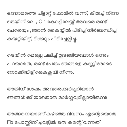
ഒന്നാമത്തെ പ്ളാറ്റ് ഫോമിൽ വന്ന്, കിതച്ച് നിന്ന
ട്രെയിനിലെ , C 1 കോച്ചിലേയ്ക്ക് അവരെ രണ്ട്
പേരെയും ,ഞാൻ കൈയ്യിൽ പിടിച്ച് നിർബന്ധിച്ച്
കയറ്റിയിട്ട്, ടിക്കറ്റും പിടിച്ചേല്പിച്ചു.
ട്രെയിൻ മെല്ലെ ചലിച്ച് തുടങ്ങിയപ്പോൾ ഒന്നും
പറയാതെ, രണ്ട് പേരും ഞങ്ങളെ കണ്ണീരോടെ
നോക്കിയിട്ട് കൈകൂപ്പി നിന്നു.
അതിന് ശേഷം അവരെക്കുറിച്ചറിയാൻ
ഞങ്ങൾക്ക് യാതൊരു മാർഗ്ഗവുമില്ലായിരുന്നു
അങ്ങനെയാണ് കഴിഞ്ഞ ദിവസം എൻ്റെയൊരു
Fb പോസ്റ്റിന് ചുവട്ടിൽ ഒരു കമൻ്റ് വന്നത്