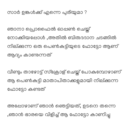
സാർ ഉങ്കൾക്ക് എന്നെ പുരിയുമാ ?
ഞാനാ പ്രൊഫൈൽ ഓപ്പൺ ചെയ്ത്
നോക്കിയപ്പോൾ ,അതിൽ ബിരുദദാന ചടങ്ങിൽ
നില്ക്കുന്ന ഒരു പെൺകുട്ടിയുടെ ഫോട്ടോ ആണ്
ആദ്യം കാണുന്നത്
വീണ്ടും താഴോട്ട് സ്ക്രോള് ചെയ്ത് പോകുമ്പോഴാണ്
ആ പെൺകുട്ടി മാതാപിതാക്കളുമായി നില്ക്കുന്ന
ഫോട്ടോ കണ്ടത്
അപ്പോഴാണ് ഞാൻ ഞെട്ടിയത്, ഉടനെ തന്നെ
,ഞാൻ ഭാരയെ വിളിച്ച് ആ ഫോട്ടോ കാണിച്ചു