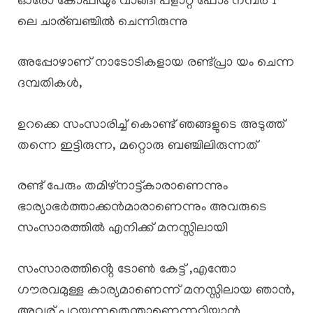
ഓരോ കോഫിയും വാങ്ങി പ്ളാറ്റ് ഫോം നമ്പർ 1
ലെ ചാര്ബഞ്ചിൽ ചെന്നിരുന്നു
അപ്പോഴാണ് നാടോടികളായ രണ്ട്പ്രാ യം ചെന്ന
ദമ്പതികൾ,
ഉറക്കെ സംസാരിച്ച് കൊണ്ട് ഞങ്ങളുടെ അടുത്ത്
തന്നെ ഇട്ടിരുന്ന, മറ്റൊരു ബഞ്ചിലിരുന്നത്
രണ്ട് പേരും തമിഴ്നാട്ട്കാരാണെന്നും
ഭാര്യാഭർത്താക്കൻമാരാണെന്നും അവരുടെ
സംസാരത്തിൽ എനിക്ക് മനസ്സിലായി
സംസാരത്തിൻ്റെ ടോൺ കേട്ട് ,എന്തോ
ഗൗരവമുള്ള കാര്യമാണെന്ന് മനസ്സിലായ ഞാൻ,
അവര് പറയുന്നതെന്താണെന്നറിയാൻ