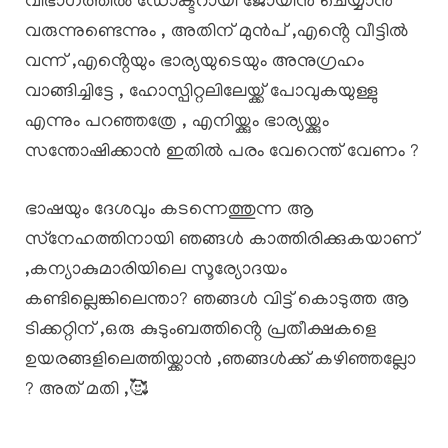
വിഭാഗത്തിൽ ഡോക്ടറായി ജോയിൻ ചെയ്യാൻ
വരുന്നുണ്ടെന്നും , അതിന് മുൻപ് ,എൻ്റെ വീട്ടിൽ
വന്ന് ,എൻ്റെയും ഭാര്യയുടെയും അനുഗ്രഹം
വാങ്ങിച്ചിട്ടേ , ഹോസ്പിറ്റലിലേയ്ക്ക് പോവുകയുള്ളു
എന്നും പറഞ്ഞത്രേ , എനിയ്ക്കും ഭാര്യയ്ക്കും
സന്തോഷിക്കാൻ ഇതിൽ പരം വേറെന്ത് വേണം ?
ഭാഷയും ദേശവും കടന്നെത്തുന്ന ആ
സ്‌നേഹത്തിനായി ഞങ്ങൾ കാത്തിരിക്കുകയാണ്
,കന്യാകുമാരിയിലെ സൂര്യോദയം
കണ്ടില്ലെങ്കിലെന്താ? ഞങ്ങൾ വിട്ട് കൊടുത്ത ആ
ടിക്കറ്റിന് ,ഒരു കുടുംബത്തിൻ്റെ പ്രതീക്ഷകളെ
ഉയരങ്ങളിലെത്തിയ്ക്കാൻ ,ഞങ്ങൾക്ക് കഴിഞ്ഞല്ലോ
? അത് മതി ,🥰