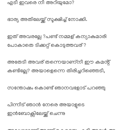
എടീ ഇവരെ നീ അറിയുമോ?
ഭാര്യ അതിലേയ്ക്ക് സൂക്ഷിച്ച് നോക്കി.
ഇത് അവരല്ലേ ?പണ്ട് നമ്മള് കന്യാകുമാരി
പോകാതെ ടിക്കറ്റ് കൊടുത്തവര് ?
അതേടീ അവര് തന്നെയാണ്നീ ഈ കമൻ്റ്
കണ്ടില്ലേ? അയാളെന്നെ തിരിച്ചറിഞ്ഞെടീ,
സന്തോഷം കൊണ്ട് ഞാനവളോട് പറഞ്ഞു
പിന്നീട് ഞാൻ നേരെ അയാളുടെ
ഇൻബോക്സിലേയ്ക്ക് ചെന്നു