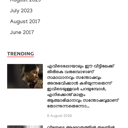
August 2023
July 2023
August 2017
June 2017
TRENDING
എവിടെപ്പോയാലും ഈ വീട്ടിലേക്ക്
തിരികെ വരുമ്പോഴാണ്
സമാധാനവും സന്തോഷവും
അനുഭവിക്കാൻ കഴിയുന്നതെന്ന്
ഇവിടെയുള്ളവർ പറയുമ്പോൾ,
എനിക്കെന്ത് മാത്രം
ആത്മാഭിമാനവും സന്തോഷവുമാണ്
തോന്നുന്നതെന്നോ…
6 August 2026