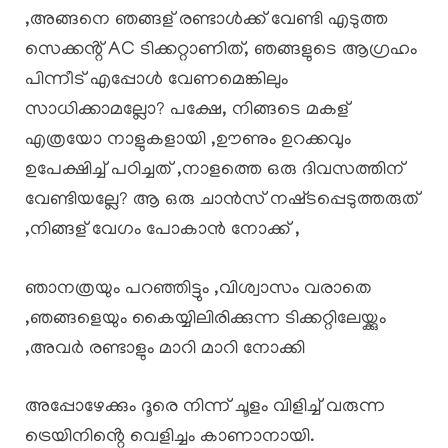
,അങ്ങനെ ഞങ്ങള് രണ്ടാൾക്ക് വേണ്ടി എടുത്ത
സെക്കൻ്റ് AC ടിക്കറ്റാണിത്, ഞങ്ങളുടെ ആഗ്രഹം
പിന്നീട് എപ്പോൾ വേണമെങ്കിലും
സാധിക്കാമല്ലോ? പക്ഷേ, നിങ്ങടെ മകള്
എത്രയോ നാളുകളായി ,ഊണും ഉറക്കവും
ഉപേക്ഷിച്ച് പഠിച്ചത് ,നാളത്തെ ഒരു ദിവസത്തിന്
വേണ്ടിയല്ലേ? ആ ഒരു ചാൻസ് നഷ്‌ടപ്പെടുത്തരുത്
,നിങ്ങള് വേഗം പോകാൻ നോക്ക് ,
ഞാനത്രയും പറഞ്ഞിട്ടും ,വിശ്വാസം വരാതെ
,ഞങ്ങളെയും കൈയ്യിലിരിക്കുന്ന ടിക്കറ്റിലേയ്ക്കും
,അവർ രണ്ടാളും മാറി മാറി നോക്കി
അപ്പോഴേക്കും ദൂരെ നിന്ന് ചൂളം വിളിച്ച് വരുന്ന
ട്രെയിനിൻ്റെ വെളിച്ചം കാണാനായി.