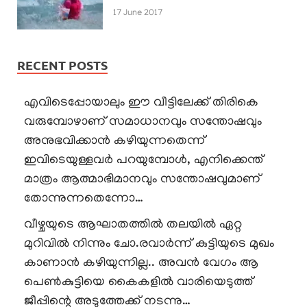
17 June 2017
RECENT POSTS
എവിടെപ്പോയാലും ഈ വീട്ടിലേക്ക് തിരികെ
വരുമ്പോഴാണ് സമാധാനവും സന്തോഷവും
അനുഭവിക്കാൻ കഴിയുന്നതെന്ന്
ഇവിടെയുള്ളവർ പറയുമ്പോൾ, എനിക്കെന്ത്
മാത്രം ആത്മാഭിമാനവും സന്തോഷവുമാണ്
തോന്നുന്നതെന്നോ…
വീഴ്ചയുടെ ആഘാതത്തിൽ തലയിൽ ഏറ്റ
മുറിവിൽ നിന്നും ചോ.രവാർന്ന് കുട്ടിയുടെ മുഖം
കാണാൻ കഴിയുന്നില്ല.. അവൻ വേഗം ആ
പെൺകുട്ടിയെ കൈകളിൽ വാരിയെടുത്ത്
ജീപ്പിന്റെ അടുത്തേക്ക് നടന്നു…