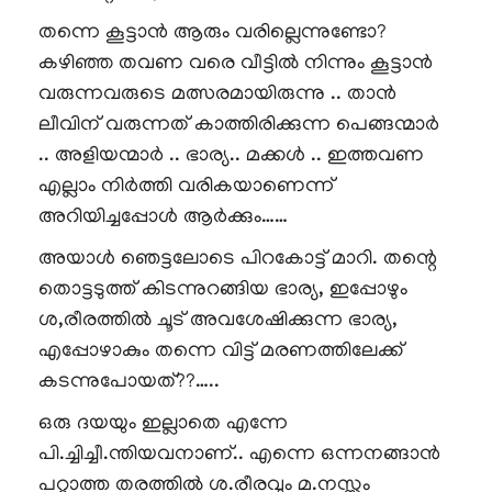
തന്നെ കൂട്ടാൻ ആരും വരില്ലെന്നുണ്ടോ?
കഴിഞ്ഞ തവണ വരെ വീട്ടിൽ നിന്നും കൂട്ടാൻ
വരുന്നവരുടെ മത്സരമായിരുന്നു .. താൻ
ലീവിന് വരുന്നത് കാത്തിരിക്കുന്ന പെങ്ങന്മാർ
.. അളിയന്മാർ .. ഭാര്യ.. മക്കൾ .. ഇത്തവണ
എല്ലാം നിർത്തി വരികയാണെന്ന്
അറിയിച്ചപ്പോൾ ആർക്കും……
അയാൾ ഞെട്ടലോടെ പിറകോട്ട് മാറി. തന്റെ
തൊട്ടടുത്ത് കിടന്നുറങ്ങിയ ഭാര്യ, ഇപ്പോഴും
ശ,രീരത്തിൽ ചൂട് അവശേഷിക്കുന്ന ഭാര്യ,
എപ്പോഴാകും തന്നെ വിട്ട് മരണത്തിലേക്ക്
കടന്നുപോയത്??…..
ഒരു ദയയും ഇല്ലാതെ എന്നേ
പി.ച്ചിച്ചീ.ന്തിയവനാണ്.. എന്നെ ഒന്നനങ്ങാൻ
പറ്റാത്ത തരത്തിൽ ശ.രീരവും മ.നസ്സും