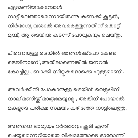
ഏഴുമണിയാകുമ്പോൾ
നാട്ടിലെത്താമെന്നായിരുന്നു കണക്ക് കൂട്ടൽ,
നിർഭാഗ്യ വശാൽ അവരെത്തുന്നതിന് തൊട്ട്
മുമ്പ്, ആ ട്രെയിൻ കടന്ന് പോവുകയും ചെയ്തു.
പിന്നെയുള്ള ട്രെയിൽ ഞങ്ങൾക്ക്പോ കേണ്ട
ട്രെയിനാണ് ,അതിലാണെങ്കിൽ ജനറൽ
കോച്ചില്ല , ബാക്കി സീറ്റുകളൊക്കെ ഫുള്ളുമാണ് .
അവർക്കിനി പോകാനുള്ള ട്രെയിൻ വെളുപ്പിന്
നാല് മണിയ്ക്ക് മാത്രമേയുള്ളു , അതിന് പോയാൽ
മകളുടെ പരീക്ഷ സമയം കഴിഞ്ഞേ നാട്ടിലെത്തു.
അങ്ങനെ ഭാര്യയും ഭർത്താവും കൂടി എന്ത്
ചെയ്യുമെന്നറിയാതെ വിഷമത്തോടെ ഓരോന്ന്