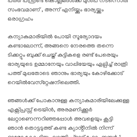
പത്ത് പന്ത്രണ്ട് കൊല്ലങ്ങൾക്ക് മുൻപ് നടന്നൊരു
സംഭവമാണ് , അന്ന് എനിയ്ക്കും ഭാര്യയ്ക്കും
ഒരാഗ്രഹം
കന്യാകുമാരിയിൽ പോയി സൂര്യോദയം
കണ്ടാലോന്ന്, അങ്ങനെ നേരത്തെ തന്നെ
ടിക്കറ്റും ബുക്ക് ചെയ്ത് കുട്ടികളെ രണ്ട് പേരെയും
ഭാര്യയുടെ ഉമ്മാനേയും വാപ്പിയേയും ഏല്പിച്ച് രാത്രി
പത്ത് മുപ്പതോടെ ഞാനും ഭാര്യയും കോഴിക്കോട്
റെയിൽവേസ്‌റ്റേഷനിലെത്തി.
ഞങ്ങൾക്ക് പോകാനുള്ള കന്യാകുമാരിയിലേക്കുള്ള
എക്സ്പ്രസ്സ് ട്രെയിൻ, അരമണിക്കൂർ
ലേറ്റാണെന്നറിഞ്ഞപ്പോൾ അവളെയും കൂട്ടി
ഞാൻ തൊട്ടടുത്ത് കണ്ട ക്യാൻ്റീനിൽ നിന്ന്