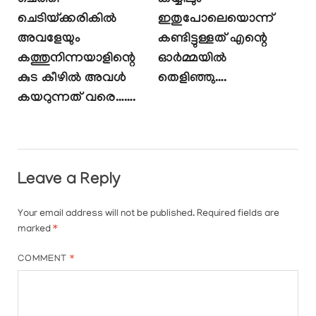
ചെത്തി
കയ്യിലും
ചെടിയ്‌ക്കരികിൽ
ഇതുപോലെയൊന്ന്
അവളേയും
കണ്ടിട്ടുള്ളത് എന്റെ
കത്തുനിന്നയാളിന്റെ
ഓർമ്മയിൽ
കുട കീഴിൽ അവൾ
തെളിഞ്ഞു….
കയറുന്നത് വരെ…….
Leave a Reply
Your email address will not be published.
Required fields are
marked
*
COMMENT
*