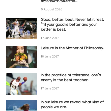
തോന്നുന്നതെന്നോ…
6 August 2026
Good, better, best. Never let it rest.
‘Til your good is better and your
better is best.
17 June 2017
Leisure is the Mother of Philosophy.
18 June 2017
In the practice of tolerance, one’s
enemy is the best teacher.
17 June 2017
In our leisure we reveal what kind of
people we are.