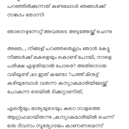
പറഞ്ഞിരിക്കുന്നത് കണ്ടപ്പോൾ ഞങ്ങൾക്ക്
സങ്കടം തോന്നി
ഞാനെഴുന്നേറ്റ് അവരുടെ അടുത്തേയ്ക്ക് ചെന്നു
അതേ, , നിങ്ങള് പറഞ്ഞതെല്ലാം ഞാൻ കേട്ടു
നിങ്ങൾക്ക് മകളെയും കൊണ്ട് പോയി, നാളെ
പരീക്ഷ എഴുതിയാൽ പോരെ? അതിനൊരു
വഴിയുണ്ട് ,ദേ ഇത് കണ്ടോ ?പത്ത് മിനുട്ട്
കഴിയുമ്പോൾ വരുന്ന കന്യാകുമാരിയിലേയ്ക്ക്
പോകുന്ന ട്രെയിൽ ടിക്കറ്റാണിത്,
എൻ്റെയും ഭാര്യയുടെയും കുറെ നാളത്തെ
ആഗ്രഹമായിരുന്നു ,കന്യാകുമാരിയിൽ ചെന്ന്
ഒരു ദിവസം സൂര്യോദയം കാണണമെന്ന്