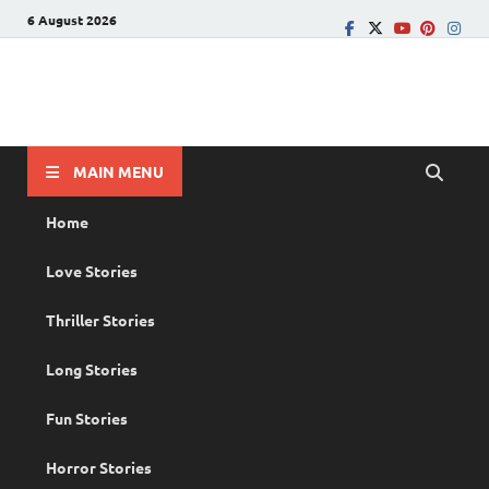
6 August 2026
PRANAYAMAZHA
The Rain of Love
MAIN MENU
Home
Love Stories
Thriller Stories
Long Stories
Fun Stories
Horror Stories