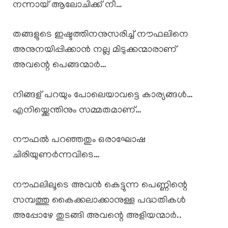
നന്നായ് ആലോചിക്ക് നീ…
തങ്ങളുടെ ഇഷ്ടത്തിനനുസരിച്ച് നൗഫലിനെ
അനുനയിപ്പിക്കാൻ നല്ല മിടുക്കന്മാരാണ്
അവന്റെ പെങ്ങന്മാർ…
നിങ്ങള് പറയും പോലെയാവട്ടെ കാര്യങ്ങൾ…
എനിയ്ക്കെന്തിനും സമ്മതമാണ്…
നൗഫൽ പറഞ്ഞതും ഒരാഘോഷ
ചിരിയുണർന്നവിടെ…
നൗഫലിലൂടെ അവൻ കെട്ടുന്ന പെണ്ണിന്റെ
സമ്പത്തു കൈക്കലാക്കാനുള്ള പദ്ധതികൾ
അപ്പോഴേ തുടങ്ങി അവന്റെ അളിയന്മാർ..