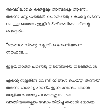
അവളിലാകെ ഞെട്ടലും അമ്പരപ്പും ആണ്…
തന്നെ സ്നേഹത്തിൽ പൊതിഞ്ഞു കൊണ്ടു നടന്ന
നാത്തൂന്മാരുടെ ഉള്ളിലിരിപ്പ് അറിഞ്ഞതിന്റെ
ഞെട്ടൽ…
“ഞങ്ങൾ നിന്റെ നല്ലതിനു വേണ്ടിയാണ്
നൗഫലേ….
ഇളയതാത്ത പറഞ്ഞു തുടങ്ങിയതേ തടഞ്ഞവൻ
എന്റെ നല്ലതിനു വേണ്ടി നിങ്ങൾ ചെയ്തു തന്നത്
തന്നെ ധാരാളമാണ്… ഇനി വേണ്ട… ഞാൻ
അളിയന്മാരോടു പറഞ്ഞതുപോലെ
വാങ്ങിയതെല്ലാം വേഗം തിരിച്ചു തരാൻ നോക്ക്