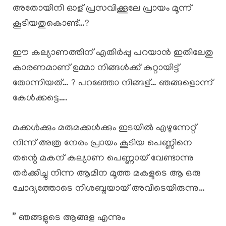
അതോയിനി ഓള് പ്രസവിക്കൂലേ പ്രായം മൂന്ന്
കൂടിയതുകൊണ്ട്…?
ഈ കല്യാണത്തിന് എതിർപ്പു പറയാൻ ഇതിലേതു
കാരണമാണ് ഉമ്മാ നിങ്ങൾക്ക് കുറ്റായിട്ട്
തോന്നിയത്… ? പറഞ്ഞോ നിങ്ങള്… ഞങ്ങളൊന്ന്
കേൾക്കട്ടെ….
മക്കൾക്കും മരുമക്കൾക്കും ഇടയിൽ എഴുന്നേറ്റ്
നിന്ന് അത്ര നേരം പ്രായം കൂടിയ പെണ്ണിനെ
തന്റെ മകന് കല്യാണ പെണ്ണായ് വേണ്ടാന്നു
തർക്കിച്ചു നിന്ന ആമിന മൂത്ത മകളുടെ ആ ഒരു
ചോദ്യത്തോടെ നിശബ്ദയായ് അവിടെയിരുന്നു…
” ഞങ്ങളുടെ ആങ്ങള എന്നും