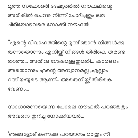
മൂത്ത സഹോദരി ദേഷ്യത്തിൽ നൗഫലിന്റെ
അരികിൽ ചെന്നു നിന്ന് ചോദിച്ചതും ഒരു
ചിരിയോടവരെ നോക്കി നൗഫൽ
“എന്റെ വിവാഹത്തിന്റെ മുമ്പ് ഞാൻ നിങ്ങൾക്കു
തന്നതൊന്നും എനിയ്ക്ക് നിങ്ങൾ തിരികെ തരണ്ട
താത്ത… അതിനു ശേഷമുള്ളതുമതി… കാരണം
അതൊന്നും എന്റെ അധ്വാനമല്ല ,എല്ലാം
റസിയയുടെ ആണ്… അതെനിയ്ക്ക് തിരികെ
വേണം…
സാധാരണയെന്ന പോലെ നൗഫൽ പറഞ്ഞതും
അവനെ തുറിച്ചു നോക്കിയവർ…
‘ഞങ്ങളോട് കണക്കു പറയാനും മാത്രം നീ