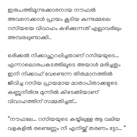
ഇരുപത്തിമൂന്നുക്കാരനായ നൗഫൽ
അവനെക്കാൾ പ്രായം കൂടിയ കുന്നുമ്മലെ
റസിയയെ വിവാഹം കഴിക്കുന്നത് എല്ലാവരിലും
അമ്പരപ്പുണ്ടാക്കി..
ഒരിക്കൽ നിക്കാഹുറപ്പിച്ചതാണ് റസിയയുടെ…
എന്നാലൊരപകടത്തിലൂടെ അയാൾ മരിച്ചതും
ഇനി നിക്കാഹ് വേണ്ടെന്ന തീരുമാനത്തിൽ
ജീവിച്ച റസിയ പ്രായമായ മാതാപിതാക്കളുടെ
കണ്ണുനീരിനു മുന്നിൽ കീഴടങ്ങിയാണ്
വിവാഹത്തിന് സമ്മതിച്ചത്…
“നൗഫലേ… റസിയയുടെ കയ്യിലുള്ള ആ വലിയ
വളകളിൽ രണ്ടെണ്ണം നീ എനിയ്ക്ക് തരണം ട്ടോ… “