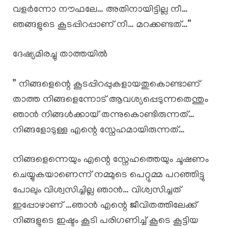
വളർന്നോ നൗഫലേ… അതിനായിട്ടില്ല നീ…
ഞങ്ങളുടെ കൂടപ്പിറപ്പാണ് നീ… മറക്കണ്ടത്…”
ദേഷ്യമിരച്ചു താത്തയിൽ
” നിങ്ങളെന്റെ കൂടപ്പിറപ്പുകളായതുകൊണ്ടാണ്
താത്ത നിങ്ങളെന്നോട് ആവശ്യപ്പെടുന്നതെന്തും
ഞാൻ നിങ്ങൾക്കായ് തന്നുകൊണ്ടിരുന്നത്…
നിങ്ങളോടുള്ള എന്റെ സ്നേഹമായിരുന്നത്…
നിങ്ങളെന്നെയും എന്റെ സ്നേഹത്തെയും ചൂഷണം
ചെയ്യുകയാണെന്ന് നമ്മുടെ പെറ്റുമ്മ പറഞ്ഞിട്ടു
പോലും വിശ്വസിച്ചില്ല ഞാൻ… വിശ്വസിച്ചത്
ഇപ്പോഴാണ് …ഞാൻ എന്റെ ജീവിതത്തിലേക്ക്
നിങ്ങളുടെ ഇഷ്ടം കൂടി പരിഗണിച്ച് കൂടെ കൂട്ടിയ