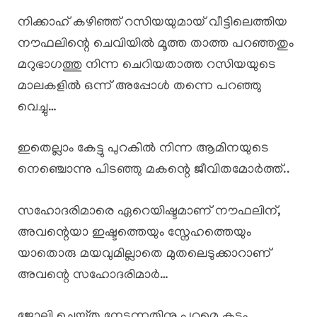
നിക്കാഹ് കഴിഞ്ഞ് റസിയയുമായ് വീട്ടിലെത്തിയ
നൗഫലിന്റെ ചെവിയിൽ മൂത്ത താത്ത പറഞ്ഞതും
മറുഭാഗത്തു നിന്ന ചെറിയതാത്ത റസിയയുടെ
മാലകളിൽ ഒന്ന് അപ്പോൾ തന്നെ പറഞ്ഞു
വെച്ചു…
ഇതെല്ലാം കേട്ടു പുറകിൽ നിന്ന ആമിനയുടെ
നെഞ്ചൊന്നു പിടഞ്ഞു മകന്റെ ജീവിതമോർത്ത്..
സഹോദരിമാരെ ഏറെയിഷ്ടമാണ് നൗഫലിന്,
അവന്റെയാ ഇഷ്ടത്തെയും സ്നേഹത്തെയും
യാതൊരു മയവുമില്ലാതെ മുതലെടുക്കാറാണ്
അവന്റെ സഹോദരിമാർ…
ജോലി ചെയ്തു നേടുന്നതിനു പുറമെ കടം