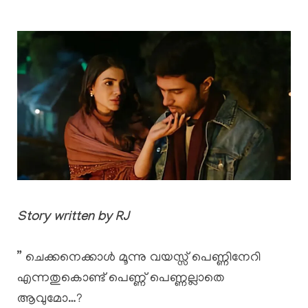
Story written by RJ
” ചെക്കനെക്കാൾ മൂന്നു വയസ്സ് പെണ്ണിനേറി
എന്നതുകൊണ്ട് പെണ്ണ് പെണ്ണല്ലാതെ
ആവുമോ…?