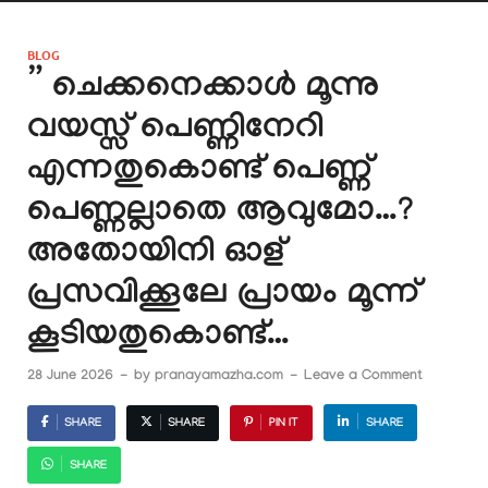
BLOG
” ചെക്കനെക്കാൾ മൂന്നു
വയസ്സ് പെണ്ണിനേറി
എന്നതുകൊണ്ട് പെണ്ണ്
പെണ്ണല്ലാതെ ആവുമോ…?
അതോയിനി ഓള്
പ്രസവിക്കൂലേ പ്രായം മൂന്ന്
കൂടിയതുകൊണ്ട്…
28 June 2026
-
by
pranayamazha.com
-
Leave a Comment
SHARE
SHARE
PIN IT
SHARE
SHARE