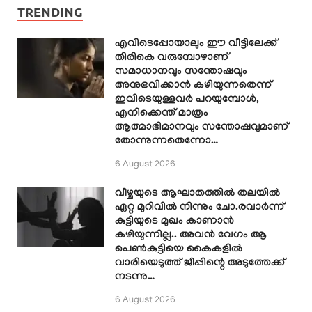
TRENDING
എവിടെപ്പോയാലും ഈ വീട്ടിലേക്ക്
തിരികെ വരുമ്പോഴാണ്
സമാധാനവും സന്തോഷവും
അനുഭവിക്കാൻ കഴിയുന്നതെന്ന്
ഇവിടെയുള്ളവർ പറയുമ്പോൾ,
എനിക്കെന്ത് മാത്രം
ആത്മാഭിമാനവും സന്തോഷവുമാണ്
തോന്നുന്നതെന്നോ…
6 August 2026
വീഴ്ചയുടെ ആഘാതത്തിൽ തലയിൽ
ഏറ്റ മുറിവിൽ നിന്നും ചോ.രവാർന്ന്
കുട്ടിയുടെ മുഖം കാണാൻ
കഴിയുന്നില്ല.. അവൻ വേഗം ആ
പെൺകുട്ടിയെ കൈകളിൽ
വാരിയെടുത്ത് ജീപ്പിന്റെ അടുത്തേക്ക്
നടന്നു…
6 August 2026