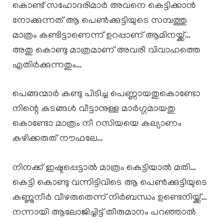
കൊണ്ട് സഹോദരിമാർ അവനെ കെട്ടിക്കാൻ
നോക്കുന്നത് ആ പെൺക്കുട്ടിയുടെ സമ്പത്തു
മാത്രം കണ്ടിട്ടാണെന്ന് ഉറപ്പാണ് ആമിനയ്ക്ക്…
അതു കൊണ്ടു മാത്രമാണ് അവരീ വിവാഹത്തെ
എതിർക്കുന്നതും…
പെങ്ങന്മാർ കണ്ടു പിടിച്ച പെണ്ണായതുകൊണ്ടോ
നിന്റെ കടങ്ങൾ വീട്ടാനുള്ള മാർഗ്ഗമായതു
കൊണ്ടോ മാത്രം നീ റസിയയെ കല്യാണം
കഴിക്കരുത് നൗഫലേ…
നിനക്ക് ഇഷ്ടപ്പെട്ടാൽ മാത്രം കെട്ടിയാൽ മതി…
കെട്ടി കൊണ്ടു വന്നിട്ടിവിടെ ആ പെൺക്കുട്ടിയുടെ
കണ്ണുനീർ വീഴരുതെന്ന് നിർബന്ധം ഉണ്ടെനിയ്ക്ക്…
നന്നായി ആലോജിച്ചിട്ട് തീരുമാനം പറഞ്ഞാൽ