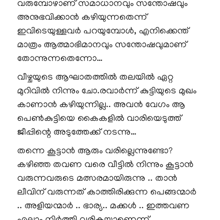
വരുമ്പോഴാണ് സമാധാനവും സന്തോഷവും
അനുഭവിക്കാൻ കഴിയുന്നതെന്ന്
ഇവിടെയുള്ളവർ പറയുമ്പോൾ, എനിക്കെന്ത്
മാത്രം ആത്മാഭിമാനവും സന്തോഷവുമാണ്
തോന്നുന്നതെന്നോ…
വീഴ്ചയുടെ ആഘാതത്തിൽ തലയിൽ ഏറ്റ
മുറിവിൽ നിന്നും ചോ.രവാർന്ന് കുട്ടിയുടെ മുഖം
കാണാൻ കഴിയുന്നില്ല.. അവൻ വേഗം ആ
പെൺകുട്ടിയെ കൈകളിൽ വാരിയെടുത്ത്
ജീപ്പിന്റെ അടുത്തേക്ക് നടന്നു…
തന്നെ കൂട്ടാൻ ആരും വരില്ലെന്നുണ്ടോ?
കഴിഞ്ഞ തവണ വരെ വീട്ടിൽ നിന്നും കൂട്ടാൻ
വരുന്നവരുടെ മത്സരമായിരുന്നു .. താൻ
ലീവിന് വരുന്നത് കാത്തിരിക്കുന്ന പെങ്ങന്മാർ
.. അളിയന്മാർ .. ഭാര്യ.. മക്കൾ .. ഇത്തവണ