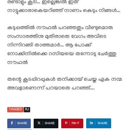
രണ്ടാളും കൂടി… ഇല്ലെങ്കിൽ ഇത്
നാട്ടുക്കാരാകെയറിഞ്ഞ് നാണം കെടും നിങ്ങൾ…
കടുപ്പത്തിൽ നൗഫൽ പറഞ്ഞതും വീണ്ടുമൊരു
സംസാരത്തിനു മുതിരാതെ വേഗം അവിടെ
നിന്നിറങ്ങി താത്തമാർ… ആ പോക്ക്
നോക്കിനിൽക്കെ റസിയയെ തന്നോടു ചേർത്തു
നൗഫൽ
തന്റെ കൂടപ്പിറപ്പുകൾ തനിക്കായ് ചെയ്ത ഏക നന്മ
അവളാണെന്ന് പറയാതെ പറഞ്ഞ്….
TAGGED
RJ
SHARE
SHARE
PIN IT
SHARE