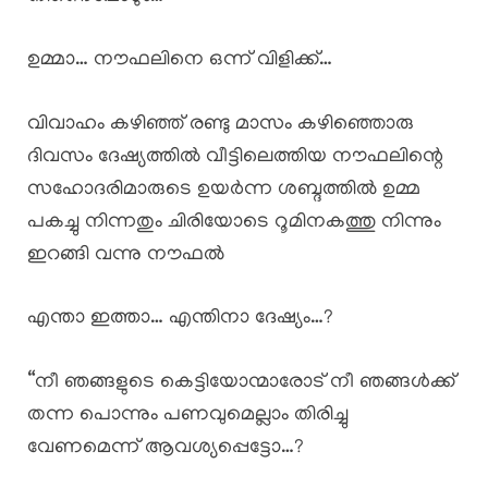
ഉമ്മാ… നൗഫലിനെ ഒന്ന് വിളിക്ക്…
വിവാഹം കഴിഞ്ഞ് രണ്ടു മാസം കഴിഞ്ഞൊരു
ദിവസം ദേഷ്യത്തിൽ വീട്ടിലെത്തിയ നൗഫലിന്റെ
സഹോദരിമാരുടെ ഉയർന്ന ശബ്ദത്തിൽ ഉമ്മ
പകച്ചു നിന്നതും ചിരിയോടെ റൂമിനകത്തു നിന്നും
ഇറങ്ങി വന്നു നൗഫൽ
എന്താ ഇത്താ… എന്തിനാ ദേഷ്യം…?
“നീ ഞങ്ങളുടെ കെട്ടിയോന്മാരോട് നീ ഞങ്ങൾക്ക്
തന്ന പൊന്നും പണവുമെല്ലാം തിരിച്ചു
വേണമെന്ന് ആവശ്യപ്പെട്ടോ…?