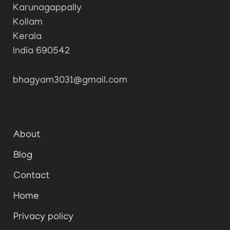
Karunagappally
Kollam
Kerala
India 690542
bhagyam3031@gmail.com
About
Blog
Contact
Home
Privacy policy