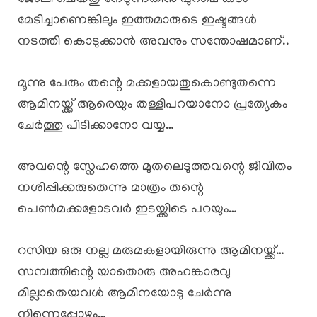
മേടിച്ചാണെങ്കിലും ഇത്തമാരുടെ ഇഷ്ടങ്ങൾ
നടത്തി കൊടുക്കാൻ അവനും സന്തോഷമാണ്..
മൂന്നു പേരും തന്റെ മക്കളായതുകൊണ്ടുതന്നെ
ആമിനയ്ക്ക് ആരെയും തള്ളിപറയാനോ പ്രത്യേകം
ചേർത്തു പിടിക്കാനോ വയ്യ…
അവന്റെ സ്നേഹത്തെ മുതലെടുത്തവന്റെ ജീവിതം
നശിപ്പിക്കരുതെന്നു മാത്രം തന്റെ
പെൺമക്കളോടവർ ഇടയ്ക്കിടെ പറയും…
റസിയ ഒരു നല്ല മരുമകളായിരുന്നു ആമിനയ്ക്ക്…
സമ്പത്തിന്റെ യാതൊരു അഹങ്കാരവു
മില്ലാതെയവൾ ആമിനയോടു ചേർന്നു
നിന്നെപ്പോഴും…