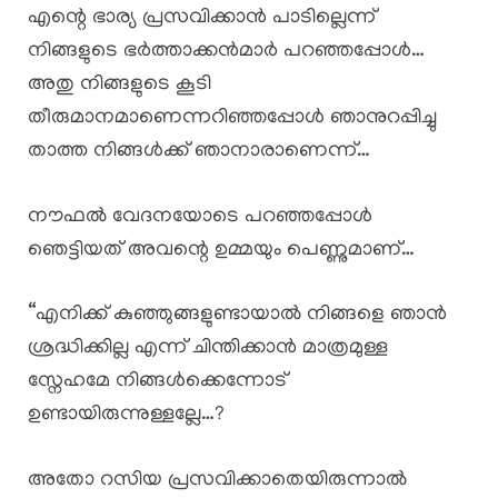
എന്റെ ഭാര്യ പ്രസവിക്കാൻ പാടില്ലെന്ന്
നിങ്ങളുടെ ഭർത്താക്കൻമാർ പറഞ്ഞപ്പോൾ…
അതു നിങ്ങളുടെ കൂടി
തീരുമാനമാണെന്നറിഞ്ഞപ്പോൾ ഞാനുറപ്പിച്ചു
താത്ത നിങ്ങൾക്ക് ഞാനാരാണെന്ന്…
നൗഫൽ വേദനയോടെ പറഞ്ഞപ്പോൾ
ഞെട്ടിയത് അവന്റെ ഉമ്മയും പെണ്ണുമാണ്…
“എനിക്ക് കുഞ്ഞുങ്ങളുണ്ടായാൽ നിങ്ങളെ ഞാൻ
ശ്രദ്ധിക്കില്ല എന്ന് ചിന്തിക്കാൻ മാത്രമുള്ള
സ്നേഹമേ നിങ്ങൾക്കെന്നോട്
ഉണ്ടായിരുന്നുള്ളല്ലേ…?
അതോ റസിയ പ്രസവിക്കാതെയിരുന്നാൽ