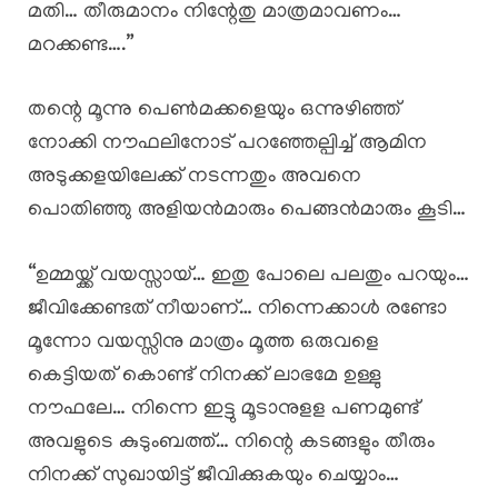
മതി… തീരുമാനം നിന്റേതു മാത്രമാവണം…
മറക്കണ്ട….”
തന്റെ മൂന്നു പെൺമക്കളെയും ഒന്നുഴിഞ്ഞ്
നോക്കി നൗഫലിനോട് പറഞ്ഞേല്പിച്ച് ആമിന
അടുക്കളയിലേക്ക് നടന്നതും അവനെ
പൊതിഞ്ഞു അളിയൻമാരും പെങ്ങൻമാരും കൂടി…
“ഉമ്മയ്ക്ക് വയസ്സായ്… ഇതു പോലെ പലതും പറയും…
ജീവിക്കേണ്ടത് നീയാണ്… നിന്നെക്കാൾ രണ്ടോ
മൂന്നോ വയസ്സിനു മാത്രം മൂത്ത ഒരുവളെ
കെട്ടിയത് കൊണ്ട് നിനക്ക് ലാഭമേ ഉള്ളു
നൗഫലേ… നിന്നെ ഇട്ടു മൂടാനുളള പണമുണ്ട്
അവളുടെ കുടുംബത്ത്… നിന്റെ കടങ്ങളും തീരും
നിനക്ക് സുഖായിട്ട് ജീവിക്കുകയും ചെയ്യാം…