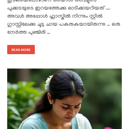
തുടങ്ങിയപ്പോഴാണ് അയാൾ അവളുടെ
പൂക്കടയുടെ ഇറയത്തേക്കു ഓടിക്കയറിയത് ….
അവൾ അപ്പോൾ ഫ്ലാസ്കിൽ നിന്നും സ്റ്റീൽ
ഗ്ലാസ്സിലേക്കു ചൂടു ചായ പകരുകയായിരുന്നു … ഒരു
നേർത്ത പുഞ്ചിരി …
READ MORE