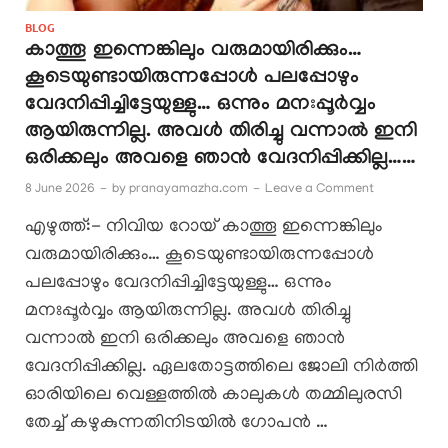
BLOG
കാത്തൂ ഇന്നെങ്കിലും വരുമായിരിക്കും…
കൂടെയുണ്ടായിരുന്നപ്പോൾ പലപ്പോഴും
വേദനിപ്പിച്ചിട്ടേയുള്ളു… ഒന്നും മനഃപ്പൂർവ്വം
ആയിരുന്നില്ല. അവൾ തിരിച്ചു വന്നാൽ ഇനി
ഒരിക്കലും അവളെ ഞാൻ വേദനിപ്പിക്കില്ല……
8 June 2026
-
by
pranayamazha.com
-
Leave a Comment
എഴുത്ത്:- നിവിയ റോയ് കാത്തൂ ഇന്നെങ്കിലും
വരുമായിരിക്കും… കൂടെയുണ്ടായിരുന്നപ്പോൾ
പലപ്പോഴും വേദനിപ്പിച്ചിട്ടേയുള്ളു… ഒന്നും
മനഃപ്പൂർവ്വം ആയിരുന്നില്ല. അവൾ തിരിച്ചു
വന്നാൽ ഇനി ഒരിക്കലും അവളെ ഞാൻ
വേദനിപ്പിക്കില്ല. ഏലതോട്ടത്തിലെ ജോലി നിർത്തി
ഓരിയിലെ വെള്ളത്തിൽ കാലുകൾ തമ്മിലുരസി
തേച്ച് കഴുകുന്നതിനിടയിൽ ഗോപൻ …