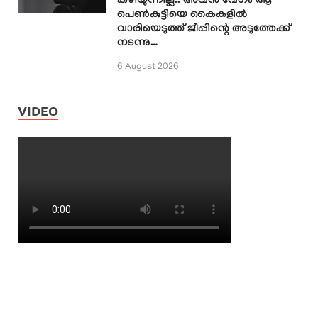
കഴിയുന്നില്ല.. അവൻ വേഗം ആ
പെൺകുട്ടിയെ കൈകളിൽ
വാരിയെടുത്ത് ജീപ്പിന്റെ അടുത്തേക്ക്
നടന്നു…
6 August 2026
VIDEO