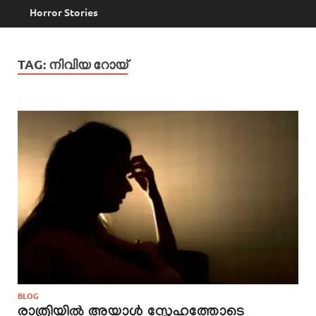
Horror Stories
TAG:
നിവിയ റോയ്
BLOG
രാത്രിയിൽ അയാൾ സ്നേഹത്തോടെ