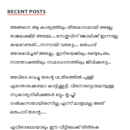
RECENT POSTS
അങ്ങനെ ആ കാര്യത്തിലും തീരുമാനമായി അല്ലേ
രാജലക്ഷ്മി അമ്മേ…..സേതുവിന് ജോലിക്ക് ഇന്നല്ലേ
കയറേണ്ടത്….നന്നായി വരട്ടെ…. ഒരുപാട്
അനുഭവിച്ചത് അല്ലെ.. ഇനിയെങ്കിലും രണ്ടുപേരും
സന്തോഷത്തിലും സമാധാനത്തിലും ജീവിക്കട്ടെ…
അവിടെ വെച്ചു തന്റെ ശ.രീരത്തിൽ പുള്ളി
എന്തൊക്കെയോ കാട്ടിക്കൂട്ടി. വിനോദേട്ടനുമായുള്ള
സ്വകാര്യനിമിഷങ്ങൾ ഒട്ടും തൃ.പ്തി
നൽകുന്നതായിരുന്നില്ല എന്ന് മാത്രമല്ല അത്
ഒരുപാട് തന്റെ…..
എവിടെപ്പോയാലും ഈ വീട്ടിലേക്ക് തിരികെ