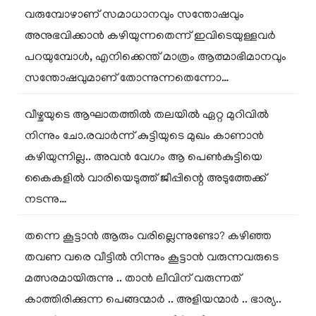
വരുമ്പോഴാണ് സമാധാനവും സന്തോഷവും
അനുഭവിക്കാൻ കഴിയുന്നതെന്ന് ഇവിടെയുള്ളവർ
പറയുമ്പോൾ, എനിക്കെന്ത് മാത്രം ആത്മാഭിമാനവും
സന്തോഷവുമാണ് തോന്നുന്നതെന്നോ…
വീഴ്ചയുടെ ആഘാതത്തിൽ തലയിൽ ഏറ്റ മുറിവിൽ
നിന്നും ചോ.രവാർന്ന് കുട്ടിയുടെ മുഖം കാണാൻ
കഴിയുന്നില്ല.. അവൻ വേഗം ആ പെൺകുട്ടിയെ
കൈകളിൽ വാരിയെടുത്ത് ജീപ്പിന്റെ അടുത്തേക്ക്
നടന്നു…
തന്നെ കൂട്ടാൻ ആരും വരില്ലെന്നുണ്ടോ? കഴിഞ്ഞ
തവണ വരെ വീട്ടിൽ നിന്നും കൂട്ടാൻ വരുന്നവരുടെ
മത്സരമായിരുന്നു .. താൻ ലീവിന് വരുന്നത്
കാത്തിരിക്കുന്ന പെങ്ങന്മാർ .. അളിയന്മാർ .. ഭാര്യ..