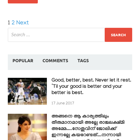
1
2
Next
POPULAR
COMMENTS
TAGS
Good, better, best. Never let it rest.
‘Til your good is better and your
better is best.
17 June 2017
അങ്ങനെ ആ കാര്യത്തിലും
തീരുമാനമായി അല്ലേ രാജലക്ഷ്മി
അമ്മേ…..സേതുവിന് ജോലിക്ക്
ഇന്നല്ലേ കയറേണ്ടത്….നന്നായി