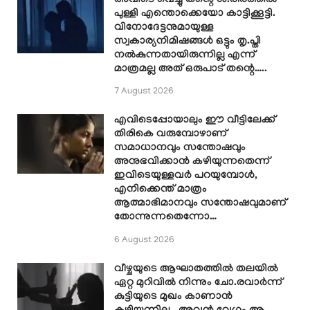
അവിടെ വെച്ചു തന്റെ ശ.രീരത്തിൽ
പുള്ളി എന്തൊക്കെയോ കാട്ടിക്കൂട്ടി.
വിനോദേട്ടനുമായുള്ള
സ്വകാര്യനിമിഷങ്ങൾ ഒട്ടും തൃ.പ്തി
നൽകുന്നതായിരുന്നില്ല എന്ന്
മാത്രമല്ല അത് ഒരുപാട് തന്റെ…..
7 August 2026
എവിടെപ്പോയാലും ഈ വീട്ടിലേക്ക്
തിരികെ വരുമ്പോഴാണ്
സമാധാനവും സന്തോഷവും
അനുഭവിക്കാൻ കഴിയുന്നതെന്ന്
ഇവിടെയുള്ളവർ പറയുമ്പോൾ,
എനിക്കെന്ത് മാത്രം
ആത്മാഭിമാനവും സന്തോഷവുമാണ്
തോന്നുന്നതെന്നോ…
6 August 2026
വീഴ്ചയുടെ ആഘാതത്തിൽ തലയിൽ
ഏറ്റ മുറിവിൽ നിന്നും ചോ.രവാർന്ന്
കുട്ടിയുടെ മുഖം കാണാൻ