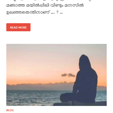
മങ്ങാത്ത മയിൽപ്പീലി വീണ്ടും മനസിൽ
ഉലഞ്ഞതെന്തിനാണ്‌ …. ? …
READ MORE
BLOG