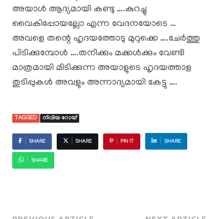
അയാൾ ആദ്യമായി കണ്ടു ….കുറച്ചു
വൈകിപ്പോയല്ലോ എന്ന വേദനയോടെ …
അവളെ തന്റെ ഹൃദയത്തോടു മുറുക്കെ ….ചേർത്തു
പിടിക്കുമ്പോൾ ….തനിക്കും മക്കൾക്കും വേണ്ടി
മാത്രമായി മിടിക്കുന്ന അയാളുടെ ഹൃദയത്താള
തുടിപ്പുകൾ അവളും അന്നാദ്യമായി കേട്ടു ….
TAGGED
നിവിയ റോയ്
SHARE
SHARE
PIN IT
SHARE
SHARE
PREVIOUS ARTICLE
NEXT ARTICLE