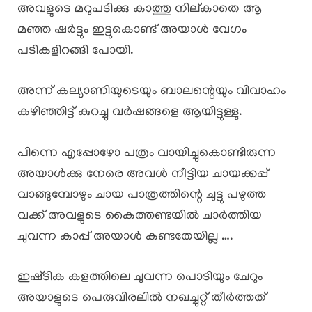
അവളുടെ മറുപടിക്കു കാത്തു നില്കാതെ ആ
മഞ്ഞ ഷർട്ടും ഇട്ടുകൊണ്ട് അയാൾ വേഗം
പടികളിറങ്ങി പോയി.
അന്ന് കല്യാണിയുടെയും ബാലന്റെയും വിവാഹം
കഴിഞ്ഞിട്ട് കുറച്ചു വർഷങ്ങളെ ആയിട്ടുള്ളു.
പിന്നെ എപ്പോഴോ പത്രം വായിച്ചുകൊണ്ടിരുന്ന
അയാൾക്കു നേരെ അവൾ നീട്ടിയ ചായക്കപ്പ്‌
വാങ്ങുമ്പോഴും ചായ പാത്രത്തിന്റെ ചുട്ടു പഴുത്ത
വക്ക് അവളുടെ കൈത്തണ്ടയിൽ ചാർത്തിയ
ചുവന്ന കാപ്പ് അയാൾ കണ്ടതേയില്ല ….
ഇഷ്‌ടിക കളത്തിലെ ചുവന്ന പൊടിയും ചേറും
അയാളുടെ പെരുവിരലിൽ നഖച്ചുറ്റ് തീർത്തത്