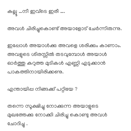
കല്ലൂ …നീ ഇവ്ടെ ഇരീ ….
അവൾ ചിരിച്ചുകൊണ്ട് അയാളോട് ചേർന്നിരുന്നു.
ഇപ്പോൾ അയാൾക്കു അവളെ ശരിക്കും കാണാം.
അവളുടെ ശിരസ്സിൽ തടവുമ്പോൾ അയാൾ
ഓർത്തു കറുത്ത മുടികൾ എണ്ണി എടുക്കാൻ
പാകത്തിനായിരിക്കണു.
എന്തായിപ്പ നിങ്ങക്ക് പറ്റിയേ ?
തന്നെ സൂക്ഷിച്ചു നോക്കുന്ന അയാളുടെ
മുഖത്തേക്കു നോക്കി ചിരിച്ചു കൊണ്ടു അവൾ
ചോദിച്ചു .