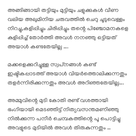
അങ്ങിങ്ങായി തട്ടിയും മുട്ടിയും ചളുക്കുകൾ വീണ
വലിയ അലുമിനിയ ചരുവത്തിൽ ചെറു ചൂടുവെള്ളം
നിറച്ചു,കളിപ്പിച്ചും ചിരിപ്പിച്ചും തന്റെ പിഞ്ചോമനകളെ
കുളിപ്പിച്ച് തോർത്തി അവൾ നനഞ്ഞു ഒട്ടിയത്
അയാൾ കണ്ടതേയില്ല ….
മക്കളെക്കുറിച്ചുള്ള സ്വപ്‌നങ്ങൾ കണ്ട്
ഇഷ്ടികപ്പാടത്ത് അയാൾ വിയർത്തൊലിക്കുന്നതും
തളർന്നിരിക്കുന്നതും അവൾ അറിഞ്ഞതേയില്ല….
അമ്മുവിന്റെ മുടി കോതി രണ്ട്‌ വശത്തായി
ഭംഗിയായി മെടഞ്ഞിട്ട് നിത്യവസന്തമണിഞ്ഞു
നിൽക്കുന്ന പനീർ ചെമ്പകത്തിന്റെ പൂ പൊട്ടിച്ചു
അവളുടെ മുടിയിൽ അവൾ തിരുകുന്നതും …