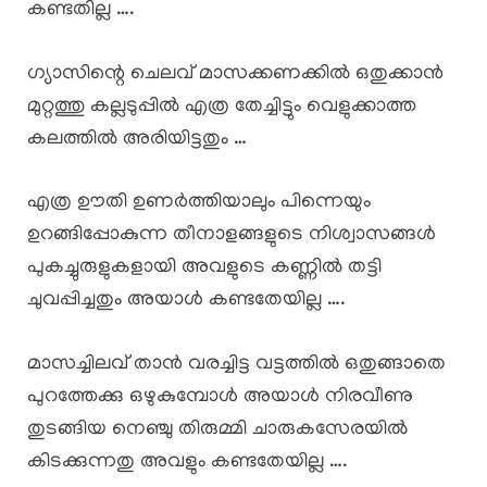
കണ്ടതില്ല ….
ഗ്യാസിന്റെ ചെലവ് മാസക്കണക്കിൽ ഒതുക്കാൻ
മുറ്റത്തു കല്ലടുപ്പിൽ എത്ര തേച്ചിട്ടും വെളുക്കാത്ത
കലത്തിൽ അരിയിട്ടതും …
എത്ര ഊതി ഉണർത്തിയാലും പിന്നെയും
ഉറങ്ങിപ്പോകുന്ന തീനാളങ്ങളുടെ നിശ്വാസങ്ങൾ
പുകച്ചുരുളുകളായി അവളുടെ കണ്ണിൽ തട്ടി
ചുവപ്പിച്ചതും അയാൾ കണ്ടതേയില്ല ….
മാസച്ചിലവ് താൻ വരച്ചിട്ട വട്ടത്തിൽ ഒതുങ്ങാതെ
പുറത്തേക്കു ഒഴുകുമ്പോൾ അയാൾ നിരവീണു
തുടങ്ങിയ നെഞ്ചു തിരുമ്മി ചാരുകസേരയിൽ
കിടക്കുന്നതു അവളും കണ്ടതേയില്ല ….