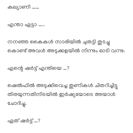
കല്യാണീ ……
എന്താ ഏട്ടാ …..
നനഞ്ഞ കൈകൾ സാരിയിൽ ചുരുട്ടി തുടച്ചു
കൊണ്ട് അവൾ അടുക്കളയിൽ നിന്നും ഓടി വന്നു.
എന്റെ ഷർട്ട് എന്തിയെ …?
ഷെൽഫിൽ അടുക്കിവെച്ച തുണികൾ ചിതറിച്ചിട്ടു
തിരയുന്നതിനിടയിൽ ഇർഷ്യയോടെ അയാൾ
ചോദിച്ചു.
ഏത് ഷർട്ട് …?