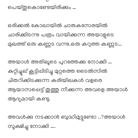
പെയ്തുകൊണ്ടേയിരിക്കും …
ഒരിക്കൽ കോലായിൽ ചാരുകസേരയിൽ
ചാരിക്കിടന്നു പത്രം വായിക്കുന്ന അയാളുടെ
മുഖത്ത് ഒരു കണ്ണട വന്നു.ഒരു കറുത്ത കണ്ണട…
അയാൾ അതിലൂടെ പുറത്തേക്കു നോക്കി …
കുറ്റിച്ചൂല് കൂട്ടിപ്പിടിച്ചു മുറ്റത്തെ ടൈൽസിൽ
ചിതറിക്കിടക്കുന്ന കരിയിലകൾ വളരെ
ആയാസപ്പെട്ട് തൂത്തു നീക്കുന്ന അവളെ അയാൾ
ആദ്യമായി കണ്ടു.
അവൾക്കു നടക്കാൻ ബുദ്ധിമുട്ടുണ്ടോ ..?അയാൾ
സൂക്ഷിച്ചു നോക്കി ….