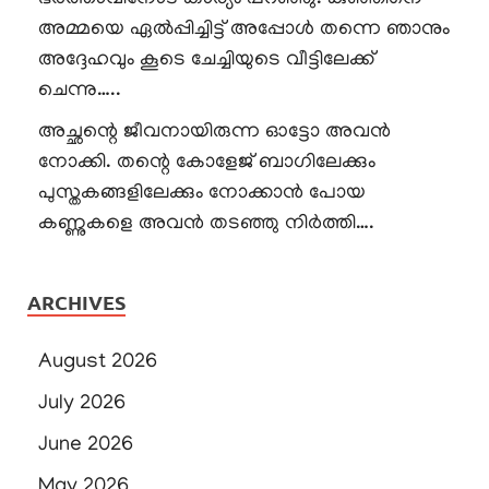
അമ്മയെ ഏൽപ്പിച്ചിട്ട് അപ്പോൾ തന്നെ ഞാനും
അദ്ദേഹവും കൂടെ ചേച്ചിയുടെ വീട്ടിലേക്ക്
ചെന്നു…..
അച്ഛന്റെ ജീവനായിരുന്ന ഓട്ടോ അവൻ
നോക്കി. തന്റെ കോളേജ് ബാഗിലേക്കും
പുസ്തകങ്ങളിലേക്കും നോക്കാൻ പോയ
കണ്ണുകളെ അവൻ തടഞ്ഞു നിർത്തി….
ARCHIVES
August 2026
July 2026
June 2026
May 2026