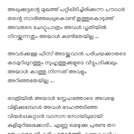
അപ്പുക്കുട്ടന്റെ മുഖത്ത് പറ്റിപ്പിടിച്ചിരിക്കുന്ന പൗഡർ
തന്റെ സാരിത്തലപ്പുകൊണ്ട് തൂത്തുകൊടുത്ത്
അവരുടെ ചോറ്റുപാത്രം അവൾ ധൃതിയിൽ
നിറയ്ക്കുന്നതും അയാൾ കണ്ടിതേയില്ല …
അവർക്കുള്ള ഫീസ് അടയ്ക്കുവാൻ പരിചയക്കാരുടെ
കടമുറിപ്പുറത്തും സുഹൃത്തുക്കളുടെ വീട്ടുപടിക്കലും
അയാൾ കാത്തു നിന്നത് അവളും
അറിഞ്ഞതേയില്ല ….
രാത്രിയിൽ അയാൾ സ്നേഹത്തോടെ അവളെ
വിളിക്കുമ്പോൾ അവൾ ദേഹത്തടിഞ്ഞ
വിയർപ്പകറ്റാൻ വാസന സോയ്പ്പുമായി
കുളിമുറിലേക്കോടി.. എണ്ണ മെഴുക്കു പുരണ്ട തറ