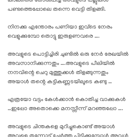
കാലത്തെ തോൽപ്പിച്ച അവളുടെ പല്ലുകൾ
പണ്ടത്തെപ്പോലെ തന്നെ വെട്ടി തിളങ്ങി.
നിനക്കു എന്തോരം പണിയാ ഇവ്ടെ നേരം
വെളുക്കുമ്പോ തൊട്ടു ഇരുളണവരെ ….
അവളുടെ പൊട്ടിച്ചിരി ചുണ്ടിൽ ഒരു നേർ രേഖയിൽ
അവസാനിക്കുന്നതും ….അവളുടെ പീലിയിൽ
നനവിന്റെ ചെറു മുത്തുക്കൾ തിളങ്ങുന്നതും
അയാൾ തന്റെ കട്ടികണ്ണടയിലൂടെ കണ്ടു …
എത്രയോ വട്ടം കേൾക്കാൻ കൊതിച്ച വാക്കുകൾ
…ഇപ്പോ അതൊക്കെ മനസ്സീന്ന് മറഞ്ഞപ്പോ ….
അവളുടെ ചിന്തകളെ മുറിച്ചുകൊണ്ട് അയാൾ
അവളെ തന്നോട് ചേർത്തു പിടിക്കുമ്പോൾ അവൾ