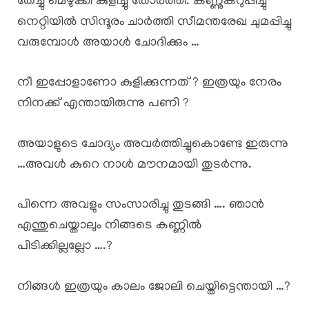
തേച്ചു മെഴുക്കി കുളിച്ചു തോർത്തി. കണ്ണുകറുപ്പിച്ചു
നെറ്റിയിൽ സിന്ദൂരം ചാർത്തി സീമന്തരേഖ ചുമപ്പിച്ചു
വരുമ്പോൾ അയാൾ ചോദിക്കും …
നീ ഇപ്പോളാണോ കുളിക്കുന്നത് ? ഇത്രയും നേരം
നിനക്ക് എന്തായിരുന്നു പണി ?
അയാളുടെ ചോദ്യം അവർത്തിച്ചുകൊണ്ടേ ഇരുന്നു
…അവൾ കുറെ നാൾ മൗനമായി തുടർന്നു.
പിന്നെ അവളും സംസാരിച്ചു തുടങ്ങി …. ഞാൻ
എന്തുചെയ്താലും നിങ്ങടെ കണ്ണിൽ
പിടിക്കില്ലല്ലോ ….?
നിങ്ങൾ ഇത്രയും കാലം ജോലി ചെയ്തിട്ടെന്തായി …?