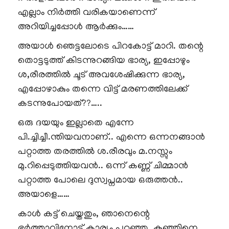
എല്ലാം നിർത്തി വരികയാണെന്ന്
അറിയിച്ചപ്പോൾ ആർക്കും……
അയാൾ ഞെട്ടലോടെ പിറകോട്ട് മാറി. തന്റെ
തൊട്ടടുത്ത് കിടന്നുറങ്ങിയ ഭാര്യ, ഇപ്പോഴും
ശ,രീരത്തിൽ ചൂട് അവശേഷിക്കുന്ന ഭാര്യ,
എപ്പോഴാകും തന്നെ വിട്ട് മരണത്തിലേക്ക്
കടന്നുപോയത്??…..
ഒരു ദയയും ഇല്ലാതെ എന്നേ
പി.ച്ചിച്ചീ.ന്തിയവനാണ്.. എന്നെ ഒന്നനങ്ങാൻ
പറ്റാത്ത തരത്തിൽ ശ.രീരവും മ.നസ്സും
മു.റിപ്പെടുത്തിയവൻ.. ഒന്ന് കണ്ണ് ചിമ്മാൻ
പറ്റാത്ത പോലെ ദുസ്വപ്നമായ ഒരുത്തൻ..
അയാളെ……
കാൾ കട്ട് ചെയ്തതും, ഞാനെന്റെ
ഭർത്താവിനോട് കാര്യം പറഞ്ഞു. കുഞ്ഞിനെ