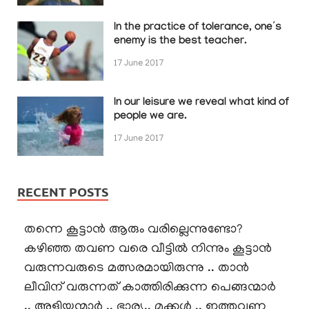
In the practice of tolerance, one’s
enemy is the best teacher.
17 June 2017
In our leisure we reveal what kind of
people we are.
17 June 2017
RECENT POSTS
തന്നെ കൂട്ടാൻ ആരും വരില്ലെന്നുണ്ടോ?
കഴിഞ്ഞ തവണ വരെ വീട്ടിൽ നിന്നും കൂട്ടാൻ
വരുന്നവരുടെ മത്സരമായിരുന്നു .. താൻ
ലീവിന് വരുന്നത് കാത്തിരിക്കുന്ന പെങ്ങന്മാർ
.. അളിയന്മാർ .. ഭാര്യ.. മക്കൾ .. ഇത്തവണ