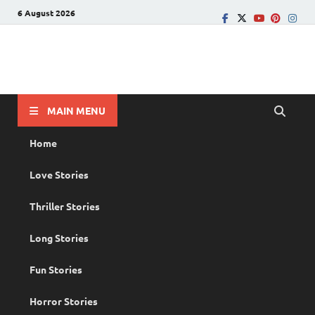
6 August 2026
PRANAYAMAZHA
The Rain of Love
MAIN MENU
Home
Love Stories
Thriller Stories
Long Stories
Fun Stories
Horror Stories