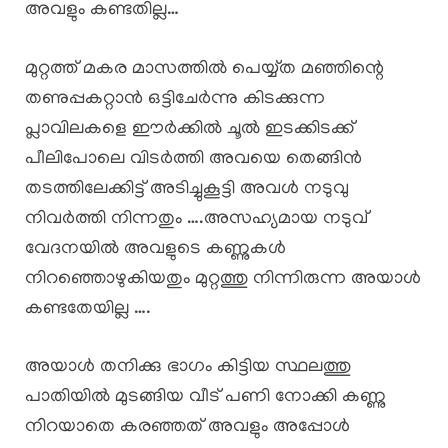
അവളും കണ്ടതില്ല…
മുറ്റത്ത് മകര മാസത്തിൽ പെയ്യ്‌ത മഞ്ഞിന്റെ
തണുപ്പകറ്റാൻ ഒട്ടിചേർന്നു കിടക്കുന്ന
പ്ലാവിലകളെ ഈർക്കിൽ ചൂൽ ഇടക്കിടക്ക്
പീലിപോലെ വിടർത്തി അവയെ തെങ്ങിൻ
തടത്തിലേക്കിട്ട് അടിച്ചുകൂട്ടി അവൾ നടുവു
നിവർത്തി നിന്നതും ….അസഹ്യമായ നടുവ്
വേദനയിൽ അവളുടെ കണ്ണുകൾ
നിറഞ്ഞൊഴുകിയതും മുറ്റത്തു നിന്നിരുന്ന അയാൾ
കണ്ടതേയില്ല ….
അയാൾ തനിക്കു ഭാഗം കിട്ടിയ സ്ഥലത്തു
പാതിയിൽ മുടങ്ങിയ വീട് പണി നോക്കി കണ്ണു
നിറയാതെ കരഞ്ഞത് അവളും അപ്പോൾ