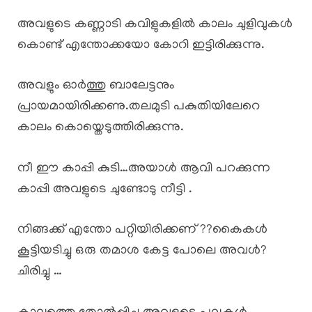
അവളുടെ കണ്ണാടി കവിളുകളിൽ കാലം ചുളിവുകൾ
കൊണ്ട് എന്തോക്കയോ കോറി ഇട്ടിരിക്കുന്നു.
അവളും ഓർത്തു ബാലേട്ടനും
പ്രായമായിരിക്കണു.തലമുടി പകുതിയിലേറെ
കാലം കൊയ്തെടുത്തിരിക്കുന്നു.
നീ ഈ കാപ്പി കുടി…അയാൾ ആവി പറക്കുന്ന
കാപ്പി അവളുടെ ചുണ്ടോടു നീട്ടി .
നിങ്ങക്ക് എന്തോ പറ്റിയിരിക്കണ് ??കൈകൾ
കൂട്ടിയടിച്ചു ഒരു തമാശ കേട്ട പോലെ അവൾ?
ചിരിച്ചു …