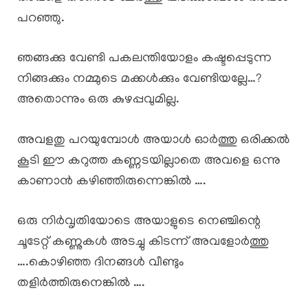
പറഞ്ഞു.
ഞങ്ങക്കു വേണ്ടി പകലന്തിയോളം കഷ്ടപ്പെടുന്ന
നിങ്ങക്കും നമ്മുടെ മക്കൾക്കും വേണ്ടിയല്ലേ…?
അതൊന്നും ഒരു കുഴപ്പവുമില്ല.
അവളതു പറയുമ്പോൾ അയാൾ ഓർത്തു ഒരിക്കൽ
കൂടി ഈ കറുത്ത കണ്ണടയില്ലാതെ അവളെ ഒന്നു
കാണാൻ കഴിഞ്ഞിരുന്നെങ്കിൽ ….
ഒരു നിർവൃതിയോടെ അയാളുടെ നെഞ്ചിന്റെ
ചൂടേറ്റ് കണ്ണുകൾ അടച്ചു കിടന്ന് അവളോർത്തു
….കൊഴിഞ്ഞ ദിനങ്ങൾ വീണ്ടും
തളിർത്തിരുനെങ്കിൽ ….