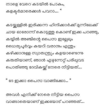
നാളെ വേറെ കടയിൽ പോകും,
കളക്ടർമാരെക്കൾ പവറാ…. “
കടയ്ക്കുള്ളിൽ ഇരിക്കുന്ന ഹിന്ദിക്കാർക്ക് മുന്നിലേക്ക്
ചായ ഓരോന്ന് കൊടുത്തു കൊണ്ട് ഇക്ക പറഞ്ഞു,
കയ്യിൽ അഞ്ചിന്റെ പൈസ ഇല്ലേലും
ധൈര്യപൂർവ്വം കയറി വരാനും എന്തും
കഴിക്കാനുള്ള സ്വാതന്ത്ര്യം കളയാണ്ടെന്നു
കരുതിയാണ്, ഞാൻ എഴുന്നേറ്റ് പരിപ്പുവട
പൊതിഞ്ഞു ദേവികയ്ക്ക് നേരെ നീട്ടിയത്….
” ദേ ഇക്കാ പൈസ വാങ്ങിക്കോ… “
അവൾ എനിക്ക് നേരെ നീട്ടിയ പൈസ
വാങ്ങാതെയാണ് ഇക്കയോട് പറഞ്ഞത്….