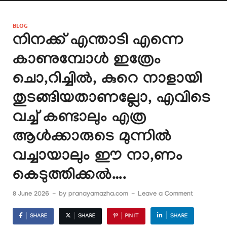
BLOG
നിനക്ക് എന്താടി എന്നെ
കാണുമ്പോൾ ഇത്രേം
ചൊ,റിച്ചിൽ, കുറെ നാളായി
തുടങ്ങിയതാണല്ലോ, എവിടെ
വച്ച് കണ്ടാലും എത്ര
ആൾക്കാരുടെ മുന്നിൽ
വച്ചായാലും ഈ നാ,ണം
കെടുത്തിക്കൽ….
8 June 2026
-
by
pranayamazha.com
-
Leave a Comment
SHARE
SHARE
PIN IT
SHARE