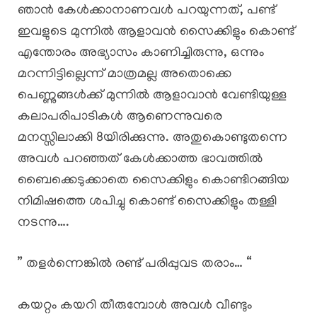
ഞാൻ കേൾക്കാനാണവൾ പറയുന്നത്, പണ്ട്
ഇവളുടെ മുന്നിൽ ആളാവൻ സൈക്കിളും കൊണ്ട്
എന്തോരം അഭ്യാസം കാണിച്ചിരുന്നു, ഒന്നും
മറന്നിട്ടില്ലെന്ന് മാത്രമല്ല അതൊക്കെ
പെണ്ണുങ്ങൾക്ക് മുന്നിൽ ആളാവാൻ വേണ്ടിയുള്ള
കലാപരിപാടികൾ ആണെന്നുവരെ
മനസ്സിലാക്കി 8യിരിക്കുന്നു. അതുകൊണ്ടുതന്നെ
അവൾ പറഞ്ഞത് കേൾക്കാത്ത ഭാവത്തിൽ
ബൈക്കെടുക്കാതെ സൈക്കിളും കൊണ്ടിറങ്ങിയ
നിമിഷത്തെ ശപിച്ചു കൊണ്ട് സൈക്കിളും തള്ളി
നടന്നു….
” തളർന്നെങ്കിൽ രണ്ട് പരിപ്പുവട തരാം… “
കയറ്റം കയറി തീരുമ്പോൾ അവൾ വീണ്ടും