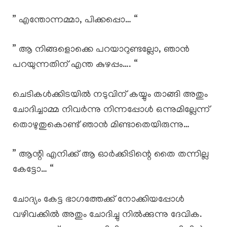
” എന്തോന്നമ്മാ, പിക്കപ്പൊ… “
” ആ നിങ്ങളൊക്കെ പറയാറുണ്ടല്ലോ, ഞാൻ
പറയുന്നതിന് എന്ത കുഴപ്പം…. “
ചെടികൾക്കിടയിൽ നടുവിന് കയ്യും താങ്ങി അതും
ചോദിച്ചാമ്മ നിവർന്നു നിന്നപ്പോൾ ഒന്നുമില്ലേന്ന്
തൊഴുതുകൊണ്ട് ഞാൻ മിണ്ടാതെയിരുന്നു…
” ആന്റി എനിക്ക് ആ ഓർക്കിടിന്റെ തൈ തന്നില്ല
കേട്ടോ… “
ചോദ്യം കേട്ട ഭാഗത്തേക്ക്‌ നോക്കിയപ്പോൾ
വഴിവക്കിൽ അതും ചോദിച്ചു നിൽക്കുന്നു ദേവിക.