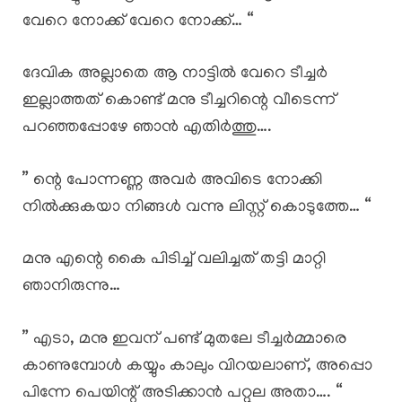
വേറെ നോക്ക് വേറെ നോക്ക്… “
ദേവിക അല്ലാതെ ആ നാട്ടിൽ വേറെ ടീച്ചർ
ഇല്ലാത്തത് കൊണ്ട് മനു ടീച്ചറിന്റെ വീടെന്ന്
പറഞ്ഞപ്പോഴേ ഞാൻ എതിർത്തു….
” ന്റെ പോന്നണ്ണ അവർ അവിടെ നോക്കി
നിൽക്കുകയാ നിങ്ങൾ വന്നു ലിസ്റ്റ് കൊടുത്തേ… “
മനു എന്റെ കൈ പിടിച്ച് വലിച്ചത് തട്ടി മാറ്റി
ഞാനിരുന്നു…
” എടാ, മനു ഇവന് പണ്ട് മുതലേ ടീച്ചർമ്മാരെ
കാണുമ്പോൾ കയ്യും കാലും വിറയലാണ്, അപ്പൊ
പിന്നേ പെയിന്റ് അടിക്കാൻ പറ്റൂല അതാ…. “