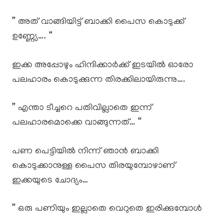
” അത് വാങ്ങിയിട്ട് ബാക്കി പൈസ കൊടുക്ക്
ഉണ്ണ്യേ…. “
ഇക്ക അപ്പോഴും ഹിന്ദിക്കാർക്ക് ഇടയിൽ ഓരോ
പലഹാരം കൊടുക്കുന്ന തിരക്കിലായിരുന്നു….
” എന്താ ടീച്ചറെ പതിവില്ലാതെ ഇന്ന്
പലഹാരമൊക്കെ വാങ്ങുന്നത്… “
പണ പെട്ടിയിൽ നിന്ന് ഞാൻ ബാക്കി
കൊടുക്കാനുള്ള പൈസ തിരയുമ്പോഴാണ്
ഇക്കയുടെ ചോദ്യം…
” ഒരു പണിയും ഇല്ലാതെ വെറുതെ ഇരിക്കുമ്പോൾ