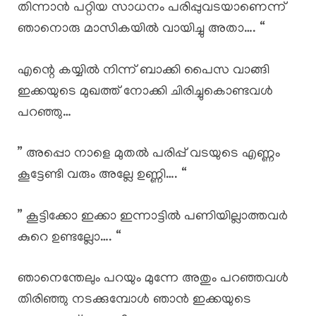
തിന്നാൻ പറ്റിയ സാധനം പരിപ്പുവടയാണെന്ന്
ഞാനൊരു മാസികയിൽ വായിച്ചു അതാ…. “
എന്റെ കയ്യിൽ നിന്ന് ബാക്കി പൈസ വാങ്ങി
ഇക്കയുടെ മുഖത്ത് നോക്കി ചിരിച്ചുകൊണ്ടവൾ
പറഞ്ഞു…
” അപ്പൊ നാളെ മുതൽ പരിപ്പ് വടയുടെ എണ്ണം
കൂട്ടേണ്ടി വരും അല്ലേ ഉണ്ണി…. “
” കൂട്ടിക്കോ ഇക്കാ ഇന്നാട്ടിൽ പണിയില്ലാത്തവർ
കുറെ ഉണ്ടല്ലോ…. “
ഞാനെന്തേലും പറയും മുന്നേ അതും പറഞ്ഞവൾ
തിരിഞ്ഞു നടക്കുമ്പോൾ ഞാൻ ഇക്കയുടെ