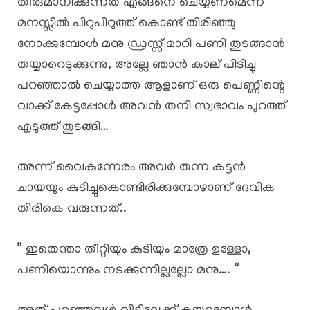
തീരുമാനിക്കുന്നത് എങ്ങനെ ചെയ്യണമെന്ന്
മനസ്സിൽ പിറുപിറുത്ത് കൊണ്ട് തിരിഞ്ഞു
നോക്കുമ്പോൾ മനു ഡ്രസ്സ്‌ മാറി പണി തുടങ്ങാൻ
തയ്യാറെടുക്കുന്നു, അല്ലേ ഞാൻ കാല് പിടിച്ചു
പറഞ്ഞാൽ ചെയ്യാത്ത ആളാണ് ഒരു പെണ്ണിന്റെ
വാക്ക് കേട്ടപ്പോൾ അവൻ തനി സ്വഭാവം പുറത്ത്
എടുത്ത് തുടങ്ങി…
അന്ന് വൈകുന്നേരം അവർ തന്ന കട്ടൻ
ചായയും കുടിച്ചുകൊണ്ടിരിക്കുമ്പോഴാണ് ദേവിക
തിരികെ വരുന്നത്..
” ഇതെന്താ തീറ്റിയും കുടിയും മാത്രേ ഉള്ളോ,
പണിയൊന്നും നടക്കുന്നില്ലല്ലോ മനു…. “