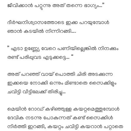
ജീവിക്കാൻ പറ്റുന്നു അത് തന്നെ ഭാഗ്യം…”
ദീർഘനിശ്വാസത്തോടെ ഇക്ക പറയുമ്പോൾ
ഞാൻ കടയിൽ നിന്നിറങ്ങി….
” എടാ ഉണ്ണ്യേ വേറെ പണിയില്ലെങ്കിൽ നിനക്കും
രണ്ട് പരിപ്പുവട എടുക്കട്ടെ… “
അത് പറഞ്ഞ് വായ് പൊത്തി ചിരി അടക്കുന്ന
ഇക്കയെ നോക്കി ഒന്നും മിണ്ടാതെ സൈക്കിളും
ചവിട്ടി വീട്ടിലേക്ക് തിരിച്ചു…
മെയിൻ റോഡ് കഴിഞ്ഞുള്ള കയറ്റമെത്തുമ്പോൾ
ദേവിക നടന്നു പോകുന്നത് കണ്ട് സൈക്കിൾ
നിർത്തി ഇറങ്ങി, കയറ്റം ചവിട്ടി കയറാൻ പറ്റാതെ