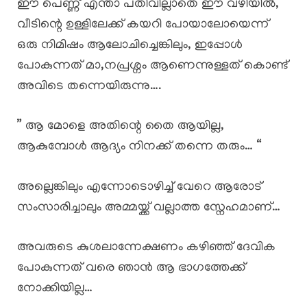
ഈ പെണ്ണ് എന്താ പതിവില്ലാതെ ഈ വഴിയിൽ,
വീടിന്റെ ഉള്ളിലേക്ക് കയറി പോയാലോയെന്ന്
ഒരു നിമിഷം ആലോചിച്ചെങ്കിലും, ഇപ്പോൾ
പോകുന്നത് മാ,നപ്രശ്നം ആണെന്നുള്ളത് കൊണ്ട്
അവിടെ തന്നെയിരുന്നു….
” ആ മോളെ അതിന്റെ തൈ ആയില്ല,
ആകുമ്പോൾ ആദ്യം നിനക്ക് തന്നെ തരും… “
അല്ലെങ്കിലും എന്നോടൊഴിച്ച് വേറെ ആരോട്
സംസാരിച്ചാലും അമ്മയ്ക്ക് വല്ലാത്ത സ്നേഹമാണ്…
അവരുടെ കുശലാന്നേക്ഷണം കഴിഞ്ഞ് ദേവിക
പോകുന്നത് വരെ ഞാൻ ആ ഭാഗത്തേക്ക്‌
നോക്കിയില്ല…