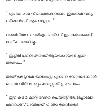
തിന്ന് കൊണ്ട് ദേവിക പുറത്തേക്ക് വന്നു….
” എന്താ മനു നിങ്ങൾക്കൊക്കെ ഇപ്പോൾ വല്യ
ഡിമാൻഡ് ആണല്ലോ… “
വായിലിരുന്ന പരിപ്പുവട തിന്ന് ഇറക്കികൊണ്ട്
ദേവിക ചോദിച്ചു…
” ഇച്ചിരി പണി തിരക്ക് ആയിപ്പോയി ടീച്ചറേ
അതാ…. “
അത് കേട്ടവൾ തലയാട്ടി എന്നെ നോക്കുമ്പോൾ
ഞാൻ വീടിനു ചുറ്റും കണ്ണോടിച്ചു നിന്നു….
” ഈ കളർ മാറ്റി വേറെ പെയിന്റ് അ,ടിച്ചാലോ
എന്നാണ് ദേവികയ്ക്ക് എന്താ ഉണ്ണിയുടെ