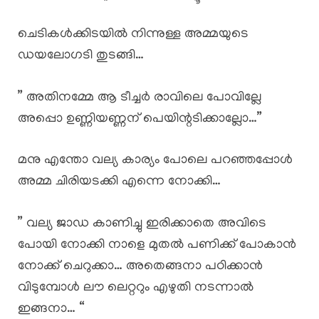
ചെടികൾക്കിടയിൽ നിന്നുള്ള അമ്മയുടെ
ഡയലോഗടി തുടങ്ങി…
” അതിനമ്മേ ആ ടീച്ചർ രാവിലെ പോവില്ലേ
അപ്പൊ ഉണ്ണിയണ്ണന് പെയിന്റടിക്കാല്ലോ…”
മനു എന്തോ വല്യ കാര്യം പോലെ പറഞ്ഞപ്പോൾ
അമ്മ ചിരിയടക്കി എന്നെ നോക്കി…
” വല്യ ജാഡ കാണിച്ചു ഇരിക്കാതെ അവിടെ
പോയി നോക്കി നാളെ മുതൽ പണിക്ക് പോകാൻ
നോക്ക് ചെറുക്കാ… അതെങ്ങനാ പഠിക്കാൻ
വിടുമ്പോൾ ലൗ ലെറ്ററും എഴുതി നടന്നാൽ
ഇങ്ങനാ… “