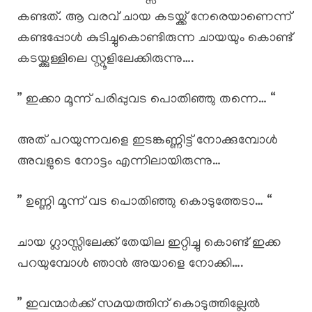
കണ്ടത്. ആ വരവ് ചായ കടയ്ക്ക് നേരെയാണെന്ന്
കണ്ടപ്പോൾ കുടിച്ചുകൊണ്ടിരുന്ന ചായയും കൊണ്ട്
കടയ്ക്കുള്ളിലെ സ്റ്റൂളിലേക്കിരുന്നു….
” ഇക്കാ മൂന്ന് പരിപ്പുവട പൊതിഞ്ഞു തന്നെ… “
അത് പറയുന്നവളെ ഇടങ്കണ്ണിട്ട് നോക്കുമ്പോൾ
അവളുടെ നോട്ടം എന്നിലായിരുന്നു…
” ഉണ്ണി മൂന്ന് വട പൊതിഞ്ഞു കൊടുത്തേടാ… “
ചായ ഗ്ലാസ്സിലേക്ക് തേയില ഇറ്റിച്ചു കൊണ്ട് ഇക്ക
പറയുമ്പോൾ ഞാൻ അയാളെ നോക്കി….
” ഇവന്മാർക്ക് സമയത്തിന് കൊടുത്തില്ലേൽ