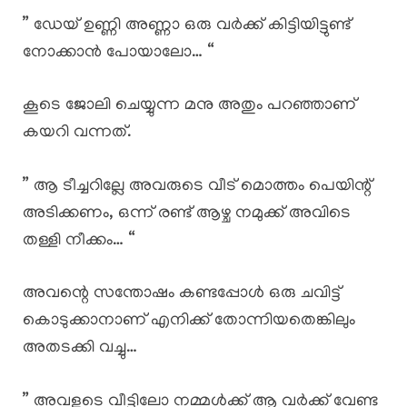
” ഡേയ് ഉണ്ണി അണ്ണാ ഒരു വർക്ക് കിട്ടിയിട്ടുണ്ട്
നോക്കാൻ പോയാലോ… “
കൂടെ ജോലി ചെയ്യുന്ന മനു അതും പറഞ്ഞാണ്
കയറി വന്നത്.
” ആ ടീച്ചറില്ലേ അവരുടെ വീട് മൊത്തം പെയിന്റ്
അടിക്കണം, ഒന്ന് രണ്ട് ആഴ്ച നമുക്ക് അവിടെ
തള്ളി നീക്കം… “
അവന്റെ സന്തോഷം കണ്ടപ്പോൾ ഒരു ചവിട്ട്
കൊടുക്കാനാണ് എനിക്ക് തോന്നിയതെങ്കിലും
അതടക്കി വച്ചു…
” അവളുടെ വീട്ടിലോ നമ്മൾക്ക് ആ വർക്ക് വേണ്ട