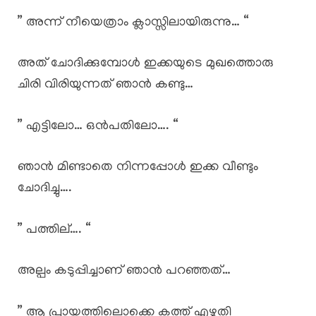
” അന്ന് നീയെത്രാം ക്ലാസ്സിലായിരുന്നു… “
അത് ചോദിക്കുമ്പോൾ ഇക്കയുടെ മുഖത്തൊരു
ചിരി വിരിയുന്നത് ഞാൻ കണ്ടു…
” എട്ടിലോ… ഒൻപതിലോ…. “
ഞാൻ മിണ്ടാതെ നിന്നപ്പോൾ ഇക്ക വീണ്ടും
ചോദിച്ചു….
” പത്തില്…. “
അല്പം കടുപ്പിച്ചാണ് ഞാൻ പറഞ്ഞത്…
” ആ പ്രായത്തിലൊക്കെ കത്ത് എഴുതി