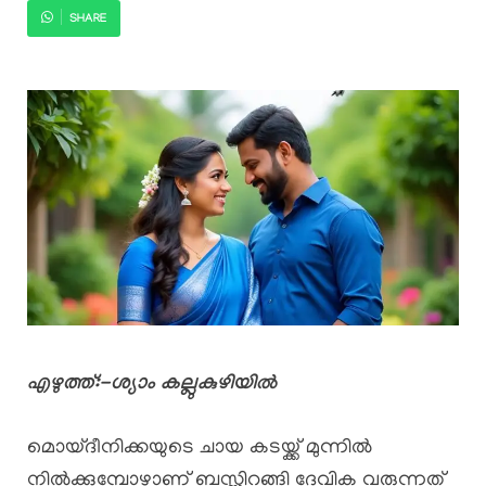
SHARE
എഴുത്ത്:-ശ്യാം കല്ലുകുഴിയിൽ
മൊയ്‌ദീനിക്കയുടെ ചായ കടയ്ക്ക് മുന്നിൽ
നിൽക്കുമ്പോഴാണ് ബസ്സിറങ്ങി ദേവിക വരുന്നത്