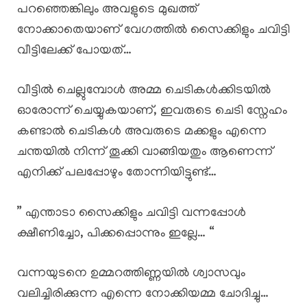
പറഞ്ഞെങ്കിലും അവളുടെ മുഖത്ത്
നോക്കാതെയാണ് വേഗത്തിൽ സൈക്കിളും ചവിട്ടി
വീട്ടിലേക്ക് പോയത്…
വീട്ടിൽ ചെല്ലുമ്പോൾ അമ്മ ചെടികൾക്കിടയിൽ
ഓരോന്ന് ചെയ്യുകയാണ്, ഇവരുടെ ചെടി സ്നേഹം
കണ്ടാൽ ചെടികൾ അവരുടെ മക്കളും എന്നെ
ചന്തയിൽ നിന്ന് തൂക്കി വാങ്ങിയതും ആണെന്ന്
എനിക്ക് പലപ്പോഴും തോന്നിയിട്ടുണ്ട്…
” എന്താടാ സൈക്കിളും ചവിട്ടി വന്നപ്പോൾ
ക്ഷീണിച്ചോ, പിക്കപ്പൊന്നും ഇല്ലേ… “
വന്നയുടനെ ഉമ്മറത്തിണ്ണയിൽ ശ്വാസവും
വലിച്ചിരിക്കുന്ന എന്നെ നോക്കിയമ്മ ചോദിച്ചു…