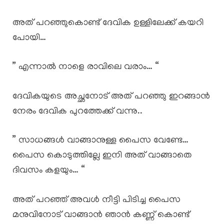
അത് പറഞ്ഞുകൊണ്ട് ദേവിക ഉള്ളിലേക്ക് കയറി
പോയി…
” എന്നാൽ നാളെ രാവിലെ വരാം… “
ദേവികയുടെ അച്ഛനോട് അത് പറഞ്ഞു ഇറങ്ങാൻ
നേരം ദേവിക പുറത്തേക്ക് വന്നു..
” സാധങ്ങൾ വാങ്ങാനുള്ള പൈസ വേണ്ടേ…
പൈസ കൊടുത്തില്ലേ ഇനി അത് വാങ്ങാതെ
ദിവസം കളയും… “
അത് പറഞ്ഞ് അവൾ നീട്ടി പിടിച്ച പൈസ
മനുവിനോട് വാങ്ങാൻ ഞാൻ കണ്ണ് കൊണ്ട്