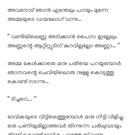
അവനോട് ഞാൻ എന്തേലും പറയും മുന്നേ
അമ്മയുടെ ഡയലോഗ് വന്നു…
” വണ്ടിയിലെണ്ണ അടിക്കാൻ പൈസ ഇല്ലേലും
അണ്ണന്റെ ആറ്റിറ്റ്യുടിന് കുറവില്ലല്ലോ അണ്ണാ… “
അമ്മ കേൾക്കാതെ മനു പതിയെ പറയുമ്പോൾ
ഞാനവന്റെ ചെവിയിലൊരു നുള്ളു കൊടുത്തു
കൊണ്ട് നടന്നു…
” ടീച്ചറെ…. “
ദേവികയുടെ വീട്ടിലെത്തുമ്പോൾ മനു നീട്ടി വിളിച്ചു,
ഒരു പണിയുമില്ലാത്തവർ തിന്നുന്ന പരിപ്പുവടയും