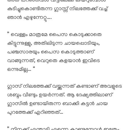
അത് പറഞ്ഞവൾ വീട്ടിലേക്ക് കയറുമ്പോൾ
കുടിച്ചുകൊണ്ടിരുന്ന ഗ്ലാസ്സ് നിലത്തേക്ക് വച്ച്
ഞാൻ എഴുന്നേറ്റു….
” വെള്ളം മാത്രമേ പൈസ കൊടുക്കാതെ
കിട്ടുന്നുള്ളു, അതിലിടുന്ന ചായപ്പൊടിയും,
പഞ്ചസാരയും പൈസ കൊടുത്താണ്
വാങ്ങുന്നത്, വെറുതെ കളയാൻ ഇവിടെ
ഒന്നുമില്ല… “
ഗ്ലാസ്‌ നിലത്തേക്ക് വയ്ക്കുന്നത് കണ്ടാണ് അവളുടെ
ശബ്ദം വീണ്ടും ഉയർന്നത്. ആ ദേഷ്യത്തിലാണ്
ഗ്ലാസിൽ ഉണ്ടായിരുന്ന ബാക്കി കട്ടൻ ചായ
പുറത്തേക്ക് എറിഞ്ഞത്…
” നിനക്ക് എന്താടി എന്നെ കാണുമ്പോൾ ഇത്രേം