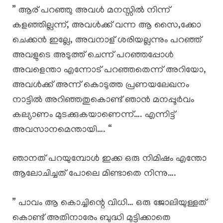
” ആര് പറഞ്ഞു അവൾ മനസ്സിൽ നിന്ന്
കളഞ്ഞില്ലന്ന്, അവൾക്ക് വന്ന ആ സൈ,ക്കോ
ചെക്കൻ ഇല്ലേ, അവനാള് ശരിയല്ലന്നും പറഞ്ഞ്
അവളുടെ അടുത്ത് ചെന്ന് പറഞ്ഞപ്പോൾ
അവളെന്താ എന്നോട് പറഞ്ഞതെന്ന് അറിയോ,
അവൾക്ക് അന്ന് കൊടുത്ത പ്രണയലേഖനം
നാട്ടിൽ അറിഞ്ഞതുകൊണ്ട് ഞാൻ മനപ്പൂർവം
കല്യാണം മുടക്കുകയാണെന്ന്…. എന്നിട്ട്
അവസാനമെന്തായി…. “
ഞാനത് പറയുമ്പോൾ ഇക്ക ഒരു നിമിഷം എന്തോ
ആലോചിച്ചത് പോലെ മിണ്ടാതെ നിന്നു….
” പാവം ആ കൊച്ചിന്റെ വിധി… ഒരു ജോലിയുള്ളത്
കൊണ്ട് അതിനാരേം ബുദ്ധി മുട്ടിക്കാതെ