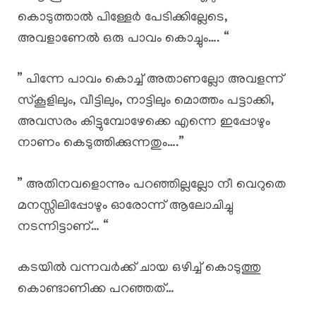
കൊടുത്താൽ പിള്ളേർ പേടിക്കില്ലേടെ,
അവളാണേൽ ഒരു പാവം കൊച്ചും…. “
” പിന്നേ പാവം കൊച്ച് അതാണല്ലോ അവളന്ന്
സ്കൂളിലും, വീട്ടിലും, നാട്ടിലും മൊത്തം പട്ടാക്കി,
അവസരം കിട്ടുമ്പോഴേക്കെ എന്നെ ഇപ്പോഴും
നാണം കെടുത്തിക്കുന്നതും….”
” അതിനവളൊന്നും പറഞ്ഞില്ലല്ലോ നീ വെറുതെ
മനസ്സിലിപ്പോഴും ഓരോന്ന് ആലോചിച്ചു
നടന്നിട്ടാണ്… “
കടയിൽ വന്നവർക്ക് ചായ ഒഴിച്ച് കൊടുത്തു
കൊണ്ടാണിക്ക പറഞ്ഞത്…