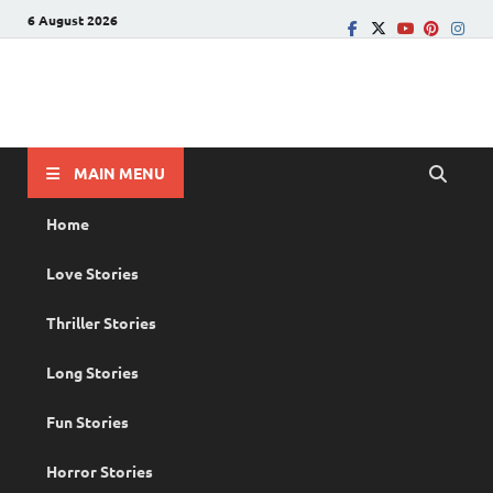
6 August 2026
PRANAYAMAZHA
The Rain of Love
MAIN MENU
Home
Love Stories
Thriller Stories
Long Stories
Fun Stories
Horror Stories