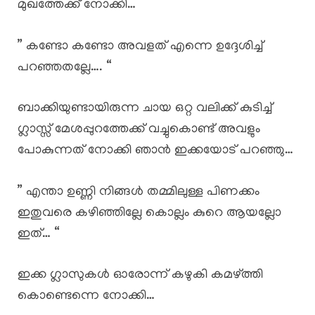
മുഖത്തേക്ക് നോക്കി…
” കണ്ടോ കണ്ടോ അവളത് എന്നെ ഉദ്ദേശിച്ച്
പറഞ്ഞതല്ലേ…. “
ബാക്കിയുണ്ടായിരുന്ന ചായ ഒറ്റ വലിക്ക് കുടിച്ച്
ഗ്ലാസ്സ് മേശപ്പുറത്തേക്ക് വച്ചുകൊണ്ട് അവളും
പോകുന്നത് നോക്കി ഞാൻ ഇക്കയോട് പറഞ്ഞു…
” എന്താ ഉണ്ണി നിങ്ങൾ തമ്മിലുള്ള പിണക്കം
ഇതുവരെ കഴിഞ്ഞില്ലേ കൊല്ലം കുറെ ആയല്ലോ
ഇത്… “
ഇക്ക ഗ്ലാസുകൾ ഓരോന്ന് കഴുകി കമഴ്ത്തി
കൊണ്ടെന്നെ നോക്കി…