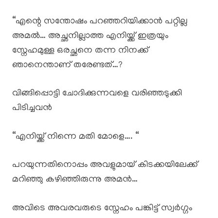
“എന്റെ സന്തോഷം പറഞ്ഞറിയിക്കാൻ പറ്റില്ല
അമൽ… അച്ഛനില്ലാത്ത എനിയ്ക്ക് ഇത്രയും
സ്നേഹമുള്ള ഒരച്ഛനെ തന്ന നിനക്ക്
ഞാനെന്താണ് തരേണ്ടത്…?
വിങ്ങിപ്പൊട്ടി ചോദിക്കുന്നവളെ വരിഞ്ഞടുക്കി
പിടിച്ചവൻ
“എനിയ്ക്ക് നിന്നെ മതി മോളെ…. “
പറയുന്നതിനൊപ്പം അവളുമായ് കിടക്കയിലേക്ക്
മറിഞ്ഞു കഴിഞ്ഞിരുന്നു അമൻ…
അവിടെ അവരവരുടെ സ്നേഹം പങ്കിട്ട് സ്വർഗ്ഗം