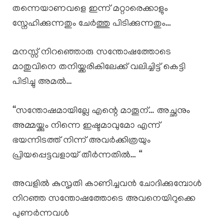
തന്നെയാണവളെ ഇന്ന് മറ്റാരെക്കാളും
സ്നേഹിക്കുന്നതും ചേർത്തു പിടിക്കുന്നതും…
മനസ്സ് നിറഞ്ഞൊരു സന്തോഷത്തോടെ
മാതുവിനെ തനിയ്ക്കരികിലേക്ക് വലിച്ചിട്ട് കെട്ടി
പിടിച്ചു അമൽ…
“സന്തോഷമായില്ലേ എന്റെ മാതൂന്… അച്ഛനും
അമ്മയ്ക്കും നിന്നെ ഇഷ്ടമാവുമോ എന്ന്
ഭയന്നിടത്ത് നിന്ന് അവർക്കിത്രയും
പ്രിയപ്പെട്ടവളായ് തീർന്നതിൽ… “
അവളിൽ കുസൃതി കാണിച്ചവൻ ചോദിക്കുമ്പോൾ
നിറഞ്ഞ സന്തോഷത്തോടെ അവനെയിറുക്കെ
പുണർന്നവൾ