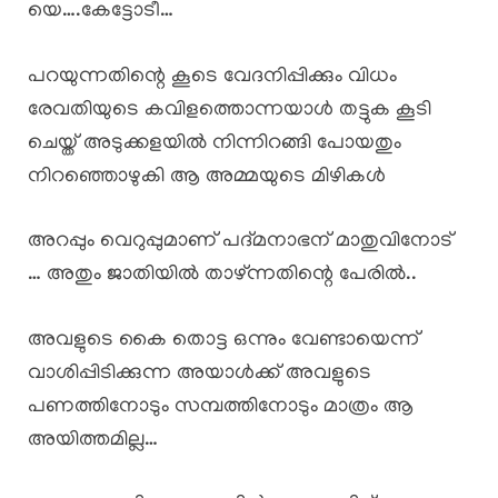
യെ….കേട്ടോടീ…
പറയുന്നതിന്റെ കൂടെ വേദനിപ്പിക്കും വിധം
രേവതിയുടെ കവിളത്തൊന്നയാൾ തട്ടുക കൂടി
ചെയ്ത് അടുക്കളയിൽ നിന്നിറങ്ങി പോയതും
നിറഞ്ഞൊഴുകി ആ അമ്മയുടെ മിഴികൾ
അറപ്പും വെറുപ്പുമാണ് പദ്മനാഭന് മാതുവിനോട്
… അതും ജാതിയിൽ താഴ്ന്നതിന്റെ പേരിൽ..
അവളുടെ കൈ തൊട്ട ഒന്നും വേണ്ടായെന്ന്
വാശിപ്പിടിക്കുന്ന അയാൾക്ക് അവളുടെ
പണത്തിനോടും സമ്പത്തിനോടും മാത്രം ആ
അയിത്തമില്ല…