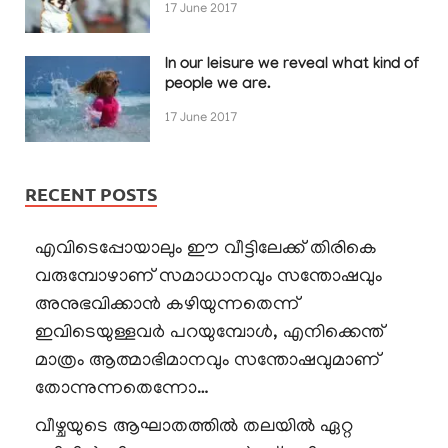
17 June 2017
In our leisure we reveal what kind of
people we are.
17 June 2017
RECENT POSTS
എവിടെപ്പോയാലും ഈ വീട്ടിലേക്ക് തിരികെ
വരുമ്പോഴാണ് സമാധാനവും സന്തോഷവും
അനുഭവിക്കാൻ കഴിയുന്നതെന്ന്
ഇവിടെയുള്ളവർ പറയുമ്പോൾ, എനിക്കെന്ത്
മാത്രം ആത്മാഭിമാനവും സന്തോഷവുമാണ്
തോന്നുന്നതെന്നോ…
വീഴ്ചയുടെ ആഘാതത്തിൽ തലയിൽ ഏറ്റ