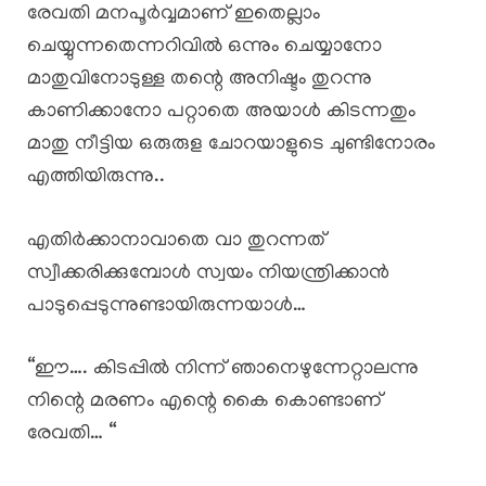
രേവതി മനപൂർവ്വമാണ് ഇതെല്ലാം
ചെയ്യുന്നതെന്നറിവിൽ ഒന്നും ചെയ്യാനോ
മാതുവിനോടുള്ള തന്റെ അനിഷ്ടം തുറന്നു
കാണിക്കാനോ പറ്റാതെ അയാൾ കിടന്നതും
മാതു നീട്ടിയ ഒരുരുള ചോറയാളുടെ ചുണ്ടിനോരം
എത്തിയിരുന്നു..
എതിർക്കാനാവാതെ വാ തുറന്നത്
സ്വീക്കരിക്കുമ്പോൾ സ്വയം നിയന്ത്രിക്കാൻ
പാടുപ്പെടുന്നുണ്ടായിരുന്നയാൾ…
“ഈ…. കിടപ്പിൽ നിന്ന് ഞാനെഴുന്നേറ്റാലന്നു
നിന്റെ മരണം എന്റെ കൈ കൊണ്ടാണ്
രേവതി… “