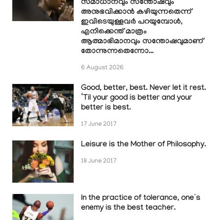
സമാധാനവും സന്തോഷവും
അനുഭവിക്കാൻ കഴിയുന്നതെന്ന്
ഇവിടെയുള്ളവർ പറയുമ്പോൾ,
എനിക്കെന്ത് മാത്രം
ആത്മാഭിമാനവും സന്തോഷവുമാണ്
തോന്നുന്നതെന്നോ…
6 August 2026
Good, better, best. Never let it rest.
‘Til your good is better and your
better is best.
17 June 2017
Leisure is the Mother of Philosophy.
18 June 2017
In the practice of tolerance, one’s
enemy is the best teacher.