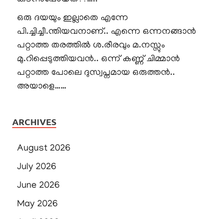
ഒരു ദയയും ഇല്ലാതെ എന്നേ
പി.ച്ചിച്ചീ.ന്തിയവനാണ്.. എന്നെ ഒന്നനങ്ങാൻ
പറ്റാത്ത തരത്തിൽ ശ.രീരവും മ.നസ്സും
മു.റിപ്പെടുത്തിയവൻ.. ഒന്ന് കണ്ണ് ചിമ്മാൻ
പറ്റാത്ത പോലെ ദുസ്വപ്നമായ ഒരുത്തൻ..
അയാളെ……
ARCHIVES
August 2026
July 2026
June 2026
May 2026