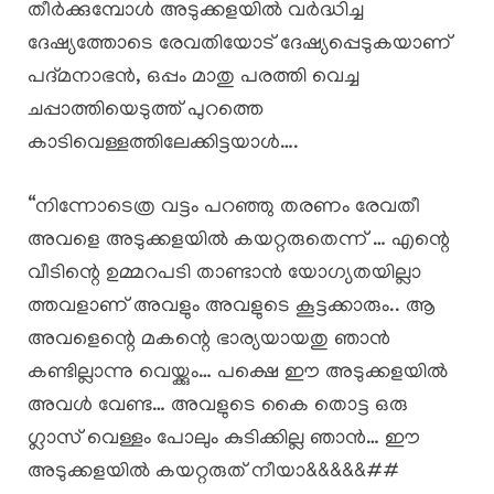
തീർക്കുമ്പോൾ അടുക്കളയിൽ വർദ്ധിച്ച
ദേഷ്യത്തോടെ രേവതിയോട് ദേഷ്യപ്പെടുകയാണ്
പദ്മനാഭൻ, ഒപ്പം മാതു പരത്തി വെച്ച
ചപ്പാത്തിയെടുത്ത് പുറത്തെ
കാടിവെള്ളത്തിലേക്കിട്ടയാൾ….
“നിന്നോടെത്ര വട്ടം പറഞ്ഞു തരണം രേവതീ
അവളെ അടുക്കളയിൽ കയറ്റരുതെന്ന് … എന്റെ
വീടിന്റെ ഉമ്മറപടി താണ്ടാൻ യോഗ്യതയില്ലാ
ത്തവളാണ് അവളും അവളുടെ കൂട്ടക്കാരും.. ആ
അവളെന്റെ മകന്റെ ഭാര്യയായതു ഞാൻ
കണ്ടില്ലാന്നു വെയ്ക്കും… പക്ഷെ ഈ അടുക്കളയിൽ
അവൾ വേണ്ട… അവളുടെ കൈ തൊട്ട ഒരു
ഗ്ലാസ് വെള്ളം പോലും കുടിക്കില്ല ഞാൻ… ഈ
അടുക്കളയിൽ കയറ്റരുത് നീയാ&&&&&##