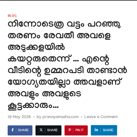
BLOG
നിന്നോടെത്ര വട്ടം പറഞ്ഞു
തരണം രേവതീ അവളെ
അടുക്കളയിൽ
കയറ്റരുതെന്ന് … എന്റെ
വീടിന്റെ ഉമ്മറപടി താണ്ടാൻ
യോഗ്യതയില്ലാ ത്തവളാണ്
അവളും അവളുടെ
കൂട്ടക്കാരും…
19 May 2026
-
by
pranayamazha.com
-
Leave a Comment
SHARE
SHARE
PIN IT
SHARE