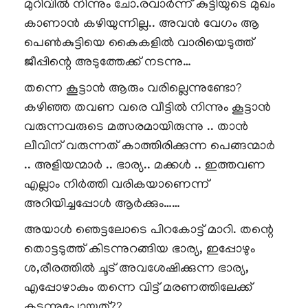
മുറിവിൽ നിന്നും ചോ.രവാർന്ന് കുട്ടിയുടെ മുഖം
കാണാൻ കഴിയുന്നില്ല.. അവൻ വേഗം ആ
പെൺകുട്ടിയെ കൈകളിൽ വാരിയെടുത്ത്
ജീപ്പിന്റെ അടുത്തേക്ക് നടന്നു…
തന്നെ കൂട്ടാൻ ആരും വരില്ലെന്നുണ്ടോ?
കഴിഞ്ഞ തവണ വരെ വീട്ടിൽ നിന്നും കൂട്ടാൻ
വരുന്നവരുടെ മത്സരമായിരുന്നു .. താൻ
ലീവിന് വരുന്നത് കാത്തിരിക്കുന്ന പെങ്ങന്മാർ
.. അളിയന്മാർ .. ഭാര്യ.. മക്കൾ .. ഇത്തവണ
എല്ലാം നിർത്തി വരികയാണെന്ന്
അറിയിച്ചപ്പോൾ ആർക്കും……
അയാൾ ഞെട്ടലോടെ പിറകോട്ട് മാറി. തന്റെ
തൊട്ടടുത്ത് കിടന്നുറങ്ങിയ ഭാര്യ, ഇപ്പോഴും
ശ,രീരത്തിൽ ചൂട് അവശേഷിക്കുന്ന ഭാര്യ,
എപ്പോഴാകും തന്നെ വിട്ട് മരണത്തിലേക്ക്
കടന്നുപോയത്??…..