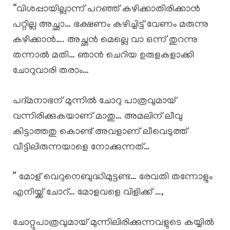
“വിശപ്പായില്ലാന്ന് പറഞ്ഞ് കഴിക്കാതിരിക്കാൻ
പറ്റില്ല അച്ഛാ… ഭക്ഷണം കഴിച്ചിട്ട് വേണം മരുന്നു
കഴിക്കാൻ…. അച്ഛൻ മെല്ലെ വാ ഒന്ന് തുറന്നു
തന്നാൽ മതി… ഞാൻ ചെറിയ ഉരുളകളാക്കി
ചോറുവാരി തരാം…
പദ്മനാഭന് മുന്നിൽ ചോറു പാത്രവുമായ്
വന്നിരിക്കുകയാണ് മാതു… അമലിന് ലീവു
കിട്ടാത്തതു കൊണ്ട് അവളാണ് ലീവെടുത്ത്
വീട്ടിലിരുന്നയാളെ നോക്കുന്നത്…
” മോള് വെറുനെബുദ്ധിമുട്ടണ്ട… രേവതി തന്നോളും
എനിയ്ക്ക് ചോറ്… മോളവളെ വിളിക്ക് …,
ചോറ്റുപാത്രവുമായ് മുന്നിലിരിക്കുന്നവളുടെ കയ്യിൽ