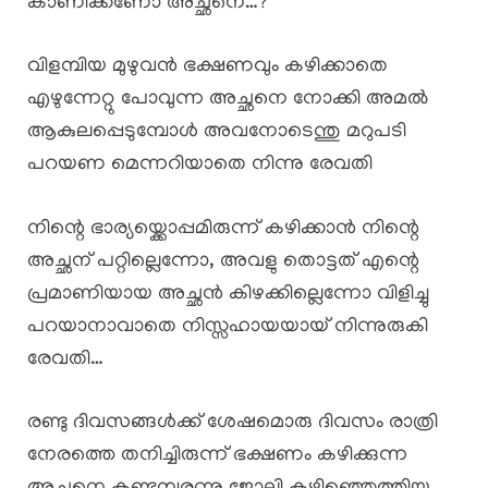
കാണിക്കണോ അച്ഛനെ…?
വിളമ്പിയ മുഴുവൻ ഭക്ഷണവും കഴിക്കാതെ
എഴുന്നേറ്റു പോവുന്ന അച്ഛനെ നോക്കി അമൽ
ആകുലപ്പെടുമ്പോൾ അവനോടെന്തു മറുപടി
പറയണ മെന്നറിയാതെ നിന്നു രേവതി
നിന്റെ ഭാര്യയ്ക്കൊപ്പമിരുന്ന് കഴിക്കാൻ നിന്റെ
അച്ഛന് പറ്റില്ലെന്നോ, അവളു തൊട്ടത് എന്റെ
പ്രമാണിയായ അച്ഛൻ കിഴക്കില്ലെന്നോ വിളിച്ചു
പറയാനാവാതെ നിസ്സഹായയായ് നിന്നുരുകി
രേവതി…
രണ്ടു ദിവസങ്ങൾക്ക് ശേഷമൊരു ദിവസം രാത്രി
നേരത്തെ തനിച്ചിരുന്ന് ഭക്ഷണം കഴിക്കുന്ന