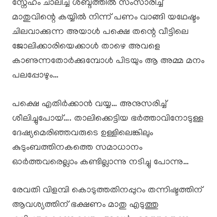
സ്നേഹം ചാലിച്ച ശബ്ദത്തിൽ സംസാരിച്ച്
മാതുവിന്റെ കയ്യിൽ നിന്ന് പണം വാങ്ങി യഥേഷ്ടം
ചിലവാക്കുന്ന അയാൾ പക്ഷെ തന്റെ വീട്ടിലെ
ജോലിക്കാരിയെക്കാൾ താഴെ അവളെ
കാണുന്നതോർക്കുമ്പോൾ പിടയും ആ അമ്മ മനം
പലപ്പോഴും…
പക്ഷെ എതിർക്കാൻ വയ്യ… അനുസരിച്ച്
ശീലിച്ചുപോയ്…. താലിക്കെട്ടിയ ഭർത്താവിനോടുള്ള
ദേഷ്യമെരിഞ്ഞവരുടെ ഉള്ളിലെങ്കിലും
കുടുംബത്തിനകത്തെ സമാധാനം
ഓർത്തവരെല്ലാം കണ്ടില്ലാന്നു നടിച്ചു പോന്നു…
രേവതി വിളമ്പി കൊടുത്തതിനപ്പുറം തന്നിഷ്ടത്തിന്
ആവശ്യത്തിന് ഭക്ഷണം മാതു എടുത്തു