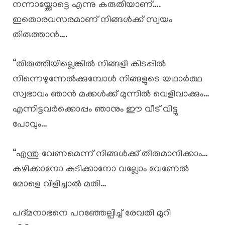
നന്നായ്ക്കോട്ടെ എന്നു കരുതിയാണ്….
ഇതൊരവസരമാണ് നിങ്ങൾക്ക് സ്വയം
തിരുത്താൻ….
“തിരുത്തിയില്ലെങ്കിൽ നിങ്ങളീ കിടപ്പിൽ
നിന്നെഴുന്നേൽക്കുമ്പോൾ നിങ്ങളുടെ യഥാർത്ഥ
സ്വഭാവം ഞാൻ മക്കൾക്ക് മുന്നിൽ വെളിവാക്കും…
എന്നിട്ടവർക്കൊപ്പം ഞാനും ഈ വീട് വിട്ടു
പോവും…
“എന്തു വേണമെന്ന് നിങ്ങൾക്ക് തീരുമാനിക്കാം…
കഴിക്കാനോ കുടിക്കാനോ വല്ലോം വേണേൽ
മോളെ വിളിച്ചാൽ മതി…
പദ്മനാഭനെ പറഞ്ഞേല്പിച്ച് രേവതി മുറി