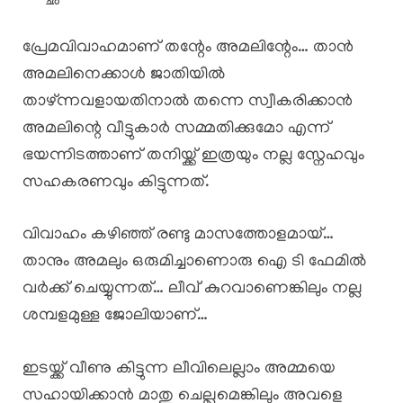
പ്രേമവിവാഹമാണ് തന്റേം അമലിന്റേം… താൻ
അമലിനെക്കാൾ ജാതിയിൽ
താഴ്ന്നവളായതിനാൽ തന്നെ സ്വീകരിക്കാൻ
അമലിന്റെ വീട്ടുകാർ സമ്മതിക്കുമോ എന്ന്
ഭയന്നിടത്താണ് തനിയ്ക്ക് ഇത്രയും നല്ല സ്നേഹവും
സഹകരണവും കിട്ടുന്നത്.
വിവാഹം കഴിഞ്ഞ് രണ്ടു മാസത്തോളമായ്…
താനും അമലും ഒരുമിച്ചാണൊരു ഐ ടി ഫേമിൽ
വർക്ക് ചെയ്യുന്നത്… ലീവ് കുറവാണെങ്കിലും നല്ല
ശമ്പളമുള്ള ജോലിയാണ്…
ഇടയ്ക്ക് വീണു കിട്ടുന്ന ലീവിലെല്ലാം അമ്മയെ
സഹായിക്കാൻ മാതു ചെല്ലുമെങ്കിലും അവളെ