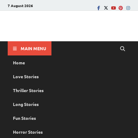
7 August 2026
PRANAYAMAZHA
The Rain of Love
MAIN MENU
Home
Love Stories
Thriller Stories
Long Stories
Fun Stories
Horror Stories