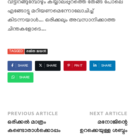
വിട്ടിറങ്ങുമ്പോഴും കയ്യാലപ്പുറത്തെ തേങ്ങ പോലെ
എങ്ങോട്ടു മറിയണമെന്നോലോചിച്ച്
കിടന്നയാൾ…. ഒരിക്കലും അവസാനിക്കാത്ത
ചിന്തകളോടെ….
TAGGED
രജിത ജയൻ
SHARE
SHARE
PIN IT
SHARE
SHARE
PREVIOUS ARTICLE
NEXT ARTICLE
ഒരിക്കൽ മാത്രം
മനോജിന്റെ
കണ്ടൊരാൾക്കൊപ്പം
ഉറക്കെയുള്ള ശബ്ദം