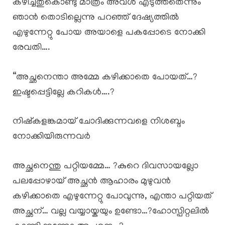
കഴിച്ചതുകൊണ്ടു മാത്രം അവൾ എടുത്തതെന്നും
ഞാൻ തൊടില്ലെന്നു പറഞ്ഞ് ദേഷ്യത്തിൽ
എഴുന്നേറ്റു പോയ അയാളെ പകപ്പോടെ നോക്കി
രേവതി….
“അച്ഛനെന്താ അമ്മേ കഴിക്കാതെ പോയത്…?
ഇഷ്ടപ്പെട്ടില്ലേ കറികൾ….?
നിഷ്കളങ്കമായ് ചോദിക്കുന്നവളെ നിശബ്ദം
നോക്കിയിരുന്നവർ
അച്ഛനെന്തു പറ്റിയമ്മേ… ?കുറെ ദിവസായല്ലോ
പലപ്പോഴായ് അച്ഛൻ ആഹാരം മുഴുവൻ
കഴിക്കാതെ എഴുന്നേറ്റു പോവുന്നു, എന്താ പറ്റിയത്
അച്ഛന്… വല്ല വയ്യായ്കയും ഉണ്ടോ…?ഹോസ്പിറ്റലിൽ