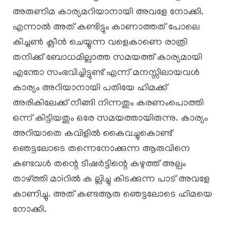
അരുണിമ കാര്യമറിയാനായി അവളേ നോക്കി.
എന്നാൽ അത് കണ്ടിട്ടും കാണാത്തത് പോലെ
കിച്ചൺ ക്ലീൻ ചെയ്യുന്ന വളെകാണെ രാത്രി
തനിക്ക് ബോധമില്ലാത്ത സമയത്ത് കാര്യമായി
എന്തോ സംഭവിച്ചിട്ടുണ്ട് എന്ന് മനസ്സിലായവൾ
കാര്യം അറിയാനായി പതിയേ ഹിമക്ക്
അരികിലേക്ക് നീങ്ങി നിന്നതും കരണംപൊത്തി
ഒന്ന് കിട്ടിയതും ഒരേ സമയത്തായിരുന്നു. കാര്യം
അറിയാതെ കവിളിൽ കൈവച്ചുകൊണ്ട്
ഞെട്ടലോടെ തന്നെനോക്കുന്ന ആരുവിനെ
കണ്ടവൾ തന്റെ ടീഷർട്ടിന്റെ കഴുത്ത് അല്പം
താഴ്ത്തി മാiറിൽ ക ല്ലിച്ചു കിടക്കുന്ന പാട് അവളേ
കാണിച്ചു. അത് കണ്ടആരു ഞെട്ടലോടെ ഹിമയെ
നോക്കി.