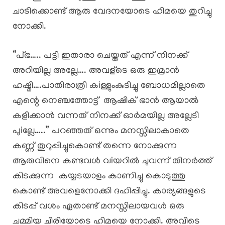
ചാടിക്കൊണ്ട് ആരു വേദനയോടെ ഹിമയെ തുറിച്ചു
നോക്കി.
“പ്ഭ….. പട്ടി ഇതാരാ ചെയ്തത് എന്ന് നിനക്ക്
അറിയില്ല അല്ലേ…. അവള്ടെ ഒരു ഇമ്രാൻ
ഹഷ്മി….പാതിരാത്രി കiള്ളുംകുടിച്ചു ബോധമില്ലാതെ
എന്റെ നെഞ്ചത്തോട്ട് ആഷിക് ഭാൻ ആയാൽ
കളിക്കാൻ വന്നത് നിനക്ക് ഓർമയില്ല അല്ലേടി
പുiല്ലേ…..” പറഞ്ഞത് ഒന്നും മനസ്സിലാകാതെ
കണ്ണ് തുറുപ്പിച്ചുകൊണ്ട് തന്നെ നോക്കുന്ന
ആരുവിനെ കണ്ടവൾ വiയറിൽ ചുവന്ന് തിനർത്ത്
കിടക്കുന്ന കയ്യടയാളം കാണിച്ചു കൊടുത്തു
കൊണ്ട് അവളെനോക്കി ദഹിപ്പിച്ചു. കാര്യങ്ങളുടെ
കിടപ്പ് വശം ഏതാണ്ട് മനസ്സിലായവൾ ഒരു
ചമ്മിയ ചിരിയോടെ ഹിമയെ നോക്കി. അവിടെ