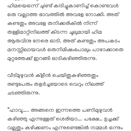
ഹിമയെഒന്ന് ചുiണ്ട് കiടിച്ചുകാണിച്ച് കൊണ്ടവൾ
ഒരു വല്ലാത്ത ഭാവത്തിൽ അവളേ നോക്കി. അത്
കണ്ടതും അവളേ തനിക്കരികിൽ നിന്ന്
തള്ളിമാറ്റിനിലത്ത് കിടന്ന ചൂലുമായി ഹിമ
ആരുവിനു നേരെ ഓടി. അത് കണ്ടതും അപകടം
മനസ്സിലായവൾ ഒരുനിമിഷംപോലും പാഴാക്കാതെ
മുറ്റത്തേക്ക് ഇറങ്ങി ഓടികഴിഞ്ഞിരുന്നു.
വീട്മുഴുവൻ ക്ളീൻ ചെയിതുകഴിഞ്ഞതും
രണ്ടുപേരും തളർച്ചയോടെ വെറും നിലത്ത്
ചടഞ്ഞിരുന്നു.
“ഹാവൂ….. അങ്ങനെ ഇന്നത്തെ പണിമുഴുവൻ
കഴിഞ്ഞു എന്നുള്ളത് ശെരിയാ…. പക്ഷേ… ഉച്ചക്ക്
വല്ലതും കഴിക്കണം എന്നുണ്ടെങ്കിൽ നമ്മൾ ഒന്നും