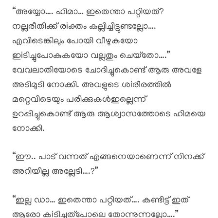
“അയ്യോ…. ഹിമാ… ഇതെന്താ പറ്റിയത്?
നല്ലരീതിക്ക് രiക്തം കല്ലിച്ചിട്ടുണ്ടല്ലോ….
എവിടെങ്കിലും പോയി വീഴുകയോ
ഇiടിച്ചുപോകുകയോ വല്ലതും ചെയ്‌തോ….”
വേവലാതിയോടെ ചോദിച്ചുകൊണ്ട് ആരു അവളേ
അടിമുടി നോക്കി. അവളുടെ ശiരീരത്തിൽ
മറ്റെവിടെയും പരിക്കുകൾഇല്ലെന്ന്
ഉറപ്പിച്ചുകൊണ്ട് ആരു ആശ്വാസത്തോടെ ഹിമയെ
നോക്കി.
“ഈ.. പാട് വന്നത് എങ്ങനെയാണെന്ന് നിനക്ക്
അറിയില്ല അല്ലേടി….?”
“ഇല്ല ഡാ… ഇതെന്താ പറ്റിയത്…. കണ്ടിട്ട് ഇത്
ആരോ കiടിച്ചത്പോലെ തോന്നുന്നല്ലോ….”