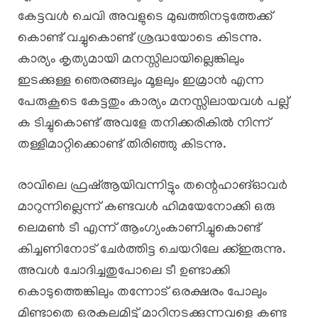
കേട്ടവൾ ചെവി അവളുടെ മുഖത്തിനടുത്തേക്ക്
കൊണ്ട് വച്ചുകൊണ്ട് ശ്രദ്ധയോടെ കിടന്നു.
കാര്യം കൃത്യമായി മനസ്സിലായില്ലെങ്കിലും
ഇടക്കുള്ള ഞെരങ്ങലും മൂളലും ഇമ്രാൻ എന്ന
പേരുകൂടെ കേട്ടതും കാര്യം മനസ്സിലായവൾ പല്ല്
ക ടിച്ചുകൊണ്ട് അവളേ തനിക്കരികിൽ നിന്ന്
തള്ളിമാറ്റിക്കൊണ്ട് തിരിഞ്ഞു കിടന്നു.
രാവിലെ ഫ്രഷ്ആയിവന്നിട്ടും തന്റെഹാങ്ഓവർ
മാറുന്നില്ലെന്ന് കണ്ടവൾ ഹിമയേനോക്കി ഒരു
ലെമൺ ടീ എന്ന് ആംഗ്യംകാണിച്ചുകൊണ്ട്
കിച്ചണിനോട് ചേർത്തിട്ട ചെയറിലേ ക്ക്ഇരുന്നു.
അവൾ ചോദിച്ചതുപോലെ ടീ ഉണ്ടാക്കി
കൊടുത്തെങ്കിലും തന്നോട് ഒരക്ഷരം പോലും
മിണ്ടാതെ ഒരകലമിട്ട് മാറിനടക്കുന്നവളെ കണ്ട