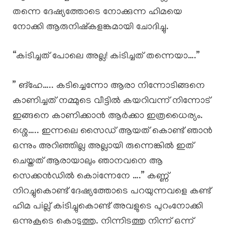
തന്നെ ദേഷ്യത്തോടെ നോക്കുന്ന ഹിമയെ
നോക്കി ആരുനിഷ്കളങ്കമായി ചോദിച്ചു.
“കiടിച്ചത് പോലെ അല്ല! കiടിച്ചത് തന്നെയാ….”
” ങ്‌ഹേ….. കടിച്ചെന്നോ ആരാ നിന്നോടിങ്ങനെ
കാണിച്ചത് നമ്മുടെ വീട്ടിൽ കയറിവന്ന് നിന്നോട്
ഇങ്ങനെ കാണിക്കാൻ ആർക്കാ ഇത്രധൈര്യം.
ശ്ശെ….. ഇന്നലെ സൈഡ് ആയത് കൊണ്ട് ഞാൻ
ഒന്നും അറിഞ്ഞില്ല അല്ലായി രുന്നെങ്കിൽ ഇത്
ചെയ്തത് ആരായാലും ഞാനവനെ ആ
സെക്കൻഡിൽ കൊiന്നേനേ ….” കണ്ണ്
നിറച്ചുകൊണ്ട് ദേഷ്യത്തോടെ പറയുന്നവളെ കണ്ട്
ഹിമ പiല്ല് കiടിച്ചുകൊണ്ട് അവളുടെ പുറംനോക്കി
ഒന്നുകൂടെ കൊടുത്തു. നിന്നിടത്തു നിന്ന് ഒന്ന്