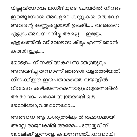
വിഷ്ണുവിനോപ്പം ജഡ്ജിയുടെ ചേമ്പറിൽ നിന്നും
ഇറങ്ങുമ്പോൾ അവളുടെ കണ്ണുകൾ ഒരു വേള
അവന്റെ കണ്ണുകളുമായി ഉടക്കി….. അങ്ങനെ
എല്ലാം അവസാനിച്ചു അല്ലെ…. ഇത്രേം
എളുപ്പത്തിൽ ഡിവോഴ്സ് കിട്ടും എന്ന് ഞാൻ
കരുതി ഇല്ല….
മോളെ… നിനക്ക് സകല സ്വാതന്ത്ര്യവും
അനുവദിച്ചു തന്നാണ് ഞങ്ങൾ വളർത്തിയത്.
നിനക്ക് ഈ ഇരുപതാമത്തെ വയസ്സിൽ
വിവാഹം കഴിക്കണമെന്നാഗ്രഹമുണ്ടെങ്കിൽ
അതാവാം. പക്ഷേ സ്വന്തമായി ഒരു
ജോലിയോ,വരുമാനമോ….
അങ്ങനെ ആ കാര്യത്തിലും തീരുമാനമായി
അല്ലേ രാജലക്ഷ്മി അമ്മേ…..സേതുവിന്
ജോലിക്ക് ഇന്നല്ലേ കയറേണ്ടത്….നന്നായി