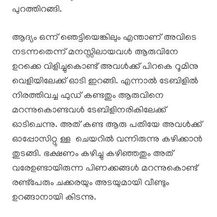
പുറത്തിറങ്ങി.
ആദ്യം ഒന്ന് ഞെട്ടിയെങ്കിലും എന്താണ് അവിടെ
നടന്നതെന്ന് മനസ്സിലായവൾ ആരുവിനേ
ഉറക്കെ വിളിച്ചുകൊണ്ട് അവൾക്ക് പിറകെ റൂമിനു
വെളിയിലേക്ക് ഓടി ഇറങ്ങി. എന്നാൽ ടേബിളിൽ
നിരത്തിവച്ച ഫുഡ്‌ കണ്ടതും ആരുവിനെ
മറന്നുകൊണ്ടവൾ ടേബിളിനരികിലേക്ക്
ഓടിചെന്നു. അത് കണ്ട ആരു പതിയേ അവൾക്ക്
ഓപ്പോസിറ്റു ള്ള ചെയറിൽ വന്നിരുന്നു കഴിക്കാൻ
തുടങ്ങി. ഭക്ഷണം കഴിച്ചു കഴിഞ്ഞതും അത്
വരേഉണ്ടായിരുന്ന പിണക്കങ്ങൾ മറന്നുകൊണ്ട്
രണ്ട്പേരും ചക്കരയും അടയുമായി വീണ്ടും
ഉറങ്ങാനായി കിടന്നു.