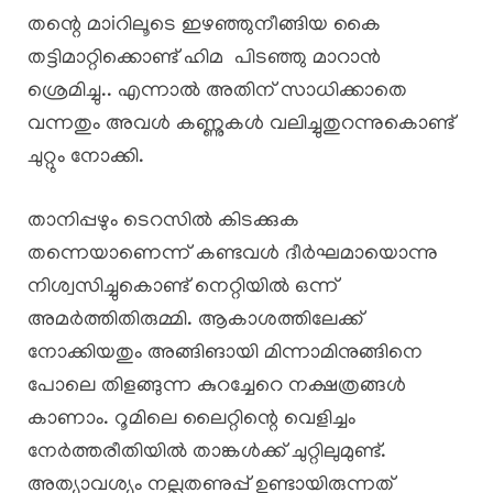
തന്റെ മാiറിലൂടെ ഇഴഞ്ഞുനീങ്ങിയ കൈ
തട്ടിമാറ്റിക്കൊണ്ട് ഹിമ പിടഞ്ഞു മാറാൻ
ശ്രെമിച്ചു.. എന്നാൽ അതിന് സാധിക്കാതെ
വന്നതും അവൾ കണ്ണുകൾ വലിച്ചുതുറന്നുകൊണ്ട്
ചുറ്റും നോക്കി.
താനിപ്പഴും ടെറസിൽ കിടക്കുക
തന്നെയാണെന്ന് കണ്ടവൾ ദീർഘമായൊന്നു
നിശ്വസിച്ചുകൊണ്ട് നെറ്റിയിൽ ഒന്ന്
അമർത്തിതിരുമ്മി. ആകാശത്തിലേക്ക്
നോക്കിയതും അങ്ങിങായി മിന്നാമിനുങ്ങിനെ
പോലെ തിളങ്ങുന്ന കുറച്ചേറെ നക്ഷത്രങ്ങൾ
കാണാം. റൂമിലെ ലൈറ്റിന്റെ വെളിച്ചം
നേർത്തരീതിയിൽ താങ്കൾക്ക് ചുറ്റിലുമുണ്ട്.
അത്യാവശ്യം നല്ലതണുപ്പ് ഉണ്ടായിരുന്നത്