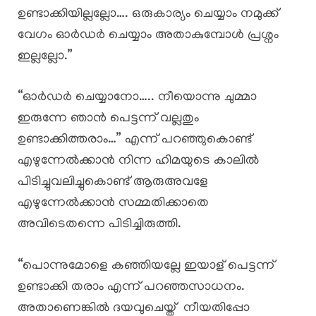
ഉണ്ടാക്കിയില്ലല്ലോ…. ഒരുകാര്യം ചെയ്യാം നമുക്ക്
വേഗം ഓർഡർ ചെയ്യാം അതാകുമ്പോൾ പ്രശ്നം
ഇല്ലല്ലോ.”
“ഓർഡർ ചെയ്യാനോ….. നീയൊന്നു ചുമ്മാ
ഇരുന്നേ ഞാൻ പെട്ടന്ന് വല്ലതും
ഉണ്ടാക്കിത്തരാം…” എന്ന് പറഞ്ഞുകൊണ്ട്
എഴുന്നേൽക്കാൻ നിന്ന ഹിമയുടെ കാലിൽ
പിടിച്ചുവലിച്ചുകൊണ്ട് ആരുഅവളേ
എഴുന്നേൽക്കാൻ സമ്മതിക്കാതെ
അവിടെതന്നെ പിടിച്ചിരുത്തി.
“പൊന്നുമോളെ കഞ്ഞിയല്ലേ ഇയാള് പെട്ടന്ന്
ഉണ്ടാക്കി തരാം എന്ന് പറഞ്ഞസാധനം.
അതാണെങ്കിൽ ദയവുചെയ്ത് നീയതിപ്പോ