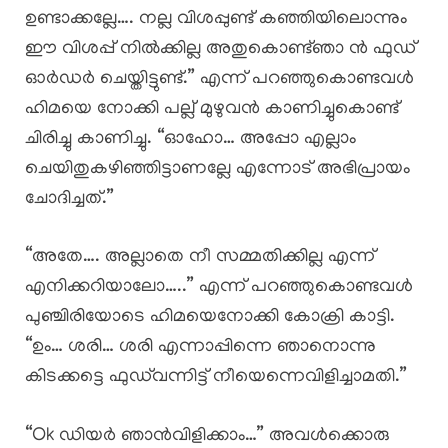
ഉണ്ടാക്കല്ലേ…. നല്ല വിശപ്പുണ്ട് കഞ്ഞിയിലൊന്നും
ഈ വിശപ്പ് നിൽക്കില്ല അതുകൊണ്ട്ഞാ ൻ ഫുഡ്‌
ഓർഡർ ചെയ്തിട്ടുണ്ട്.” എന്ന് പറഞ്ഞുകൊണ്ടവൾ
ഹിമയെ നോക്കി പല്ല് മുഴുവൻ കാണിച്ചുകൊണ്ട്
ചിരിച്ചു കാണിച്ചു. “ഓഹോ… അപ്പോ എല്ലാം
ചെയിതുകഴിഞ്ഞിട്ടാണല്ലേ എന്നോട് അഭിപ്രായം
ചോദിച്ചത്.”
“അതേ…. അല്ലാതെ നീ സമ്മതിക്കില്ല എന്ന്
എനിക്കറിയാലോ…..” എന്ന് പറഞ്ഞുകൊണ്ടവൾ
പുഞ്ചിരിയോടെ ഹിമയെനോക്കി കോക്രി കാട്ടി.
“ഉം… ശരി… ശരി എന്നാപ്പിന്നെ ഞാനൊന്നു
കിടക്കട്ടെ ഫുഡ്‌വന്നിട്ട് നീയെന്നെവിളിച്ചാമതി.”
“Ok ഡിയർ ഞാൻവിളിക്കാം…” അവൾക്കൊരു