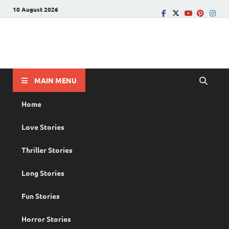
10 August 2026
PRANAYAMAZHA
The Rain of Love
MAIN MENU
Home
Love Stories
Thriller Stories
Long Stories
Fun Stories
Horror Stories