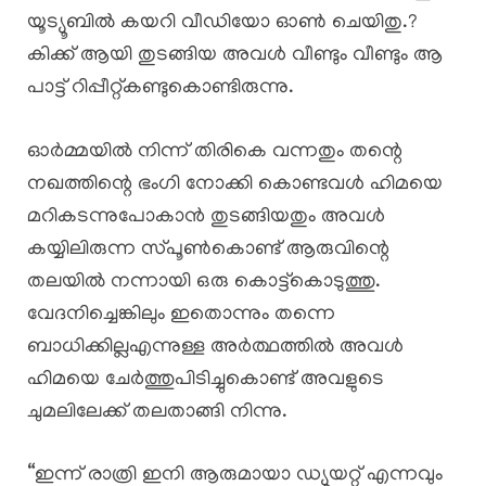
യൂട്യൂബിൽ കയറി വീഡിയോ ഓൺ ചെയിതു.?
കിക്ക് ആയി തുടങ്ങിയ അവൾ വീണ്ടും വീണ്ടും ആ
പാട്ട് റിപ്പീറ്റ്കണ്ടുകൊണ്ടിരുന്നു.
ഓർമ്മയിൽ നിന്ന് തിരികെ വന്നതും തന്റെ
നഖത്തിന്റെ ഭംഗി നോക്കി കൊണ്ടവൾ ഹിമയെ
മറികടന്നുപോകാൻ തുടങ്ങിയതും അവൾ
കയ്യിലിരുന്ന സ്പൂൺകൊണ്ട് ആരുവിന്റെ
തലയിൽ നന്നായി ഒരു കൊട്ട്കൊടുത്തു.
വേദനിച്ചെങ്കിലും ഇതൊന്നും തന്നെ
ബാധിക്കില്ലഎന്നുള്ള അർത്ഥത്തിൽ അവൾ
ഹിമയെ ചേർത്തുപിടിച്ചുകൊണ്ട് അവളുടെ
ചുമലിലേക്ക് തലതാങ്ങി നിന്നു.
“ഇന്ന് രാത്രി ഇനി ആരുമായാ ഡ്യൂയറ്റ് എന്നവും