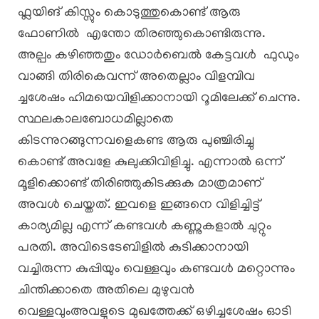
ഫ്ലയിങ് കിസ്സും കൊടുത്തുകൊണ്ട് ആരു
ഫോണിൽ എന്തോ തിരഞ്ഞുകൊണ്ടിരുന്നു.
അല്പം കഴിഞ്ഞതും ഡോർബെൽ കേട്ടവൾ ഫുഡും
വാങ്ങി തിരികെവന്ന് അതെല്ലാം വിളമ്പിവ
ച്ചശേഷം ഹിമയെവിളിക്കാനായി റൂമിലേക്ക് ചെന്നു.
സ്ഥലകാലബോധമില്ലാതെ
കിടന്നുറങ്ങുന്നവളെകണ്ട ആരു പുഞ്ചിരിച്ചു
കൊണ്ട് അവളേ കുലുക്കിവിളിച്ചു. എന്നാൽ ഒന്ന്
മൂളിക്കൊണ്ട് തിരിഞ്ഞുകിടക്കുക മാത്രമാണ്
അവൾ ചെയ്തത്. ഇവളെ ഇങ്ങനെ വിളിച്ചിട്ട്
കാര്യമില്ല എന്ന് കണ്ടവൾ കണ്ണുകളാൽ ചുറ്റും
പരതി. അവിടെടേബിളിൽ കുടിക്കാനായി
വച്ചിരുന്ന കുപ്പിയും വെള്ളവും കണ്ടവൾ മറ്റൊന്നും
ചിന്തിക്കാതെ അതിലെ മുഴുവൻ
വെള്ളവുംഅവളുടെ മുഖത്തേക്ക് ഒഴിച്ചശേഷം ഓടി