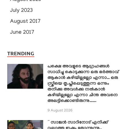
July 2023
August 2017
June 2017
TRENDING
പക്ഷെ അവളുടെ ആഗ്രഹങ്ങൾ
സാധിച്ചു കൊടുക്കുന്ന ഒരു ഭർത്താവ്
ആകാൻ കഴിയില്ലല്ലോ എന്നാ… ഒരു
സ്ത്രീയെ തൃ.പ്തിപ്പെടുത്തുന്ന ഒന്നും
തനിക്കു അവൾക്കു നൽകാൻ
കഴിയില്ലല്ലോ എന്നാ ചിന്ത അവനെ
അലട്ടിക്കൊണ്ടിരുന്നു…….
9 August 2026
” സാജൻ സാറിനോട് എനിക്ക്
വല്ലാത്ത ഇഷ്ടം തോന്നുന്നു..