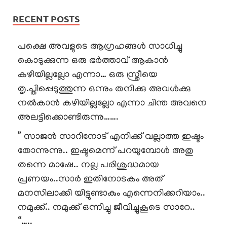
RECENT POSTS
പക്ഷെ അവളുടെ ആഗ്രഹങ്ങൾ സാധിച്ചു
കൊടുക്കുന്ന ഒരു ഭർത്താവ് ആകാൻ
കഴിയില്ലല്ലോ എന്നാ… ഒരു സ്ത്രീയെ
തൃ.പ്തിപ്പെടുത്തുന്ന ഒന്നും തനിക്കു അവൾക്കു
നൽകാൻ കഴിയില്ലല്ലോ എന്നാ ചിന്ത അവനെ
അലട്ടിക്കൊണ്ടിരുന്നു…….
” സാജൻ സാറിനോട് എനിക്ക് വല്ലാത്ത ഇഷ്ടം
തോന്നുന്നു.. ഇഷ്ടമെന്ന് പറയുമ്പോൾ അതു
തന്നെ മാഷേ.. നല്ല പരിശുദ്ധമായ
പ്രണയം..സാർ ഇതിനോടകം അത്
മനസിലാക്കി യിട്ടുണ്ടാകും എന്നെനിക്കറിയാം..
നമുക്ക്.. നമുക്ക് ഒന്നിച്ചു ജീവിച്ചുകൂടെ സാറേ..
“…..