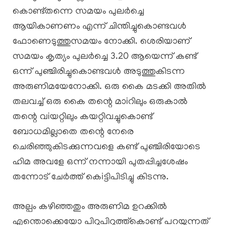
കൊണ്ട്തന്നെ സമയം പുലർച്ചെ
ആയികാണണം എന്ന് ചിന്തിച്ചുകൊണ്ടവൾ
ഫോണെടുത്തുസമയം നോക്കി. ശെരിയാണ്
സമയം കൃത്യം പുലർച്ചെ 3.20 ആയെന്ന് കണ്ട്
ഒന്ന് പുഞ്ചിരിച്ചുകൊണ്ടവൾ അടുത്തുകിടന്ന
അരുണിമയേനോക്കി. ഒരു കൈ മടക്കി അതിൽ
തലവച്ച് ഒരു കൈ തന്റെ മാiറിലും ഒരുകാൽ
തന്റെ വiയറ്റിലും കയറ്റിവച്ചുകൊണ്ട്
ബോധമില്ലാതെ തന്റെ നേരെ
ചെരിഞ്ഞുകിടക്കുന്നവളെ കണ്ട് പുഞ്ചിരിയോടെ
ഹിമ അവളേ ഒന്ന് നന്നായി പുതപ്പിച്ചശേഷം
തന്നോട് ചേർത്ത് കെiട്ടിപിടിച്ചു കിടന്നു.
അല്പം കഴിഞ്ഞതും അരുണിമ ഉറക്കിൽ
എന്തൊക്കെയോ പിറുപിറുത്ത്കൊണ്ട് പറയുന്നത്