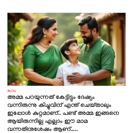
BLOG
അമ്മ പറയുന്നത് കേട്ടിട്ടും ദേഷ്യം
വന്നിരുന്നു കിച്ചുവിന് എന്ത് ചെയ്താലും
ഇപ്പോൾ കുറ്റമാണ്.. പണ്ട് അമ്മ ഇങ്ങനെ
ആയിരുന്നില്ല എല്ലാം ഈ മാമ
വന്നതിനുശേഷം ആണ്…..