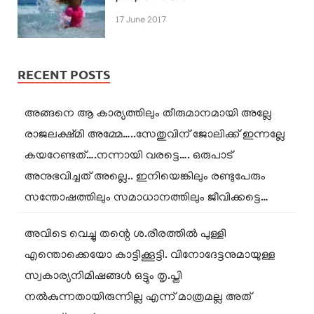
17 June 2017
RECENT POSTS
അങ്ങനെ ആ കാര്യത്തിലും തീരുമാനമായി അല്ലേ
രാജലക്ഷ്മി അമ്മേ…..സേതുവിന് ജോലിക്ക് ഇന്നല്ലേ
കയറേണ്ടത്….നന്നായി വരട്ടെ…. ഒരുപാട്
അനുഭവിച്ചത് അല്ലെ.. ഇനിയെങ്കിലും രണ്ടുപേരും
സന്തോഷത്തിലും സമാധാനത്തിലും ജീവിക്കട്ടെ…
അവിടെ വെച്ചു തന്റെ ശ.രീരത്തിൽ പുള്ളി
എന്തൊക്കെയോ കാട്ടിക്കൂട്ടി. വിനോദേട്ടനുമായുള്ള
സ്വകാര്യനിമിഷങ്ങൾ ഒട്ടും തൃ.പ്തി
നൽകുന്നതായിരുന്നില്ല എന്ന് മാത്രമല്ല അത്