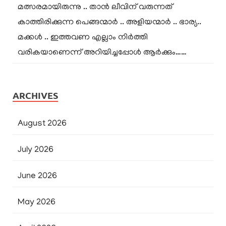
മത്സരമായിരുന്നു .. താൻ ലീവിന് വരുന്നത്
കാത്തിരിക്കുന്ന പെങ്ങന്മാർ .. അളിയന്മാർ .. ഭാര്യ..
മക്കൾ .. ഇത്തവണ എല്ലാം നിർത്തി
വരികയാണെന്ന് അറിയിച്ചപ്പോൾ ആർക്കും……
ARCHIVES
August 2026
July 2026
June 2026
May 2026