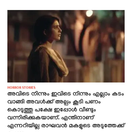
HORROR STORIES
അവിടെ നിന്നും ഇവിടെ നിന്നും എല്ലാം കടം
വാങ്ങി അവൾക്ക് അല്പം കൂടി പണം
കൊടുത്തു പക്ഷേ ഇപ്പോൾ വീണ്ടും
വന്നിരിക്കുകയാണ്. എന്തിനാണ്
എന്നറിയില്ല രാഘവൻ മകളുടെ അടുത്തേക്ക്