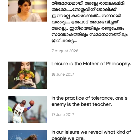
തീരുമാനമായി അല്ലേ രാജലക്ഷ്മി
അമ്മേ…..സേതുവിന് ജോലിക്ക്
ഇന്നല്ലേ കയറേണ്ടത്….നന്നായി
വരട്ടെ…. ഒരുപാട് അനുഭവിച്ചത്
അല്ലെ.. ഇനിയെങ്കിലും രണ്ടുപേരും
സന്തോഷത്തിലും സമാധാനത്തിലും
ജീവിക്കട്ടെ…
7 August 2026
Leisure is the Mother of Philosophy.
18 June 2017
In the practice of tolerance, one’s
enemy is the best teacher.
17 June 2017
In our leisure we reveal what kind of
people we are.