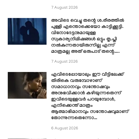
7 August 2026
അവിടെ വെച്ചു തന്റെ ശ.രീരത്തിൽ
പുള്ളി എന്തൊക്കെയോ കാട്ടിക്കൂട്ടി.
വിനോദേട്ടനുമായുള്ള
സ്വകാര്യനിമിഷങ്ങൾ ഒട്ടും തൃ.പ്തി
നൽകുന്നതായിരുന്നില്ല എന്ന്
മാത്രമല്ല അത് ഒരുപാട് തന്റെ…..
7 August 2026
എവിടെപ്പോയാലും ഈ വീട്ടിലേക്ക്
തിരികെ വരുമ്പോഴാണ്
സമാധാനവും സന്തോഷവും
അനുഭവിക്കാൻ കഴിയുന്നതെന്ന്
ഇവിടെയുള്ളവർ പറയുമ്പോൾ,
എനിക്കെന്ത് മാത്രം
ആത്മാഭിമാനവും സന്തോഷവുമാണ്
തോന്നുന്നതെന്നോ…
6 August 2026