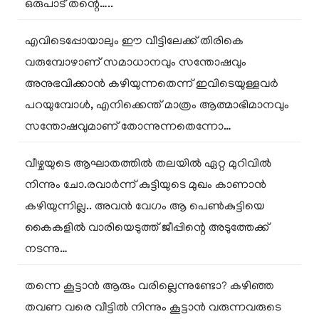
ഒരുപാട് തന്റെ…..
എവിടെപ്പോയാലും ഈ വീട്ടിലേക്ക് തിരികെ
വരുമ്പോഴാണ് സമാധാനവും സന്തോഷവും
അനുഭവിക്കാൻ കഴിയുന്നതെന്ന് ഇവിടെയുള്ളവർ
പറയുമ്പോൾ, എനിക്കെന്ത് മാത്രം ആത്മാഭിമാനവും
സന്തോഷവുമാണ് തോന്നുന്നതെന്നോ…
വീഴ്ചയുടെ ആഘാതത്തിൽ തലയിൽ ഏറ്റ മുറിവിൽ
നിന്നും ചോ.രവാർന്ന് കുട്ടിയുടെ മുഖം കാണാൻ
കഴിയുന്നില്ല.. അവൻ വേഗം ആ പെൺകുട്ടിയെ
കൈകളിൽ വാരിയെടുത്ത് ജീപ്പിന്റെ അടുത്തേക്ക്
നടന്നു…
തന്നെ കൂട്ടാൻ ആരും വരില്ലെന്നുണ്ടോ? കഴിഞ്ഞ
തവണ വരെ വീട്ടിൽ നിന്നും കൂട്ടാൻ വരുന്നവരുടെ