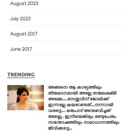
August 2023
July 2023
August 2017
June 2017
TRENDING
അങ്ങനെ ആ കാര്യത്തിലും
തീരുമാനമായി അല്ലേ രാജലക്ഷ്മി
അമ്മേ…..സേതുവിന് ജോലിക്ക്
ഇന്നല്ലേ കയറേണ്ടത്….നന്നായി
വരട്ടെ…. ഒരുപാട് അനുഭവിച്ചത്
അല്ലെ.. ഇനിയെങ്കിലും രണ്ടുപേരും
സന്തോഷത്തിലും സമാധാനത്തിലും
ജീവിക്കട്ടെ…