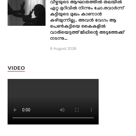
വീഴ്ചയുടെ ആഘാതത്തിൽ തലയിൽ
ഏറ്റ മുറിവിൽ നിന്നും ചോ.രവാർന്ന്
കുട്ടിയുടെ മുഖം കാണാൻ
കഴിയുന്നില്ല.. അവൻ വേഗം ആ
പെൺകുട്ടിയെ കൈകളിൽ
വാരിയെടുത്ത് ജീപ്പിന്റെ അടുത്തേക്ക്
നടന്നു…
6 August 2026
VIDEO