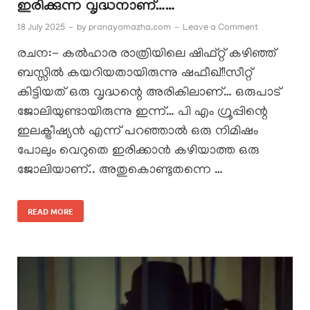
ഇരിക്കുന്ന വൃദ്ധനാണ്……
18 July 2025
-
by
pranayamazha.com
-
Leave a Comment
രചന:- കൽഹാര രാത്രിയിലെ ഷിഫ്റ്റ് കഴിഞ്ഞ്
ബസ്സിൽ കയറിയതായിരുന്നു ഷഫീഖ്!!സീറ്റ്
കിട്ടിയത് ഒരു വൃദ്ധന്റെ അരികിലാണ്… ഒരുപാട്
ജോലിയുണ്ടായിരുന്നു ഇന്ന്… പി എം ഗ്രൂപ്പിന്റെ
ഇലക്ട്രീഷ്യൻ എന്ന് പറഞ്ഞാൽ ഒരു നിമിഷം
പോലും വെറുതെ ഇരിക്കാൻ കഴിയാത്ത ഒരു
ജോലിയാണ്.. അതുകൊണ്ടുതന്നെ …
READ MORE