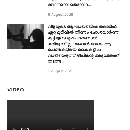
തോന്നുന്നതെന്നോ…
6 August 2026
വീഴ്ചയുടെ ആഘാതത്തിൽ തലയിൽ
ഏറ്റ മുറിവിൽ നിന്നും ചോ.രവാർന്ന്
കുട്ടിയുടെ മുഖം കാണാൻ
കഴിയുന്നില്ല.. അവൻ വേഗം ആ
പെൺകുട്ടിയെ കൈകളിൽ
വാരിയെടുത്ത് ജീപ്പിന്റെ അടുത്തേക്ക്
നടന്നു…
6 August 2026
VIDEO