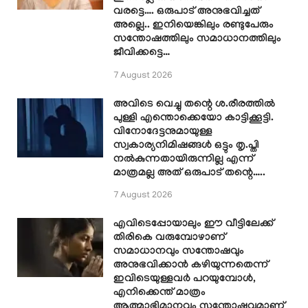
വരട്ടെ…. ഒരുപാട് അനുഭവിച്ചത്
അല്ലെ.. ഇനിയെങ്കിലും രണ്ടുപേരും
സന്തോഷത്തിലും സമാധാനത്തിലും
ജീവിക്കട്ടെ…
7 August 2026
അവിടെ വെച്ചു തന്റെ ശ.രീരത്തിൽ
പുള്ളി എന്തൊക്കെയോ കാട്ടിക്കൂട്ടി.
വിനോദേട്ടനുമായുള്ള
സ്വകാര്യനിമിഷങ്ങൾ ഒട്ടും തൃ.പ്തി
നൽകുന്നതായിരുന്നില്ല എന്ന്
മാത്രമല്ല അത് ഒരുപാട് തന്റെ…..
7 August 2026
എവിടെപ്പോയാലും ഈ വീട്ടിലേക്ക്
തിരികെ വരുമ്പോഴാണ്
സമാധാനവും സന്തോഷവും
അനുഭവിക്കാൻ കഴിയുന്നതെന്ന്
ഇവിടെയുള്ളവർ പറയുമ്പോൾ,
എനിക്കെന്ത് മാത്രം
ആത്മാഭിമാനവും സന്തോഷവുമാണ്