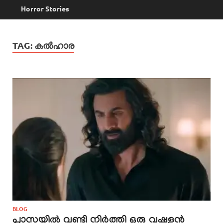
Horror Stories
TAG:
കൽഹാര
BLOG
പ്ലാസയിൽ വണ്ടി നിർത്തി ഒരു വഷളൻ