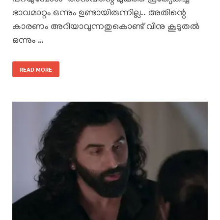
ഭാവമാറ്റം ഒന്നും ഉണ്ടായിരുന്നില്ല.. അതിന്റെ
കാരണം അറിയാവുന്നതുകൊണ്ട് വിനു കൂടുതൽ
ഒന്നും …
READ MORE