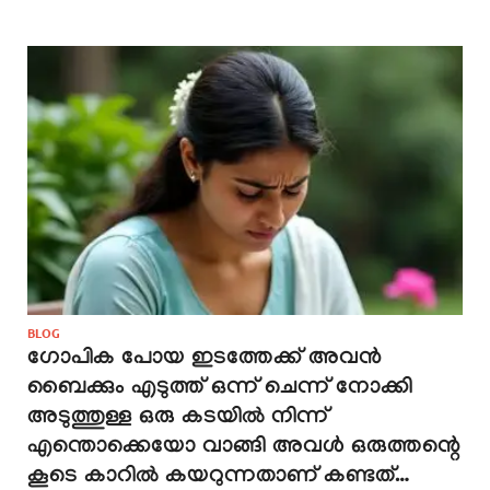
BLOG
ഗോപിക പോയ ഇടത്തേക്ക് അവൻ
ബൈക്കും എടുത്ത് ഒന്ന് ചെന്ന് നോക്കി
അടുത്തുള്ള ഒരു കടയിൽ നിന്ന്
എന്തൊക്കെയോ വാങ്ങി അവൾ ഒരുത്തന്റെ
കൂടെ കാറിൽ കയറുന്നതാണ് കണ്ടത്…