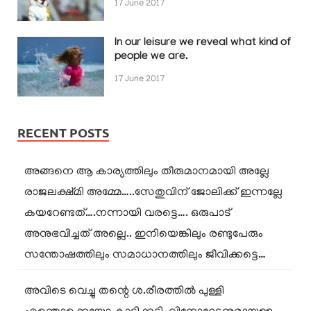
17 June 2017
In our leisure we reveal what kind of
people we are.
17 June 2017
RECENT POSTS
അങ്ങനെ ആ കാര്യത്തിലും തീരുമാനമായി അല്ലേ
രാജലക്ഷ്മി അമ്മേ…..സേതുവിന് ജോലിക്ക് ഇന്നല്ലേ
കയറേണ്ടത്….നന്നായി വരട്ടെ…. ഒരുപാട്
അനുഭവിച്ചത് അല്ലെ.. ഇനിയെങ്കിലും രണ്ടുപേരും
സന്തോഷത്തിലും സമാധാനത്തിലും ജീവിക്കട്ടെ…
അവിടെ വെച്ചു തന്റെ ശ.രീരത്തിൽ പുള്ളി