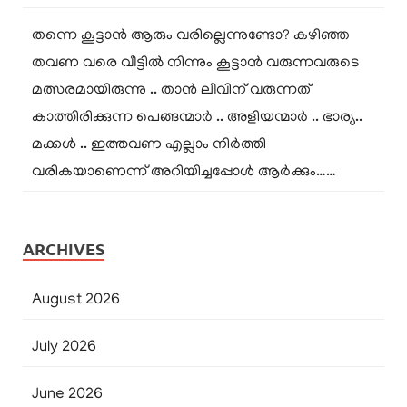
തന്നെ കൂട്ടാൻ ആരും വരില്ലെന്നുണ്ടോ? കഴിഞ്ഞ
തവണ വരെ വീട്ടിൽ നിന്നും കൂട്ടാൻ വരുന്നവരുടെ
മത്സരമായിരുന്നു .. താൻ ലീവിന് വരുന്നത്
കാത്തിരിക്കുന്ന പെങ്ങന്മാർ .. അളിയന്മാർ .. ഭാര്യ..
മക്കൾ .. ഇത്തവണ എല്ലാം നിർത്തി
വരികയാണെന്ന് അറിയിച്ചപ്പോൾ ആർക്കും……
ARCHIVES
August 2026
July 2026
June 2026