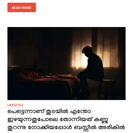
READ MORE
LIFESTYLE
പെട്ടെന്നാണ് തുടയിൽ എന്തോ
ഇഴയുന്നതുപോലെ തോന്നിയത് കണ്ണു
തുറന്നു നോക്കിയപ്പോൾ ബസ്സീൽ അരികിൽ