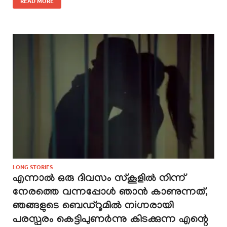
READ MORE
LONG STORIES
എന്നാൽ ഒരു ദിവസം സ്കൂളിൽ നിന്ന്
നേരത്തെ വന്നപ്പോൾ ഞാൻ കാണുന്നത്,
ഞങ്ങളുടെ ബെഡ്റൂമിൽ നiഗ്നരായി
പരസ്പരം കെട്ടിപുണർന്നു കിടക്കുന്ന എന്റെ