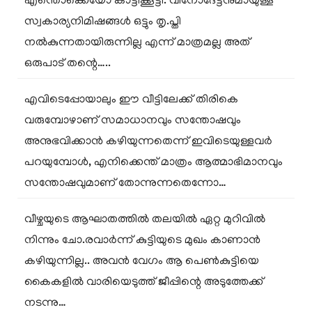
എന്തൊക്കെയോ കാട്ടിക്കൂട്ടി. വിനോദേട്ടനുമായുള്ള
സ്വകാര്യനിമിഷങ്ങൾ ഒട്ടും തൃ.പ്തി
നൽകുന്നതായിരുന്നില്ല എന്ന് മാത്രമല്ല അത്
ഒരുപാട് തന്റെ…..
എവിടെപ്പോയാലും ഈ വീട്ടിലേക്ക് തിരികെ
വരുമ്പോഴാണ് സമാധാനവും സന്തോഷവും
അനുഭവിക്കാൻ കഴിയുന്നതെന്ന് ഇവിടെയുള്ളവർ
പറയുമ്പോൾ, എനിക്കെന്ത് മാത്രം ആത്മാഭിമാനവും
സന്തോഷവുമാണ് തോന്നുന്നതെന്നോ…
വീഴ്ചയുടെ ആഘാതത്തിൽ തലയിൽ ഏറ്റ മുറിവിൽ
നിന്നും ചോ.രവാർന്ന് കുട്ടിയുടെ മുഖം കാണാൻ
കഴിയുന്നില്ല.. അവൻ വേഗം ആ പെൺകുട്ടിയെ
കൈകളിൽ വാരിയെടുത്ത് ജീപ്പിന്റെ അടുത്തേക്ക്
നടന്നു…