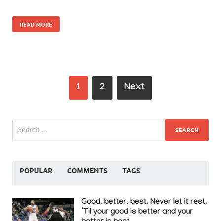
READ MORE
1
2
Next
POPULAR
COMMENTS
TAGS
Good, better, best. Never let it rest.
‘Til your good is better and your