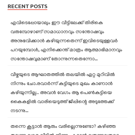
RECENT POSTS
എവിടെപ്പോയാലും ഈ വീട്ടിലേക്ക് തിരികെ
വരുമ്പോഴാണ് സമാധാനവും സന്തോഷവും
അനുഭവിക്കാൻ കഴിയുന്നതെന്ന് ഇവിടെയുള്ളവർ
പറയുമ്പോൾ, എനിക്കെന്ത് മാത്രം ആത്മാഭിമാനവും
സന്തോഷവുമാണ് തോന്നുന്നതെന്നോ…
വീഴ്ചയുടെ ആഘാതത്തിൽ തലയിൽ ഏറ്റ മുറിവിൽ
നിന്നും ചോ.രവാർന്ന് കുട്ടിയുടെ മുഖം കാണാൻ
കഴിയുന്നില്ല.. അവൻ വേഗം ആ പെൺകുട്ടിയെ
കൈകളിൽ വാരിയെടുത്ത് ജീപ്പിന്റെ അടുത്തേക്ക്
നടന്നു…
തന്നെ കൂട്ടാൻ ആരും വരില്ലെന്നുണ്ടോ? കഴിഞ്ഞ