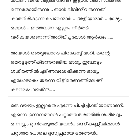
തവണ വരെ വീട്ടിൽ നിന്നും കൂട്ടാൻ വരുന്നവരുടെ
മത്സരമായിരുന്നു .. താൻ ലീവിന് വരുന്നത്
കാത്തിരിക്കുന്ന പെങ്ങന്മാർ .. അളിയന്മാർ .. ഭാര്യ..
മക്കൾ .. ഇത്തവണ എല്ലാം നിർത്തി
വരികയാണെന്ന് അറിയിച്ചപ്പോൾ ആർക്കും……
അയാൾ ഞെട്ടലോടെ പിറകോട്ട് മാറി. തന്റെ
തൊട്ടടുത്ത് കിടന്നുറങ്ങിയ ഭാര്യ, ഇപ്പോഴും
ശ,രീരത്തിൽ ചൂട് അവശേഷിക്കുന്ന ഭാര്യ,
എപ്പോഴാകും തന്നെ വിട്ട് മരണത്തിലേക്ക്
കടന്നുപോയത്??…..
ഒരു ദയയും ഇല്ലാതെ എന്നേ പി.ച്ചിച്ചീ.ന്തിയവനാണ്..
എന്നെ ഒന്നനങ്ങാൻ പറ്റാത്ത തരത്തിൽ ശ.രീരവും
മ.നസ്സും മു.റിപ്പെടുത്തിയവൻ.. ഒന്ന് കണ്ണ് ചിമ്മാൻ
പറ്റാത്ത പോലെ ദുസ്വപ്നമായ ഒരുത്തൻ..