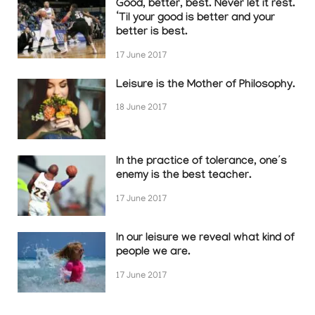
Good, better, best. Never let it rest.
‘Til your good is better and your
better is best.
17 June 2017
Leisure is the Mother of Philosophy.
18 June 2017
In the practice of tolerance, one’s
enemy is the best teacher.
17 June 2017
In our leisure we reveal what kind of
people we are.
17 June 2017