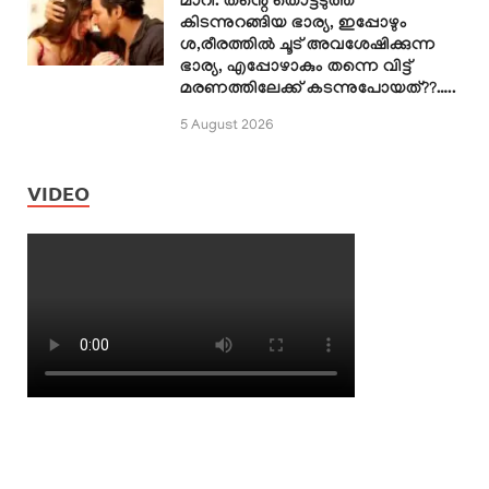
മാറി. തന്റെ തൊട്ടടുത്ത്
കിടന്നുറങ്ങിയ ഭാര്യ, ഇപ്പോഴും
ശ,രീരത്തിൽ ചൂട് അവശേഷിക്കുന്ന
ഭാര്യ, എപ്പോഴാകും തന്നെ വിട്ട്
മരണത്തിലേക്ക് കടന്നുപോയത്??…..
5 August 2026
VIDEO