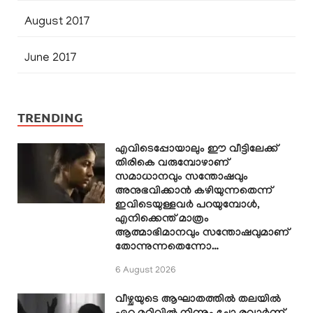
August 2017
June 2017
TRENDING
എവിടെപ്പോയാലും ഈ വീട്ടിലേക്ക്
തിരികെ വരുമ്പോഴാണ്
സമാധാനവും സന്തോഷവും
അനുഭവിക്കാൻ കഴിയുന്നതെന്ന്
ഇവിടെയുള്ളവർ പറയുമ്പോൾ,
എനിക്കെന്ത് മാത്രം
ആത്മാഭിമാനവും സന്തോഷവുമാണ്
തോന്നുന്നതെന്നോ…
6 August 2026
വീഴ്ചയുടെ ആഘാതത്തിൽ തലയിൽ