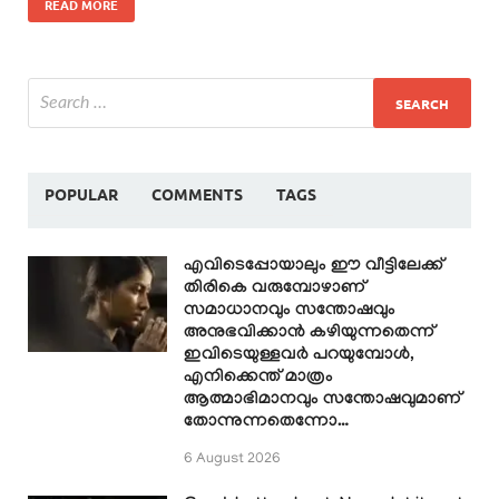
READ MORE
POPULAR
COMMENTS
TAGS
എവിടെപ്പോയാലും ഈ വീട്ടിലേക്ക്
തിരികെ വരുമ്പോഴാണ്
സമാധാനവും സന്തോഷവും
അനുഭവിക്കാൻ കഴിയുന്നതെന്ന്
ഇവിടെയുള്ളവർ പറയുമ്പോൾ,
എനിക്കെന്ത് മാത്രം
ആത്മാഭിമാനവും സന്തോഷവുമാണ്
തോന്നുന്നതെന്നോ…
6 August 2026