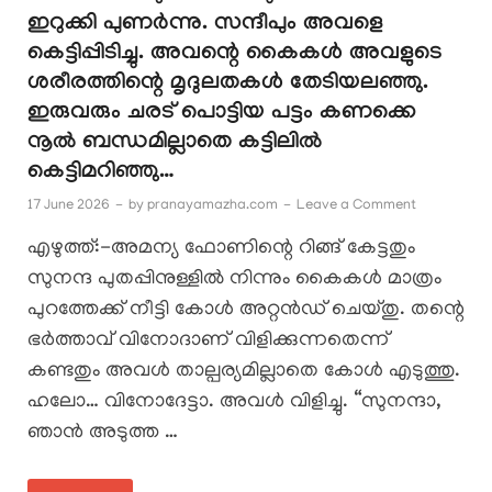
ഇറുക്കി പുണർന്നു. സന്ദീപും അവളെ
കെട്ടിപ്പിടിച്ചു. അവന്റെ കൈകൾ അവളുടെ
ശരീരത്തിന്റെ മൃദുലതകൾ തേടിയലഞ്ഞു.
ഇരുവരും ചരട് പൊട്ടിയ പട്ടം കണക്കെ
നൂൽ ബന്ധമില്ലാതെ കട്ടിലിൽ
കെട്ടിമറിഞ്ഞു…
17 June 2026
-
by
pranayamazha.com
-
Leave a Comment
എഴുത്ത്:-അമന്യ ഫോണിന്റെ റിങ്ങ് കേട്ടതും
സുനന്ദ പുതപ്പിനുള്ളിൽ നിന്നും കൈകൾ മാത്രം
പുറത്തേക്ക് നീട്ടി കോൾ അറ്റൻഡ് ചെയ്തു. തന്റെ
ഭർത്താവ് വിനോദാണ് വിളിക്കുന്നതെന്ന്
കണ്ടതും അവൾ താല്പര്യമില്ലാതെ കോൾ എടുത്തു.
ഹലോ… വിനോദേട്ടാ. അവൾ വിളിച്ചു. “സുനന്ദാ,
ഞാൻ അടുത്ത …