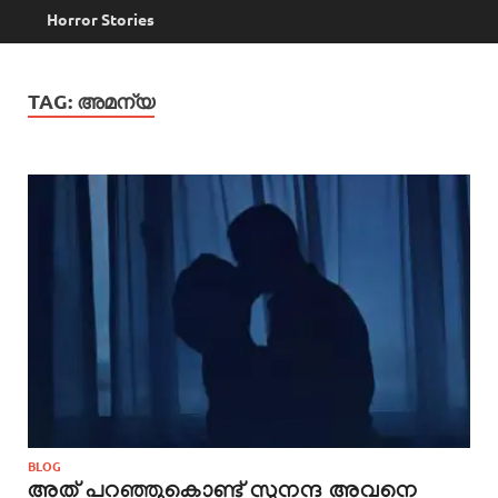
Horror Stories
TAG:
അമന്യ
BLOG
അത് പറഞ്ഞുകൊണ്ട് സുനന്ദ അവനെ