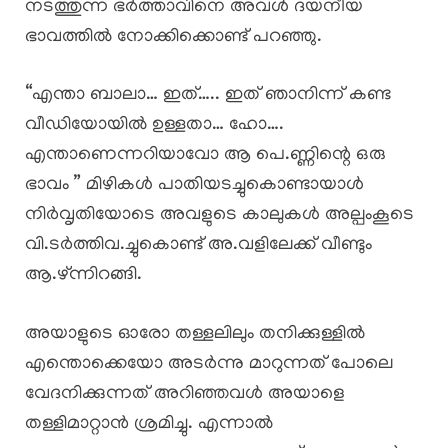
നടത്തുന്ന ഭർത്താവിനെ അവൾ ദയനീയ
ഭാവത്തിൽ നോക്കിക്കൊണ്ട് പറഞ്ഞു.
“എന്താ ബാലാ… ഇത്….. ഇത് ഞാനിന്ന് കണ്ട
വീഡിയോയിൽ ഉള്ളതാ… ഹോ….
എന്താണെന്നറിയാവോ ആ പെ.ണ്ണിന്റെ ഒരു
ഭാവം ” മിഴികൾ പാതിയടച്ചുകൊണ്ടായാൾ
നിർവൃതിയോടെ അവളുടെ കാലുകൾ അല്പംകൂടെ
വി.ടർത്തിവ.ച്ചുകൊണ്ട് അ.വളിലേക്ക് വീണ്ടും
ആ.ഴ്ന്നിറങ്ങി.
അയാളുടെ ഓരോ തള്ളലിലും തനിക്കുള്ളിൽ
എന്തൊക്കെയോ അടർന്നു മാറുന്നത് പോലെ
വേദനിക്കുന്നത് അറിഞ്ഞവൾ അയാളെ
തള്ളിമാറ്റാൻ ശ്രമിച്ചു. എന്നാൽ