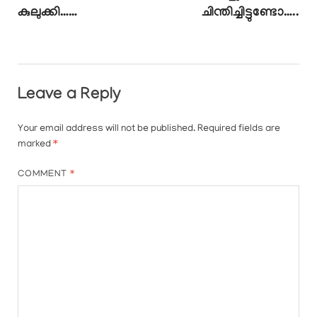
കുലുക്കി……
ചിന്തിച്ചിട്ടുണ്ടോ…..
Leave a Reply
Your email address will not be published.
Required fields are
marked
*
COMMENT
*