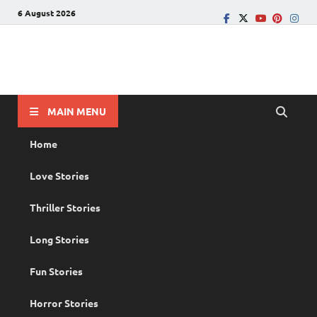
6 August 2026
PRANAYAMAZHA
The Rain of Love
MAIN MENU
Home
Love Stories
Thriller Stories
Long Stories
Fun Stories
Horror Stories