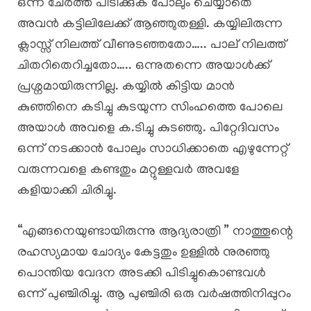
ഒന്ന് ചേർത്ത് പിടിക്കുക പോലും ചെയ്യാതെ
അവൻ കട്ടിലിലേക്ക് ആഞ്ഞുതള്ളി. കയ്യിലിരുന്ന
ക്ലാസ്സ് നിലത്ത് വീണുടഞ്ഞതോ….. പാല് നിലത്ത്
ചിതറിതെറിച്ചതോ….. ഒന്നുതന്നെ അയാൾക്ക്
പ്രശ്നമായിരുന്നില്ല. കയ്യിൽ കിട്ടിയ മാൻ
കുഞ്ഞിനെ കടിച്ചു കുടയുന്ന സിംഹത്തെ പോലെ
അയാൾ അവളെ ക.ടിച്ചു കുടഞ്ഞു. പിറ്റേദിവസം
ഒന്ന് നടക്കാൻ പോലും സാധിക്കാതെ എഴുന്നേറ്റ്
വരുന്നവളെ കണ്ടതും മറ്റുള്ളവർ അവളേ
കളിയാക്കി ചിരിച്ചു.
“എങ്ങനെയുണ്ടായിരുന്നു ആദ്യരാത്രി ” നാത്തൂന്റെ
രഹസ്യമായ ചോദ്യം കേട്ടതും ഉള്ളിൽ നുരഞ്ഞു
പൊന്തിയ വേദന അടക്കി പിടിച്ചുകൊണ്ടവൾ
ഒന്ന് പുഞ്ചിരിച്ചു. ആ പുഞ്ചിരി ഒരു വർഷത്തിനിപ്പുറം