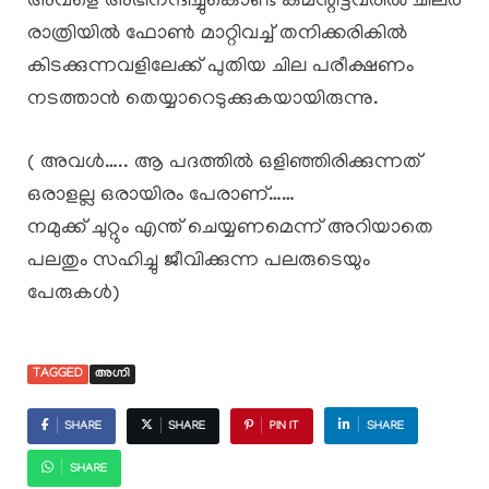
അവളെ അഭിനന്ദിച്ചുകൊണ്ട് കമന്റിട്ടവരിൽ ചിലർ
രാത്രിയിൽ ഫോൺ മാറ്റിവച്ച് തനിക്കരികിൽ
കിടക്കുന്നവളിലേക്ക് പുതിയ ചില പരീക്ഷണം
നടത്താൻ തെയ്യാറെടുക്കുകയായിരുന്നു.
( അവൾ….. ആ പദത്തിൽ ഒളിഞ്ഞിരിക്കുന്നത്
ഒരാളല്ല ഒരായിരം പേരാണ്……
നമുക്ക് ചുറ്റും എന്ത് ചെയ്യണമെന്ന് അറിയാതെ
പലതും സഹിച്ചു ജീവിക്കുന്ന പലരുടെയും
പേരുകൾ)
TAGGED
അഗ്നി
SHARE
SHARE
PIN IT
SHARE
SHARE