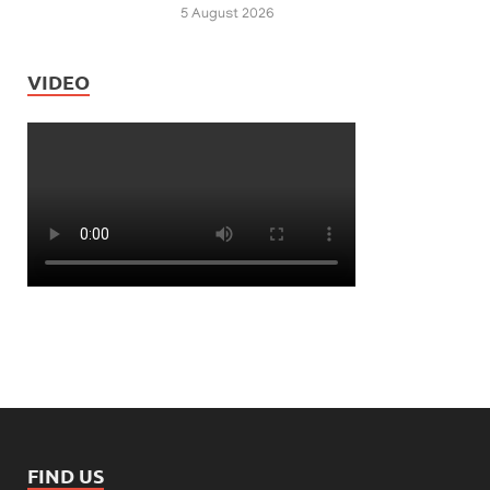
5 August 2026
VIDEO
FIND US