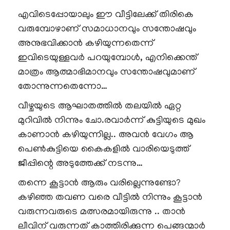
എവിടെപ്പോയാലും ഈ വീട്ടിലേക്ക് തിരികെ
വരുമ്പോഴാണ് സമാധാനവും സന്തോഷവും
അനുഭവിക്കാൻ കഴിയുന്നതെന്ന്
ഇവിടെയുള്ളവർ പറയുമ്പോൾ, എനിക്കെന്ത്
മാത്രം ആത്മാഭിമാനവും സന്തോഷവുമാണ്
തോന്നുന്നതെന്നോ…
വീഴ്ചയുടെ ആഘാതത്തിൽ തലയിൽ ഏറ്റ
മുറിവിൽ നിന്നും ചോ.രവാർന്ന് കുട്ടിയുടെ മുഖം
കാണാൻ കഴിയുന്നില്ല.. അവൻ വേഗം ആ
പെൺകുട്ടിയെ കൈകളിൽ വാരിയെടുത്ത്
ജീപ്പിന്റെ അടുത്തേക്ക് നടന്നു…
തന്നെ കൂട്ടാൻ ആരും വരില്ലെന്നുണ്ടോ?
കഴിഞ്ഞ തവണ വരെ വീട്ടിൽ നിന്നും കൂട്ടാൻ
വരുന്നവരുടെ മത്സരമായിരുന്നു .. താൻ
ലീവിന് വരുന്നത് കാത്തിരിക്കുന്ന പെങ്ങന്മാർ