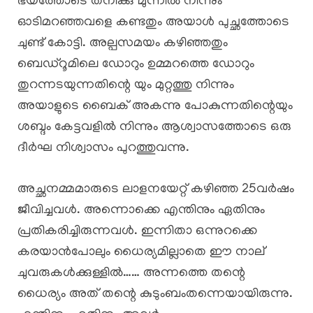
ഭയത്തോടെ തനിക്കു മുന്നിൽ നിന്നും
ഓടിമറഞ്ഞവളെ കണ്ടതും അയാൾ പുച്ഛത്തോടെ
ചുണ്ട് കോട്ടി. അല്പസമയം കഴിഞ്ഞതും
ബെഡ്റൂമിലെ ഡോറും ഉമ്മറത്തെ ഡോറും
തുറന്നടയുന്നതിന്റെ യും മുറ്റത്തു നിന്നും
അയാളുടെ ബൈക് അകന്നു പോകുന്നതിന്റെയും
ശബ്ദം കേട്ടവളിൽ നിന്നും ആശ്വാസത്തോടെ ഒരു
ദീർഘ നിശ്വാസം പുറത്തുവന്നു.
അച്ഛനമ്മമാരുടെ ലാളനയേറ്റ് കഴിഞ്ഞ 25വർഷം
ജീവിച്ചവൾ. അന്നൊക്കെ എന്തിനും ഏതിനും
പ്രതികരിച്ചിരുന്നവൾ. ഇന്നിതാ ഒന്നുറക്കെ
കരയാൻപോലും ധൈര്യമില്ലാതെ ഈ നാല്
ചുവരുകൾക്കുള്ളിൽ…… അന്നത്തെ തന്റെ
ധൈര്യം അത് തന്റെ കുടുംബംതന്നെയായിരുന്നു.