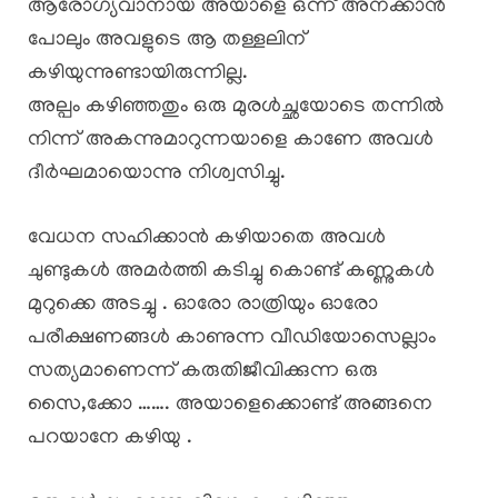
ആരോഗ്യവാനായ അയാളെ ഒന്ന് അനക്കാൻ
പോലും അവളുടെ ആ തള്ളലിന്
കഴിയുന്നുണ്ടായിരുന്നില്ല.
അല്പം കഴിഞ്ഞതും ഒരു മുരൾച്ഛയോടെ തന്നിൽ
നിന്ന് അകന്നുമാറുന്നയാളെ കാണേ അവൾ
ദീർഘമായൊന്നു നിശ്വസിച്ചു.
വേധന സഹിക്കാൻ കഴിയാതെ അവൾ
ചുണ്ടുകൾ അമർത്തി കടിച്ചു കൊണ്ട് കണ്ണുകൾ
മുറുക്കെ അടച്ചു . ഓരോ രാത്രിയും ഓരോ
പരീക്ഷണങ്ങൾ കാണുന്ന വീഡിയോസെല്ലാം
സത്യമാണെന്ന് കരുതിജീവിക്കുന്ന ഒരു
സൈ,ക്കോ ……. അയാളെക്കൊണ്ട് അങ്ങനെ
പറയാനേ കഴിയു .