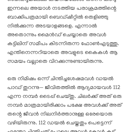
ഇന്നലെ അയാൾ നടത്തിയ പരാക്രമത്തിന്റെ
ബാക്കിപത്രമായി ബെഡ്ഷീറ്റിൽ തെളിഞ്ഞു
നിൽക്കുന്ന അടയാളങ്ങളെ. എന്നാൽ
അതൊന്നും മൈൻഡ് ചെയ്യാതെ അവൾ
കട്ടിലിന് സമീപം കിടന്നിരുന്ന ഫോൺഎടുത്തു.
എന്തിനെന്നറിയാതെ അവളുടെ കൈകൾ ആ
സമയം വല്ലാതെ വിറക്കുന്നുണ്ടായിരുന്നു.
ഒരു നിമിഷം ഒന്ന് ചിന്തിച്ചശേഷമവൾ ഡയൽ
പാഡ് തുറന്നു— ജീവിതത്തിൽ ആദ്യമായവൾ 112
എന്ന നമ്പർ ടൈപ്പ് ചെയ്തു. ചിലർക്ക് അത് ഒരു
നമ്പർ മാത്രമായിരിക്കാം പക്ഷേ അവൾക്ക് അത്
തന്റെ ജീവൻ നിലനിർത്താനുള്ള ഒരേയൊരു
വഴിയിരുന്നു. 112 ഡയൽ ചെയ്തതും പെട്ടെന്ന്