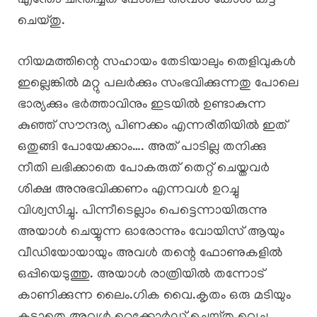
എന്തോ ചിന്തിച്ചത് പോലെ അവൾ കോൾ കട്ട്
ചെയ്തു.
നിയമത്തിന്റെ സഹായം തേടിയാലും തെളിവുകൾ
ഇല്ലെങ്കിൽ മറ്റു പലർക്കും സംഭവിക്കുന്നതു പോലെ
ഭാര്യക്കും ഭർത്താവിനും ഇടയിൽ ഉണ്ടാകുന്ന
കുഞ്ഞ് സൗന്ദര്യ പിണക്കം എന്നരീതിയിൽ ഇത്
ഒതുങ്ങി പോയേക്കാം…. അത് പാടില്ല തനിക്കു
നീതി ലഭിക്കാതെ പോകരുത് തെറ്റ് ചെയ്തവർ
ശിക്ഷ അനുഭവിക്കണം എന്നവൾ ഉറച്ചു
വിശ്വസിച്ചു. പിന്നീടെല്ലാം പെട്ടെന്നായിരുന്നു
അയാൾ ചെയ്യുന്ന ഓരോന്നും വോയിസ് ആയും
വീഡിയോയായും അവൾ തന്റെ ഫോണുകളിൽ
ഒപ്പിയെടുത്തു. അയാൾ രാത്രിയിൽ തന്നോട്
കാണിക്കുന്ന ലൈം.ഗിക വൈ.കൃതം ഒരു മടിയും