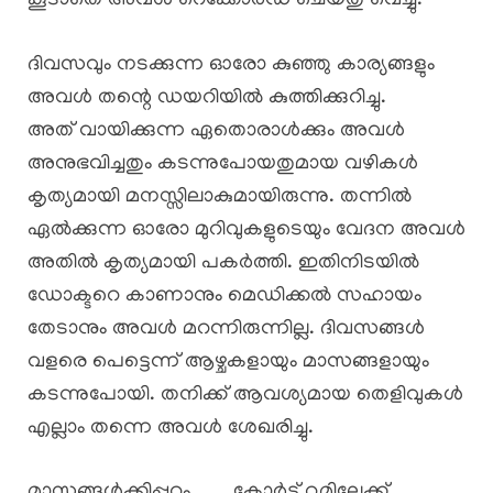
കൂടാതെ അവൾ റെക്കോർഡ് ചെയ്തു വെച്ചു.
ദിവസവും നടക്കുന്ന ഓരോ കുഞ്ഞു കാര്യങ്ങളും
അവൾ തന്റെ ഡയറിയിൽ കുത്തിക്കുറിച്ചു.
അത് വായിക്കുന്ന ഏതൊരാൾക്കും അവൾ
അനുഭവിച്ചതും കടന്നുപോയതുമായ വഴികൾ
കൃത്യമായി മനസ്സിലാകുമായിരുന്നു. തന്നിൽ
ഏൽക്കുന്ന ഓരോ മുറിവുകളുടെയും വേദന അവൾ
അതിൽ കൃത്യമായി പകർത്തി. ഇതിനിടയിൽ
ഡോക്ടറെ കാണാനും മെഡിക്കൽ സഹായം
തേടാനും അവൾ മറന്നിരുന്നില്ല. ദിവസങ്ങൾ
വളരെ പെട്ടെന്ന് ആഴ്ചകളായും മാസങ്ങളായും
കടന്നുപോയി. തനിക്ക് ആവശ്യമായ തെളിവുകൾ
എല്ലാം തന്നെ അവൾ ശേഖരിച്ചു.
മാസങ്ങൾക്കിപ്പുറം…….. കോർട്ട് റൂമിലേക്ക്