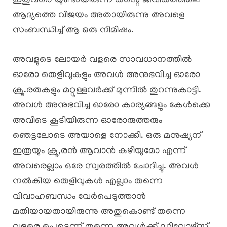
ഇതുവരെ യുണ്ടായിരുന്ന തന്റെ ജീവിതത്തിലെ
ആദ്യത്തെ വിജയം അതായിരുന്നു അവളെ
സംബന്ധിച്ച് ആ ഒരു നിമിഷം.
അവളുടെ ലോയർ വളരെ സാവധാനത്തിൽ
ഓരോ തെളിവുകളും അവൾ അനുഭവിച്ച ഓരോ
ക്രൂ.രതകളും മറ്റുള്ളവർക്ക് മുന്നിൽ തുറന്നുകാട്ടി.
അവൾ അനുഭവിച്ച ഓരോ കാര്യങ്ങളും കേൾക്കെ
അവിടെ കൂടിയിരുന്ന ഓരോരുത്തരും
ഞെട്ടലോടെ അയാളെ നോക്കി. ഒരു മനുഷ്യന്
ഇത്രയും ക്രൂ,രൻ ആവാൻ കഴിയുമോ എന്ന്
അവരെല്ലാം ഒരേ സ്വരത്തിൽ ചോദിച്ചു. അവൾ
നൽകിയ തെളിവുകൾ എല്ലാം തന്നെ
വിവാഹബന്ധം വേർപെടുത്താൻ
മതിയായതായിരുന്നു അതുകൊണ്ട് തന്നെ