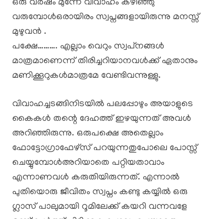
ഒരു വർഷം മുന്നേ വിവാഹം കഴിഞ്ഞു
വരുമ്പോൾഒരായിരം സ്വപ്നങ്ങളായിരുന്നു മനസ്സ്
മുഴുവൻ .
പക്ഷേ………. എല്ലാം വെറും സ്വപ്‌നങ്ങൾ
മാത്രമാണെന്ന് തിരിച്ചറിയാനവൾക്ക് ഏതാനും
മണിക്കൂറുകൾമാത്രമേ വേണ്ടിവന്നുള്ളു.
വിവാഹച്ചടങ്ങിനിടയിൽ പലപ്പോഴും അയാളുടെ
കൈകൾ തന്റെ ദേഹത്ത് ഇഴയുന്നത് അവൾ
അറിഞ്ഞിരുന്നു. ഒരുപക്ഷെ അതെല്ലാം
ഫോട്ടോഗ്രാഫേഴ്സ് പറയുന്നതുപോലെ പോസ്സ്
ചെയ്യുമ്പോൾഅറിയാതെ പറ്റിയതാവാം
എന്നാണവൾ കരുതിയിരുന്നത്. എന്നാൽ
പുതിയൊരു ജീവിതം സ്വപ്നം കണ്ടു കയ്യിൽ ഒരു
ഗ്ലാസ് പാലുമായി റൂമിലേക്ക് കയറി വന്നവളേ