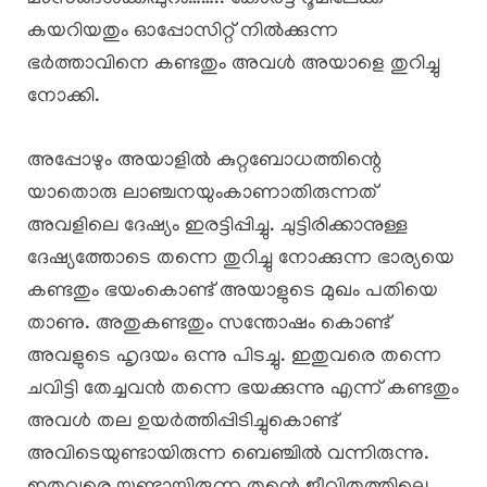
കയറിയതും ഓപ്പോസിറ്റ് നിൽക്കുന്ന
ഭർത്താവിനെ കണ്ടതും അവൾ അയാളെ തുറിച്ചു
നോക്കി.
അപ്പോഴും അയാളിൽ കുറ്റബോധത്തിന്റെ
യാതൊരു ലാഞ്ചനയുംകാണാതിരുന്നത്
അവളിലെ ദേഷ്യം ഇരട്ടിപ്പിച്ചു. ചുട്ടിരിക്കാനുള്ള
ദേഷ്യത്തോടെ തന്നെ തുറിച്ചു നോക്കുന്ന ഭാര്യയെ
കണ്ടതും ഭയംകൊണ്ട് അയാളുടെ മുഖം പതിയെ
താണു. അതുകണ്ടതും സന്തോഷം കൊണ്ട്
അവളുടെ ഹൃദയം ഒന്നു പിടച്ചു. ഇതുവരെ തന്നെ
ചവിട്ടി തേച്ചവൻ തന്നെ ഭയക്കുന്നു എന്ന് കണ്ടതും
അവൾ തല ഉയർത്തിപ്പിടിച്ചുകൊണ്ട്
അവിടെയുണ്ടായിരുന്ന ബെഞ്ചിൽ വന്നിരുന്നു.