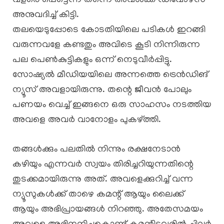
വളരെ പെട്ടെന്ന് തന്നെ അവൾക്ക് ഡിവോഴ്സ്
അനുവദിച്ച് കിട്ടി.
തലയെടുപ്പോടെ കോടതിയിലെ പടികൾ ഇറങ്ങി
വരുന്നവളേ കണ്ടതും അവിടെ കൂടി നിന്നിരുന്ന
പല പെൺകുട്ടികളും ഒന്ന് നെടുവീർപ്പിട്ടു.
സോഷ്യൽ മീഡിയയിലെ അന്നത്തെ ട്രെൻഡിങ്
ന്യൂസ് അവളായിരുന്നു. തന്റെ ജീവൻ പോലും
പണയം വെച്ച് ഇങ്ങനെ ഒരു സാഹസം നടത്തിയ
അവളെ അവർ വാനോളം പുകഴ്ത്തി.
തങ്ങൾക്കും പലതിൽ നിന്നും രക്ഷനേടാൻ
കഴിയും എന്നവർ സ്വയം തിരിച്ചറിയുന്നതിന്റെ
തുടക്കമായിരുന്നു അത്. അവളെക്കുറിച്ച് വന്ന
ന്യൂസുകൾക്ക് താഴെ കമന്റ് ആയും ലൈക്ക്
ആയും അഭിപ്രായങ്ങൾ നിറഞ്ഞു. അതേസമയം