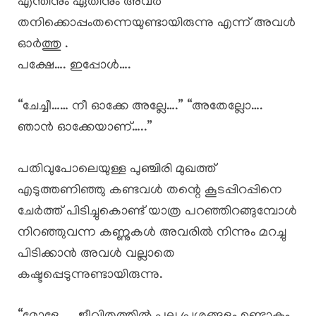
എന്തിനും ഏതിനും അവർ
തനിക്കൊപ്പംതന്നെയുണ്ടായിരുന്നു എന്ന് അവൾ
ഓർത്തു .
പക്ഷേ…. ഇപ്പോൾ….
“ചേച്ചീ…… നീ ഓക്കേ അല്ലേ….” “അതേല്ലോ….
ഞാൻ ഓക്കേയാണ്…..”
പതിവുപോലെയുള്ള പുഞ്ചിരി മുഖത്ത്
എടുത്തണിഞ്ഞു കണ്ടവൾ തന്റെ കൂടപ്പിറപ്പിനെ
ചേർത്ത് പിടിച്ചുകൊണ്ട് യാത്ര പറഞ്ഞിറങ്ങുമ്പോൾ
നിറഞ്ഞുവന്ന കണ്ണുകൾ അവരിൽ നിന്നും മറച്ചു
പിടിക്കാൻ അവൾ വല്ലാതെ
കഷ്ടപ്പെടുന്നുണ്ടായിരുന്നു.