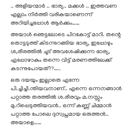
.. അളിയന്മാർ .. ഭാര്യ.. മക്കൾ .. ഇത്തവണ
എല്ലാം നിർത്തി വരികയാണെന്ന്
അറിയിച്ചപ്പോൾ ആർക്കും……
അയാൾ ഞെട്ടലോടെ പിറകോട്ട് മാറി. തന്റെ
തൊട്ടടുത്ത് കിടന്നുറങ്ങിയ ഭാര്യ, ഇപ്പോഴും
ശ,രീരത്തിൽ ചൂട് അവശേഷിക്കുന്ന ഭാര്യ,
എപ്പോഴാകും തന്നെ വിട്ട് മരണത്തിലേക്ക്
കടന്നുപോയത്??…..
ഒരു ദയയും ഇല്ലാതെ എന്നേ
പി.ച്ചിച്ചീ.ന്തിയവനാണ്.. എന്നെ ഒന്നനങ്ങാൻ
പറ്റാത്ത തരത്തിൽ ശ.രീരവും മ.നസ്സും
മു.റിപ്പെടുത്തിയവൻ.. ഒന്ന് കണ്ണ് ചിമ്മാൻ
പറ്റാത്ത പോലെ ദുസ്വപ്നമായ ഒരുത്തൻ..
അയാളെ……