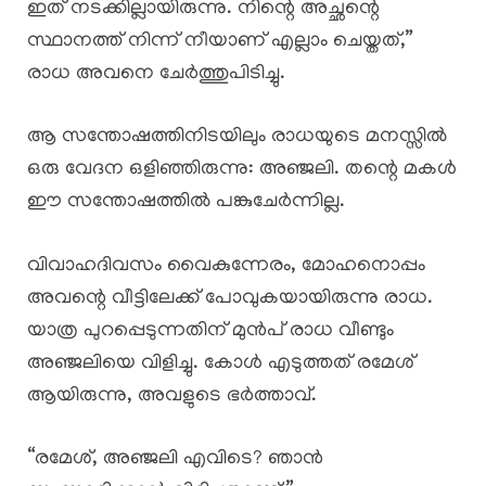
ഇത് നടക്കില്ലായിരുന്നു. നിന്റെ അച്ഛന്റെ
സ്ഥാനത്ത് നിന്ന് നീയാണ് എല്ലാം ചെയ്തത്,”
രാധ അവനെ ചേർത്തുപിടിച്ചു.
ആ സന്തോഷത്തിനിടയിലും രാധയുടെ മനസ്സിൽ
ഒരു വേദന ഒളിഞ്ഞിരുന്നു: അഞ്ജലി. തന്റെ മകൾ
ഈ സന്തോഷത്തിൽ പങ്കുചേർന്നില്ല.
വിവാഹദിവസം വൈകുന്നേരം, മോഹനൊപ്പം
അവന്റെ വീട്ടിലേക്ക് പോവുകയായിരുന്നു രാധ.
യാത്ര പുറപ്പെടുന്നതിന് മുൻപ് രാധ വീണ്ടും
അഞ്ജലിയെ വിളിച്ചു. കോൾ എടുത്തത് രമേശ്
ആയിരുന്നു, അവളുടെ ഭർത്താവ്.
“രമേശ്, അഞ്ജലി എവിടെ? ഞാൻ