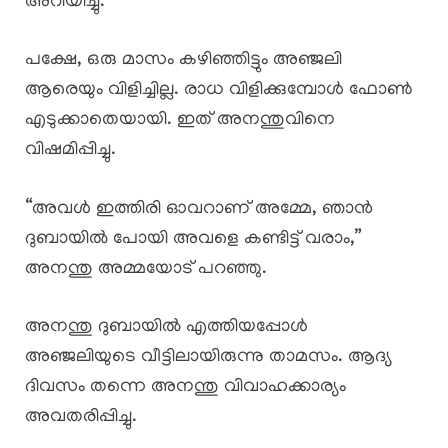
അറിയിച്ചു.
പക്ഷേ, ഒരു മാസം കഴിഞ്ഞിട്ടും അഞ്ജലി
ആരെയും വിളിച്ചില്ല. രാധ വിളിക്കുമ്പോൾ ഫോൺ
എടുക്കാതെയായി. ഇത് അനന്തുവിനെ
വിഷമിപ്പിച്ചു.
“അവൾ ഇത്തിരി ഓവറാണ് അമ്മേ, ഞാൻ
ദുബായിൽ പോയി അവളെ കണ്ടിട്ട് വരാം,”
അനന്തു അമ്മയോട് പറഞ്ഞു.
അനന്തു ദുബായിൽ എത്തിയപ്പോൾ
അഞ്ജലിയുടെ വീട്ടിലായിരുന്നു താമസം. ആദ്യ
ദിവസം തന്നെ അനന്തു വിവാഹക്കാര്യം
അവതരിപ്പിച്ചു.