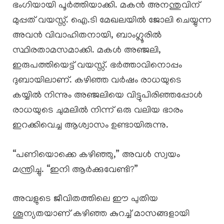
ഭംഗിയായി പൂർത്തിയാക്കി. മകൻ അനന്തുവിന്
മുപ്പത് വയസ്സ്. ഐ.ടി മേഖലയിൽ ജോലി ചെയ്യുന്ന
അവൻ വിവാഹിതനായി, ബാംഗ്ലൂരിൽ
സ്ഥിരതാമസമാക്കി. മകൾ അഞ്ജലി,
ഇരുപത്തിയെട്ട് വയസ്സ്. ഭർത്താവിനൊപ്പം
ദുബായിലാണ്. കഴിഞ്ഞ വർഷം രാധയുടെ
കയ്യിൽ നിന്നും അഞ്ജലിയെ വിട്ടുപിരിഞ്ഞപ്പോൾ
രാധയുടെ ചുമലിൽ നിന്ന് ഒരു വലിയ ഭാരം
ഇറക്കിവെച്ച ആശ്വാസം ഉണ്ടായിരുന്നു.
“പണിയൊക്കെ കഴിഞ്ഞു,” അവൾ സ്വയം
മന്ത്രിച്ചു. “ഇനി ആർക്കുവേണ്ടി?”
അവളുടെ ജീവിതത്തിലെ ഈ പുതിയ
ശൂന്യതയാണ് കഴിഞ്ഞ കുറച്ച് മാസങ്ങളായി