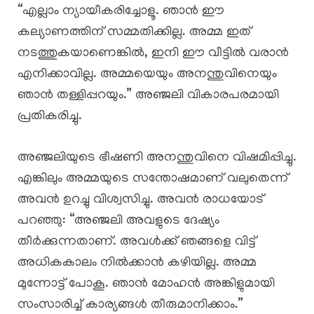
“എല്ലാം ന്യായീകരിച്ചോളൂ. ഞാൻ ഈ
കല്യാണത്തിന് സമ്മതിക്കില്ല. അമ്മ ഇത്
നടത്തുകയാണെങ്കിൽ, ഇനി ഈ വീട്ടിൽ വരാൻ
എനിക്കാവില്ല. അമ്മയെയും അനന്തുവിനെയും
ഞാൻ തള്ളിപ്പറയും.” അഞ്ജലി വികാരപരമായി
പ്രതികരിച്ചു.
അഞ്ജലിയുടെ ഭീഷണി അനന്തുവിനെ വിഷമിപ്പിച്ചു.
എങ്കിലും അമ്മയുടെ സന്തോഷമാണ് വലുതെന്ന്
അവൻ ഉറച്ചു വിശ്വസിച്ചു. അവൻ രാധയോട്
പറഞ്ഞു: “അഞ്ജലി അവളുടെ ദേഷ്യം
തീർക്കുന്നതാണ്. അവൾക്ക് ഞങ്ങളെ വിട്ട്
അധികകാലം നിൽക്കാൻ കഴിയില്ല. അമ്മ
മുന്നോട്ട് പോകൂ. ഞാൻ മോഹൻ അങ്കിളുമായി
സംസാരിച്ച് കാര്യങ്ങൾ തീരുമാനിക്കാം.”