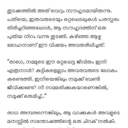
തുടക്കത്തിൽ അത് വെറും സൗഹൃദമായിരുന്നു.
പതിയെ, ഇരുവരുടെയും ഒറ്റപ്പെടലുകൾ പരസ്പരം
തിരിച്ചറിഞ്ഞപ്പോൾ, ആ സൗഹൃദത്തിന് ഒരു
പുതിയ നിറം വന്നു തുടങ്ങി. കഴിഞ്ഞ ആഴ്ച
മോഹനാണ് ഈ വിഷയം അവതരിപ്പിച്ചത്.
“രാധേ, നമ്മുടെ ഈ ഒറ്റപ്പെട്ട ജീവിതം ഇനി
എത്രനാൾ? കുട്ടികളെല്ലാം അവരവരുടെ ലോകം
കണ്ടെത്തി. ഇനിയെങ്കിലും നമുക്ക് വേണ്ടി
ജീവിക്കണ്ടേ? നീ സമ്മതിക്കുകയാണെങ്കിൽ,
നമുക്ക് ഒരുമിച്ച്…”
രാധ അമ്പരന്നെങ്കിലും, ആ വാക്കുകൾ അവളുടെ
മനസ്സിൽ സന്തോഷത്തിന്റെ ഒരു ചിറക് നൽകി.