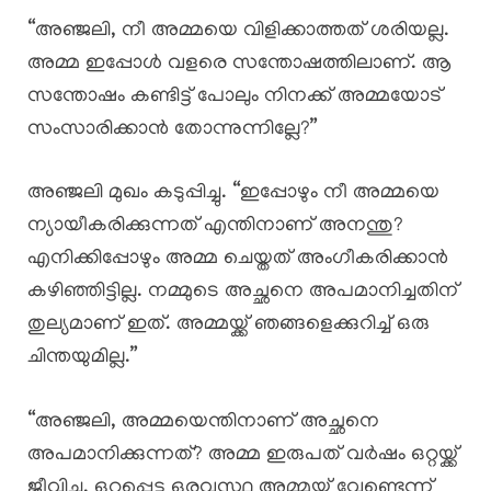
“അഞ്ജലി, നീ അമ്മയെ വിളിക്കാത്തത് ശരിയല്ല.
അമ്മ ഇപ്പോൾ വളരെ സന്തോഷത്തിലാണ്. ആ
സന്തോഷം കണ്ടിട്ട് പോലും നിനക്ക് അമ്മയോട്
സംസാരിക്കാൻ തോന്നുന്നില്ലേ?”
അഞ്ജലി മുഖം കടുപ്പിച്ചു. “ഇപ്പോഴും നീ അമ്മയെ
ന്യായീകരിക്കുന്നത് എന്തിനാണ് അനന്തു?
എനിക്കിപ്പോഴും അമ്മ ചെയ്തത് അംഗീകരിക്കാൻ
കഴിഞ്ഞിട്ടില്ല. നമ്മുടെ അച്ഛനെ അപമാനിച്ചതിന്
തുല്യമാണ് ഇത്. അമ്മയ്ക്ക് ഞങ്ങളെക്കുറിച്ച് ഒരു
ചിന്തയുമില്ല.”
“അഞ്ജലി, അമ്മയെന്തിനാണ് അച്ഛനെ
അപമാനിക്കുന്നത്? അമ്മ ഇരുപത് വർഷം ഒറ്റയ്ക്ക്
ജീവിച്ചു. ഒറ്റപ്പെട്ട ഒരവസ്ഥ അമ്മയ്ക്ക് വേണ്ടെന്ന്