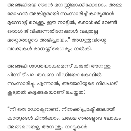
അഞ്ജലിയെ ഞാൻ മനസ്സിലാക്കിക്കോളാം. അമ്മ
മോഹൻ അങ്കിളുമായി സംസാരിച്ച് കാര്യങ്ങൾ
മുന്നോട്ട് വെക്കൂ. ഈ നാട്ടിൽ, ഒരാൾക്ക് വേണ്ടി
ഒരാൾ ജീവിക്കുന്നതിനേക്കാൾ വലുതല്ല
മറ്റൊരാളുടെ അഭിപ്രായം.” അനന്തുവിന്റെ
വാക്കുകൾ രാധയ്ക്ക് ധൈര്യം നൽകി.
അഞ്ജലി ശാന്തയാകുമെന്ന് കരുതി അനന്തു
പിന്നീട് പല തവണ വീഡിയോ കോളിൽ
സംസാരിച്ചു. എന്നാൽ, അഞ്ജലിയുടെ നിലപാട്
കൂടുതൽ കടുക്കുകയാണ് ചെയ്തത്.
“നീ ഒരു ഡോക്ടറാണ്, നിനക്ക് പ്രാക്ടിക്കലായി
കാര്യങ്ങൾ ചിന്തിക്കാം. പക്ഷേ ഞങ്ങളുടെ ലോകം
അങ്ങനെയല്ല അനന്തു. നാട്ടുകാർ