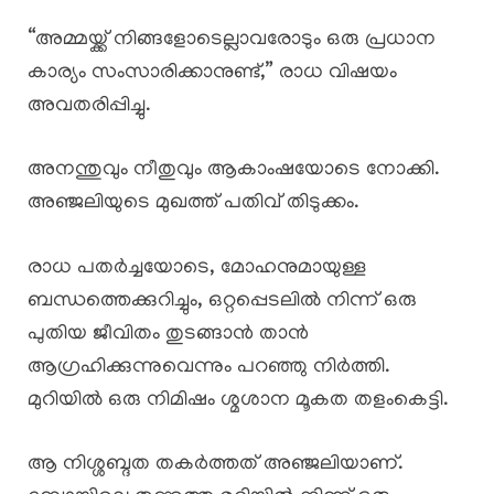
“അമ്മയ്ക്ക് നിങ്ങളോടെല്ലാവരോടും ഒരു പ്രധാന
കാര്യം സംസാരിക്കാനുണ്ട്,” രാധ വിഷയം
അവതരിപ്പിച്ചു.
അനന്തുവും നീതുവും ആകാംഷയോടെ നോക്കി.
അഞ്ജലിയുടെ മുഖത്ത് പതിവ് തിടുക്കം.
രാധ പതർച്ചയോടെ, മോഹനുമായുള്ള
ബന്ധത്തെക്കുറിച്ചും, ഒറ്റപ്പെടലിൽ നിന്ന് ഒരു
പുതിയ ജീവിതം തുടങ്ങാൻ താൻ
ആഗ്രഹിക്കുന്നുവെന്നും പറഞ്ഞു നിർത്തി.
മുറിയിൽ ഒരു നിമിഷം ശ്മശാന മൂകത തളംകെട്ടി.
ആ നിശ്ശബ്ദത തകർത്തത് അഞ്ജലിയാണ്.