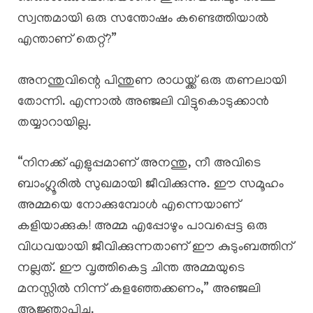
സ്വന്തമായി ഒരു സന്തോഷം കണ്ടെത്തിയാൽ
എന്താണ് തെറ്റ്?”
അനന്തുവിന്റെ പിന്തുണ രാധയ്ക്ക് ഒരു തണലായി
തോന്നി. എന്നാൽ അഞ്ജലി വിട്ടുകൊടുക്കാൻ
തയ്യാറായില്ല.
“നിനക്ക് എളുപ്പമാണ് അനന്തു, നീ അവിടെ
ബാംഗ്ലൂരിൽ സുഖമായി ജീവിക്കുന്നു. ഈ സമൂഹം
അമ്മയെ നോക്കുമ്പോൾ എന്നെയാണ്
കളിയാക്കുക! അമ്മ എപ്പോഴും പാവപ്പെട്ട ഒരു
വിധവയായി ജീവിക്കുന്നതാണ് ഈ കുടുംബത്തിന്
നല്ലത്. ഈ വൃത്തികെട്ട ചിന്ത അമ്മയുടെ
മനസ്സിൽ നിന്ന് കളഞ്ഞേക്കണം,” അഞ്ജലി
ആജ്ഞാപിച്ചു.