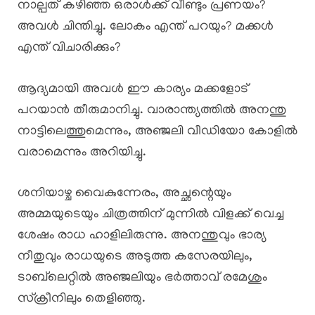
നാല്പത് കഴിഞ്ഞ ഒരാൾക്ക് വീണ്ടും പ്രണയം?
അവൾ ചിന്തിച്ചു. ലോകം എന്ത് പറയും? മക്കൾ
എന്ത് വിചാരിക്കും?
ആദ്യമായി അവൾ ഈ കാര്യം മക്കളോട്
പറയാൻ തീരുമാനിച്ചു. വാരാന്ത്യത്തിൽ അനന്തു
നാട്ടിലെത്തുമെന്നും, അഞ്ജലി വീഡിയോ കോളിൽ
വരാമെന്നും അറിയിച്ചു.
ശനിയാഴ്ച വൈകുന്നേരം, അച്ഛന്റെയും
അമ്മയുടെയും ചിത്രത്തിന് മുന്നിൽ വിളക്ക് വെച്ച
ശേഷം രാധ ഹാളിലിരുന്നു. അനന്തുവും ഭാര്യ
നീതുവും രാധയുടെ അടുത്ത കസേരയിലും,
ടാബ്‌ലെറ്റിൽ അഞ്ജലിയും ഭർത്താവ് രമേശും
സ്‌ക്രീനിലും തെളിഞ്ഞു.