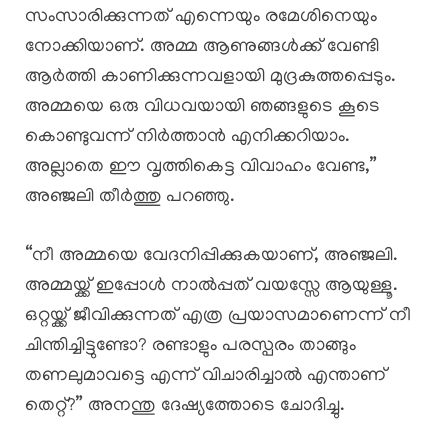
സംസാരിക്കുന്നത് എന്നെയും രമേശിനെയും
നോക്കിയാണ്. അമ്മ ആണുങ്ങൾക്ക് വേണ്ടി
ആർത്തി കാണിക്കുന്നവളായി മുദ്രകുത്തപ്പെടും.
അമ്മയെ ഒരു വിധവയായി ഞങ്ങളുടെ കൂടെ
കൊണ്ടുവന്ന് നിർത്താൻ എനിക്കറിയാം.
അല്ലാതെ ഈ വൃത്തികെട്ട വിവാഹം വേണ്ട,”
അഞ്ജലി തീർത്തു പറഞ്ഞു.
“നീ അമ്മയെ വേദനിപ്പിക്കുകയാണ്, അഞ്ജലി.
അമ്മയ്ക്ക് ഇപ്പോൾ നാൽപ്പത് വയസ്സേ ആയുള്ളൂ.
ഒറ്റയ്ക്ക് ജീവിക്കുന്നത് എത്ര പ്രയാസമാണെന്ന് നീ
ചിന്തിച്ചിട്ടുണ്ടോ? രണ്ടാളും പരസ്പരം താങ്ങും
തണലുമാവട്ടെ എന്ന് വിചാരിച്ചാൽ എന്താണ്
തെറ്റ്?” അനന്തു ദേഷ്യത്തോടെ ചോദിച്ചു.