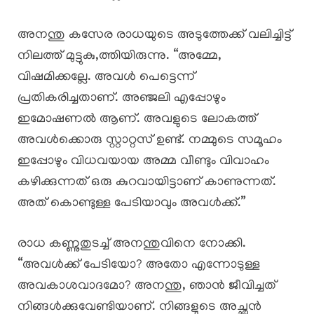
അനന്തു കസേര രാധയുടെ അടുത്തേക്ക് വലിച്ചിട്ട്
നിലത്ത് മുട്ടുകു,ത്തിയിരുന്നു. “അമ്മേ,
വിഷമിക്കല്ലേ. അവൾ പെട്ടെന്ന്
പ്രതികരിച്ചതാണ്. അഞ്ജലി എപ്പോഴും
ഇമോഷണൽ ആണ്. അവളുടെ ലോകത്ത്
അവൾക്കൊരു സ്റ്റാറ്റസ് ഉണ്ട്. നമ്മുടെ സമൂഹം
ഇപ്പോഴും വിധവയായ അമ്മ വീണ്ടും വിവാഹം
കഴിക്കുന്നത് ഒരു കുറവായിട്ടാണ് കാണുന്നത്.
അത് കൊണ്ടുള്ള പേടിയാവും അവൾക്ക്.”
രാധ കണ്ണുതുടച്ച് അനന്തുവിനെ നോക്കി.
“അവൾക്ക് പേടിയോ? അതോ എന്നോടുള്ള
അവകാശവാദമോ? അനന്തു, ഞാൻ ജീവിച്ചത്
നിങ്ങൾക്കുവേണ്ടിയാണ്. നിങ്ങളുടെ അച്ഛൻ