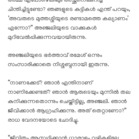
അമ്മ എപ്പോഴെങ്കിലും അച്ഛനെക്കുറിച്ച്
ചിന്തിച്ചിട്ടുണ്ടോ? ഞങ്ങളുടെ കുട്ടികൾ എന്ത് പറയും,
‘അവരുടെ മുത്തശ്ശിയുടെ രണ്ടാമത്തെ കല്യാണം’
എന്നോ?” അഞ്ജലിയുടെ വാക്കുകൾ
മുറിവേൽപ്പിക്കുന്നവയായിരുന്നു.
അഞ്ജലിയുടെ ഭർത്താവ് രമേശ് ഒന്നും
സംസാരിക്കാതെ നിശ്ശബ്ദനായി ഇരുന്നു.
“നാണക്കേട്? ഞാൻ എന്തിനാണ്
നാണിക്കേണ്ടത്? ഞാൻ ആരുടെയും മുന്നിൽ തല
കുനിക്കുന്നതൊന്നും ചെയ്തിട്ടില്ല, അഞ്ജലി. ഞാൻ
ജീവിക്കാൻ ആഗ്രഹിക്കുന്നു. അത് തെറ്റാണോ?”
രാധ വേദനയോടെ ചോദിച്ചു.
“ജീവിതം ആസ്വദിക്കാൻ ധാരാളം വഴികളില്ലേ