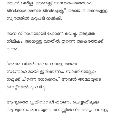
ഞാൻ വരില്ല. അമ്മയ്ക്ക് സന്തോഷത്തോടെ
ജീവിക്കാമെങ്കിൽ ജീവിച്ചോളൂ,” അഞ്ജലി തണുപ്പുള്ള
സ്വരത്തിൽ മറുപടി നൽകി.
രാധ നിരാശയായി ഫോൺ വെച്ചു. അടുത്ത
നിമിഷം, അനന്തു വാതിൽ തുറന്ന് അകത്തേക്ക്
വന്നു.
“അമ്മ വിഷമിക്കണ്ട. നാളെ അമ്മ
സന്തോഷമായി ഇരിക്കണം. ബാക്കിയെല്ലാം
നമുക്ക് പിന്നെ നോക്കാം,” അവൻ അമ്മയുടെ
നെറ്റിയിൽ ചുംബിച്ചു.
ആദ്യത്തെ പ്രതിസന്ധി തരണം ചെയ്തതിലുള്ള
ആശ്വാസം രാധയുടെ മനസ്സിൽ നിറഞ്ഞു. നാളെ,