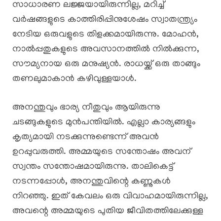
സാധാരണ ലജ്ജയായിരുന്നില്ല, മറിച്ച്
വർഷങ്ങളുടെ കാത്തിരിപ്പിനുശേഷം സ്വാതന്ത്ര്യം
നേടിയ ഒരുവളുടെ തിളക്കമായിരുന്നു. മോഹൻ,
നാൽപ്പതുകളുടെ അവസാനത്തിൽ നിൽക്കുന്ന,
സൗമ്യനായ ഒരു മനുഷ്യൻ. രാധയ്ക്ക് ഒരു താങ്ങും
തണലുമാകാൻ കഴിവുള്ളയാൾ.
അനന്തുവും ഭാര്യ നീതുവും ആയിരുന്നു
ചടങ്ങുകളുടെ മുൻപന്തിയിൽ. എല്ലാ കാര്യങ്ങളും
കൃത്യമായി നടക്കുന്നുണ്ടെന്ന് അവൻ
ഉറപ്പുവരുത്തി. അമ്മയുടെ സന്തോഷം അവന്
സ്വന്തം സന്തോഷമായിരുന്നു. താലികെട്ട്
നടന്നപ്പോൾ, അനന്തുവിന്റെ കണ്ണുകൾ
നിറഞ്ഞു. ഇത് കേവലം ഒരു വിവാഹമായിരുന്നില്ല,
അവന്റെ അമ്മയുടെ പുതിയ ജീവിതത്തിലേക്കുള്ള