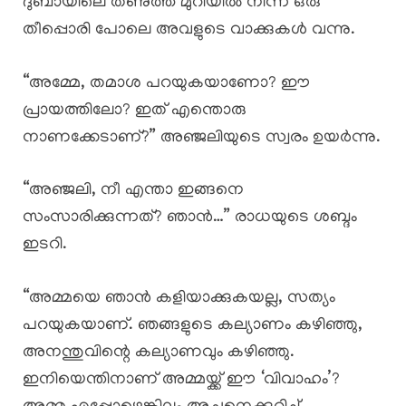
ദുബായിലെ തണുത്ത മുറിയിൽ നിന്ന് ഒരു
തീപ്പൊരി പോലെ അവളുടെ വാക്കുകൾ വന്നു.
“അമ്മേ, തമാശ പറയുകയാണോ? ഈ
പ്രായത്തിലോ? ഇത് എന്തൊരു
നാണക്കേടാണ്?” അഞ്ജലിയുടെ സ്വരം ഉയർന്നു.
“അഞ്ജലി, നീ എന്താ ഇങ്ങനെ
സംസാരിക്കുന്നത്? ഞാൻ…” രാധയുടെ ശബ്ദം
ഇടറി.
“അമ്മയെ ഞാൻ കളിയാക്കുകയല്ല, സത്യം
പറയുകയാണ്. ഞങ്ങളുടെ കല്യാണം കഴിഞ്ഞു,
അനന്തുവിന്റെ കല്യാണവും കഴിഞ്ഞു.
ഇനിയെന്തിനാണ് അമ്മയ്ക്ക് ഈ ‘വിവാഹം’?