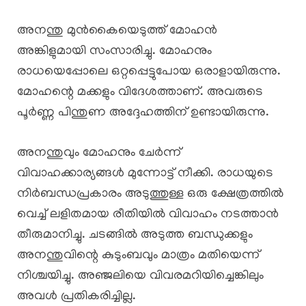
അനന്തു മുൻകൈയെടുത്ത് മോഹൻ
അങ്കിളുമായി സംസാരിച്ചു. മോഹനും
രാധയെപ്പോലെ ഒറ്റപ്പെട്ടുപോയ ഒരാളായിരുന്നു.
മോഹന്റെ മക്കളും വിദേശത്താണ്. അവരുടെ
പൂർണ്ണ പിന്തുണ അദ്ദേഹത്തിന് ഉണ്ടായിരുന്നു.
അനന്തുവും മോഹനും ചേർന്ന്
വിവാഹക്കാര്യങ്ങൾ മുന്നോട്ട് നീക്കി. രാധയുടെ
നിർബന്ധപ്രകാരം അടുത്തുള്ള ഒരു ക്ഷേത്രത്തിൽ
വെച്ച് ലളിതമായ രീതിയിൽ വിവാഹം നടത്താൻ
തീരുമാനിച്ചു. ചടങ്ങിൽ അടുത്ത ബന്ധുക്കളും
അനന്തുവിന്റെ കുടുംബവും മാത്രം മതിയെന്ന്
നിശ്ചയിച്ചു. അഞ്ജലിയെ വിവരമറിയിച്ചെങ്കിലും
അവൾ പ്രതികരിച്ചില്ല.