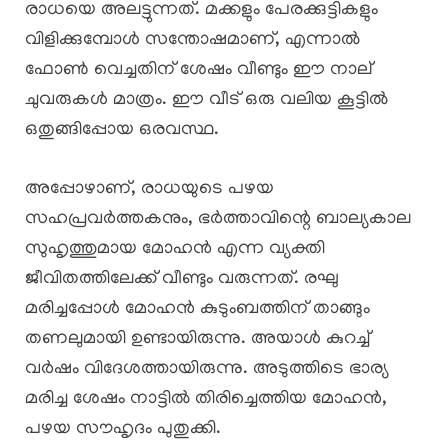
രാധയെ അലട്ടുന്നത്. മക്കളും പേരക്കുട്ടികളും
വിളിക്കുമ്പോൾ സന്തോഷമാണ്, എന്നാൽ
ഫോൺ വെച്ചതിന് ശേഷം വീണ്ടും ഈ നാല്
ചുവരുകൾ മാത്രം. ഈ വീട് ഒരു വലിയ കൂട്ടിൽ
ഒതുങ്ങിപ്പോയ ഒരവസ്ഥ.
അപ്പോഴാണ്, രാധയുടെ പഴയ
സഹപ്രവർത്തകനും, ഭർത്താവിന്റെ ബാല്യകാല
സുഹൃത്തുമായ മോഹൻ എന്ന വ്യക്തി
ജീവിതത്തിലേക്ക് വീണ്ടും വരുന്നത്. രഘു
മരിച്ചപ്പോൾ മോഹൻ കുടുംബത്തിന് താങ്ങും
തണലുമായി ഉണ്ടായിരുന്നു. അയാൾ കുറച്ച്
വർഷം വിദേശത്തായിരുന്നു. അടുത്തിടെ ഭാര്യ
മരിച്ച ശേഷം നാട്ടിൽ തിരിച്ചെത്തിയ മോഹൻ,
പഴയ സൗഹൃദം പുതുക്കി.