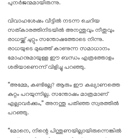
പുനർജന്മമായിരുന്നു.
വിവാഹശേഷം വീട്ടിൽ നടന്ന ചെറിയ
സത്കാരത്തിനിടയിൽ അനന്തുവും നീതുവും
രാധയ്ക്ക് ചുറ്റും സന്തോഷത്തോടെ നിന്നു.
രാധയുടെ മുഖത്ത് കാണുന്ന സമാധാനം
മോഹനുമായുള്ള ഈ ബന്ധം എത്രത്തോളം
ശരിയാണെന്ന് വിളിച്ചു പറഞ്ഞു.
“അമ്മേ, കണ്ടില്ലേ? ആരും ഈ കല്യാണത്തെ
കുറ്റം പറയുന്നില്ല. സന്തോഷം മാത്രമാണ്
എല്ലാവർക്കും,” അനന്തു പതിഞ്ഞ സ്വരത്തിൽ
പറഞ്ഞു.
“മോനെ, നിന്റെ പിന്തുണയില്ലായിരുന്നെങ്കിൽ