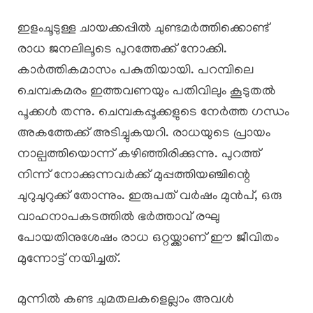
ഇളംചൂടുള്ള ചായക്കപ്പിൽ ചുണ്ടമർത്തിക്കൊണ്ട്
രാധ ജനലിലൂടെ പുറത്തേക്ക് നോക്കി.
കാർത്തികമാസം പകുതിയായി. പറമ്പിലെ
ചെമ്പകമരം ഇത്തവണയും പതിവിലും കൂടുതൽ
പൂക്കൾ തന്നു. ചെമ്പകപ്പൂക്കളുടെ നേർത്ത ഗന്ധം
അകത്തേക്ക് അടിച്ചുകയറി. രാധയുടെ പ്രായം
നാല്പത്തിയൊന്ന് കഴിഞ്ഞിരിക്കുന്നു. പുറത്ത്
നിന്ന് നോക്കുന്നവർക്ക് മുപ്പത്തിയഞ്ചിന്റെ
ചുറുചുറുക്ക് തോന്നും. ഇരുപത് വർഷം മുൻപ്, ഒരു
വാഹനാപകടത്തിൽ ഭർത്താവ് രഘു
പോയതിനുശേഷം രാധ ഒറ്റയ്ക്കാണ് ഈ ജീവിതം
മുന്നോട്ട് നയിച്ചത്.
മുന്നിൽ കണ്ട ചുമതലകളെല്ലാം അവൾ