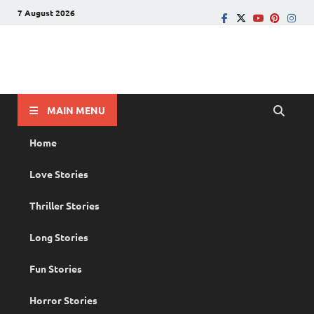
7 August 2026
PRANAYAMAZHA
The Rain of Love
MAIN MENU
Home
Love Stories
Thriller Stories
Long Stories
Fun Stories
Horror Stories