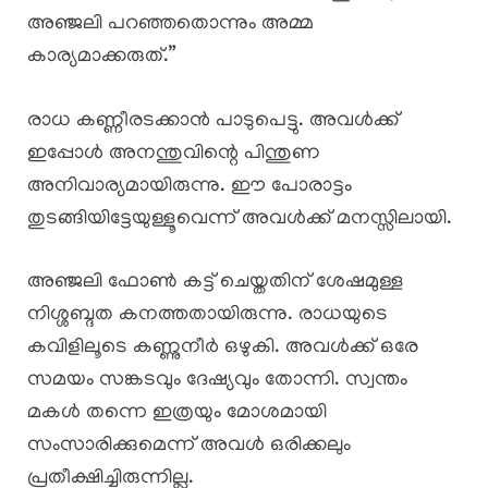
അഞ്ജലി പറഞ്ഞതൊന്നും അമ്മ
കാര്യമാക്കരുത്.”
രാധ കണ്ണീരടക്കാൻ പാടുപെട്ടു. അവൾക്ക്
ഇപ്പോൾ അനന്തുവിന്റെ പിന്തുണ
അനിവാര്യമായിരുന്നു. ഈ പോരാട്ടം
തുടങ്ങിയിട്ടേയുള്ളൂവെന്ന് അവൾക്ക് മനസ്സിലായി.
അഞ്ജലി ഫോൺ കട്ട് ചെയ്തതിന് ശേഷമുള്ള
നിശ്ശബ്ദത കനത്തതായിരുന്നു. രാധയുടെ
കവിളിലൂടെ കണ്ണുനീർ ഒഴുകി. അവൾക്ക് ഒരേ
സമയം സങ്കടവും ദേഷ്യവും തോന്നി. സ്വന്തം
മകൾ തന്നെ ഇത്രയും മോശമായി
സംസാരിക്കുമെന്ന് അവൾ ഒരിക്കലും
പ്രതീക്ഷിച്ചിരുന്നില്ല.