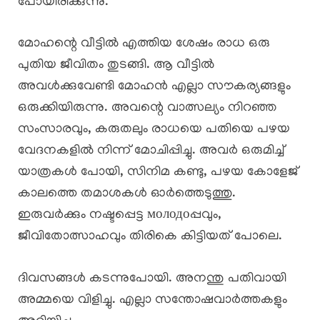
പോയിരിക്കുന്നു.
മോഹന്റെ വീട്ടിൽ എത്തിയ ശേഷം രാധ ഒരു
പുതിയ ജീവിതം തുടങ്ങി. ആ വീട്ടിൽ
അവൾക്കുവേണ്ടി മോഹൻ എല്ലാ സൗകര്യങ്ങളും
ഒരുക്കിയിരുന്നു. അവന്റെ വാത്സല്യം നിറഞ്ഞ
സംസാരവും, കരുതലും രാധയെ പതിയെ പഴയ
വേദനകളിൽ നിന്ന് മോചിപ്പിച്ചു. അവർ ഒരുമിച്ച്
യാത്രകൾ പോയി, സിനിമ കണ്ടു, പഴയ കോളേജ്
കാലത്തെ തമാശകൾ ഓർത്തെടുത്തു.
ഇരുവർക്കും നഷ്ടപ്പെട്ട молодоപ്പവും,
ജീവിതോത്സാഹവും തിരികെ കിട്ടിയത് പോലെ.
ദിവസങ്ങൾ കടന്നുപോയി. അനന്തു പതിവായി
അമ്മയെ വിളിച്ചു. എല്ലാ സന്തോഷവാർത്തകളും