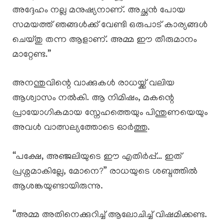
അദ്ദേഹം നല്ല മനുഷ്യനാണ്. അച്ഛൻ പോയ
സമയത്ത് ഞങ്ങൾക്ക് വേണ്ടി ഒരുപാട് കാര്യങ്ങൾ
ചെയ്തു തന്ന ആളാണ്. അമ്മ ഈ തീരുമാനം
മാറ്റേണ്ട.”
അനന്തുവിന്റെ വാക്കുകൾ രാധയ്ക്ക് വലിയ
ആശ്വാസം നൽകി. ആ നിമിഷം, മകന്റെ
പ്രായോഗികമായ സ്നേഹത്തെയും പിന്തുണയെയും
അവൾ വാത്സല്യത്തോടെ ഓർത്തു.
“പക്ഷേ, അഞ്ജലിയുടെ ഈ എതിർപ്പ്… ഇത്
പ്രശ്നമാകില്ലേ, മോനെ?” രാധയുടെ ശബ്ദത്തിൽ
ആശങ്കയുണ്ടായിരുന്നു.
“അമ്മ അതിനെക്കുറിച്ച് ആലോചിച്ച് വിഷമിക്കണ്ട.