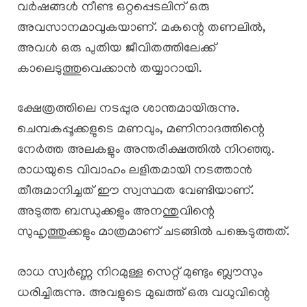
വർഷങ്ങൾ നീണ്ട ഒറ്റപ്പെടലിന് ഒരു
അവസാനമാവുകയാണ്. മകന്റെ തണലിൽ,
അവൾ ഒരു പുതിയ ജീവിതത്തിലേക്ക്
കാലെടുത്തുവെക്കാൻ തയ്യാറായി.
ക്ഷേത്രത്തിലെ നടപ്പുര ശാന്തമായിരുന്നു.
ചെമ്പകപ്പൂക്കളുടെ മണവും, മണിനാദത്തിന്റെ
നേർത്ത അലകളും അന്തരീക്ഷത്തിൽ നിറഞ്ഞു.
രാധയുടെ വിവാഹം ലളിതമായി നടത്താൻ
തീരുമാനിച്ചത് ഈ സ്വസ്ഥത വേണ്ടിയാണ്.
അടുത്ത ബന്ധുക്കളും അനന്തുവിന്റെ
സുഹൃത്തുക്കളും മാത്രമാണ് ചടങ്ങിൽ പങ്കെടുത്തത്.
രാധ സ്വർണ്ണ നിറമുള്ള സെറ്റ് മുണ്ടും ബ്ലൗസും
ധരിച്ചിരുന്നു. അവളുടെ മുഖത്ത് ഒരു വധുവിന്റെ