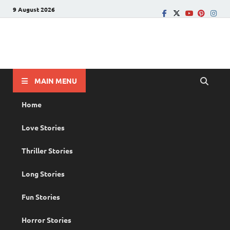
9 August 2026
PRANAYAMAZHA
The Rain of Love
MAIN MENU
Home
Love Stories
Thriller Stories
Long Stories
Fun Stories
Horror Stories