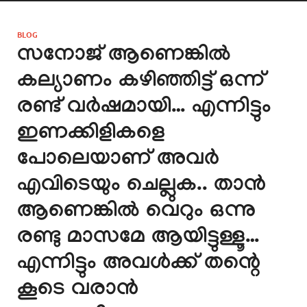
BLOG
സനോജ് ആണെങ്കിൽ
കല്യാണം കഴിഞ്ഞിട്ട് ഒന്ന്
രണ്ട് വർഷമായി… എന്നിട്ടും
ഇണക്കിളികളെ
പോലെയാണ് അവർ
എവിടെയും ചെല്ലുക.. താൻ
ആണെങ്കിൽ വെറും ഒന്നു
രണ്ടു മാസമേ ആയിട്ടുള്ളൂ…
എന്നിട്ടും അവൾക്ക് തന്റെ
കൂടെ വരാൻ