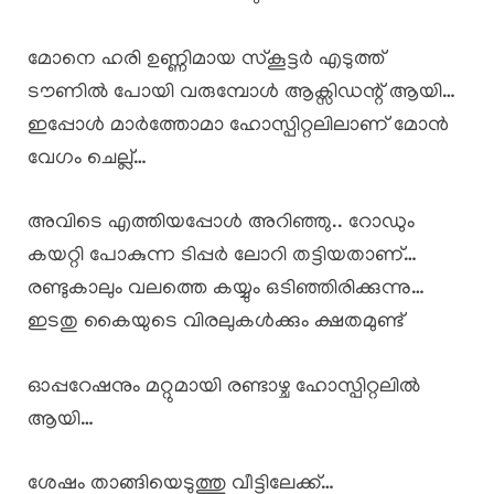
മോനെ ഹരി ഉണ്ണിമായ സ്കൂട്ടർ എടുത്ത്
ടൗണിൽ പോയി വരുമ്പോൾ ആക്സിഡന്റ് ആയി…
ഇപ്പോൾ മാർത്തോമാ ഹോസ്പിറ്റലിലാണ് മോൻ
വേഗം ചെല്ല്…
അവിടെ എത്തിയപ്പോൾ അറിഞ്ഞു.. റോഡും
കയറ്റി പോകുന്ന ടിപ്പർ ലോറി തട്ടിയതാണ്…
രണ്ടുകാലും വലത്തെ കയ്യും ഒടിഞ്ഞിരിക്കുന്നു…
ഇടതു കൈയുടെ വിരലുകൾക്കും ക്ഷതമുണ്ട്
ഓപ്പറേഷനും മറ്റുമായി രണ്ടാഴ്ച ഹോസ്പിറ്റലിൽ
ആയി…
ശേഷം താങ്ങിയെടുത്തു വീട്ടിലേക്ക്…