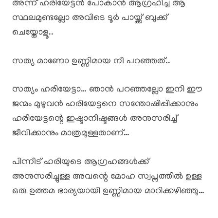
അന്ന് ഹരിയേട്ടൻ പോകാൻ ആഗ്രഹിച്ച ആ
സ്ഥലമുണ്ടല്ലോ അവിടെ ടൂർ പായ്ക്ക് ബുക്ക്
ചെയ്തോളൂ..
സത്യ മാണോ ഉണ്ണിമായ നീ പറഞ്ഞത്..
സത്യം ഹരിയേട്ടാ… ഞാൻ പറഞ്ഞല്ലോ ഇനി ഈ
ജന്മം മുഴുവൻ ഹരിയേട്ടനെ സന്തോഷിപ്പിക്കാനും
ഹരിയേട്ടന്റെ ഇഷ്ടാനിഷ്ടങ്ങൾ അനുസരിച്ച്
ജീവിക്കാനും മാത്രമുള്ളതാണ്…
പിന്നീട് ഹരിയുടെ ആഗ്രഹങ്ങൾക്ക്
അനുസരിച്ചുള്ള അവന്റെ മോഹ സ്വപ്നത്തിൽ ഉള്ള
ഒരു ഉത്തമ ഭാര്യയായി ഉണ്ണിമായ മാറിക്കഴിഞ്ഞു…