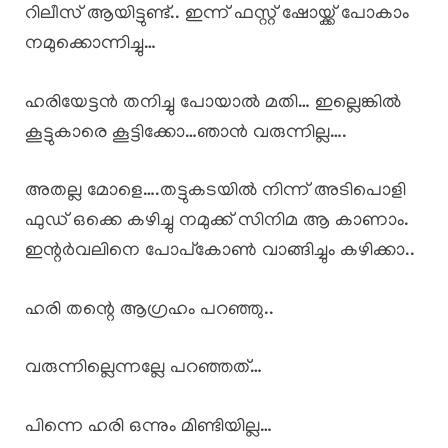
റിലീസ് ആയിട്ടുണ്ട്.. ഇന്ന് ഫസ്റ്റ് ഷോയ്ക്ക് പോകാം
നമുക്കൊന്നിച്ചു…
ഹരിയേട്ടൻ തനിച്ചു പോയാൽ മതി… ഇല്ലെങ്കിൽ
കൂട്ടുകാരെ കൂട്ടിക്കോ…ഞാൻ വരുന്നില്ല….
അതല്ല മോളെ….തട്ടുകടയിൽ നിന്ന് അടിപൊളി
ഫുഡ് ഒക്കെ കഴിച്ചു നമുക്ക് സിനിമ ആ കാണാം.
ഇന്റർവലിനെ പോപ്കോൺ വാങ്ങിച്ചും കഴിക്കാ..
ഹരി തന്റെ ആഗ്രഹം പറഞ്ഞു..
വരുന്നില്ലെന്നല്ലേ പറഞ്ഞത്…
പിന്നെ ഹരി ഒന്നും മിണ്ടിയില്ല…