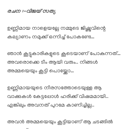
രചന :-വിജയ് സത്യ
ഉണ്ണിമായ നാളെയല്ലേ നമ്മുടെ ജിഷ്ണുവിന്റെ
കല്യാണം നമുക്ക് ഒന്നിച്ച് പോകണ്ടേ…
ഞാൻ കൂട്ടുകാരികളുടെ കൂടെയാണ് പോകുന്നത്…
അവരൊക്കെ ടീം ആയി വരും.. നിങ്ങൾ
അമ്മയെയും കൂട്ടി പൊയ്ക്കോ…
ഉണ്ണിമായയുടെ നീരസത്തോടെയുള്ള ആ
വാക്കുകൾ കേട്ടപ്പോൾ ഹരിക്ക് വിഷമമായി..
എങ്കിലും അവനത് പുറമേ കാണിച്ചില്ല..
അവൻ അമ്മയെയും കൂട്ടിയാണ് ആ ചടങ്ങിൽ