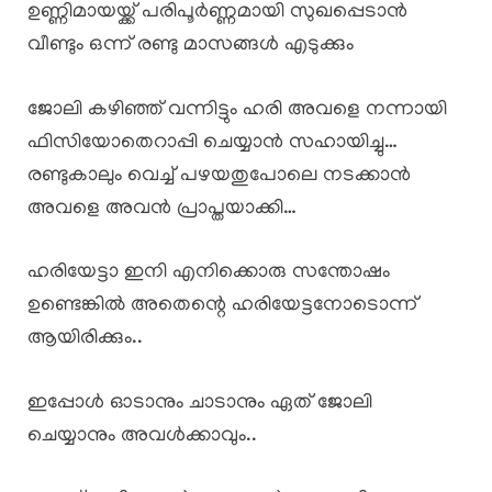
ഉണ്ണിമായയ്ക്ക് പരിപൂർണ്ണമായി സുഖപ്പെടാൻ
വീണ്ടും ഒന്ന് രണ്ടു മാസങ്ങൾ എടുക്കും
ജോലി കഴിഞ്ഞ് വന്നിട്ടും ഹരി അവളെ നന്നായി
ഫിസിയോതെറാപ്പി ചെയ്യാൻ സഹായിച്ചു…
രണ്ടുകാലും വെച്ച് പഴയതുപോലെ നടക്കാൻ
അവളെ അവൻ പ്രാപ്തയാക്കി…
ഹരിയേട്ടാ ഇനി എനിക്കൊരു സന്തോഷം
ഉണ്ടെങ്കിൽ അതെന്റെ ഹരിയേട്ടനോടൊന്ന്
ആയിരിക്കും..
ഇപ്പോൾ ഓടാനും ചാടാനും ഏത് ജോലി
ചെയ്യാനും അവൾക്കാവും..