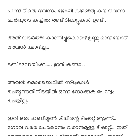
പിന്നീട് ഒരു ദിവസം ജോലി കഴിഞ്ഞു കയറിവന്ന
ഹരിയുടെ കയ്യിൽ രണ്ട് ടിക്കറ്റുകൾ ഉണ്ട്..
അത് വിടർത്തി കാണിച്ചുകൊണ്ട് ഉണ്ണിമായയോട്
അവൻ ചോദിച്ചു…
ടങ് ടഡേയിംങ്….. ഇത് കണ്ടാ…
അവൾ മൊബൈലിൽ സ്ക്രോൾ
ചെയ്യുന്നതിനിടയിൽ ഒന്ന് നോക്കുക പോലും
ചെയ്തില്ല..
ഇത് ഒരു ഹണിമൂൺ ട്രിപ്പിന്റെ ടിക്കറ്റ് ആണ്…
ഗോവ വരെ പോകാനും വരാനുമുള്ള ടിക്കറ്റ്… ഇത്