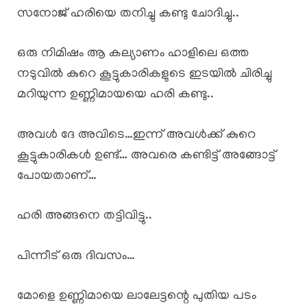
സനോജ് ഹരിയെ തനിച്ചു കണ്ടു ചോദിച്ചു..
ഒരു നിമിഷം ആ കല്യാണം ഹാളിലെ ഒത്ത
നടുവിൽ കുറെ കൂട്ടുകാരികളുടെ ഇടയിൽ ചിരിച്ചു
മറിയുന്ന ഉണ്ണിമായയെ ഹരി കണ്ടു..
അവൾ ദേ അവിടെ…ഇന്ന് അവൾക്ക് കുറെ
കൂട്ടുകാരികൾ ഉണ്ട്… അവരെ കണ്ടിട്ട് അങ്ങോട്ട്
പോയതാണ്…
ഹരി അങ്ങനെ തട്ടിവിട്ടു..
പിന്നീട് ഒരു ദിവസം…
മോളെ ഉണ്ണിമായെ ലാലേട്ടന്റെ പുതിയ പടം