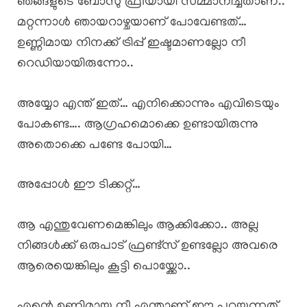
ഞങ്ങളുടെ ബോസു ഫ്രീയായി സമ്മാനിച്ചതാണ്..
മറ്റന്നാൾ ഞായറാഴ്ചയാണ് പോവേണ്ടത്…
ഉണ്ണിമായ നിനക്ക് ട്രിപ്പ് ഇഷ്ടമാണല്ലോ നീ
റെഡിയായിരുന്നോ..
അയ്യോ എന്ത് ഇത്… എനിക്കൊന്നും എവിടെയും
പോകണ്ട…. ആഗ്രഹമൊക്കെ ഉണ്ടായിരുന്നു
അതൊക്കെ പണ്ടേ പോയി…
അപ്പോൾ ഈ ടിക്കറ്റ്…
ആ എന്തുവേണമെങ്കിലും ആക്കിക്കോ.. അല്ല
നിങ്ങൾക്ക് ഒരുപാട് ഫ്രണ്ട്സ് ഉണ്ടല്ലോ അവരെ
ആരെയെങ്കിലും കൂട്ടി പൊയ്ക്കോ..
എന്റെ ഉണ്ണിമായ നീ എന്താണ് ഈ പറയുന്നത്…