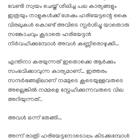
വേണ്ടി സ്വയം ചെയ്ത് ശീലിച്ച പല കാര്യങ്ങളും
ഇത്രയും നാളുകൾക്ക് ശേഷം ഹരിയേട്ടന്റെ കൈ
വിരലുകൾ കൊണ്ട് അവിടെ സ്പർശിച്ചു യാതൊരു
സങ്കോചവും കൂടാതെ ഹരിയേട്ടൻ
നിർവഹിക്കുമ്പോൾ അവൾ കണ്ണീരൊഴുക്കി…
എന്തിനാ കരയുന്നത് ഇതൊക്കെ ആർക്കും
സംഭവിക്കാവുന്ന കാര്യമാണ്… ഇത്തരം
സന്ദർഭങ്ങളിലാണ് നമ്മുടെ കൂടെയുള്ളവരുടെ
അല്ലെങ്കിൽ നമ്മളെ സ്നേഹിക്കുന്നവരുടെ വില
അറിയുന്നത്..
അവൾ ഒന്ന് തേങ്ങി…
അന്ന് രാത്രി ഹരിയേട്ടനോടൊപ്പം കിടക്കുമ്പോൾ