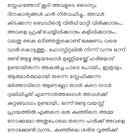
സ്നേഹത്തോട് കൂടി അവളുടെ ദൈന്യം
ദിനകാര്യങ്ങൾ ഹരി നിർവഹിച്ചു.. അവൾ
കിടക്കുന്ന ബെഡിന്റെ വിരിപ്പ് മാറ്റി വിരിക്കാനും…
അവളെ ഫ്രഷ് ചെയ്യിപ്പിക്കാനും കുളിപ്പിക്കാനും..
വലതു കൈ ഒടിഞ്ഞതുകൊണ്ട് ഭക്ഷണം വരെ
വാരി കൊടുത്തു.. ഹോസ്പിറ്റലിൽ നിന്ന് വന്നു ഒന്ന്
രണ്ട് ആഴ്ച ആയപ്പോൾ ഉണ്ണിമഴയ്ക്ക് ഹരിയോട്
ഉണ്ടായിരുന്ന അകൽച്ച പാടെ പോയി… ഇത്രയും
ആത്മാർത്ഥമായി തന്നെ സ്നേഹിക്കുന്ന
ഭർത്താവിനെ ആണല്ലോ താൻ കുറെ നാൾ
ദുഃഖിപ്പിച്ചത് എന്നോർത്തപ്പോൾ അവൾക്ക്
കുറ്റബോധം ഉണ്ടായി.. ഒന്ന് രണ്ടു വയസ്സ്
പ്രായത്തിൽ എങ്ങനെ ഒരു കുഞ്ഞിനെ അമ്മ
നോക്കുമോ അതുപോലെ തന്നെ ഹരിക്ക് അവളെ
നോക്കേണ്ടി വന്നു.. കുഞ്ഞിലെ ശരീര വൃത്തിക്ക്