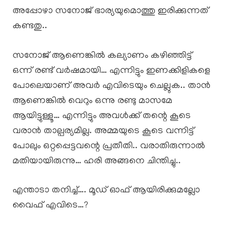
അപ്പോഴാ സനോജ് ഭാര്യയുമൊത്തു ഇരിക്കുന്നത്
കണ്ടതു..
സനോജ് ആണെങ്കിൽ കല്യാണം കഴിഞ്ഞിട്ട്
ഒന്ന് രണ്ട് വർഷമായി… എന്നിട്ടും ഇണക്കിളികളെ
പോലെയാണ് അവർ എവിടെയും ചെല്ലുക.. താൻ
ആണെങ്കിൽ വെറും ഒന്നു രണ്ടു മാസമേ
ആയിട്ടുള്ളൂ… എന്നിട്ടും അവൾക്ക് തന്റെ കൂടെ
വരാൻ താല്പര്യമില്ല. അമ്മയുടെ കൂടെ വന്നിട്ട്
പോലും ഒറ്റപ്പെട്ടവന്റെ പ്രതീതി.. വരാതിരുന്നാൽ
മതിയായിരുന്നു… ഹരി അങ്ങനെ ചിന്തിച്ചു..
എന്താടാ തനിച്ച്…. മൂഡ് ഓഫ് ആയിരിക്കുമല്ലോ
വൈഫ് എവിടെ…?