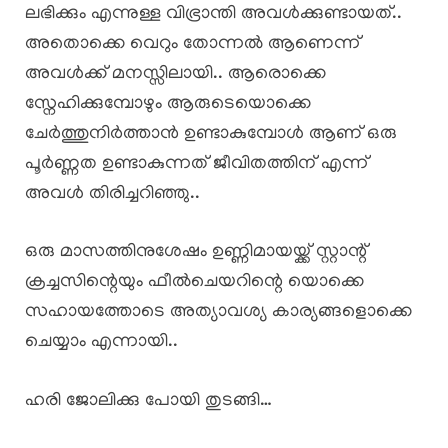
ലഭിക്കും എന്നുള്ള വിഭ്രാന്തി അവൾക്കുണ്ടായത്..
അതൊക്കെ വെറും തോന്നൽ ആണെന്ന്
അവൾക്ക് മനസ്സിലായി.. ആരൊക്കെ
സ്നേഹിക്കുമ്പോഴും ആരുടെയൊക്കെ
ചേർത്തുനിർത്താൻ ഉണ്ടാകുമ്പോൾ ആണ് ഒരു
പൂർണ്ണത ഉണ്ടാകുന്നത് ജീവിതത്തിന് എന്ന്
അവൾ തിരിച്ചറിഞ്ഞു..
ഒരു മാസത്തിനുശേഷം ഉണ്ണിമായയ്ക്ക് സ്റ്റാന്റ്
ക്രച്ചസിന്റെയും ഫീൽചെയറിന്റെ യൊക്കെ
സഹായത്തോടെ അത്യാവശ്യ കാര്യങ്ങളൊക്കെ
ചെയ്യാം എന്നായി..
ഹരി ജോലിക്കു പോയി തുടങ്ങി…