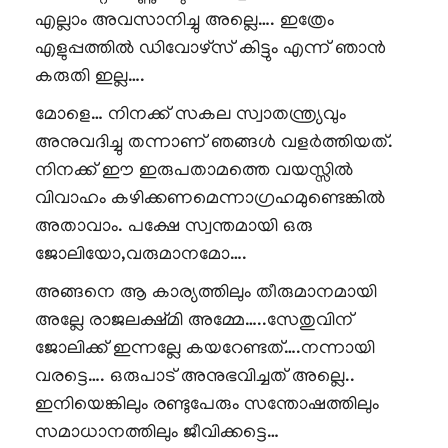
എല്ലാം അവസാനിച്ചു അല്ലെ…. ഇത്രേം
എളുപ്പത്തിൽ ഡിവോഴ്സ് കിട്ടും എന്ന് ഞാൻ
കരുതി ഇല്ല….
മോളെ… നിനക്ക് സകല സ്വാതന്ത്ര്യവും
അനുവദിച്ചു തന്നാണ് ഞങ്ങൾ വളർത്തിയത്.
നിനക്ക് ഈ ഇരുപതാമത്തെ വയസ്സിൽ
വിവാഹം കഴിക്കണമെന്നാഗ്രഹമുണ്ടെങ്കിൽ
അതാവാം. പക്ഷേ സ്വന്തമായി ഒരു
ജോലിയോ,വരുമാനമോ….
അങ്ങനെ ആ കാര്യത്തിലും തീരുമാനമായി
അല്ലേ രാജലക്ഷ്മി അമ്മേ…..സേതുവിന്
ജോലിക്ക് ഇന്നല്ലേ കയറേണ്ടത്….നന്നായി
വരട്ടെ…. ഒരുപാട് അനുഭവിച്ചത് അല്ലെ..
ഇനിയെങ്കിലും രണ്ടുപേരും സന്തോഷത്തിലും
സമാധാനത്തിലും ജീവിക്കട്ടെ…