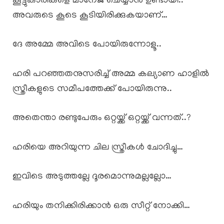
കൂട്ടുകാരികളെ മാനേജ് ചെയ്യാൻ ഉണ്ടായി..
അവരുടെ കൂടെ കൂടിയിരിക്കുകയാണ്…
ദേ അമ്മേ അവിടെ പോയിരുന്നോളൂ..
ഹരി പറഞ്ഞതനുസരിച്ച് അമ്മ കല്യാണ ഹാളിൽ
സ്ത്രീകളുടെ സമീപത്തേക്ക് പോയിരുന്നു..
അതെന്താ രണ്ടുപേരും ഒറ്റയ്ക്ക് ഒറ്റയ്ക്ക് വന്നത്..?
ഹരിയെ അറിയുന്ന ചില സ്ത്രീകൾ ചോദിച്ചു…
ഇവിടെ അടുത്തല്ലേ ദൂരമൊന്നുമല്ലല്ലോ…
ഹരിയും തനിക്കിരിക്കാൻ ഒരു സീറ്റ് നോക്കി…