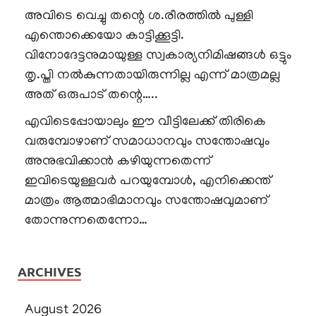
അവിടെ വെച്ചു തന്റെ ശ.രീരത്തിൽ പുള്ളി
എന്തൊക്കെയോ കാട്ടിക്കൂട്ടി.
വിനോദേട്ടനുമായുള്ള സ്വകാര്യനിമിഷങ്ങൾ ഒട്ടും
തൃ.പ്തി നൽകുന്നതായിരുന്നില്ല എന്ന് മാത്രമല്ല
അത് ഒരുപാട് തന്റെ…..
എവിടെപ്പോയാലും ഈ വീട്ടിലേക്ക് തിരികെ
വരുമ്പോഴാണ് സമാധാനവും സന്തോഷവും
അനുഭവിക്കാൻ കഴിയുന്നതെന്ന്
ഇവിടെയുള്ളവർ പറയുമ്പോൾ, എനിക്കെന്ത്
മാത്രം ആത്മാഭിമാനവും സന്തോഷവുമാണ്
തോന്നുന്നതെന്നോ…
ARCHIVES
August 2026