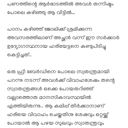
പണത്തിന്റെ ആർഭാടത്തിൽ അവൾ തന്നിഷ്ടം
പോലെ കഴിഞ്ഞു ആ വീട്ടിൽ…
പഠനം കഴിഞ്ഞ് ജോലിക്ക് ശ്രമിക്കുന്ന
അവസരത്തിലാണ് അച്ഛൻ വന്ന് ഈ സർക്കാർ
ഉദ്യോഗസ്ഥനായ ഹരിയേട്ടനെ കണ്ടുപിടിച്ചു
കെട്ടിച്ചത്..
ഒരു ഫ്രീ ബേർഡിനെ പോലെ സ്വതന്ത്രമായി
പറന്നു നടന്ന് അവൾക്ക് വിവാഹശേഷം തന്റെ
സ്വാതന്ത്രങ്ങൾ ഒക്കെ പോയതറിഞ്ഞ്
വല്ലാത്തൊരു മാനസികാവസ്ഥയിൽ
എത്തിയിരുന്നു.. ആ കലിപ്പ് തീർക്കാനാണ്
ഹരിയെ വിവാഹം ചെയ്തതിനു ശേഷവും ഒറ്റയ്ക്ക്
പോയാൽ ആ പഴയ സുഖവും സ്വാതന്ത്രവും