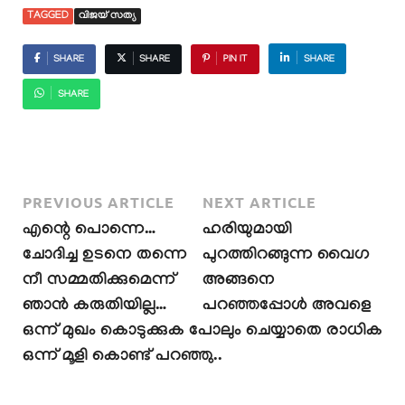
TAGGED
വിജയ് സത്യ
SHARE
SHARE
PIN IT
SHARE
SHARE
PREVIOUS ARTICLE
NEXT ARTICLE
എന്റെ പൊന്നെ…
ഹരിയുമായി
ചോദിച്ച ഉടനെ തന്നെ
പുറത്തിറങ്ങുന്ന വൈഗ
നീ സമ്മതിക്കുമെന്ന്
അങ്ങനെ
ഞാൻ കരുതിയില്ല…
പറഞ്ഞപ്പോൾ അവളെ
ഒന്ന് മുഖം കൊടുക്കുക പോലും ചെയ്യാതെ രാധിക
ഒന്ന് മൂളി കൊണ്ട് പറഞ്ഞു..