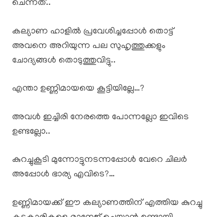
ചെന്നത്..
കല്യാണ ഹാളിൽ പ്രവേശിച്ചപ്പോൾ തൊട്ട്
അവനെ അറിയുന്ന പല സുഹൃത്തുക്കളും
ചോദ്യങ്ങൾ തൊടുത്തുവിട്ടു..
എന്താ ഉണ്ണിമായയെ കൂട്ടിയില്ലേ…?
അവൾ ഇച്ചിരി നേരത്തെ പോന്നല്ലോ ഇവിടെ
ഉണ്ടല്ലോ..
കുറച്ചുകൂടി മുന്നോട്ടുനടന്നപ്പോൾ വേറെ ചിലർ
അപ്പോൾ ഭാര്യ എവിടെ?…
ഉണ്ണിമായക്ക് ഈ കല്യാണത്തിന് എത്തിയ കുറച്ചു