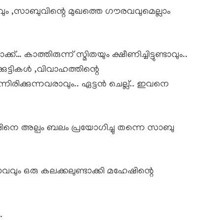
ം ,സാബുവിന്റെ മുഖത്തെ ഗൗരവവുമെല്ലാം
… കാത്തിരുന്ന് സ്മിതയും ക്ഷീണിച്ചിട്ടുണ്ടാവും..
്ടികൾ ,വിവാഹത്തിന്റെ
ർന്നിരിക്കുന്നവരാവും.. ഏട്ടൻ ചെല്ല്.. ഇവനെ
െ അല്പം ബലം പ്രയോഗിച്ചു തന്നെ സാബു
ും ഒരു കലക്കലുണ്ടാക്കി മഹേഷിന്റെ
…