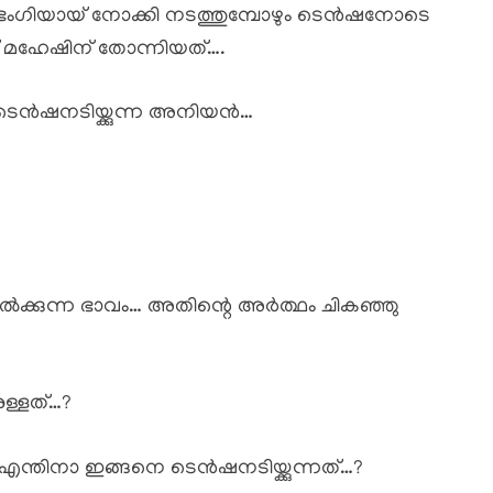
കാർ ഭംഗിയായ് നോക്കി നടത്തുമ്പോഴും ടെൻഷനോടെ
മഹേഷിന് തോന്നിയത്….
 ടെൻഷനടിയ്ക്കുന്ന അനിയൻ…
ിൽക്കുന്ന ഭാവം… അതിന്റെ അർത്ഥം ചികഞ്ഞു
ള്ളത്…?
എന്തിനാ ഇങ്ങനെ ടെൻഷനടിയ്ക്കുന്നത്…?