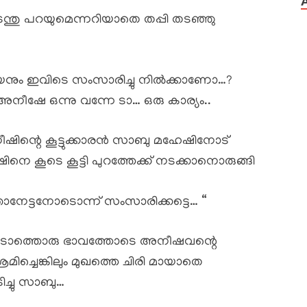
്തു പറയുമെന്നറിയാതെ തപ്പി തടഞ്ഞു
യനും ഇവിടെ സംസാരിച്ചു നിൽക്കാണോ…?
ീഷേ ഒന്നു വന്നേ ടാ… ഒരു കാര്യം..
ഷിന്റെ കൂട്ടുക്കാരൻ സാബു മഹേഷിനോട്
െ കൂടെ കൂട്ടി പുറത്തേക്ക് നടക്കാനൊരുങ്ങി
ാനേട്ടനോടൊന്ന് സംസാരിക്കട്ടെ… “
്പെടാത്തൊരു ഭാവത്തോടെ അനീഷവന്റെ
മിച്ചെങ്കിലും മുഖത്തെ ചിരി മായാതെ
ടിച്ചു സാബു…