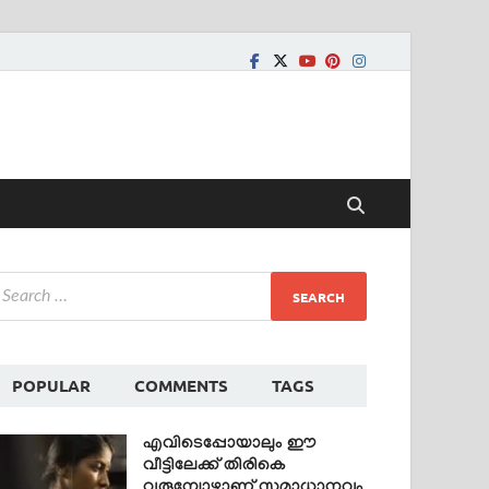
POPULAR
COMMENTS
TAGS
എവിടെപ്പോയാലും ഈ
വീട്ടിലേക്ക് തിരികെ
വരുമ്പോഴാണ് സമാധാനവും