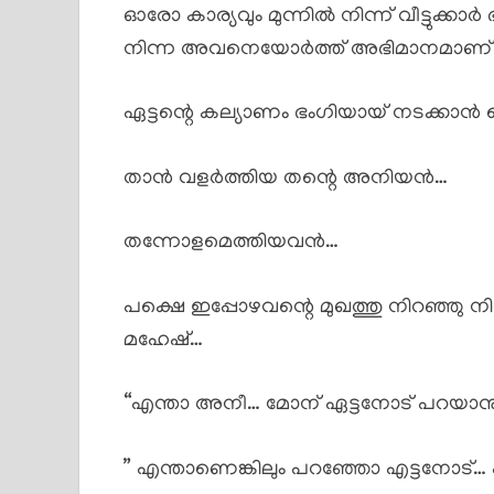
ഓരോ കാര്യവും മുന്നിൽ നിന്ന് വീട്ടുക്
നിന്ന അവനെയോർത്ത് അഭിമാനമാണ് 
ഏട്ടന്റെ കല്യാണം ഭംഗിയായ് നടക്കാൻ
താൻ വളർത്തിയ തന്റെ അനിയൻ…
തന്നോളമെത്തിയവൻ…
പക്ഷെ ഇപ്പോഴവന്റെ മുഖത്തു നിറഞ്ഞു ന
മഹേഷ്…
“എന്താ അനീ… മോന് ഏട്ടനോട് പറയാനു
” എന്താണെങ്കിലും പറഞ്ഞോ എട്ടനോട്… 