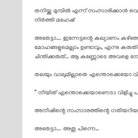
തനിയ്ക്കു മുമ്പിൽ എന്ന് സംസാരിക്കാൻ വ
നിർത്തി മഹേഷ്
അതേട്ടാ…. ഇന്നേട്ടന്റെ കല്യാണം കഴിഞ്ഞിട്
മോഹങ്ങളുമെല്ലാം ഉണ്ടാവും, എന്നു കരുത
ചിന്തിക്കരുത്… ആ കണ്ണോടെ അവളെ നോക്
തലയും വാലുമില്ലാതെ എന്തൊക്കെയോ വിളി
” നീയിത് എന്തൊക്കെയാണെടാ വിളിച്ചു പറയ
അനീഷിന്റെ സംസാരത്തിന്റെ ഗതിയറിയ
അതേട്ടാ…. അതു പിന്നെ…