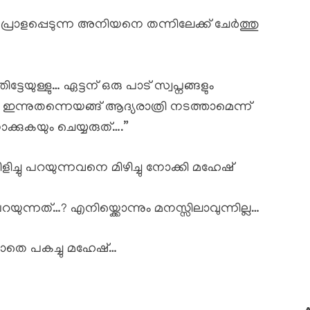
െപ്രാളപ്പെടുന്ന അനിയനെ തന്നിലേക്ക് ചേർത്തു
ടേയുള്ളു… ഏട്ടന് ഒരു പാട് സ്വപ്നങ്ങളും
ി ഇന്നുതന്നെയങ്ങ് ആദ്യരാത്രി നടത്താമെന്ന്
കുകയും ചെയ്യരുത്….”
ച്ചു പറയുന്നവനെ മിഴിച്ചു നോക്കി മഹേഷ്
ുന്നത്…? എനിയ്ക്കൊന്നും മനസ്സിലാവുന്നില്ല…
ാതെ പകച്ചു മഹേഷ്…