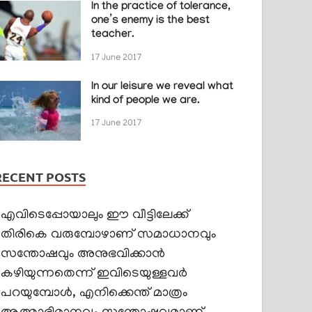
In the practice of tolerance,
one’s enemy is the best
teacher.
17 June 2017
In our leisure we reveal what
kind of people we are.
17 June 2017
RECENT POSTS
എവിടെപ്പോയാലും ഈ വീട്ടിലേക്ക്
തിരികെ വരുമ്പോഴാണ് സമാധാനവും
സന്തോഷവും അനുഭവിക്കാൻ
കഴിയുന്നതെന്ന് ഇവിടെയുള്ളവർ
പറയുമ്പോൾ, എനിക്കെന്ത് മാത്രം