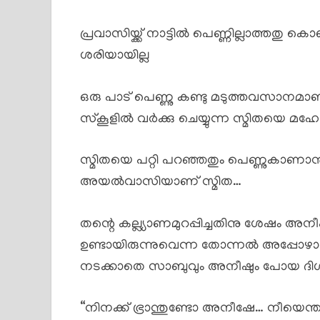
പ്രവാസിയ്ക്ക് നാട്ടിൽ പെണ്ണില്ലാത്തതു 
ശരിയായില്ല
ഒരു പാട് പെണ്ണു കണ്ടു മടുത്തവസാനമാ
സ്കൂളിൽ വർക്കു ചെയ്യുന്ന സ്മിതയെ മഹേ
സ്മിതയെ പറ്റി പറഞ്ഞതും പെണ്ണുകാണാ
അയൽവാസിയാണ് സ്മിത…
തന്റെ കല്ല്യാണമുറപ്പിച്ചതിനു ശേഷം അ
ഉണ്ടായിരുന്നുവെന്ന തോന്നൽ അപ്പോഴാദ്
നടക്കാതെ സാബുവും അനീഷും പോയ ദിശയി
“നിനക്ക് ഭ്രാന്തുണ്ടോ അനീഷേ… നീയെ