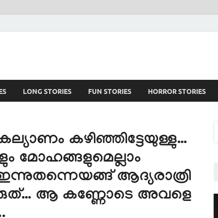
ES
LONG STORIES
FUN STORIES
HORROR STORIES
 കല്യാണം കഴിഞ്ഞിട്ടേയുള്ളു…
്ങളും മോഹങ്ങളുമെല്ലാം
ഇന്നുതന്നെയങ്ങ് ആദ്യരാത്രി
ക്കരുത്… ആ കണ്ണോടെ അവളെ
.