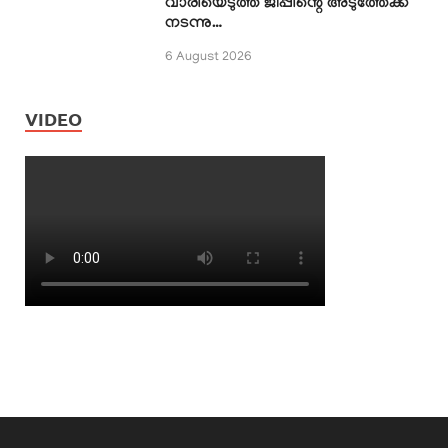
വാരിയെടുത്ത് ജീപ്പിന്റെ അടുത്തേക്ക്
നടന്നു…
6 August 2026
VIDEO