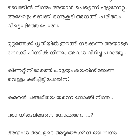
ബെഞ്ചിൽ നിന്നും അയാൾ പെട്ടെന്ന് എഴുന്നേറ്റു.
അപ്പോഴും ബെഞ്ച് ഒന്നുകൂടി അനങ്ങി .പരിഭവം
വിട്ടൊഴിഞ്ഞ പോലേ.
മുറ്റത്തേക്ക് ധൃതിയിൽ ഇറങ്ങി നടക്കുന്ന അയാളെ
നോക്കി പിന്നിൽ നിന്നും അവൾ വിളിച്ചു പറഞ്ഞു .
കിണറ്റിന് ഓരത്ത് പാളയും കയറ്ണ്ട് ബേണ്ട
വെള്ളം കുടിച്ചിട്ട് പോയ്ന്.
കുമരൻ പഞ്ചമിയെ തന്നെ നോക്കി നിന്നു .
ന്താ നിങ്ങളിങ്ങനെ നോക്കണേ ….?
അയാൾ അവളുടെ അടുത്തേക്ക് നീങ്ങി നിന്നു .