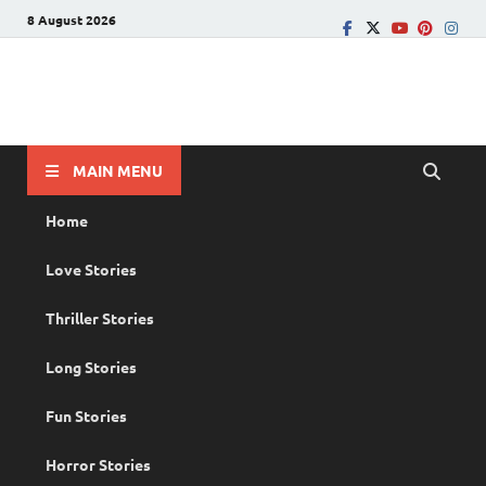
8 August 2026
PRANAYAMAZHA
The Rain of Love
MAIN MENU
Home
Love Stories
Thriller Stories
Long Stories
Fun Stories
Horror Stories