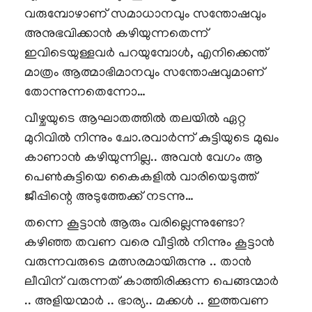
വരുമ്പോഴാണ് സമാധാനവും സന്തോഷവും
അനുഭവിക്കാൻ കഴിയുന്നതെന്ന്
ഇവിടെയുള്ളവർ പറയുമ്പോൾ, എനിക്കെന്ത്
മാത്രം ആത്മാഭിമാനവും സന്തോഷവുമാണ്
തോന്നുന്നതെന്നോ…
വീഴ്ചയുടെ ആഘാതത്തിൽ തലയിൽ ഏറ്റ
മുറിവിൽ നിന്നും ചോ.രവാർന്ന് കുട്ടിയുടെ മുഖം
കാണാൻ കഴിയുന്നില്ല.. അവൻ വേഗം ആ
പെൺകുട്ടിയെ കൈകളിൽ വാരിയെടുത്ത്
ജീപ്പിന്റെ അടുത്തേക്ക് നടന്നു…
തന്നെ കൂട്ടാൻ ആരും വരില്ലെന്നുണ്ടോ?
കഴിഞ്ഞ തവണ വരെ വീട്ടിൽ നിന്നും കൂട്ടാൻ
വരുന്നവരുടെ മത്സരമായിരുന്നു .. താൻ
ലീവിന് വരുന്നത് കാത്തിരിക്കുന്ന പെങ്ങന്മാർ
.. അളിയന്മാർ .. ഭാര്യ.. മക്കൾ .. ഇത്തവണ