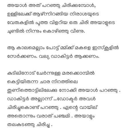
അയാൾ അത് പറഞ്ഞു ചിരിക്കുമ്പോൾ,
ഉള്ളിലേക്ക് ആഴ്ന്നിറങ്ങിയ നിരാശയുടെ
വേരുകളിൽ പൂത്ത വിളറിയ ഒരു ചിരി അയാളുടെ
ചുണ്ടിൽ നിന്നും കൊഴിഞ്ഞു വീണു.
ആ കാലമെല്ലാം പോട്ട് മ്മ്ക്ക് മകളെ ഇസ്‌കൂളിൽ
സേർക്കണം. വല്യ ഡാകിട്ടർ ആക്കണം.
കുടിലിനോട് ചേർന്നുള്ള മരക്കൊമ്പിൽ
കെട്ടിയിരുന്ന ചാര നിറത്തിലെ
തുണിത്തൊട്ടിലിലേക്കു നോക്കി അയാൾ പറഞ്ഞു .
ഡാകിട്ടർ അല്ലാന്ന് …ഡോക്ടർ അവൾ
ചിരിച്ചുകൊണ്ട്‌ പറഞ്ഞു . ഏന്റെ വായില്
അതൊന്നും വരാത് പഞ്ചമി . അയാളും
തലകുടഞ്ഞു ചിരിച്ചു .