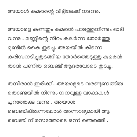
അയാൾ കുമരന്റെ വീട്ടിലേക്ക് നടന്നു.
അയാളെ കണ്ടതും കുമരൻ പാടത്തുനിന്നും ഓടി
വന്നു . മണ്ണിന്റെ നിറം കലർന്ന തോർത്തു
മുണ്ടിൽ കൈ തുടച്ചു. അയയിൽ കിടന്ന
കരിമ്പനടിച്ചുതുടങ്ങിയ തോർത്തെടുത്തു കുമരൻ
താൻ പണിത ബെഞ്ച് ആദരവോടെ തുടച്ചു.
തമ്പിരാൻ ഇരിക്ക് …അയാളുടെ വരണ്ടുണങ്ങിയ
തൊണ്ടയിൽ നിന്നും നനവുള്ള വാക്കുകൾ
പുറത്തേക്കു വന്നു . അയാൾ
ബെഞ്ചിലിരുന്നപ്പോൾ അന്നാദ്യമായി ആ
ബെഞ്ച് നീരസത്തോടെ ഒന്ന് ഞെരങ്ങി .