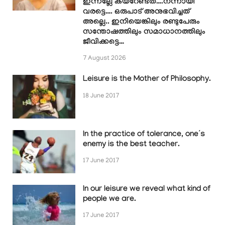
ഇന്നല്ലേ കയറേണ്ടത്….നന്നായി
വരട്ടെ…. ഒരുപാട് അനുഭവിച്ചത്
അല്ലെ.. ഇനിയെങ്കിലും രണ്ടുപേരും
സന്തോഷത്തിലും സമാധാനത്തിലും
ജീവിക്കട്ടെ…
7 August 2026
Leisure is the Mother of Philosophy.
18 June 2017
In the practice of tolerance, one’s
enemy is the best teacher.
17 June 2017
In our leisure we reveal what kind of
people we are.
17 June 2017