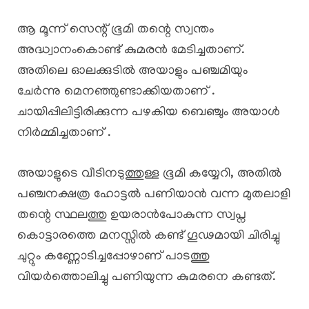
ആ മൂന്ന് സെന്റ് ഭൂമി തന്റെ സ്വന്തം
അദ്ധ്വാനംകൊണ്ട് കുമരൻ മേടിച്ചതാണ്.
അതിലെ ഓലക്കുടിൽ അയാളും പഞ്ചമിയും
ചേർന്നു മെനഞ്ഞുണ്ടാക്കിയതാണ് .
ചായിപ്പിലിട്ടിരിക്കുന്ന പഴകിയ ബെഞ്ചും അയാൾ
നിർമ്മിച്ചതാണ് .
അയാളുടെ വീടിനടുത്തുള്ള ഭൂമി കയ്യേറി, അതിൽ
പഞ്ചനക്ഷത്ര ഹോട്ടൽ പണിയാൻ വന്ന മുതലാളി
തന്റെ സ്ഥലത്തു ഉയരാൻപോകുന്ന സ്വപ്ന
കൊട്ടാരത്തെ മനസ്സിൽ കണ്ട് ഗൂഢമായി ചിരിച്ചു
ചുറ്റും കണ്ണോടിച്ചപ്പോഴാണ് പാടത്തു
വിയർത്തൊലിച്ചു പണിയുന്ന കുമരനെ കണ്ടത്.