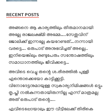
RECENT POSTS
അങ്ങനെ ആ കാര്യത്തിലും തീരുമാനമായി
അല്ലേ രാജലക്ഷ്മി അമ്മേ…..സേതുവിന്
ജോലിക്ക് ഇന്നല്ലേ കയറേണ്ടത്….നന്നായി
വരട്ടെ…. ഒരുപാട് അനുഭവിച്ചത് അല്ലെ..
ഇനിയെങ്കിലും രണ്ടുപേരും സന്തോഷത്തിലും
സമാധാനത്തിലും ജീവിക്കട്ടെ…
അവിടെ വെച്ചു തന്റെ ശ.രീരത്തിൽ പുള്ളി
എന്തൊക്കെയോ കാട്ടിക്കൂട്ടി.
വിനോദേട്ടനുമായുള്ള സ്വകാര്യനിമിഷങ്ങൾ ഒട്ടും
തൃ.പ്തി നൽകുന്നതായിരുന്നില്ല എന്ന് മാത്രമല്ല
അത് ഒരുപാട് തന്റെ…..
എവിടെപ്പോയാലും ഈ വീട്ടിലേക്ക് തിരികെ