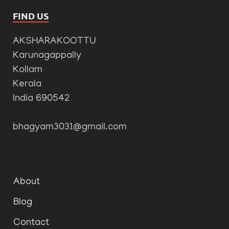
FIND US
AKSHARAKOOTTU
Karunagappally
Kollam
Kerala
India 690542
bhagyam3031@gmail.com
About
Blog
Contact