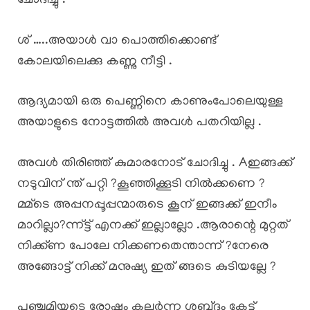
ചോദിച്ചു .
ശ് …..അയാൾ വാ പൊത്തിക്കൊണ്ട്
കോലയിലെക്കു കണ്ണു നീട്ടി .
ആദ്യമായി ഒരു പെണ്ണിനെ കാണുംപോലെയുള്ള
അയാളുടെ നോട്ടത്തിൽ അവൾ പതറിയില്ല .
അവൾ തിരിഞ്ഞ് കുമാരനോട് ചോദിച്ചു . Aഇങ്ങക്ക്
നടുവിന് ന്ത് പറ്റി ?കൂഞ്ഞിക്കൂടി നിൽക്കണെ ?
മ്മ്ടെ അപ്പനപ്പൂപ്പന്മാരുടെ കൂന് ഇങ്ങക്ക് ഇനീം
മാറില്ലാ?ന്ന്ട്ട് എനക്ക് ഇല്ലാല്ലോ .ആരാന്റെ മുറ്റത്‌
നിക്ക്ണ പോലേ നിക്കണതെന്താന്ന് ?നേരെ
അങ്ങോട്ട് നിക്ക് മനുഷ്യ ഇത് ങ്ങടെ കുടിയല്ലേ ?
പഞ്ചമിയുടെ രോഷം കലർന്ന ശബ്‌ദം കേട്ട്