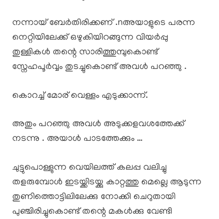
നന്നായ് ബേർതിരിക്കണ് .nഅയാളുടെ പരന്ന
നെറ്റിയിലേക്ക് ഒഴുകിയിറങ്ങുന്ന വിയർപ്പു
തുള്ളികൾ തന്റെ സാരിത്തുമ്പുകൊണ്ട്
സ്നേഹപൂർവ്വം തുടച്ചുകൊണ്ട് അവൾ പറഞ്ഞു .
കൊറച്ച് മോര് വെള്ളം എടുക്കാന്ന്.
അതും പറഞ്ഞു അവൾ അടുക്കളവശത്തേക്ക്
നടന്നു . അയാൾ പാടത്തേക്കും …
ചുട്ടുപൊള്ളുന്ന വെയിലത്ത് കലപ്പ വലിച്ചു
തളരുമ്പോൾ ഇടയ്ക്കിടയ്ക്കു കാറ്റത്തു മെല്ലെ ആടുന്ന
തുണിത്തൊട്ടിലിലേക്കു നോക്കി ചെറുതായി
പുഞ്ചിരിച്ചുകൊണ്ട് തന്റെ മകൾക്കു വേണ്ടി