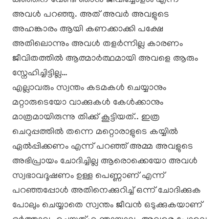
കുഞ്ഞിന് വേണ്ടി ഞാൻ ജീവിച്ചോളാം എന്ന്
അവൾ പറഞ്ഞു. അത് അവർ അവളുടെ
അഹങ്കാരം ആയി കണക്കാക്കി പക്ഷേ
അതിലൊന്നും അവൾ തളർന്നില്ല കാരണം
ജീവിതത്തിൽ ആത്മാർത്ഥമായി അവളെ ആരും
സ്നേഹിച്ചിട്ടില്ല…
എല്ലാവരും സ്വന്തം കടമകൾ ചെയ്യാനും
മറ്റാരുടെയോ വാക്കുകൾ കേൾക്കാനും
മാത്രമായിരുന്നു തിക്ക് കൂട്ടിയത്.. ഇത്ര
ചെറുപ്പത്തിൽ തന്നെ മറ്റൊരാളുടെ കയ്യിൽ
ഏൽപ്പിക്കണം എന്ന് പറഞ്ഞ് അമ്മ അവളുടെ
അഭിപ്രായം ചോദിച്ചില്ല ആരൊക്കെയോ അവൾ
സ്വഭാവദൂഷണം ഉള്ള പെണ്ണാണ് എന്ന്
പറഞ്ഞപ്പോൾ അതിനെക്കുറിച്ച് ഒന്ന് ചോദിക്കുക
പോലും ചെയ്യാതെ സ്വന്തം ജീവൻ ഒടുക്കുകയാണ്