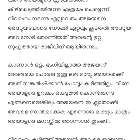
വീണ അയാളുടെ ഹൃദയത്തിനെ
കീഴ്പ്പെടുത്തിയിരുന്നു എത്രയും പെട്ടെന്ന്
വിവാഹം നടന്നു എല്ലാവരും അജയനെ
അസൂയയോടെ നോക്കി ഏറ്റവും കൂടുതൽ അസൂയ
അവനോട് തോന്നിയത് അവന്റെ ഉറ്റ
സുഹൃത്തായ രാജീവിന് ആയിരുന്നു…
കാണാൻ ഒട്ടും ഭംഗിയില്ലാത്ത അജയന്
ദേവതയെ പോലെ ഉള്ള ഒരു ഭാര്യ അയാൾക്ക്
അത് സങ്കൽപ്പിക്കാൻ പോലും കഴിഞ്ഞില്ല.. വീണ
അയാളുടെ ഉറക്കം കെടുത്തി കൊണ്ടിരുന്നു
എങ്ങനെയെങ്കിലും അജയനെ ഇ ,ല്ലാതാക്കി
അവളെ സ്വന്തമാക്കുക എന്നൊരു ലക്ഷ്യം മാത്രം
അയാളുടെ മനസ്സിൽ തോന്നാൻ തുടങ്ങി.