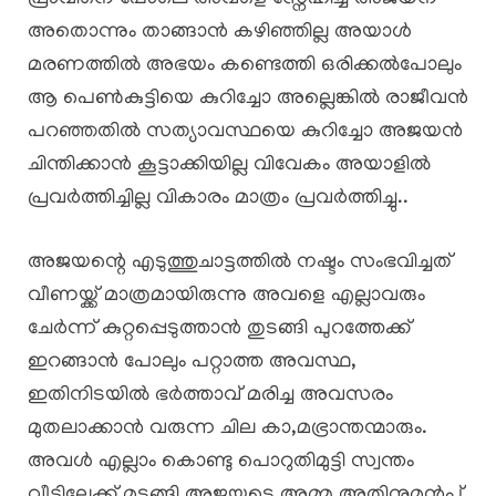
അതൊന്നും താങ്ങാൻ കഴിഞ്ഞില്ല അയാൾ
മരണത്തിൽ അഭയം കണ്ടെത്തി ഒരിക്കൽപോലും
ആ പെൺകുട്ടിയെ കുറിച്ചോ അല്ലെങ്കിൽ രാജീവൻ
പറഞ്ഞതിൽ സത്യാവസ്ഥയെ കുറിച്ചോ അജയൻ
ചിന്തിക്കാൻ കൂട്ടാക്കിയില്ല വിവേകം അയാളിൽ
പ്രവർത്തിച്ചില്ല വികാരം മാത്രം പ്രവർത്തിച്ചു..
അജയന്റെ എടുത്തുചാട്ടത്തിൽ നഷ്ടം സംഭവിച്ചത്
വീണയ്ക്ക് മാത്രമായിരുന്നു അവളെ എല്ലാവരും
ചേർന്ന് കുറ്റപ്പെടുത്താൻ തുടങ്ങി പുറത്തേക്ക്
ഇറങ്ങാൻ പോലും പറ്റാത്ത അവസ്ഥ,
ഇതിനിടയിൽ ഭർത്താവ് മരിച്ച അവസരം
മുതലാക്കാൻ വരുന്ന ചില കാ,മഭ്രാന്തന്മാരും.
അവൾ എല്ലാം കൊണ്ടു പൊറുതിമുട്ടി സ്വന്തം
വീട്ടിലേക്ക് മടങ്ങി അജയുടെ അമ്മ അതിനുമുൻപ്