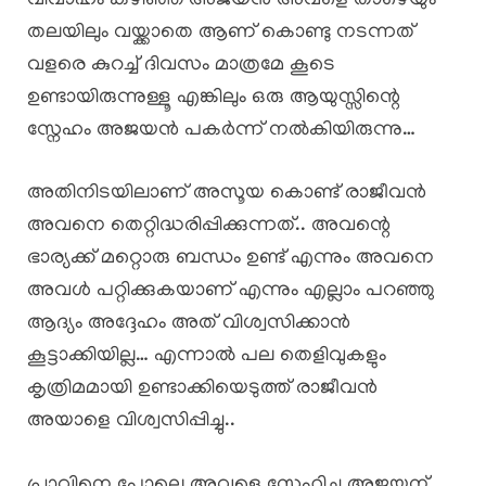
വിവാഹം കഴിഞ്ഞ് അജയൻ അവളെ താഴെയും
തലയിലും വയ്ക്കാതെ ആണ് കൊണ്ടു നടന്നത്
വളരെ കുറച്ച് ദിവസം മാത്രമേ കൂടെ
ഉണ്ടായിരുന്നുള്ളൂ എങ്കിലും ഒരു ആയുസ്സിന്റെ
സ്നേഹം അജയൻ പകർന്ന് നൽകിയിരുന്നു…
അതിനിടയിലാണ് അസൂയ കൊണ്ട് രാജീവൻ
അവനെ തെറ്റിദ്ധരിപ്പിക്കുന്നത്.. അവന്റെ
ഭാര്യക്ക് മറ്റൊരു ബന്ധം ഉണ്ട് എന്നും അവനെ
അവൾ പറ്റിക്കുകയാണ് എന്നും എല്ലാം പറഞ്ഞു
ആദ്യം അദ്ദേഹം അത് വിശ്വസിക്കാൻ
കൂട്ടാക്കിയില്ല… എന്നാൽ പല തെളിവുകളും
കൃത്രിമമായി ഉണ്ടാക്കിയെടുത്ത് രാജീവൻ
അയാളെ വിശ്വസിപ്പിച്ചു..
പ്രാവിനെ പോലെ അവളെ സ്നേഹിച്ച അജയന്