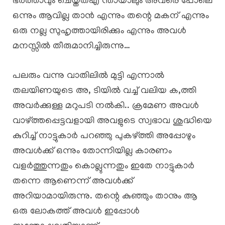
ഭർത്താവും ചെയ്തത്എ ന്തായാലും അവരെ പോലെ
ഒന്നും ആവില്ല താൻ എന്നും തന്റെ മകന് എന്നും
ഒരു നല്ല സുഹൃത്തായിരിക്കും എന്നും അവൾ
മനസ്സിൽ തീരുമാനിച്ചിരുന്നു…
പലരും വന്നു വാതിലിൽ മുട്ടി എന്നാൽ
തലയിണയുടെ അ, ടിയിൽ വച്ച് വലിയ ക,ത്തി
അവർക്കുള്ള മറുപടി നൽകി.. ക്രമേണ അവൾ
വാഴ്ത്തപ്പെട്ടവളായി അവളുടെ സ്വഭാവ ശുദ്ധിയെ
കുറിച്ച് നാട്ടുകാർ പറഞ്ഞു പുകഴ്ത്തി അപ്പോഴും
അവൾക്ക് ഒന്നും തോന്നിയില്ല കാരണം
വളർത്തുന്നതും കൊല്ലുന്നതും ഇതേ നാട്ടുകാർ
തന്നെ ആണെന്ന് അവൾക്ക്
അറിയാമായിരുന്നു. തന്റെ കുഞ്ഞും താനും ആ
ഒരു ലോകത്ത് അവൾ ഇപ്പോൾ