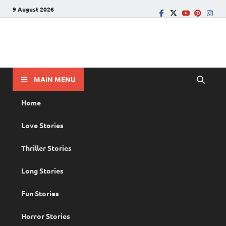
9 August 2026
PRANAYAMAZHA
The Rain of Love
MAIN MENU
Home
Love Stories
Thriller Stories
Long Stories
Fun Stories
Horror Stories