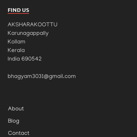
FIND US
AKSHARAKOOTTU
Karunagappally
Kollam
Kerala
India 690542
bhagyam3031@gmail.com
About
Blog
Contact