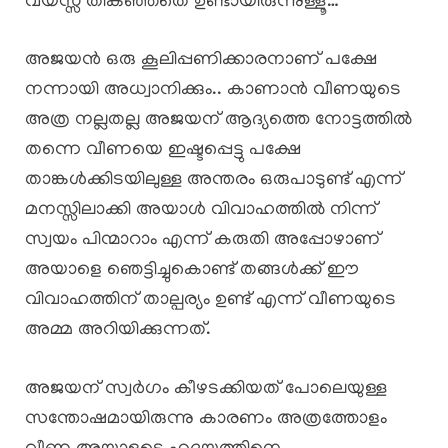
വയസ്സ് തികഞ്ഞതെ ഉണ്ടായിരുന്നുള്ളൂ…
അജയൻ ഒരു കൂലിപ്പണിക്കാരനാണ് പക്ഷേ
നന്നായി അധ്വാനിക്കും.. കാണാൻ വീണയുടെ
അത്ര നല്ലതല്ല അജയന് ആദ്യത്തെ നോട്ടത്തിൽ
തന്നെ വീണയെ ഇഷ്ടപ്പെട്ടു പക്ഷേ
താങ്കൾക്കിടയിലുള്ള അന്തരം ഒരുപാടുണ്ട് എന്ന്
മനസ്സിലാക്കി അയാൾ വിവാഹത്തിൽ നിന്ന്
സ്വയം പിന്മാറാം എന്ന് കരുതി അപ്പോഴാണ്
അയാളെ ഞെട്ടിച്ചുകൊണ്ട് തങ്ങൾക്ക് ഈ
വിവാഹത്തിന് താല്പര്യം ഉണ്ട് എന്ന് വീണയുടെ
അമ്മ അറിയിക്കുന്നത്.
അജയന് സ്വർഗം കീഴടക്കിയത് പോലെയുള്ള
സന്തോഷമായിരുന്നു കാരണം അത്രത്തോളം