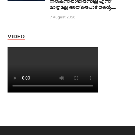
നൽകുന്നതായിരുന്നില്ല എന്ന്
മാത്രമല്ല അത് ഒരുപാട് തന്റെ…..
7 August 2026
VIDEO