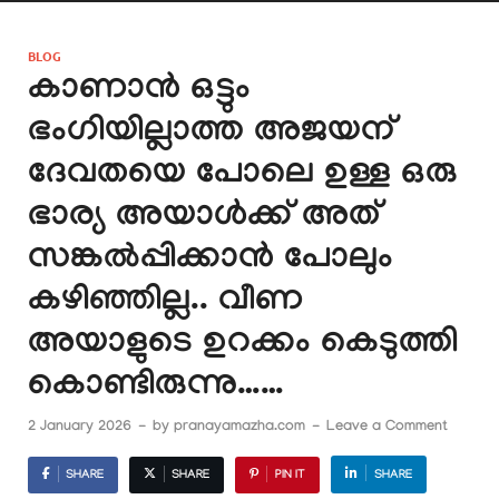
BLOG
കാണാൻ ഒട്ടും
ഭംഗിയില്ലാത്ത അജയന്
ദേവതയെ പോലെ ഉള്ള ഒരു
ഭാര്യ അയാൾക്ക് അത്
സങ്കൽപ്പിക്കാൻ പോലും
കഴിഞ്ഞില്ല.. വീണ
അയാളുടെ ഉറക്കം കെടുത്തി
കൊണ്ടിരുന്നു……
2 January 2026
-
by
pranayamazha.com
-
Leave a Comment
SHARE
SHARE
PIN IT
SHARE