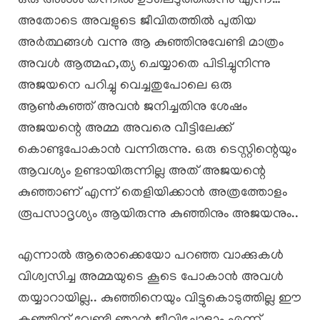
ഒരു അംശം തന്നിൽ ഉടലെടുത്തിരുന്നു എന്ന്…
അതോടെ അവളുടെ ജീവിതത്തിൽ പുതിയ
അർത്ഥങ്ങൾ വന്നു ആ കുഞ്ഞിനുവേണ്ടി മാത്രം
അവൾ ആത്മഹ,ത്യ ചെയ്യാതെ പിടിച്ചുനിന്നു
അജയനെ പറിച്ചു വെച്ചതുപോലെ ഒരു
ആൺകുഞ്ഞ് അവൻ ജനിച്ചതിനു ശേഷം
അജയന്റെ അമ്മ അവരെ വീട്ടിലേക്ക്
കൊണ്ടുപോകാൻ വന്നിരുന്നു. ഒരു ടെസ്റ്റിന്റെയും
ആവശ്യം ഉണ്ടായിരുന്നില്ല അത് അജയന്റെ
കുഞ്ഞാണ് എന്ന് തെളിയിക്കാൻ അത്രത്തോളം
രൂപസാദൃശ്യം ആയിരുന്നു കുഞ്ഞിനും അജയനും..
എന്നാൽ ആരൊക്കെയോ പറഞ്ഞ വാക്കുകൾ
വിശ്വസിച്ച അമ്മയുടെ കൂടെ പോകാൻ അവൾ
തയ്യാറായില്ല.. കുഞ്ഞിനെയും വിട്ടുകൊടുത്തില്ല ഈ