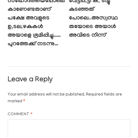
സഹോദരിയെപ്പോലെ
വേട്ടപ്പ,ട്ടി ക, ടിച്ചു
കാണേണ്ടതാണ്
കുടഞ്ഞത്
പക്ഷേ അവളുടെ
പോലെ..അസ്വസ്ഥ
ഉ,ടല,ഴകുകൾ
തയോടെ അയാൾ
അയാളെ ഭ്രമിപ്പിച്ചു……
അവിടെ നിന്ന്
പുറത്തേക്ക് നടന്നു…
Leave a Reply
Your email address will not be published.
Required fields are
marked
*
COMMENT
*