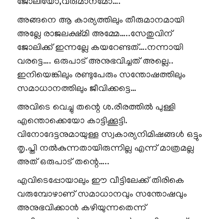
ജോലിയോ,വരുമാനമോ….
അങ്ങനെ ആ കാര്യത്തിലും തീരുമാനമായി
അല്ലേ രാജലക്ഷ്മി അമ്മേ…..സേതുവിന്
ജോലിക്ക് ഇന്നല്ലേ കയറേണ്ടത്….നന്നായി
വരട്ടെ…. ഒരുപാട് അനുഭവിച്ചത് അല്ലെ..
ഇനിയെങ്കിലും രണ്ടുപേരും സന്തോഷത്തിലും
സമാധാനത്തിലും ജീവിക്കട്ടെ…
അവിടെ വെച്ചു തന്റെ ശ.രീരത്തിൽ പുള്ളി
എന്തൊക്കെയോ കാട്ടിക്കൂട്ടി.
വിനോദേട്ടനുമായുള്ള സ്വകാര്യനിമിഷങ്ങൾ ഒട്ടും
തൃ.പ്തി നൽകുന്നതായിരുന്നില്ല എന്ന് മാത്രമല്ല
അത് ഒരുപാട് തന്റെ…..
എവിടെപ്പോയാലും ഈ വീട്ടിലേക്ക് തിരികെ
വരുമ്പോഴാണ് സമാധാനവും സന്തോഷവും
അനുഭവിക്കാൻ കഴിയുന്നതെന്ന്