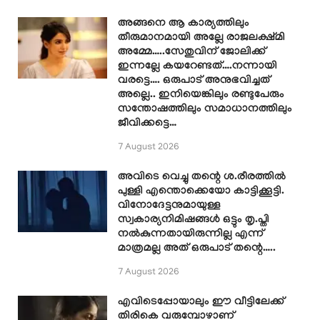
അങ്ങനെ ആ കാര്യത്തിലും
തീരുമാനമായി അല്ലേ രാജലക്ഷ്മി
അമ്മേ…..സേതുവിന് ജോലിക്ക്
ഇന്നല്ലേ കയറേണ്ടത്….നന്നായി
വരട്ടെ…. ഒരുപാട് അനുഭവിച്ചത്
അല്ലെ.. ഇനിയെങ്കിലും രണ്ടുപേരും
സന്തോഷത്തിലും സമാധാനത്തിലും
ജീവിക്കട്ടെ…
7 August 2026
അവിടെ വെച്ചു തന്റെ ശ.രീരത്തിൽ
പുള്ളി എന്തൊക്കെയോ കാട്ടിക്കൂട്ടി.
വിനോദേട്ടനുമായുള്ള
സ്വകാര്യനിമിഷങ്ങൾ ഒട്ടും തൃ.പ്തി
നൽകുന്നതായിരുന്നില്ല എന്ന്
മാത്രമല്ല അത് ഒരുപാട് തന്റെ…..
7 August 2026
എവിടെപ്പോയാലും ഈ വീട്ടിലേക്ക്
തിരികെ വരുമ്പോഴാണ്