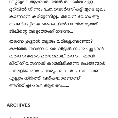
വീഴ്ചയുടെ ആഘാതത്തിൽ തലയിൽ ഏറ്റ
മുറിവിൽ നിന്നും ചോ.രവാർന്ന് കുട്ടിയുടെ മുഖം
കാണാൻ കഴിയുന്നില്ല.. അവൻ വേഗം ആ
പെൺകുട്ടിയെ കൈകളിൽ വാരിയെടുത്ത്
ജീപ്പിന്റെ അടുത്തേക്ക് നടന്നു…
തന്നെ കൂട്ടാൻ ആരും വരില്ലെന്നുണ്ടോ?
കഴിഞ്ഞ തവണ വരെ വീട്ടിൽ നിന്നും കൂട്ടാൻ
വരുന്നവരുടെ മത്സരമായിരുന്നു .. താൻ
ലീവിന് വരുന്നത് കാത്തിരിക്കുന്ന പെങ്ങന്മാർ
.. അളിയന്മാർ .. ഭാര്യ.. മക്കൾ .. ഇത്തവണ
എല്ലാം നിർത്തി വരികയാണെന്ന്
അറിയിച്ചപ്പോൾ ആർക്കും……
ARCHIVES