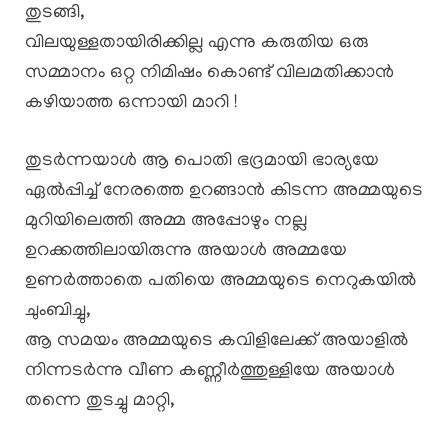
തുടങ്ങി,
വിലയുള്ളതായിരിക്കില്ല എന്നു കരുതിയ ഒരു
സമ്മാനം ഒറ്റ നിമിഷം കൊണ്ട് വിലമതിക്കാൻ
കഴിയാത്ത ഒന്നായി മാറി !
തുടർന്നയാൾ ആ പൊതി ഭദ്രമായി ഭാര്യയേ
ഏൽപ്പിച്ച് നേരത്തെ ഉറങ്ങാൻ കിടന്ന അമ്മയുടെ
മുറിയിലെത്തി അമ്മ അപ്പോഴും നല്ല
ഉറക്കത്തിലായിരുന്നു അയാൾ അമ്മയേ
ഉണർത്താതെ പതിയെ അമ്മയുടെ നെറുകയിൽ
ചുംബിച്ചു,
ആ സമയം അമ്മയുടെ കവിളിലേക്ക് അയാളിൽ
നിന്നടർന്നു വീണ കണ്ണീർത്തുള്ളിയേ അയാൾ
തന്നെ തുടച്ചു മാറ്റി,