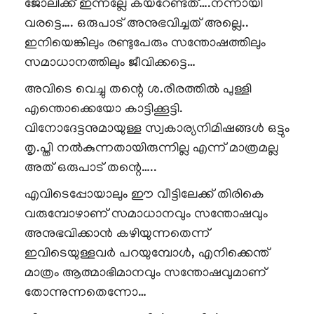
ജോലിക്ക് ഇന്നല്ലേ കയറേണ്ടത്….നന്നായി
വരട്ടെ…. ഒരുപാട് അനുഭവിച്ചത് അല്ലെ..
ഇനിയെങ്കിലും രണ്ടുപേരും സന്തോഷത്തിലും
സമാധാനത്തിലും ജീവിക്കട്ടെ…
അവിടെ വെച്ചു തന്റെ ശ.രീരത്തിൽ പുള്ളി
എന്തൊക്കെയോ കാട്ടിക്കൂട്ടി.
വിനോദേട്ടനുമായുള്ള സ്വകാര്യനിമിഷങ്ങൾ ഒട്ടും
തൃ.പ്തി നൽകുന്നതായിരുന്നില്ല എന്ന് മാത്രമല്ല
അത് ഒരുപാട് തന്റെ…..
എവിടെപ്പോയാലും ഈ വീട്ടിലേക്ക് തിരികെ
വരുമ്പോഴാണ് സമാധാനവും സന്തോഷവും
അനുഭവിക്കാൻ കഴിയുന്നതെന്ന്
ഇവിടെയുള്ളവർ പറയുമ്പോൾ, എനിക്കെന്ത്
മാത്രം ആത്മാഭിമാനവും സന്തോഷവുമാണ്
തോന്നുന്നതെന്നോ…