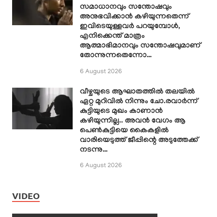
സമാധാനവും സന്തോഷവും
അനുഭവിക്കാൻ കഴിയുന്നതെന്ന്
ഇവിടെയുള്ളവർ പറയുമ്പോൾ,
എനിക്കെന്ത് മാത്രം
ആത്മാഭിമാനവും സന്തോഷവുമാണ്
തോന്നുന്നതെന്നോ…
6 August 2026
വീഴ്ചയുടെ ആഘാതത്തിൽ തലയിൽ
ഏറ്റ മുറിവിൽ നിന്നും ചോ.രവാർന്ന്
കുട്ടിയുടെ മുഖം കാണാൻ
കഴിയുന്നില്ല.. അവൻ വേഗം ആ
പെൺകുട്ടിയെ കൈകളിൽ
വാരിയെടുത്ത് ജീപ്പിന്റെ അടുത്തേക്ക്
നടന്നു…
6 August 2026
VIDEO