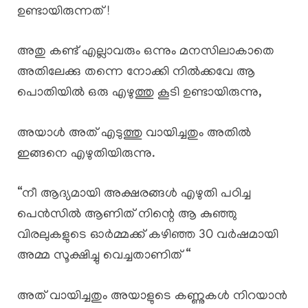
ഉണ്ടായിരുന്നത് !
അതു കണ്ട് എല്ലാവരും ഒന്നും മനസിലാകാതെ
അതിലേക്കു തന്നെ നോക്കി നിൽക്കവേ ആ
പൊതിയിൽ ഒരു എഴുത്തു കൂടി ഉണ്ടായിരുന്നു,
അയാൾ അത് എടുത്തു വായിച്ചതും അതിൽ
ഇങ്ങനെ എഴുതിയിരുന്നു.
“നീ ആദ്യമായി അക്ഷരങ്ങൾ എഴുതി പഠിച്ച
പെൻസിൽ ആണിത് നിന്റെ ആ കുഞ്ഞു
വിരലുകളുടെ ഓർമ്മക്ക് കഴിഞ്ഞ 30 വർഷമായി
അമ്മ സൂക്ഷിച്ചു വെച്ചതാണിത് “
അത് വായിച്ചതും അയാളുടെ കണ്ണുകൾ നിറയാൻ