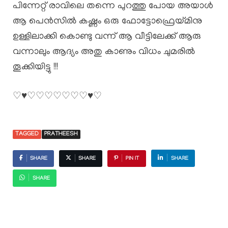
പിന്നേറ്റ് രാവിലെ തന്നെ പുറത്തു പോയ അയാൾ
ആ പെൻസിൽ കഷ്ണം ഒരു ഫോട്ടോഫ്രെയ്മിനു
ഉള്ളിലാക്കി കൊണ്ടു വന്ന് ആ വീട്ടിലേക്ക് ആരു
വന്നാലും ആദ്യം അതു കാണും വിധം ചുമരിൽ
തൂക്കിയിട്ടു !!!
♡♥︎♡♡♡♡♡♡♡♥︎♡
TAGGED
PRATHEESH
SHARE
SHARE
PIN IT
SHARE
SHARE