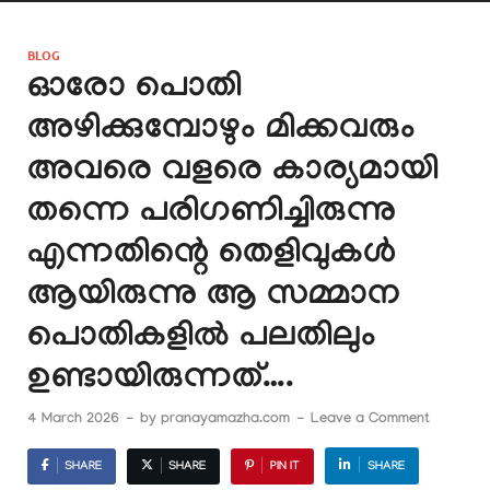
BLOG
ഓരോ പൊതി
അഴിക്കുമ്പോഴും മിക്കവരും
അവരെ വളരെ കാര്യമായി
തന്നെ പരിഗണിച്ചിരുന്നു
എന്നതിന്റെ തെളിവുകൾ
ആയിരുന്നു ആ സമ്മാന
പൊതികളിൽ പലതിലും
ഉണ്ടായിരുന്നത്….
4 March 2026
-
by
pranayamazha.com
-
Leave a Comment
SHARE
SHARE
PIN IT
SHARE