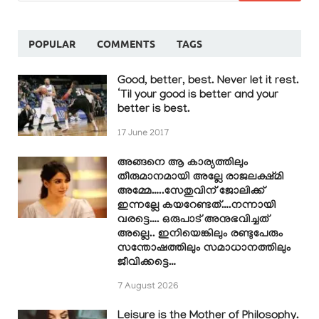
POPULAR
COMMENTS
TAGS
Good, better, best. Never let it rest.
‘Til your good is better and your
better is best.
17 June 2017
അങ്ങനെ ആ കാര്യത്തിലും
തീരുമാനമായി അല്ലേ രാജലക്ഷ്മി
അമ്മേ…..സേതുവിന് ജോലിക്ക്
ഇന്നല്ലേ കയറേണ്ടത്….നന്നായി
വരട്ടെ…. ഒരുപാട് അനുഭവിച്ചത്
അല്ലെ.. ഇനിയെങ്കിലും രണ്ടുപേരും
സന്തോഷത്തിലും സമാധാനത്തിലും
ജീവിക്കട്ടെ…
7 August 2026
Leisure is the Mother of Philosophy.