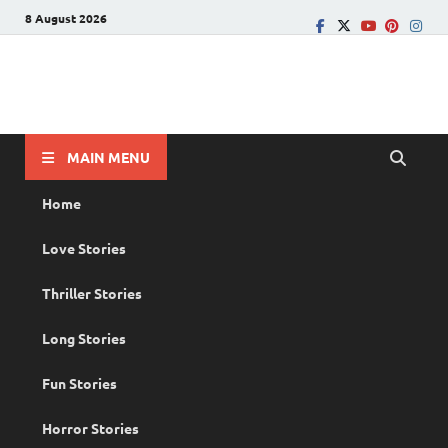
8 August 2026
PRANAYAMAZHA
The Rain of Love
MAIN MENU
Home
Love Stories
Thriller Stories
Long Stories
Fun Stories
Horror Stories