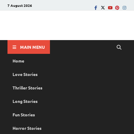
7 August 2026
PRANAYAMAZHA
The Rain of Love
MAIN MENU
Home
Love Stories
Thriller Stories
Long Stories
Fun Stories
Horror Stories