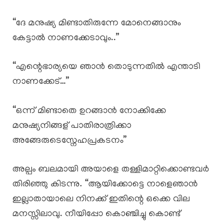
“ദേ മനുഷ്യ മിണ്ടാതിരുന്നേ മോനെങ്ങാനും
കേട്ടാൽ നാണക്കേടാവും..”
“എന്റെഭാര്യയെ ഞാൻ തൊടുന്നതിൽ എന്താടി
നാണക്കേട്…”
“ഒന്ന് മിണ്ടാതെ ഉറങ്ങാൻ നോക്കിക്കേ
മനുഷ്യനിങ്ങള് പാതിരാത്രിക്കാ
അങ്ങേരുടെസ്നേഹപ്രകടനം”
അല്പം ബലമായി അയാളെ തള്ളിമാറ്റിക്കൊണ്ടവർ
തിരിഞ്ഞു കിടന്നു. “ആയിക്കോട്ടെ നാളെഞാൻ
ഇല്ലാതായാലെ നിനക്ക് ഇതിന്റെ ഒക്കെ വില
മനസ്സിലാവു. നീയിപ്പോ കൊഞ്ചിച്ചു കൊണ്ട്