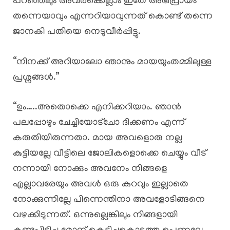
പറഞ്ഞലും അവർക്കെല്ലാം ഇതേ അഭിപ്രായം
തന്നെയാവും എന്നറിയാവുന്നത് കൊണ്ട് തന്നെ
ജാനകി പതിയെ നെടുവീർപ്പിട്ടു.
“നിനക്ക് അറിയാലോ ഞാനും മായയുംതമ്മിലുള്ള
പ്രശ്നങ്ങൾ.”
“ഉം…..അതൊക്കെ എനിക്കറിയാം. ഞാൻ
പലപ്പോഴും ചേച്ചിയോട്ചോ ദിക്കണം എന്ന്
കരുതിയിരുന്നതാ. മായ അവളൊരു നല്ല
കുട്ടിയല്ലേ വീട്ടിലെ ജോലികളൊക്കെ ചെയ്യും വീട്
നന്നായി നോക്കും അവനേം നിങ്ങളെ
എല്ലാവരേയും അവൾ ഒരു കുറവും ഇല്ലാതെ
നോക്കുന്നില്ലേ പിന്നെന്തിനാ അവളോടിങ്ങനെ
വഴക്കിടുന്നത്. ഒന്നുല്ലെങ്കിലും നിങ്ങളായി