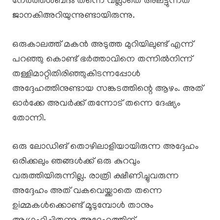
നേർത്തശബ്‍ദം തന്നെ വല്ലാതെ അലട്ടുന്നത്
ജാനകിഅറിയുന്നുണ്ടായിരുന്നു.
ഒരുകാലത്ത് മകൻ അടുത്ത മുറിയിലുണ്ട് എന്ന്
പറഞ്ഞു കൊണ്ട് ഭർത്താവിനെ തന്നിൽനിന്ന്
തള്ളിമാറ്റിതിരിഞ്ഞുകിടന്നപ്പോൾ
അദ്ദേഹത്തിനുണ്ടായ സങ്കടത്തിന്റെ ആഴം. അത്
ഓർക്കേ അവർക്ക് തന്നോട് തന്നെ ദേഷ്യം
തോന്നി.
ഒരു ലോഡിങ് തൊഴിലാളിയായിരുന്ന അദ്ദേഹം
ഒരിക്കലും ഞങ്ങൾക്ക് ഒരു കുറവും
വരുത്തിയിരുന്നില്ല. രാത്രി ക്ഷീണിച്ചുവരുന്ന
അദ്ദേഹം അത് വകവെയ്ക്കാതെ തന്നെ
ഉiമ്മകൾക്കൊണ്ട് മൂടുമ്പോൾ താനും