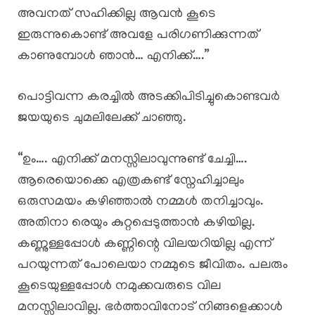
അവനത് സഹിക്കില്ല ആവൻ കൂടെ
ഇരുന്നുകൊണ്ട് അവളേ പരിഗണിക്കുന്നത്
കാണുമ്പോൾ ഞാൻ… എനിക്ക്….”
പൊട്ടിവന്ന കരച്ചിൽ അടക്കിപിടിച്ചുകൊണ്ടവർ
ജയയുടെ ചുമലിലേക്ക് ചാഞ്ഞു.
“ഉം…. എനിക്ക് മനസ്സിലാവുന്നുണ്ട് ചേച്ചി….
ആരെയൊക്കെ എത്രകണ്ട് സ്നേഹിച്ചാലും
ഒരുസമയം കഴിഞ്ഞാൽ നമ്മൾ തനിച്ചാവും.
അതിനാ രെയും കുറ്റപ്പെടുത്താൻ കഴിയില്ല.
കണ്ണുള്ളപ്പോൾ കണ്ണിന്റെ വിലയറിയില്ല എന്ന്
പറയുന്നത് പോലെയാ നമ്മുടെ ജീവിതം. പലരും
കൂടെയുള്ളപ്പോൾ നമുക്കവരുടെ വില
മനസ്സിലാവില്ല. ഭർത്താവിനോട് നിങ്ങളെക്കാൾ