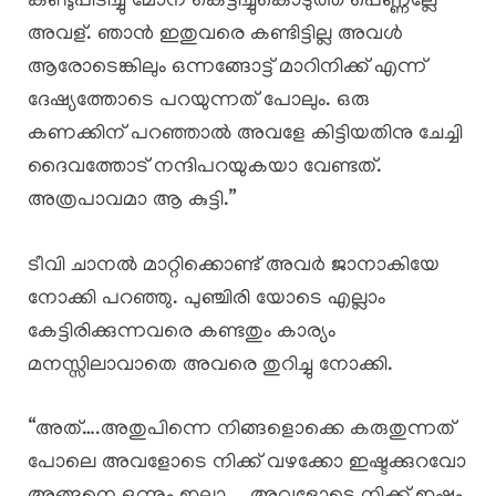
കണ്ടുപിടിച്ചു മോന് കെട്ടിച്ചുകൊടുത്ത പെണ്ണല്ലേ
അവള്. ഞാൻ ഇതുവരെ കണ്ടിട്ടില്ല അവൾ
ആരോടെങ്കിലും ഒന്നങ്ങോട്ട് മാറിനിക്ക് എന്ന്
ദേഷ്യത്തോടെ പറയുന്നത് പോലും. ഒരു
കണക്കിന് പറഞ്ഞാൽ അവളേ കിട്ടിയതിനു ചേച്ചി
ദൈവത്തോട് നന്ദിപറയുകയാ വേണ്ടത്.
അത്രപാവമാ ആ കുട്ടി.”
ടീവി ചാനൽ മാറ്റിക്കൊണ്ട് അവർ ജാനാകിയേ
നോക്കി പറഞ്ഞു. പുഞ്ചിരി യോടെ എല്ലാം
കേട്ടിരിക്കുന്നവരെ കണ്ടതും കാര്യം
മനസ്സിലാവാതെ അവരെ തുറിച്ചു നോക്കി.
“അത്….അതുപിന്നെ നിങ്ങളൊക്കെ കരുതുന്നത്
പോലെ അവളോടെ നിക്ക് വഴക്കോ ഇഷ്ടക്കുറവോ