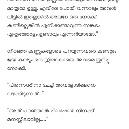
അങ്ങനെ ഒന്നും ഇല്ലാ…. അവളോടെ നിക്ക് ഇഷ്ടം
മാത്രമേ ഉള്ളു. എവിടെ പോയി വന്നാലും അവൾ
വീട്ടിൽ ഇല്ലെങ്കിൽ അവളേ ഒരു നോക്ക്
കണ്ടില്ലെങ്കിൽ എനിക്കുണ്ടാവുന്ന സങ്കടം
എത്രത്തോളം ഉണ്ടാവും എന്നറിയാമോ.”
നിറഞ്ഞ കണ്ണുകളോടെ പറയുന്നവരെ കണ്ടതും
ജയ കാര്യം മനസ്സിലാകാതെ അവരെ തുറിച്ചു
നോക്കി.
“പിന്നെന്തിനാ ചേച്ചി അവളോടിങ്ങനെ
വഴക്കിടുന്നത്…”
“അത് പറഞ്ഞാൽ ചിലപ്പോൾ നിനക്ക്
മനസ്സിലാവില്ല…..”