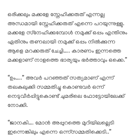
ഒരിക്കലും മക്കളേ സ്നേഹിക്കരുത് എന്നല്ല
അന്ധമായി സ്നേഹിക്കരുത് എന്നെ പറയുന്നുള്ളു.
മക്കളേ സ്‌നേഹിക്കുമ്പോൾ നമുക്ക് ഒപ്പം എന്തിനും
ഏതിനും തണലായി നമുക്ക് ഒപ്പം നിൽക്കുന്ന
ആളെ മറക്കരുത് ചേച്ചി….. കാരണം ഇന്നത്തെ
മക്കളാണ് നാളത്തെ ഭാര്യയും ഭർത്താവും ഒക്കെ.”
“ഉം…..” അവർ പറഞ്ഞത് സത്യമാണ് എന്ന്
തലകുലുക്കി സമ്മതിച്ചു കൊണ്ടവർ ഒന്ന്
നെടുവീർപ്പിട്ടുകൊണ്ട് ചുമരിലെ ഫോട്ടോയിലേക്ക്
നോക്കി.
“ജാനകി…. മോൻ അപ്പുറത്തെ മുറിയിലല്ലെടി
ഇന്നെങ്കിലും എന്നെ ഒന്ന്സമ്മതിക്കെടി..”