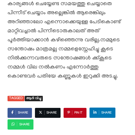
കാര്യങ്ങൾ ചെയ്യേണ്ട സമയത്തു ചെയ്യാതെ
പിന്നീട് ചെയ്യാം അല്ലെങ്കിൽ ആരെങ്കിലും
അറിഞ്ഞാലോ എന്നൊക്കെയുള്ള പേടികൊണ്ട്
മാറ്റിവച്ചാൽ പിന്നീടൊരുകാലത് അത്
പൂർത്തിയാക്കാൻ കഴിഞ്ഞെന്നു വരില്ല.നമ്മുടെ
സന്തോഷം മാത്രമല്ല നമ്മളെസ്നേഹിച്ചു കൂടെ
നിൽക്കുന്നവരുടെ സന്തോഷങ്ങൾ ക്ക്കൂടെ
നമ്മൾ വില നൽകണം എന്നോർത്തു
കൊണ്ടവർ പതിയേ കണ്ണുകൾ ഇറുക്കി അടച്ചു.
TAGGED
ആദി വിച്ചു
SHARE
SHARE
PIN IT
SHARE
SHARE