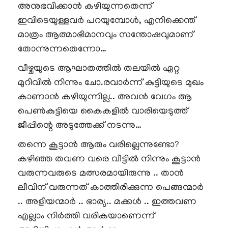
അനുഭവിക്കാൻ കഴിയുന്നതെന്ന്
ഇവിടെയുള്ളവർ പറയുമ്പോൾ, എനിക്കെന്ത്
മാത്രം ആത്മാഭിമാനവും സന്തോഷവുമാണ്
തോന്നുന്നതെന്നോ…
വീഴ്ചയുടെ ആഘാതത്തിൽ തലയിൽ ഏറ്റ
മുറിവിൽ നിന്നും ചോ.രവാർന്ന് കുട്ടിയുടെ മുഖം
കാണാൻ കഴിയുന്നില്ല.. അവൻ വേഗം ആ
പെൺകുട്ടിയെ കൈകളിൽ വാരിയെടുത്ത്
ജീപ്പിന്റെ അടുത്തേക്ക് നടന്നു…
തന്നെ കൂട്ടാൻ ആരും വരില്ലെന്നുണ്ടോ?
കഴിഞ്ഞ തവണ വരെ വീട്ടിൽ നിന്നും കൂട്ടാൻ
വരുന്നവരുടെ മത്സരമായിരുന്നു .. താൻ
ലീവിന് വരുന്നത് കാത്തിരിക്കുന്ന പെങ്ങന്മാർ
.. അളിയന്മാർ .. ഭാര്യ.. മക്കൾ .. ഇത്തവണ
എല്ലാം നിർത്തി വരികയാണെന്ന്