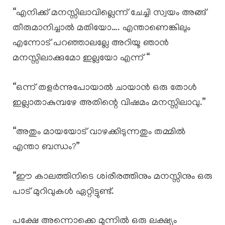
“എനിക്ക് മനസ്സിലാവില്ലെന്ന് ചേച്ചി സ്വയം അങ്ങ്
തീരുമാനിച്ചാൽ മതിയോ…. എന്താണെങ്കിലും
എന്നോട് പറഞ്ഞാലല്ലേ അറിയൂ ഞാൻ
മനസ്സിലാക്കുമോ ഇല്ലയോ എന്ന് “
“ഒന്ന് തളർന്നുപോയാൽ ചായാൻ ഒരു തോൾ
ഇല്ലാതാകുമ്പഴേ അതിന്റെ വിഷമം മനസ്സിലാവു.”
“അതും മായയോട് വാഴക്കിടുന്നതും തമ്മിൽ
എന്താ ബന്ധം?”
“ഈ കാലത്തിനിടെ ശiരീരത്തിനും മനസ്സിനും ഒരു
പാട് മുറിവുകൾ ഏറ്റിട്ടുണ്ട്.
പക്ഷേ അന്നൊക്കെ മുന്നിൽ ഒരു ലക്ഷ്യം