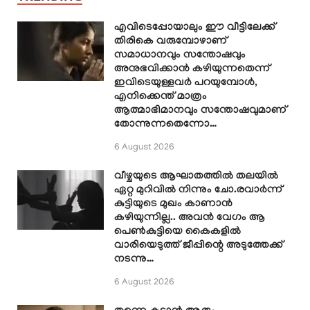
എവിടെപ്പോയാലും ഈ വീട്ടിലേക്ക്
തിരികെ വരുമ്പോഴാണ്
സമാധാനവും സന്തോഷവും
അനുഭവിക്കാൻ കഴിയുന്നതെന്ന്
ഇവിടെയുള്ളവർ പറയുമ്പോൾ,
എനിക്കെന്ത് മാത്രം
ആത്മാഭിമാനവും സന്തോഷവുമാണ്
തോന്നുന്നതെന്നോ…
6 August 2026
വീഴ്ചയുടെ ആഘാതത്തിൽ തലയിൽ
ഏറ്റ മുറിവിൽ നിന്നും ചോ.രവാർന്ന്
കുട്ടിയുടെ മുഖം കാണാൻ
കഴിയുന്നില്ല.. അവൻ വേഗം ആ
പെൺകുട്ടിയെ കൈകളിൽ
വാരിയെടുത്ത് ജീപ്പിന്റെ അടുത്തേക്ക്
നടന്നു…
6 August 2026