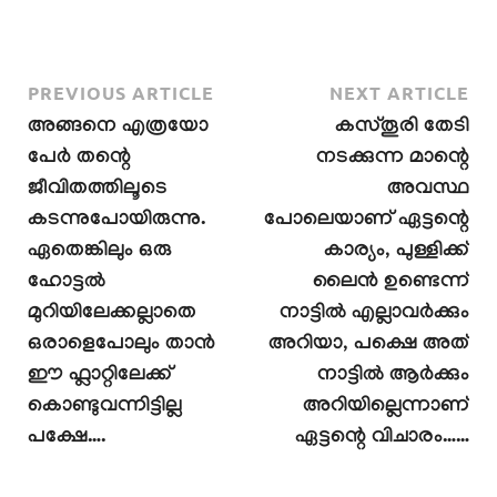
PREVIOUS ARTICLE
NEXT ARTICLE
അങ്ങനെ എത്രയോ
കസ്തൂരി തേടി
പേർ തന്റെ
നടക്കുന്ന മാന്റെ
ജീവിതത്തിലൂടെ
അവസ്ഥ
കടന്നുപോയിരുന്നു.
പോലെയാണ് ഏട്ടന്റെ
ഏതെങ്കിലും ഒരു
കാര്യം, പുള്ളിക്ക്
ഹോട്ടൽ
ലൈൻ ഉണ്ടെന്ന്
മുറിയിലേക്കല്ലാതെ
നാട്ടിൽ എല്ലാവർക്കും
ഒരാളെപോലും താൻ
അറിയാ, പക്ഷെ അത്
ഈ ഫ്ലാറ്റിലേക്ക്
നാട്ടിൽ ആർക്കും
കൊണ്ടുവന്നിട്ടില്ല
അറിയില്ലെന്നാണ്
പക്ഷേ….
ഏട്ടന്റെ വിചാരം……