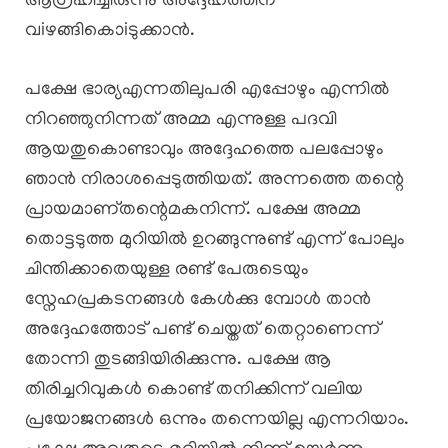
ആഗ്രഹിച്ചിരുന്നു അദ്ദേഹത്തിന്
വiഴങ്ങികൊiടുക്കാൻ.
പക്ഷേ ഭാര്യഎന്നതിലുപരി എപ്പോഴും എന്നിൽ
നിറഞ്ഞുനിന്നത് അമ്മ എന്നുള്ള പദവി
ആയതുകൊണ്ടാവും അദ്ദേഹത്തെ പലപ്പോഴും
ഞാൻ നിരാശപ്പെടുത്തിയത്. അന്നത്തെ തന്റെ
പ്രായമാണ്തന്റെമകനിന്ന്. പക്ഷേ അമ്മ
തൊട്ടടുത്ത മുറിയിൽ ഉറങ്ങുന്നുണ്ട് എന്ന് പോലും
ചിന്തിക്കാതെയുള്ള രണ്ട് പേരുടെയും
സ്നേഹപ്രകടനങ്ങൾ കേൾക്കു മ്പോൾ താൻ
അദ്ദേഹത്തോട് പണ്ട് ചെയ്തത് തെറ്റാണെന്ന്
തോന്നി തുടങ്ങിയിരിക്കുന്നു. പക്ഷേ ആ
തിരിച്ചറിവുകൾ കൊണ്ട് തനിക്കിന്ന് വലിയ
പ്രയോജനങ്ങൾ ഒന്നും തന്നെയില്ല എന്നറിയാം.