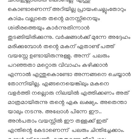
ചിന്തഇല്ലാത്തത് കൊണ്ടല്ല എന്തു
കൊണ്ടാണെന്ന് അറിയില്ല പ്രായംചെല്ലുംതോറും
കാiമം വല്ലാതെ തന്റെ മനസ്സിനെയും
ശiരീരത്തെയും കാർന്നുതിന്നാൻ
തുടങ്ങിയിരിക്കുന്നു. വർഷങ്ങൾക്ക് മുന്നേ അദ്ദേഹം
മരിക്കുമ്പോൾ തന്റെ മകന് ഏതാണ്ട് പത്ത്
വയസ്സേ ഉണ്ടായിരുന്നുള്ളു. അന്ന് പലരും
പറഞ്ഞതാ മറ്റൊരു വിവാഹം കഴിക്കാൻ
എന്നാൽ എന്തുകൊണ്ടോ അന്നങ്ങനെ ചെയ്യാൻ
തോന്നിയില്ല. എങ്ങനെയെങ്കിലും മകനെ
വളർത്തി നല്ലൊരു നിലയിൽ എത്തിക്കണം അത്
മാത്രമായിരുന്നു തന്റെ ഏക ലക്ഷ്യം. അതെന്താ
യാലും നടന്നു. അപ്പോൾ പിന്നേ ഈ..
അൻപതാം വയസ്സിൽ ഈ തള്ളക്ക് ഇത്
എന്തിന്റെ കേടാണെന്ന് പലരും ചിന്തിച്ചേക്കാം.