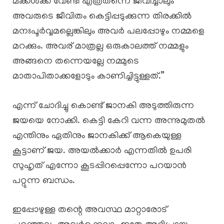
മക്കൾക്ക് വേണ്ടി എത്രതന്നെ ജീവിച്ചാലും
അവരുടെ ജീവിതം കെട്ടിപ്പടുക്കുന്ന തിരക്കിൽ
മനഃപൂർവ്വമല്ലെങ്കിലും അവർ പലപ്പോഴും നമ്മളെ
മറക്കും. അവര് മാത്രല്ല ഒരുകാലത്ത് നമ്മളും
അങ്ങനെ തന്നെയല്ലേ നമ്മുടെ
മാതാപിതാക്കളോടും കാണിച്ചിട്ടുള്ളത്.”
എന്ന് ചോദിച്ചു കൊണ്ട് ജാനകി അടുത്തിരുന്ന
ജയയെ നോക്കി. കെട്ടി കേറി വന്ന അന്നുമുതൽ
എന്തിനും ഏതിനും ജാനകിക്ക് ആകെയുള്ള
കൂട്ടാണ് ജയ. അയൽക്കാർ എന്നതിൽ ഉപരി
സുഹൃത് എന്നോ കൂടപ്പിറപ്പെന്നോ പറയാൻ
പറ്റുന്ന ബന്ധം.
ഇപ്പോഴുള്ള തന്റെ അവസ്ഥ മാറ്റാരോട്