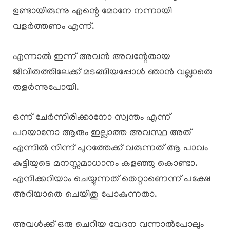
ഉണ്ടായിരുന്നു എന്റെ മോനേ നന്നായി
വളർത്തണം എന്ന്.
എന്നാൽ ഇന്ന് അവൻ അവന്റേതായ
ജീവിതത്തിലേക്ക് മടങ്ങിയപ്പോൾ ഞാൻ വല്ലാതെ
തളർന്നുപോയി.
ഒന്ന് ചേർന്നിരിക്കാനോ സ്വന്തം എന്ന്
പറയാനോ ആരും ഇല്ലാത്ത അവസ്ഥ അത്
എന്നിൽ നിന്ന് പുറത്തേക്ക് വരുന്നത് ആ പാവം
കുട്ടിയുടെ മനസ്സമാധാനം കളഞ്ഞു കൊണ്ടാ.
എനിക്കറിയാം ചെയ്യുന്നത് തെറ്റാണെന്ന് പക്ഷേ
അറിയാതെ ചെയിതു പോകുന്നതാ.
അവൾക്ക് ഒരു ചെറിയ വേദന വന്നാൽപോലും