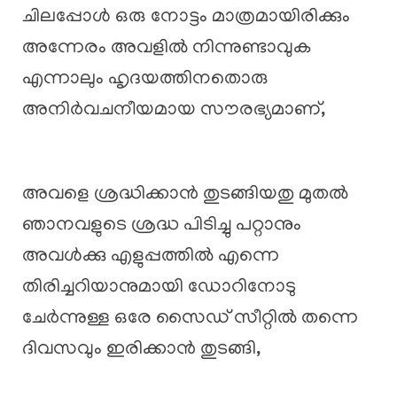
ചിലപ്പോൾ ഒരു നോട്ടം മാത്രമായിരിക്കും
അന്നേരം അവളിൽ നിന്നുണ്ടാവുക
എന്നാലും ഹൃദയത്തിനതൊരു
അനിർവചനീയമായ സൗരഭ്യമാണ്,
അവളെ ശ്രദ്ധിക്കാൻ തുടങ്ങിയതു മുതൽ
ഞാനവളുടെ ശ്രദ്ധ പിടിച്ചു പറ്റാനും
അവൾക്കു എളുപ്പത്തിൽ എന്നെ
തിരിച്ചറിയാനുമായി ഡോറിനോടു
ചേർന്നുള്ള ഒരേ സൈഡ് സീറ്റിൽ തന്നെ
ദിവസവും ഇരിക്കാൻ തുടങ്ങി,