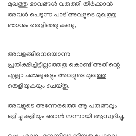
മുഖത്തു ഭാവങ്ങൾ വരുത്തി തീർക്കാൻ
അവൾ പെടുന്ന പാട് അവളുടെ മുഖത്തു
ഞാനും തെളിഞ്ഞു കണ്ടു,
അവളങ്ങിനെയൊന്നു
പ്രതീക്ഷിച്ചിട്ടില്ലാത്തതു കൊണ്ട് അതിന്റെ
എല്ലാ ചമ്മലുകളും അവളുടെ മുഖത്തു
തെളിയുകയും ചെയ്തു.
അവളുടെ അന്നേരത്തെ ആ പരുങ്ങലും
ഒളിച്ചു കളിയും ഞാൻ നന്നായി ആസ്വദിച്ചു,