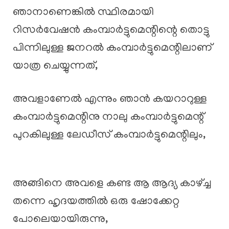
ഞാനാണെങ്കിൽ സ്ഥിരമായി
റിസർവേഷൻ കംമ്പാർട്ടുമെന്റിന്റെ തൊട്ടു
പിന്നിലുള്ള ജനറൽ കംമ്പാർട്ടുമെന്റിലാണ്
യാത്ര ചെയ്യുന്നത്,
അവളാണേൽ എന്നും ഞാൻ കയറാറുള്ള
കംമ്പാർട്ടുമെന്റിനു നാലു കംമ്പാർട്ടുമെന്റ്
പുറകിലുള്ള ലേഡീസ് കംമ്പാർട്ടുമെന്റിലും,
അങ്ങിനെ അവളെ കണ്ട ആ ആദ്യ കാഴ്ച്ച
തന്നെ ഹൃദയത്തിൽ ഒരു ഷോക്കേറ്റ
പോലെയായിരുന്നു,