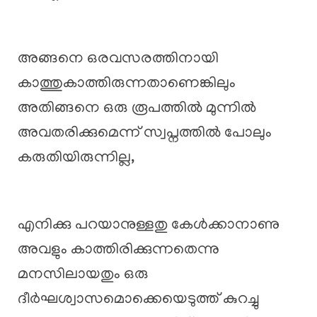
അങ്ങനെ ഒരവസരത്തിനായി
കാത്തുകാത്തിരുന്നതാണെങ്കിലും
അതിങ്ങനെ ഒരു രൂപത്തിൽ മുന്നിൽ
അവതരിക്കുമെന്ന് സ്വപ്നത്തിൽ പോലും
കരുതിയിരുന്നില്ല,
എനിക്കു പറയാനുള്ളതു കേൾക്കാനാണു
അവളും കാത്തിരിക്കുന്നതെന്നു
മനസിലായതും ഒരു
ദീർഘശ്വാസമൊക്കെയെടുത്ത് കുറച്ചു