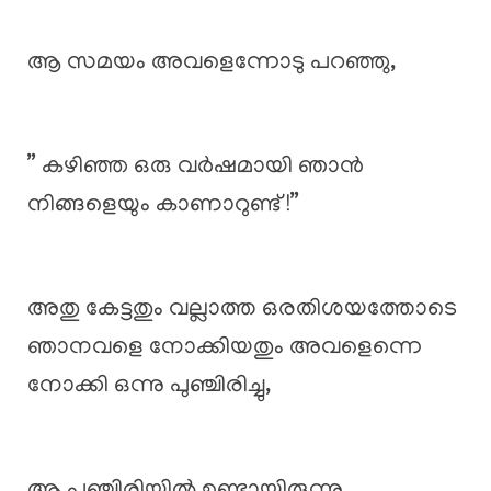
ആ സമയം അവളെന്നോടു പറഞ്ഞു,
” കഴിഞ്ഞ ഒരു വർഷമായി ഞാൻ
നിങ്ങളെയും കാണാറുണ്ട് !”
അതു കേട്ടതും വല്ലാത്ത ഒരതിശയത്തോടെ
ഞാനവളെ നോക്കിയതും അവളെന്നെ
നോക്കി ഒന്നു പുഞ്ചിരിച്ചു,
ആ പുഞ്ചിരിയിൽ ഉണ്ടായിരുന്നു