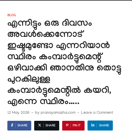
BLOG
എന്നിട്ടും ഒരു ദിവസം
അവൾക്കെന്നോട്
ഇഷ്ടമുണ്ടോ എന്നറിയാൻ
സ്ഥിരം കംമ്പാർട്ടുമെന്റ്
ഒഴിവാക്കി ഞാനതിനു തൊട്ടു
പുറകിലുള്ള
കംമ്പാർട്ടുമെന്റിൽ കയറി,
എന്നെ സ്ഥിരം…..
12 May 2026
-
by
pranayamazha.com
-
Leave a Comment
SHARE
SHARE
PIN IT
SHARE