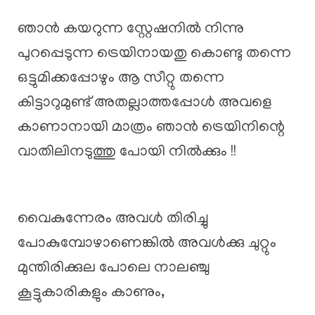
ഞാൻ കയറുന്ന സ്റ്റേഷനിൽ നിന്നു
പുറപ്പെടുന്ന ട്രെയിനായതു കൊണ്ടു തന്നെ
ഒട്ടുമിക്കപ്പോഴും ആ സീറ്റു തന്നെ
കിട്ടാറുമുണ്ട് അതല്ലാത്തപ്പോൾ അവളെ
കാണാനായി മാത്രം ഞാൻ ട്രെയിനിന്റെ
വാതിലിനടുത്തു പോയി നിൽക്കും !!
വൈകുന്നേരം അവൾ തിരിച്ചു
പോകുമ്പോഴാണെങ്കിൽ അവൾക്കു ചുറ്റും
മുന്തിരിക്കുല പോലെ നാലഞ്ചു
കൂട്ടുകാരികളും കാണും,