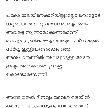
പ്രാന്തായോന്ന് ?
പക്ഷേ തലയിണക്കറിയില്ലാല്ലോ ഒരാളോട്
നമുക്കൊരു ഇഷ്ടം തോന്നുകയും ഒപ്പം
അവളെ സ്വന്താമാക്കണമെന്ന്
മനസ്സാഗ്രഹിക്കുകയും ചെയ്യുന്നത് നമ്മുടെ
സർവ്വ ഇന്ദ്രിയങ്ങൾക്കും ഒരേ
അനുപാതത്തിൽ അവളോടുള്ള അതേ
ഇഷ്ടം അനുഭവപ്പെടുന്നതു
കൊണ്ടാണെന്ന് !
അന്നു മുതൽ ദിനവും അവൾ ട്രെയിൻ
കയറുന്ന സ്റ്റേഷനടുക്കുമ്പോൾ തൊട്ട്