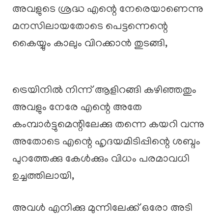
അവളുടെ ശ്രദ്ധ എന്റെ നേരെയാണെന്നു
മനസിലായതോടെ പെട്ടന്നെന്റെ
കൈയ്യും കാലും വിറക്കാൻ തുടങ്ങി,
ട്രെയിനിൽ നിന്ന് ആളിറങ്ങി കഴിഞ്ഞതും
അവളും നേരേ എന്റെ അതേ
കംമ്പാർട്ടുമെന്റിലേക്കു തന്നെ കയറി വന്നു
അതോടെ എന്റെ ഹൃദയമിടിപ്പിന്റെ ശബ്ദം
പുറത്തേക്കു കേൾക്കും വിധം പരമാവധി
ഉച്ചത്തിലായി,
അവൾ എനിക്കു മുന്നിലേക്ക് ഒരോ അടി