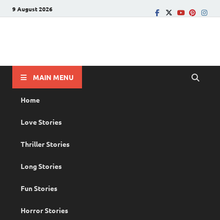
9 August 2026
PRANAYAMAZHA
The Rain of Love
MAIN MENU
Home
Love Stories
Thriller Stories
Long Stories
Fun Stories
Horror Stories