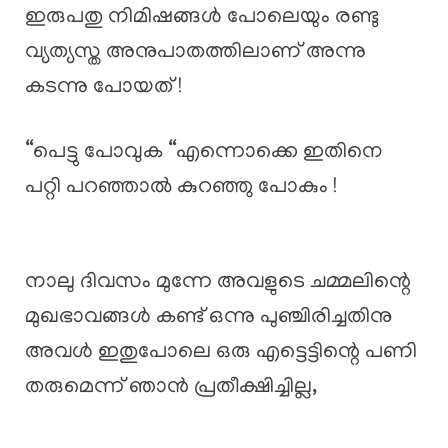
ഇരുപതു നിമിഷങ്ങൾ പോലെയും രണ്ടു
വ്യത്യസ്ത അനുപാതത്തിലാണ് അന്നു
കടന്നു പോയത് !
“പെട്ടു പോവുക “എന്നൊക്കെ ഇതിനെ
പറ്റി പറഞ്ഞാൽ കുറഞ്ഞു പോകും !
നാലു ദിവസം മുന്നേ അവളുടെ ചമ്മലിന്റെ
മുഖഭാവങ്ങൾ കണ്ട് ഒന്നു പുഞ്ചിരിച്ചതിനു
അവൾ ഇതുപോലെ ഒരു എട്ടെട്ടിന്റെ പണി
തരുമെന്ന് ഞാൻ പ്രതീക്ഷിച്ചില്ല,