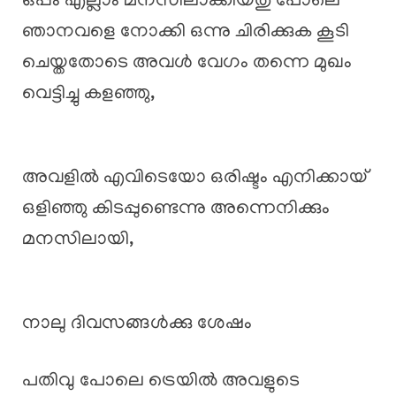
ഒപ്പം എല്ലാം മനസിലാക്കിയതു പോലെ
ഞാനവളെ നോക്കി ഒന്നു ചിരിക്കുക കൂടി
ചെയ്തതോടെ അവൾ വേഗം തന്നെ മുഖം
വെട്ടിച്ചു കളഞ്ഞു,
അവളിൽ എവിടെയോ ഒരിഷ്ടം എനിക്കായ്
ഒളിഞ്ഞു കിടപ്പുണ്ടെന്നു അന്നെനിക്കും
മനസിലായി,
നാലു ദിവസങ്ങൾക്കു ശേഷം
പതിവു പോലെ ട്രെയിൽ അവളുടെ