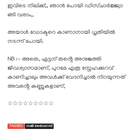
ഇവിടെ നില്ക്ക്,, ഞാൻ പോയി ഡിസ്ചാർജ്ജ്വാ
ങ്ങി വരാം,,
അയാൾ ഡോക്ടറെ കാണാനായി ധൃതിയിൽ
നടന്ന് പോയി.
NB :- അതെ, ഏട്ടന് തൻ്റെ അനുജത്തി
ജീവശ്വാസമാണ്, പുറമേ എത്ര സ്നേഹക്കുറവ്
കാണിച്ചാലും അവൾക്ക് വേദനിച്ചാൽ നിറയുന്നത്
അവൻ്റെ കണ്ണുകളാണ്,
☆☆☆☆☆☆☆☆☆
TAGGED
സജി തൈപ്പറമ്പ്