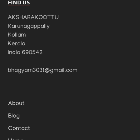
FIND US
AKSHARAKOOTTU
Karunagappally
Kollam
Kerala
India 690542
bhagyam3031@gmail.com
About
Blog
Contact