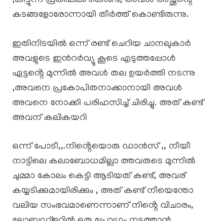
,കിട്ടുന്ന പ്രതിഫലം കൊണ്ട്, അവൾ അച്ഛൻ്റെ
കടങ്ങളോരോന്നായി തീർത്ത് കൊണ്ടിരുന്നു.
ഇതിനിടയിൽ ഒന്ന് രണ്ട് ചെറിയ ചാനലുകാർ
അവളുടെ ഇൻറർവ്യൂ കൂടെ എടുത്തപ്പോൾ
ഏട്ടൻ്റെ മുന്നിൽ അവൾ തല ഉയർത്തി നടന്നു
,അവനെ പ്രകോപിതനാക്കാനായി അവൾ
അവനെ നോക്കി പരിഹസിച്ച് ചിരിച്ചു. അത് കണ്ട്
അവന് കലികയറി
ഒന്ന് പോടീ,,.നിൻ്റെയൊരു ഡാൻസ് ,, നീയീ
നാട്ടിലെ കലാബോധമില്ലാ ത്തവരുടെ മുന്നിൽ
ചുമ്മാ കോലം കെട്ടി ആടിയത് കണ്ട്, അവര്
കയ്യടിക്കുമായിരിക്കും , അത് കണ്ട് നീയെന്തോ
വലിയ സംഭവമാണെന്നാണ് നിൻ്റെ വിചാരം,
ലോബഡ്ജറ്റിൽ ഒരു പ്രോഗ്രം നടത്താൻ