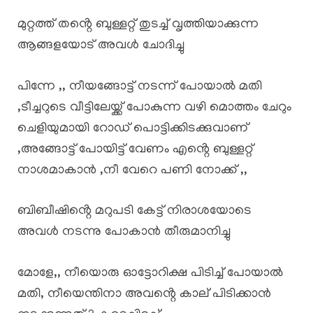
മുറ്റത്ത് തൻ്റെ ബുള്ളറ്റ് തുടച്ച് വൃത്തിയാക്കുന്ന
ആങ്ങളയോട് അവൾ ചോദിച്ചു
പിന്നേ ,, നീയങ്ങോട്ട് നടന്ന് പോയാൽ മതി
,ടീച്ചറുടെ വീട്ടിലേയ്ക്ക് പോകുന്ന വഴി മൊത്തം ചേറും
ചെളിയുമായി റോഡ് പൊട്ടിക്കിടക്കുവാണ്
,അങ്ങോട്ട് പോയിട്ട് വേണം എൻ്റെ ബുള്ളറ്റ്
നാശമാകാൻ ,നീ വേറെ പണി നോക്ക് ,,
ബിബീഷിൻ്റെ മറുപടി കേട്ട് നിരാശയോടെ
അവൾ നടന്നു പോകാൻ തീരുമാനിച്ചു
മോളേ,, നീയൊരു ഓട്ടോറിക്ഷ പിടിച്ച് പോയാൽ
മതി, നീയെന്തിനാ അവൻ്റെ കാല് പിടിക്കാൻ