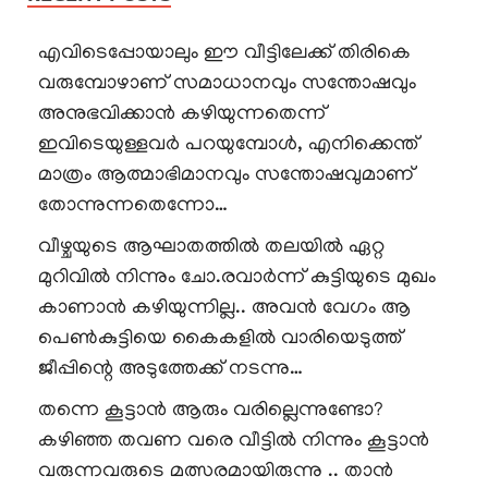
എവിടെപ്പോയാലും ഈ വീട്ടിലേക്ക് തിരികെ
വരുമ്പോഴാണ് സമാധാനവും സന്തോഷവും
അനുഭവിക്കാൻ കഴിയുന്നതെന്ന്
ഇവിടെയുള്ളവർ പറയുമ്പോൾ, എനിക്കെന്ത്
മാത്രം ആത്മാഭിമാനവും സന്തോഷവുമാണ്
തോന്നുന്നതെന്നോ…
വീഴ്ചയുടെ ആഘാതത്തിൽ തലയിൽ ഏറ്റ
മുറിവിൽ നിന്നും ചോ.രവാർന്ന് കുട്ടിയുടെ മുഖം
കാണാൻ കഴിയുന്നില്ല.. അവൻ വേഗം ആ
പെൺകുട്ടിയെ കൈകളിൽ വാരിയെടുത്ത്
ജീപ്പിന്റെ അടുത്തേക്ക് നടന്നു…
തന്നെ കൂട്ടാൻ ആരും വരില്ലെന്നുണ്ടോ?
കഴിഞ്ഞ തവണ വരെ വീട്ടിൽ നിന്നും കൂട്ടാൻ
വരുന്നവരുടെ മത്സരമായിരുന്നു .. താൻ