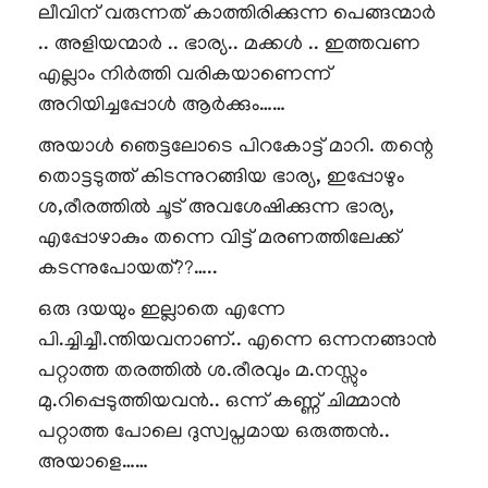
ലീവിന് വരുന്നത് കാത്തിരിക്കുന്ന പെങ്ങന്മാർ
.. അളിയന്മാർ .. ഭാര്യ.. മക്കൾ .. ഇത്തവണ
എല്ലാം നിർത്തി വരികയാണെന്ന്
അറിയിച്ചപ്പോൾ ആർക്കും……
അയാൾ ഞെട്ടലോടെ പിറകോട്ട് മാറി. തന്റെ
തൊട്ടടുത്ത് കിടന്നുറങ്ങിയ ഭാര്യ, ഇപ്പോഴും
ശ,രീരത്തിൽ ചൂട് അവശേഷിക്കുന്ന ഭാര്യ,
എപ്പോഴാകും തന്നെ വിട്ട് മരണത്തിലേക്ക്
കടന്നുപോയത്??…..
ഒരു ദയയും ഇല്ലാതെ എന്നേ
പി.ച്ചിച്ചീ.ന്തിയവനാണ്.. എന്നെ ഒന്നനങ്ങാൻ
പറ്റാത്ത തരത്തിൽ ശ.രീരവും മ.നസ്സും
മു.റിപ്പെടുത്തിയവൻ.. ഒന്ന് കണ്ണ് ചിമ്മാൻ
പറ്റാത്ത പോലെ ദുസ്വപ്നമായ ഒരുത്തൻ..
അയാളെ……