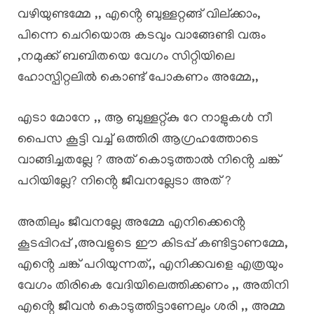
വഴിയുണ്ടമ്മേ ,, എൻ്റെ ബുള്ളറ്റങ്ങ് വില്ക്കാം,
പിന്നെ ചെറിയൊരു കടവും വാങ്ങേണ്ടി വരും
,നമുക്ക് ബബിതയെ വേഗം സിറ്റിയിലെ
ഹോസ്പിറ്റലിൽ കൊണ്ട് പോകണം അമ്മേ,,
എടാ മോനേ ,, ആ ബുള്ളറ്റ്കു റേ നാളുകൾ നീ
പൈസ കൂട്ടി വച്ച് ഒത്തിരി ആഗ്രഹത്തോടെ
വാങ്ങിച്ചതല്ലേ ? അത് കൊടുത്താൽ നിൻ്റെ ചങ്ക്
പറിയില്ലേ? നിൻ്റെ ജീവനല്ലേടാ അത് ?
അതിലും ജീവനല്ലേ അമ്മേ എനിക്കെൻ്റെ
കൂടപ്പിറപ്പ് ,അവളുടെ ഈ കിടപ്പ് കണ്ടിട്ടാണമ്മേ,
എൻ്റെ ചങ്ക് പറിയുന്നത്,, എനിക്കവളെ എത്രയും
വേഗം തിരികെ വേദിയിലെത്തിക്കണം ,, അതിനി
എൻ്റെ ജീവൻ കൊടുത്തിട്ടാണേലും ശരി ,, അമ്മ