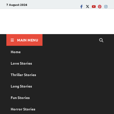
7 August 2026
PRANAYAMAZHA
The Rain of Love
MAIN MENU
Home
Love Stories
Thriller Stories
Long Stories
Fun Stories
Horror Stories