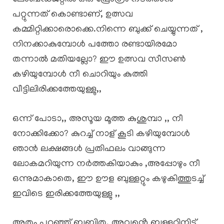
പറ്റുന്നത് കൊണ്ടാണ്, ഉത്സവ
കമ്മിറ്റിക്കാരൊക്കെ.നിന്നെ ബുക്ക് ചെയ്യുന്നത് ,
നിനക്കാകുമ്പോൾ പത്തോ രണ്ടായിരമോ
തന്നാൽ മതിയല്ലോ? ഈ ഉത്സവ സീസൺ
കഴിയുമ്പോൾ നീ ചൊറിയും കുത്തി
വീട്ടിലിരിക്കത്തേയുള്ളു,,
ഒന്ന് പോടാ,, അസൂയ മൂത്ത കുശുമ്പാ ,, നീ
നോക്കിക്കോ? കുറച്ച് നാള് കൂടി കഴിയുമ്പോൾ
ഞാൻ ലക്ഷങ്ങൾ പ്രതിഫലം വാങ്ങുന്ന
ലോകമറിയുന്ന നർത്തകിയാകും ,അപ്പോഴും നീ
ഒന്നുമാകാതെ, ഈ ഊള ബുള്ളറ്റും കഴുകിത്തുടച്ച്
ഇവിടെ ഇരിക്കത്തേയുള്ളു ,,
അതും പറഞ്ഞ് ബബിത, അവൻ്റെ ബുള്ളറ്റിനിട്ട്