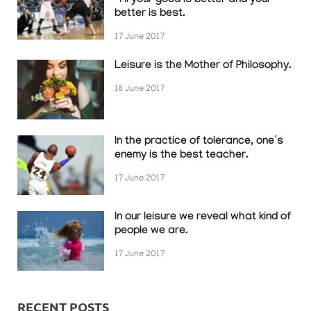
‘Til your good is better and your
better is best.
17 June 2017
Leisure is the Mother of Philosophy.
18 June 2017
In the practice of tolerance, one’s
enemy is the best teacher.
17 June 2017
In our leisure we reveal what kind of
people we are.
17 June 2017
RECENT POSTS