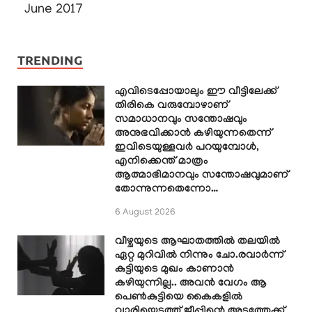
June 2017
TRENDING
എവിടെപ്പോയാലും ഈ വീട്ടിലേക്ക്
തിരികെ വരുമ്പോഴാണ്
സമാധാനവും സന്തോഷവും
അനുഭവിക്കാൻ കഴിയുന്നതെന്ന്
ഇവിടെയുള്ളവർ പറയുമ്പോൾ,
എനിക്കെന്ത് മാത്രം
ആത്മാഭിമാനവും സന്തോഷവുമാണ്
തോന്നുന്നതെന്നോ…
6 August 2026
വീഴ്ചയുടെ ആഘാതത്തിൽ തലയിൽ
ഏറ്റ മുറിവിൽ നിന്നും ചോ.രവാർന്ന്
കുട്ടിയുടെ മുഖം കാണാൻ
കഴിയുന്നില്ല.. അവൻ വേഗം ആ
പെൺകുട്ടിയെ കൈകളിൽ
വാരിയെടുത്ത് ജീപ്പിന്റെ അടുത്തേക്ക്