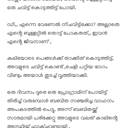
ഒരു ചവിട്ട് കൊടുത്തിട്ട് പോയി.
ഡീ,, എന്നെ വേണേൽ നീചവിട്ടിക്കോ? അല്ലാതെ
എൻ്റെ ബുള്ളറ്റിൽ തൊട്ട് പോകരുത്,, ഇവൻ
എൻ്റെ ജീവനാണ് ,
കലിയോടെ പെങ്ങൾക്ക് താക്കീത് കൊടുത്തിട്ട്,
അവളുടെ ചവിട്ട് കൊണ്ട് ,ചെളി പറ്റിയ ഭാഗം
വീണ്ടും അയാൾ തുടച്ച് വൃത്തിയാക്കി.
ഒരു ദിവസം ദൂരെ ഒരു പ്രോഗ്രാമിന് പോയിട്ട്
തിരിച്ച് വരുമ്പോൾ ബബിത സഞ്ചരിച്ച വാഹനം
അപകടത്തിൽ പെട്ടു, അന്ന് ബബിതയ്ക്ക്
സാരമായി പരിക്കേറ്റു അവളുടെ വലത് കാലിൻ്റെ
അസ്ഥിയ്ക്ക് ഫാക്ചറുണ്ടായി ,