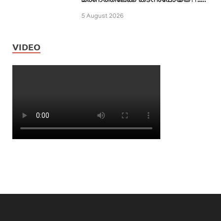
മരണത്തിലേക്ക് കടന്നുപോയത്??…..
5 August 2026
VIDEO