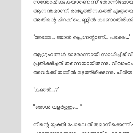
സന്തോഷിക്കുകയാണെന്ന് തോന്നിപ്പോയി
ആനന്തമാണ്. രാജ്യത്തിനകത്ത് എത്രയെത
അതിന്റെ ചിറക് പെണ്ണിൽ കാണാതിരിക്കില
‘അമ്മേ… ഞാൻ പ്രെഗ്നന്റാണ്… പക്ഷേ…’
ആഗ്രഹങ്ങൾ ഓരോന്നായി സാധിച്ച് ജീവ
പ്രതീക്ഷിച്ചത് തന്നെയായിരുന്നു. വിവാഹ
അവർക്ക് തമ്മിൽ മടുത്തിരിക്കുന്നു. പ
‘കുഞ്ഞ്….?’
”ഞാൻ വളർത്തും… “
നിന്റെ യുക്തി പോലെ തീരുമാനിക്കെന്ന