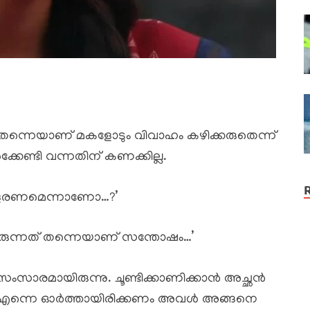
ട് തന്നെയാണ് മകളോടും വിവാഹം കഴിക്കരുതെന്ന്
േണ്ടി വന്നതിന് കണക്കില്ല.
 വളരണമെന്നാണോ…?’
രുന്നത് തന്നെയാണ് സന്തോഷം…’
ള സംസാരമായിരുന്നു. ചൂണ്ടിക്കാണിക്കാൻ അച്ഛൻ
ന്ന എന്നെ ഓർത്തായിരിക്കണം അവൾ അങ്ങനെ