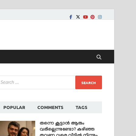
POPULAR
COMMENTS
TAGS
തന്നെ കൂട്ടാൻ ആരും
വരില്ലെന്നുണ്ടോ? കഴിഞ്ഞ
തവണ വരെ വീട്ടിൽ നിന്നും