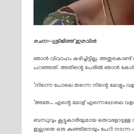
രചന:-ശ്രീജിത്ത് ഇരവിൽ
ഞാൻ വിവാഹം കഴിച്ചിട്ടില്ല. അതുകൊണ്
പറഞ്ഞത്. അതിന്റെ പേരിൽ ഞാൻ കേൾക്ക
‘നിന്നെ പോലെ തന്നെ നിന്റെ മോളും
‘അതേ… എന്റെ മോള് എന്നെപ്പോലെ വള
ബന്ധുവും കൂട്ടുകാരിയുമായ ഒരുവളോടുള്
ഇല്ലാതെ ഒരു കുഞ്ഞിനേയും പേറി നട