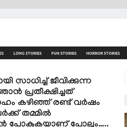
ES
LONG STORIES
FUN STORIES
HORROR STORIES
സാധിച്ച് ജീവിക്കുന്ന
ൻ പ്രതീക്ഷിച്ചത്
ാഹം കഴിഞ്ഞ് രണ്ട് വർഷം
ർക്ക് തമ്മിൽ
രിയാൻ പോകുകയാണ് പോലും…..