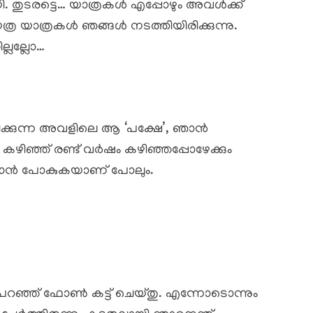
. തുടരട്ടെ… യാത്രകൾ എപ്പോഴും അവൾക്ക്
്ര യാത്രകൾ ഞങ്ങൾ നടത്തിയിരിക്കുന്നു.
്ലല്ലോ…
ിക്കുന്ന അവളിലെ ആ ‘പക്ഷേ’, ഞാൻ
ം കഴിഞ്ഞ് രണ്ട് വർഷം കഴിഞ്ഞപ്പോഴേക്കും
ിരിയാൻ പോകുകയാണ് പോലും.
് പറഞ്ഞ് ഫോൺ കട്ട് ചെയ്തു. എന്നോടൊന്നും