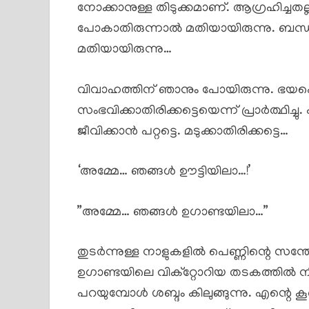
നോക്കാനുള്ള തിടുക്കമാണ്. ആഗ്രഹിച്ച
പോകാതിരുന്നാൽ മതിയായിരുന്നു. ബന്
മതിയായിരുന്നു…
വിവാഹത്തിന് ഞാനും പോയിരുന്നു. ഭയപ
സംഭവിക്കാതിരിക്കട്ടെയെന്ന് പ്രാർത്ഥിച
ജീവിക്കാൻ പറ്റട്ടെ. മടുക്കാതിരിക്കട്ടെ…
‘അമ്മേ… ഞങ്ങൾ ഊട്ടിയിലാ…!’
”അമ്മേ… ഞങ്ങൾ ഉഗാണ്ടയിലാ…”
തുടർന്നുള്ള നാളുകളിൽ പെണ്ണിന്റെ സന
ഉഗാണ്ടയിലെ വിക്റ്റോറിയ തടകത്തിൽ 
പറയുമ്പോൾ ശബ്ദം കിലുങ്ങുന്നു. എന്റെ ക