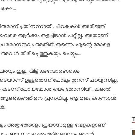
്ന് കരുതിയിട്ടേയുള്ളൂ…. എന്റെ മോളും അങ്ങനെ
പക്ഷേ…
ുമാനിച്ചത് നന്നായി. ചിറകുകൾ അരിഞ്ഞ്
റിയവരെ ആർക്കും തളച്ചിടാൻ പറ്റില്ല. അതാണ്
ിന്റെ പരമാനന്ദവും അതിൽ തന്നെ. എന്റെ മോളെ
 അവൾ തിരിച്ചെത്തുകയും ചെയ്യും…
വും ഇല്ല. വിളിക്കുമ്പോഴൊക്കെ
യാണ് ഉള്ളതെന്ന് പോലും തുറന്ന് പറയുന്നില്ല.
ടന്ന് പോയപ്പോൾ ഭയം തോന്നിയി. കുഞ്ഞ്
ു ആൺകുഞ്ഞിനെ പ്രസവിച്ചു. ആ മുഖം കാണാൻ
ൻ.
ളം അത്രത്തോളം പ്രയാസമുള്ള വേളകളാണ്
്ങളെല്ലാം. ഈ സാഹചര്യത്തിലൊന്നും ഞാൻ