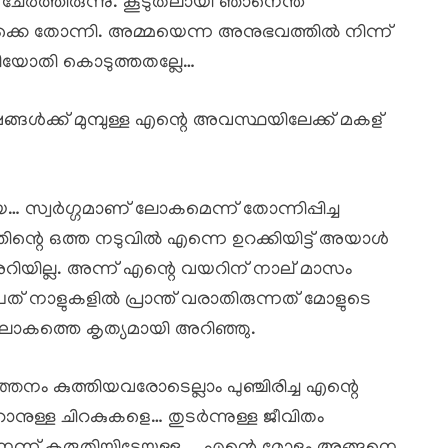
 ചേർത്തിരുന്നു. കൂടുതലായി ഞാനെന്ത്
ക്കെ തോന്നി. അമ്മയെന്ന അനുഭവത്തിൽ നിന്ന്
ിയോതി കൊടുത്തതല്ലേ…
ങൾക്ക് മുമ്പുള്ള എന്റെ അവസ്ഥയിലേക്ക് മകള്
 സ്വർഗ്ഗമാണ് ലോകമെന്ന് തോന്നിപ്പിച്ച
്റെ ഒത്ത നടുവിൽ എന്നെ ഉറക്കിയിട്ട് അയാൾ
അറിയില്ല. അന്ന് എന്റെ വയറിന് നാല് മാസം
ുപത് നാളുകളിൽ പ്രാന്ത് വരാതിരുന്നത് മോളുടെ
ലോകത്തെ കൃത്യമായി അറിഞ്ഞു.
ം കുത്തിയവരോടെല്ലാം പുഞ്ചിരിച്ച എന്റെ
ാനുള്ള ചിറകുകളെ… തുടർന്നുള്ള ജീവിതം