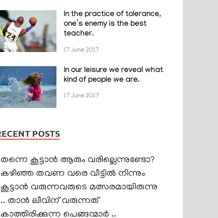
In the practice of tolerance,
one’s enemy is the best
teacher.
17 June 2017
In our leisure we reveal what
kind of people we are.
17 June 2017
RECENT POSTS
തന്നെ കൂട്ടാൻ ആരും വരില്ലെന്നുണ്ടോ?
കഴിഞ്ഞ തവണ വരെ വീട്ടിൽ നിന്നും
കൂട്ടാൻ വരുന്നവരുടെ മത്സരമായിരുന്നു
.. താൻ ലീവിന് വരുന്നത്
കാത്തിരിക്കുന്ന പെങ്ങന്മാർ ..