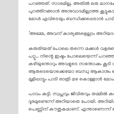
പറഞ്ഞത്. സാരമില്ല. അതിൽ ഒരു മാനക്കേട
പുറത്തിറങ്ങാൻ അനുവാദമില്ലാത്ത കൂട്ടുക
മോൾ എവിടെയും ബന്ധിക്കപ്പെടാൻ പാടില്
‘അമ്മേ, അവന് കാര്യങ്ങളെല്ലാം അറിയ
കരുതിയത് പോലെ തന്നെ മക്കൾ വളരണമെ
പറ്റൂ… നിന്റെ ഇഷ്ടം പോലെയെന്ന് പറഞ
കഴിയുന്തോറും അവളുടെ സന്തോഷം കൂടി വ
ആരുടെയൊക്കെയോ ബന്ധു ആകാനും പെണ്ണ
മൂളിപ്പാട്ടും പാടി രാത്രി മഴ കൊള്ളാൻ മോഹ
പാവം കുട്ടി. സ്വപ്നവും ജീവിതവും തമ്മി
ദൂരമുണ്ടെന്ന് അറിയാതെ പോയി. അറിയിക്
പെണ്ണിന് കൗതുകമാണ്. എന്താണെന്ന് അറി