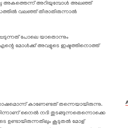
തല്ല അകത്തെന്ന് അറിയുമ്പോൾ അലഞ്ഞ്
ധത്തിൽ വലഞ്ഞ് തീരാതിരുന്നാൽ
്പെടുന്നത് പോലെ യാതൊന്നും
്ചു. എന്റെ മോൾക്ക് അവളുടെ ഇഷ്ടത്തിനൊത്ത്
്തോഷമൊന്ന് കാണേണ്ടത് തന്നെയായിരുന്നു.
നിന്നാണ് നൈൽ നദി തുടങ്ങുന്നതെന്നൊക്കെ
ൂടെ ഉണ്ടായിരുന്നതിലും കൂടുതൽ മോള്