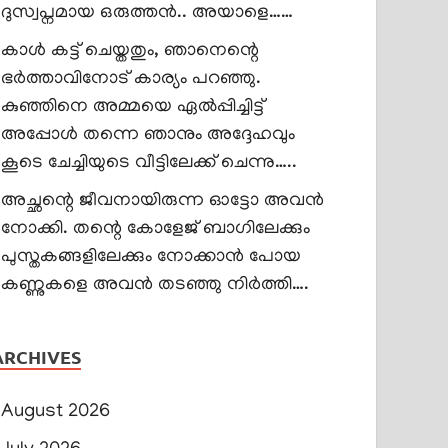
ദുസ്വപ്നമായ ഒരുത്തൻ.. അയാളെ……
കാൾ കട്ട് ചെയ്തതും, ഞാനെന്റെ
ഭർത്താവിനോട് കാര്യം പറഞ്ഞു.
കുഞ്ഞിനെ അമ്മയെ ഏൽപ്പിച്ചിട്ട്
അപ്പോൾ തന്നെ ഞാനും അദ്ദേഹവും
കൂടെ ചേച്ചിയുടെ വീട്ടിലേക്ക് ചെന്നു…..
അച്ഛന്റെ ജീവനായിരുന്ന ഓട്ടോ അവൻ
നോക്കി. തന്റെ കോളേജ് ബാഗിലേക്കും
പുസ്തകങ്ങളിലേക്കും നോക്കാൻ പോയ
കണ്ണുകളെ അവൻ തടഞ്ഞു നിർത്തി….
ARCHIVES
August 2026