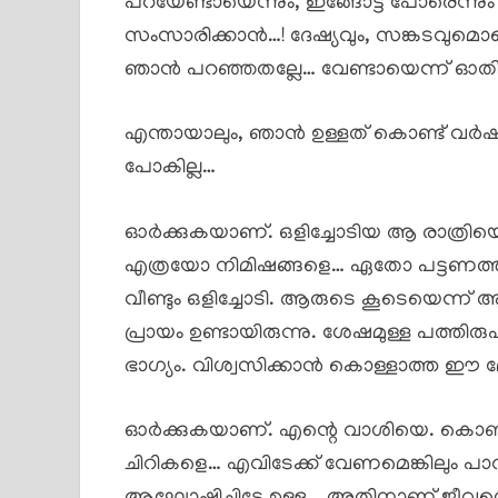
പറയേണ്ടായെന്നും, ഇങ്ങോട്ട് പോരെന്നും
സംസാരിക്കാൻ…! ദേഷ്യവും, സങ്കടവുമൊ
ഞാൻ പറഞ്ഞതല്ലേ… വേണ്ടായെന്ന് ഓത
എന്തായാലും, ഞാൻ ഉള്ളത് കൊണ്ട് വർഷങ്
പോകില്ല…
ഓർക്കുകയാണ്. ഒളിച്ചോടിയ ആ രാത്രിയെ…
എത്രയോ നിമിഷങ്ങളെ… ഏതോ പട്ടണത്തിന
വീണ്ടും ഒളിച്ചോടി. ആരുടെ കൂടെയെന്ന് 
പ്രായം ഉണ്ടായിരുന്നു. ശേഷമുള്ള പത്തിര
ഭാഗ്യം. വിശ്വസിക്കാൻ കൊള്ളാത്ത ഈ 
ഓർക്കുകയാണ്. എന്റെ വാശിയെ. കൊഞ്ഞന
ചിറികളെ… എവിടേക്ക് വേണമെങ്കിലും പാറ