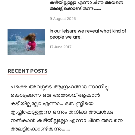
കഴിയില്ലല്ലോ എന്നാ ചിന്ത അവനെ
അലട്ടിക്കൊണ്ടിരുന്നു…….
9 August 2026
In our leisure we reveal what kind of
people we are.
17 June 2017
RECENT POSTS
പക്ഷെ അവളുടെ ആഗ്രഹങ്ങൾ സാധിച്ചു
കൊടുക്കുന്ന ഒരു ഭർത്താവ് ആകാൻ
കഴിയില്ലല്ലോ എന്നാ… ഒരു സ്ത്രീയെ
തൃ.പ്തിപ്പെടുത്തുന്ന ഒന്നും തനിക്കു അവൾക്കു
നൽകാൻ കഴിയില്ലല്ലോ എന്നാ ചിന്ത അവനെ
അലട്ടിക്കൊണ്ടിരുന്നു…….