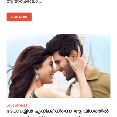
ആയിരിക്കൂലോ …
READ MORE
LOVE STORIES
ദേ…സച്ചിൻ എനിക്ക് നിന്നെ ആ വിധത്തിൽ