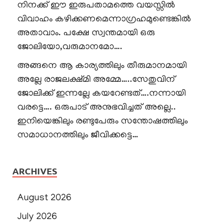
നിനക്ക് ഈ ഇരുപതാമത്തെ വയസ്സിൽ
വിവാഹം കഴിക്കണമെന്നാഗ്രഹമുണ്ടെങ്കിൽ
അതാവാം. പക്ഷേ സ്വന്തമായി ഒരു
ജോലിയോ,വരുമാനമോ….
അങ്ങനെ ആ കാര്യത്തിലും തീരുമാനമായി
അല്ലേ രാജലക്ഷ്മി അമ്മേ…..സേതുവിന്
ജോലിക്ക് ഇന്നല്ലേ കയറേണ്ടത്….നന്നായി
വരട്ടെ…. ഒരുപാട് അനുഭവിച്ചത് അല്ലെ..
ഇനിയെങ്കിലും രണ്ടുപേരും സന്തോഷത്തിലും
സമാധാനത്തിലും ജീവിക്കട്ടെ…
ARCHIVES
August 2026
July 2026