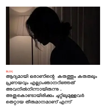
BLOG
ആദ്യമായി ഒരാണിന്റെ കരുത്തും കരുതലും
പ്രണയവും എല്ലാംഞാനറിഞ്ഞത്
അവനിൽനിന്നായിരുന്നു .
അതുകൊണ്ടായിരിക്കും ചുറ്റിലുമുള്ളവർ
തെറ്റായ തീരുമാനമാണ് എന്ന്