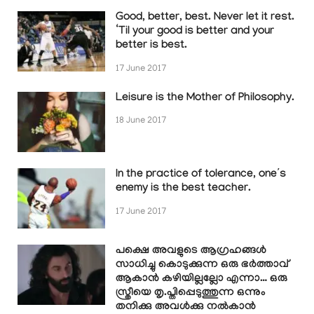
Good, better, best. Never let it rest.
‘Til your good is better and your
better is best.
17 June 2017
Leisure is the Mother of Philosophy.
18 June 2017
In the practice of tolerance, one’s
enemy is the best teacher.
17 June 2017
പക്ഷെ അവളുടെ ആഗ്രഹങ്ങൾ
സാധിച്ചു കൊടുക്കുന്ന ഒരു ഭർത്താവ്
ആകാൻ കഴിയില്ലല്ലോ എന്നാ… ഒരു
സ്ത്രീയെ തൃ.പ്തിപ്പെടുത്തുന്ന ഒന്നും
തനിക്കു അവൾക്കു നൽകാൻ