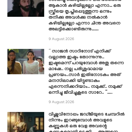
സാധിച്ചു കൊടുക്കുന്ന ഒരു ഭർത്താവ്
ആകാൻ കഴിയില്ലല്ലോ എന്നാ… ഒരു
സ്ത്രീയെ തൃ.പ്തിപ്പെടുത്തുന്ന ഒന്നും
തനിക്കു അവൾക്കു നൽകാൻ
കഴിയില്ലല്ലോ എന്നാ ചിന്ത അവനെ
അലട്ടിക്കൊണ്ടിരുന്നു…….
9 August 2026
” സാജൻ സാറിനോട് എനിക്ക്
വല്ലാത്ത ഇഷ്ടം തോന്നുന്നു..
ഇഷ്ടമെന്ന് പറയുമ്പോൾ അതു തന്നെ
മാഷേ.. നല്ല പരിശുദ്ധമായ
പ്രണയം..സാർ ഇതിനോടകം അത്
മനസിലാക്കി യിട്ടുണ്ടാകും
എന്നെനിക്കറിയാം.. നമുക്ക്.. നമുക്ക്
ഒന്നിച്ചു ജീവിച്ചുകൂടെ സാറേ.. “…..
9 August 2026
വിഷ്ണുവിനോപ്പം ജഡ്ജിയുടെ ചേമ്പറിൽ
നിന്നും ഇറങ്ങുമ്പോൾ അവളുടെ
കണ്ണുകൾ ഒരു വേള അവന്റെ