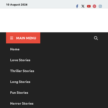
10 August 2026
PRANAYAMAZHA
The Rain of Love
MAIN MENU
Home
Love Stories
Thriller Stories
Long Stories
Fun Stories
Horror Stories