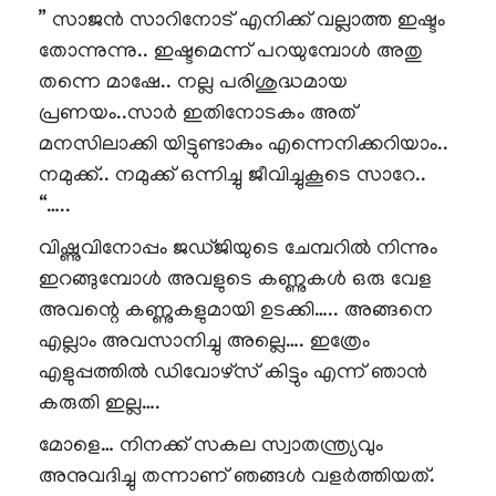
” സാജൻ സാറിനോട് എനിക്ക് വല്ലാത്ത ഇഷ്ടം
തോന്നുന്നു.. ഇഷ്ടമെന്ന് പറയുമ്പോൾ അതു
തന്നെ മാഷേ.. നല്ല പരിശുദ്ധമായ
പ്രണയം..സാർ ഇതിനോടകം അത്
മനസിലാക്കി യിട്ടുണ്ടാകും എന്നെനിക്കറിയാം..
നമുക്ക്.. നമുക്ക് ഒന്നിച്ചു ജീവിച്ചുകൂടെ സാറേ..
“…..
വിഷ്ണുവിനോപ്പം ജഡ്ജിയുടെ ചേമ്പറിൽ നിന്നും
ഇറങ്ങുമ്പോൾ അവളുടെ കണ്ണുകൾ ഒരു വേള
അവന്റെ കണ്ണുകളുമായി ഉടക്കി….. അങ്ങനെ
എല്ലാം അവസാനിച്ചു അല്ലെ…. ഇത്രേം
എളുപ്പത്തിൽ ഡിവോഴ്സ് കിട്ടും എന്ന് ഞാൻ
കരുതി ഇല്ല….
മോളെ… നിനക്ക് സകല സ്വാതന്ത്ര്യവും
അനുവദിച്ചു തന്നാണ് ഞങ്ങൾ വളർത്തിയത്.