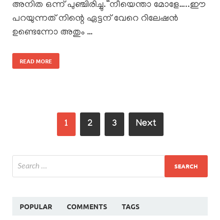
അനിത ഒന്ന് പുഞ്ചിരിച്ചു.“നീയെന്താ മോളേ…..ഈ
പറയുന്നത് നിന്റെ ഏട്ടന് വേറെ റിലേഷൻ
ഉണ്ടെന്നോ അതും …
READ MORE
1
2
3
Next
POPULAR
COMMENTS
TAGS