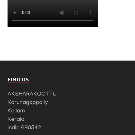
FIND US
AKSHARAKOOTTU
Karunagappally
Kollam
Kerala
India 690542