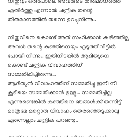
നീതുവും ഒരുപോലെ അവരുടെ തീരുമാനത്തെ
എതിർത്തു എന്നാൽ ചന്ദ്രിക തന്റെ
തീരുമാനത്തിൽ തന്നെ ഉറച്ചുനിന്നു..
നീതുവിനെ കൊണ്ട് അത് സഹിക്കാൻ കഴിഞ്ഞില്ല
അവൾ തന്റെ കുഞ്ഞിനെയും എടുത്ത് വീട്ടിൽ
പോയി നിന്നു.. ഇതിനിടയിൽ ആദിത്യനെ
കൊണ്ട് ചന്ദ്രിക വിവാഹത്തിന്
സമ്മതിപ്പിച്ചിരുന്നു…
ആദിത്യൻ വിവാഹത്തിന് സമ്മതിച്ചു ഇനി നീ
കൂടിയെ സമ്മതിക്കാൻ ഉള്ളൂ… സമ്മതിച്ചില്ല
എന്നുണ്ടെങ്കിൽ കുഞ്ഞിനെ ഞങ്ങൾക്ക് തന്നിട്ട്
മാത്രമേ മറ്റൊരു വിവാഹം തെരഞ്ഞെടുക്കാവൂ
എന്നെല്ലാം ചന്ദ്രിക പറഞ്ഞു..