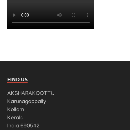
FIND US
AKSHARAKOOTTU
Karunagappally
Kollam
Kerala
India 690542