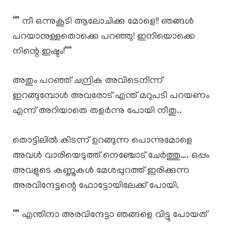
“” നീ ഒന്നുകൂടി ആലോചിക്കു മോളെ!! ഞങ്ങൾ
പറയാനുള്ളതൊക്കെ പറഞ്ഞു! ഇനിയൊക്കെ
നിന്റെ ഇഷ്ടം!””
അതും പറഞ്ഞ് ചന്ദ്രിക അവിടെനിന്ന്
ഇറങ്ങുമ്പോൾ അവരോട് എന്ത് മറുപടി പറയണം
എന്ന് അറിയാതെ തളർന്നു പോയി നീതു..
തൊട്ടിലിൽ കിടന്ന് ഉറങ്ങുന്ന പൊന്നുമോളെ
അവൾ വാരിയെടുത്ത് നെഞ്ചോട് ചേർത്തു…. ഒപ്പം
അവളുടെ കണ്ണുകൾ മേശപ്പുറത്ത് ഇരിക്കുന്ന
അരവിന്ദേട്ടന്റെ ഫോട്ടോയിലേക്ക് പോയി.
“” എന്തിനാ അരവിന്ദേട്ടാ ഞങ്ങളെ വിട്ടു പോയത്