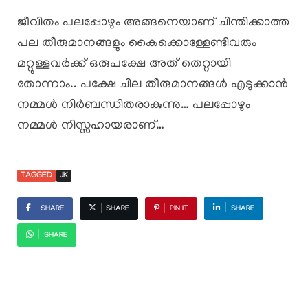
ജീവിതം പലപ്പോഴും അങ്ങനെയാണ് ചിന്തിക്കാത്ത
പല തീരുമാനങ്ങളും കൈക്കൊള്ളേണ്ടിവരും
മറ്റുള്ളവർക്ക് ഒരുപക്ഷേ അത് തെറ്റായി
തോന്നാം.. പക്ഷേ ചില തീരുമാനങ്ങൾ എടുക്കാൻ
നമ്മൾ നിർബന്ധിതരാകുന്നു… പലപ്പോഴും
നമ്മൾ നിസ്സഹായരാണ്…
TAGGED
JK
SHARE
SHARE
PIN IT
SHARE
SHARE