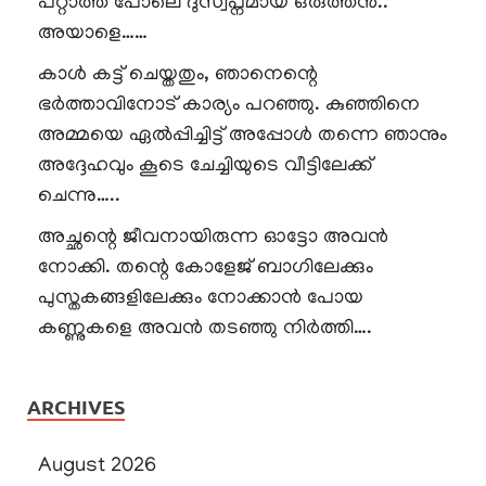
പറ്റാത്ത പോലെ ദുസ്വപ്നമായ ഒരുത്തൻ..
അയാളെ……
കാൾ കട്ട് ചെയ്തതും, ഞാനെന്റെ
ഭർത്താവിനോട് കാര്യം പറഞ്ഞു. കുഞ്ഞിനെ
അമ്മയെ ഏൽപ്പിച്ചിട്ട് അപ്പോൾ തന്നെ ഞാനും
അദ്ദേഹവും കൂടെ ചേച്ചിയുടെ വീട്ടിലേക്ക്
ചെന്നു…..
അച്ഛന്റെ ജീവനായിരുന്ന ഓട്ടോ അവൻ
നോക്കി. തന്റെ കോളേജ് ബാഗിലേക്കും
പുസ്തകങ്ങളിലേക്കും നോക്കാൻ പോയ
കണ്ണുകളെ അവൻ തടഞ്ഞു നിർത്തി….
ARCHIVES
August 2026