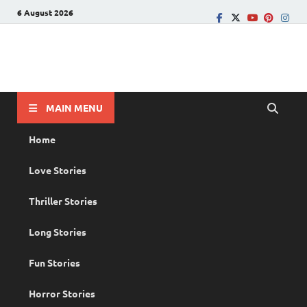
6 August 2026
PRANAYAMAZHA
The Rain of Love
MAIN MENU
Home
Love Stories
Thriller Stories
Long Stories
Fun Stories
Horror Stories