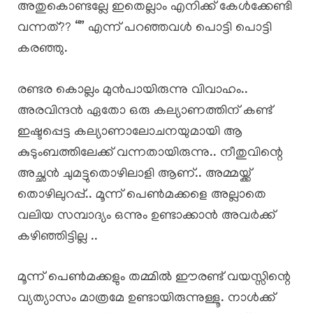
അതുകൊണ്ടല്ലേ ഇതെല്ലാം എനിക്ക് കേൾക്കേണ്ടി
വന്നത്?? “” എന്ന് പറഞ്ഞവൾ പൊട്ടി പൊട്ടി
കരഞ്ഞു.
രണ്ടര കൊല്ലം മുൻപായിരുന്നു വിവാഹം..
അരവിന്ദൻ ഏതോ ഒരു കല്യാണത്തിന് കണ്ട്
ഇഷ്ടപ്പെട്ട കല്യാണാലോചനയുമായി ആ
കുടുംബത്തിലേക്ക് വന്നതായിരുന്നു.. നീതുവിന്റെ
അച്ഛൻ ചുമട്ടുതൊഴിലാളി ആണ്.. അമ്മയ്ക്ക്
തൊഴിലുറപ്പ്.. മൂന്ന് പെൺമക്കളെ അല്ലാതെ
വലിയ സമ്പാദ്യം ഒന്നും ഉണ്ടാക്കാൻ അവർക്ക്
കഴിഞ്ഞിട്ടില്ല ..
മൂന്ന് പെൺമക്കളും തമ്മിൽ ഈരണ്ട് വയസ്സിന്റെ
വ്യത്യാസം മാത്രമേ ഉണ്ടായിരുന്നുള്ളൂ. നാൾക്ക്