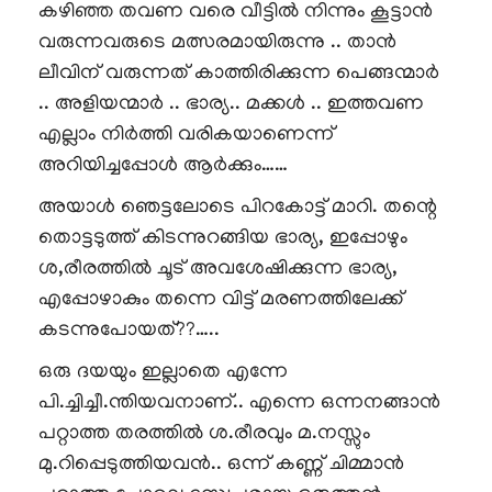
കഴിഞ്ഞ തവണ വരെ വീട്ടിൽ നിന്നും കൂട്ടാൻ
വരുന്നവരുടെ മത്സരമായിരുന്നു .. താൻ
ലീവിന് വരുന്നത് കാത്തിരിക്കുന്ന പെങ്ങന്മാർ
.. അളിയന്മാർ .. ഭാര്യ.. മക്കൾ .. ഇത്തവണ
എല്ലാം നിർത്തി വരികയാണെന്ന്
അറിയിച്ചപ്പോൾ ആർക്കും……
അയാൾ ഞെട്ടലോടെ പിറകോട്ട് മാറി. തന്റെ
തൊട്ടടുത്ത് കിടന്നുറങ്ങിയ ഭാര്യ, ഇപ്പോഴും
ശ,രീരത്തിൽ ചൂട് അവശേഷിക്കുന്ന ഭാര്യ,
എപ്പോഴാകും തന്നെ വിട്ട് മരണത്തിലേക്ക്
കടന്നുപോയത്??…..
ഒരു ദയയും ഇല്ലാതെ എന്നേ
പി.ച്ചിച്ചീ.ന്തിയവനാണ്.. എന്നെ ഒന്നനങ്ങാൻ
പറ്റാത്ത തരത്തിൽ ശ.രീരവും മ.നസ്സും
മു.റിപ്പെടുത്തിയവൻ.. ഒന്ന് കണ്ണ് ചിമ്മാൻ