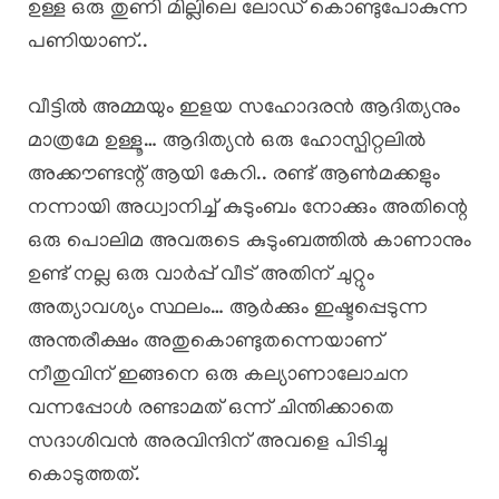
ഉള്ള ഒരു തുണി മില്ലിലെ ലോഡ് കൊണ്ടുപോകുന്ന
പണിയാണ്..
വീട്ടിൽ അമ്മയും ഇളയ സഹോദരൻ ആദിത്യനും
മാത്രമേ ഉള്ളൂ… ആദിത്യൻ ഒരു ഹോസ്പിറ്റലിൽ
അക്കൗണ്ടന്റ് ആയി കേറി.. രണ്ട് ആൺമക്കളും
നന്നായി അധ്വാനിച്ച് കുടുംബം നോക്കും അതിന്റെ
ഒരു പൊലിമ അവരുടെ കുടുംബത്തിൽ കാണാനും
ഉണ്ട് നല്ല ഒരു വാർപ്പ് വീട് അതിന് ചുറ്റും
അത്യാവശ്യം സ്ഥലം… ആർക്കും ഇഷ്ടപ്പെടുന്ന
അന്തരീക്ഷം അതുകൊണ്ടുതന്നെയാണ്
നീതുവിന് ഇങ്ങനെ ഒരു കല്യാണാലോചന
വന്നപ്പോൾ രണ്ടാമത് ഒന്ന് ചിന്തിക്കാതെ
സദാശിവൻ അരവിന്ദിന് അവളെ പിടിച്ചു
കൊടുത്തത്.