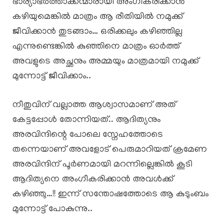
ഭാര്യാഭർത്താക്കന്മാരായി അംഗീകരിക്കാൻ
കഴിയുമെങ്കിൽ മാത്രം ആ രീതിയിൽ നമുക്ക്
ജീവിക്കാൻ തുടങ്ങാം… ഒരിക്കലും കഴിഞ്ഞില്ല
എന്നുണ്ടെങ്കിൽ കുഞ്ഞിനെ മാത്രം ഓർത്ത്
അവളുടെ അച്ഛനും അമ്മയും മാത്രമായി നമുക്ക്
മുന്നോട്ട് ജീവിക്കാം..
നീതുവിന് വല്ലാത്ത ആശ്വാസമാണ് അത്
കേട്ടപ്പോൾ തോന്നിയത്.. ആദിത്യനും
അരവിന്ദിന്റെ പോലെ സ്നേഹത്തോടെ
തന്നെയാണ് അവളോട് പെരുമാറിയത് ക്രമേണ
അരവിന്ദിന് പൂർണമായി മറന്നില്ലെങ്കിൽ കൂടി
ആദിത്യനെ അംഗീകരിക്കാൻ അവൾക്ക്
കഴിഞ്ഞു…!! ഇന്ന് സന്തോഷത്തോടെ ആ കുടുംബം
മുന്നോട്ട് പോകുന്നു..