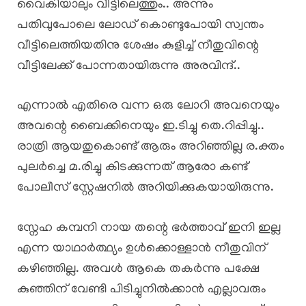
വൈകിയാലും വീട്ടിലെത്തും.. അന്നും
പതിവുപോലെ ലോഡ് കൊണ്ടുപോയി സ്വന്തം
വീട്ടിലെത്തിയതിനു ശേഷം കുളിച്ച് നീതുവിന്റെ
വീട്ടിലേക്ക് പോന്നതായിരുന്നു അരവിന്ദ്..
എന്നാൽ എതിരെ വന്ന ഒരു ലോറി അവനെയും
അവന്റെ ബൈക്കിനെയും ഇ.ടിച്ചു തെ.റിപ്പിച്ചു..
രാത്രി ആയതുകൊണ്ട് ആരും അറിഞ്ഞില്ല ര.ക്തം
പുലർച്ചെ മ.രിച്ചു കിടക്കുന്നത് ആരോ കണ്ട്
പോലീസ് സ്റ്റേഷനിൽ അറിയിക്കുകയായിരുന്നു.
സ്നേഹ കമ്പനി നായ തന്റെ ഭർത്താവ് ഇനി ഇല്ല
എന്ന യാഥാർത്ഥ്യം ഉൾക്കൊള്ളാൻ നീതുവിന്
കഴിഞ്ഞില്ല. അവൾ ആകെ തകർന്നു പക്ഷേ
കുഞ്ഞിന് വേണ്ടി പിടിച്ചുനിൽക്കാൻ എല്ലാവരും