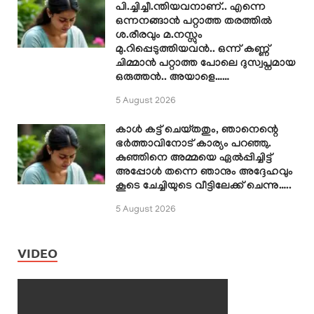
പി.ച്ചിച്ചീ.ന്തിയവനാണ്.. എന്നെ
ഒന്നനങ്ങാൻ പറ്റാത്ത തരത്തിൽ
ശ.രീരവും മ.നസ്സും
മു.റിപ്പെടുത്തിയവൻ.. ഒന്ന് കണ്ണ്
ചിമ്മാൻ പറ്റാത്ത പോലെ ദുസ്വപ്നമായ
ഒരുത്തൻ.. അയാളെ……
5 August 2026
കാൾ കട്ട് ചെയ്തതും, ഞാനെന്റെ
ഭർത്താവിനോട് കാര്യം പറഞ്ഞു.
കുഞ്ഞിനെ അമ്മയെ ഏൽപ്പിച്ചിട്ട്
അപ്പോൾ തന്നെ ഞാനും അദ്ദേഹവും
കൂടെ ചേച്ചിയുടെ വീട്ടിലേക്ക് ചെന്നു…..
5 August 2026
VIDEO