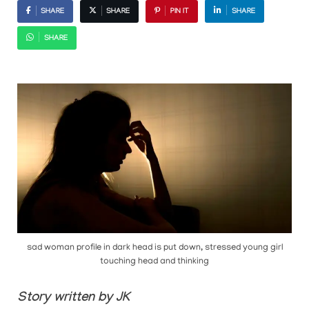
SHARE
SHARE
PIN IT
SHARE
SHARE
sad woman profile in dark head is put down, stressed young girl
touching head and thinking
Story written by JK