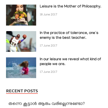
Leisure is the Mother of Philosophy.
18 June 2017
In the practice of tolerance, one’s
enemy is the best teacher.
17 June 2017
In our leisure we reveal what kind of
people we are.
17 June 2017
RECENT POSTS
തന്നെ കൂട്ടാൻ ആരും വരില്ലെന്നുണ്ടോ?