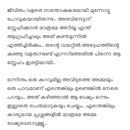
ജീവിതം വളരെ സന്തോഷകരമായി മുന്നോട്ടു
പോവുകയായിരുന്നു.. അരവിന്ദേട്ടന്
സ്നേഹിക്കാൻ മാത്രമേ അറിയൂ എന്ത്
ആഗ്രഹിച്ചാലും അത് കൺമുന്നിൽ
എത്തിച്ചിരിക്കും.. തന്റെ വയറ്റിൽ അദ്ദേഹത്തിന്റെ
കുഞ്ഞു വളരുന്നുണ്ട് എന്നറിഞ്ഞതിൽ പിന്നെ ആ
സ്നേഹം ഇരട്ടിയായി..
ഒന്നിനും ഒരു കുറവുമില്ല അവിടുത്തെ അമ്മയും
ഒരു പാവമാണ് എന്തെങ്കിലും ഉണ്ടെങ്കിൽ നേരെ
പറയും.. അത് കഴിഞ്ഞാൽ ആ ദേഷ്യം ഒന്നും
ഇല്ലാതെ പെരുമാറുകയും ചെയ്യും.. എന്തെങ്കിലും
കാര്യമായ പ്രശ്നങ്ങളിൽ മാത്രമേ അമ്മ
ദേഷ്യപ്പെടാറുള്ളൂ..