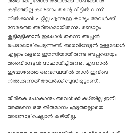
അത് കേട്ടപ്പോൾ അവൾക്ക് സഹിക്കാൻ
കഴിഞ്ഞില്ല കാരണം തന്റെ വീട്ടിൽ വന്ന്
നിൽക്കാൻ പറ്റില്ല എന്നുള്ള കാര്യം അവൾക്ക്
നേരത്തെ അറിയാമായിരുന്നു. രണ്ടാറ്റം
കൂട്ടിമുട്ടിക്കാൻ ഇപ്പോൾ തന്നെ അച്ഛൻ
പെടാപ്പാട് പെടുന്നുണ്ട്. അരവിന്ദേട്ടൻ ഉള്ളപ്പോൾ
എല്ലാം വളരെ ഈസിയായിരുന്നു അച്ഛനെയും
അരവിന്ദേട്ടൻ സഹായിച്ചിരുന്നു. എന്നാൽ
ഇപ്പോഴത്തെ അവസ്ഥയിൽ താൻ ഇവിടെ
നിൽക്കുന്നത് അവർക്ക് ബുദ്ധിമുട്ടാണ്..
തിരികെ പോകാനും അവൾക്ക് കഴിയില്ല ഇനി
അങ്ങനെ ഒരു തീരുമാനം എടുത്തല്ലാതെ
അങ്ങോട്ട് ചെല്ലാൻ കഴിയില്ല.