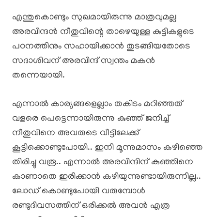
എന്തുകൊണ്ടും സുഖമായിരുന്നു മാത്രവുമല്ല
അരവിന്ദൻ നീതുവിന്റെ താഴെയുള്ള കുട്ടികളുടെ
പഠനത്തിനും സഹായിക്കാൻ തുടങ്ങിയതോടെ
സദാശിവന് അരവിന്ദ് സ്വന്തം മകൻ
തന്നെയായി.
എന്നാൽ കാര്യങ്ങളെല്ലാം തകിടം മറിഞ്ഞത്
വളരെ പെട്ടെന്നായിരുന്നു കുഞ്ഞ് ജനിച്ച്
നീതുവിനെ അവരുടെ വീട്ടിലേക്ക്
കൂട്ടിക്കൊണ്ടുപോയി.. ഇനി മൂന്നുമാസം കഴിഞ്ഞെ
തിരിച്ചു വരൂ.. എന്നാൽ അരവിന്ദിന് കുഞ്ഞിനെ
കാണാതെ ഇരിക്കാൻ കഴിയുന്നുണ്ടായിരുന്നില്ല..
ലോഡ് കൊണ്ടുപോയി വരുമ്പോൾ
രണ്ടുദിവസത്തിന് ഒരിക്കൽ അവൻ എത്ര