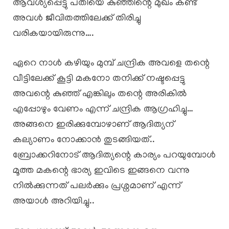
ആവശ്യപ്പെട്ടു പതിയെ കുഞ്ഞിന്റെ മുഖം കണ്ട്
അവൾ ജീവിതത്തിലേക്ക് തിരിച്ചു
വരികയായിരുന്നു….
ഏറെ നാൾ കഴിയും മുമ്പ് ചന്ദ്രിക അവളെ തന്റെ
വീട്ടിലേക്ക് കൂട്ടി മകനോ തനിക്ക് നഷ്ടപ്പെട്ടു
അവന്റെ കുഞ്ഞ് എങ്കിലും തന്റെ അരികിൽ
എപ്പോഴും വേണം എന്ന് ചന്ദ്രിക ആഗ്രഹിച്ചു…
അങ്ങനെ ഇരിക്കുമ്പോഴാണ് ആദിത്യന്
കല്യാണം നോക്കാൻ തുടങ്ങിയത്..
ബ്രോക്കറിനോട് ആദിത്യന്റെ കാര്യം പറയുമ്പോൾ
മൂത്ത മകന്റെ ഭാര്യ ഇവിടെ ഇങ്ങനെ വന്നു
നിൽക്കുന്നത് പലർക്കും പ്രശ്നമാണ് എന്ന്
അയാൾ അറിയിച്ചു..