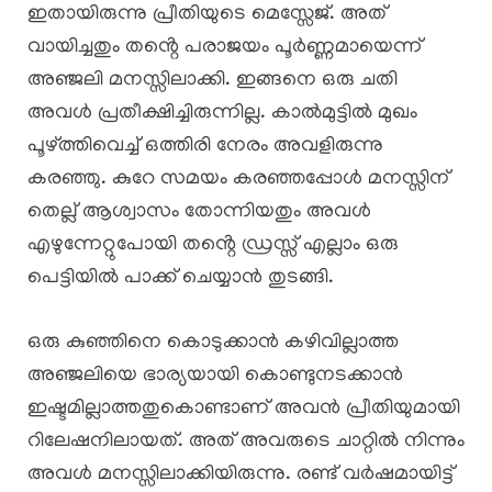
ഇതായിരുന്നു പ്രീതിയുടെ മെസ്സേജ്. അത്
വായിച്ചതും തൻ്റെ പരാജയം പൂർണ്ണമായെന്ന്
അഞ്ജലി മനസ്സിലാക്കി. ഇങ്ങനെ ഒരു ചതി
അവൾ പ്രതീക്ഷിച്ചിരുന്നില്ല. കാൽമുട്ടിൽ മുഖം
പൂഴ്ത്തിവെച്ച് ഒത്തിരി നേരം അവളിരുന്നു
കരഞ്ഞു. കുറേ സമയം കരഞ്ഞപ്പോൾ മനസ്സിന്
തെല്ല് ആശ്വാസം തോന്നിയതും അവൾ
എഴുന്നേറ്റുപോയി തൻ്റെ ഡ്രസ്സ് എല്ലാം ഒരു
പെട്ടിയിൽ പാക്ക് ചെയ്യാൻ തുടങ്ങി.
ഒരു കുഞ്ഞിനെ കൊടുക്കാൻ കഴിവില്ലാത്ത
അഞ്ജലിയെ ഭാര്യയായി കൊണ്ടുനടക്കാൻ
ഇഷ്ടമില്ലാത്തതുകൊണ്ടാണ് അവൻ പ്രീതിയുമായി
റിലേഷനിലായത്. അത് അവരുടെ ചാറ്റിൽ നിന്നും
അവൾ മനസ്സിലാക്കിയിരുന്നു. രണ്ട് വർഷമായിട്ട്