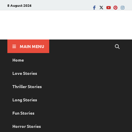
8 August 2026
PRANAYAMAZHA
The Rain of Love
MAIN MENU
Home
Love Stories
Thriller Stories
Long Stories
Fun Stories
Horror Stories