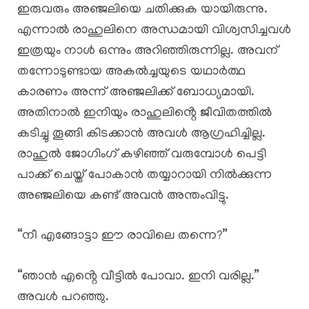
ഇരുവരും അഞ്ജലിയെ ചതിക്കുക യായിരുന്നു.
എന്നാൽ രാഹുലിനെ അന്ധമായി വിശ്വസിച്ചവൾ
ഇത്രയും നാൾ ഒന്നും അറിഞ്ഞിരുന്നില്ല. അവന്
തന്നോടുണ്ടായ അകൽച്ചയുടെ യഥാർത്ഥ
കാരണം അന്ന് അഞ്ജലിക്ക് ബോധ്യമായി.
അതിനാൽ ഇനിയും രാഹുലിൻ്റെ ജീവിതത്തിൽ
കടിച്ചു തൂങ്ങി കിടക്കാൻ അവൾ ആഗ്രഹിച്ചില്ല.
രാഹുൽ ജോഗിംഗ് കഴിഞ്ഞ് വരുമ്പോൾ പെട്ടി
പാക്ക് ചെയ്ത് പോകാൻ തയ്യാറായി നിൽക്കുന്ന
അഞ്ജലിയെ കണ്ട് അവൻ അന്തംവിട്ടു.
“നീ എങ്ങോട്ടാ ഈ രാവിലെ തന്നെ?”
“ഞാൻ എൻ്റെ വീട്ടിൽ പോവാ. ഇനി വരില്ല.”
അവൾ പറഞ്ഞു.