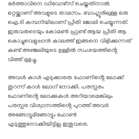
ഭർത്താവിനെ ഡിവോഴ്സ് ചെയ്തതിനാൽ
ഒറ്റയ്ക്കാണ് അവളുടെ താമസം. ബാംഗ്ലൂരിലുള്ള ഒരു
ഐ.ടി കമ്പനിയിലാണ് പ്രീതി ജോലി ചെയ്യുന്നത്.
ഇരുവരുടെയും കോമൺ ഫ്രണ്ട് ആയ പ്രീതി ആ
കൊച്ചുവെളുപ്പാൻ കാലത്ത് ഇങ്ങനെ വിളിക്കുന്നത്
കണ്ട് അഞ്ജലിയുടെ ഉള്ളിൽ സംശയത്തിൻ്റെ
വിത്ത് മുളച്ചു.
അവൾ കാൾ എടുക്കാതെ ഫോണിൻ്റെ ലോക്ക്
തുറന്ന് കാൾ ലോഗ് നോക്കി. പരസ്പരം
ഫോണിൻ്റെ ലോക്കുകൾ അറിയാമെങ്കിലും
പരസ്പര വിശ്വാസത്തിൻ്റെ പുറത്ത് അവർ
അങ്ങോട്ടുമിങ്ങോട്ടും ഫോൺ
എടുത്തുനോക്കിയിട്ടില്ല ഇതുവരെ.