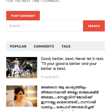
FOR THE NEXT TIME I COMMENT.
POPULAR
COMMENTS
TAGS
Good, better, best. Never let it rest.
‘Til your good is better and your
better is best.
17 June 2017
അങ്ങനെ ആ കാര്യത്തിലും
തീരുമാനമായി അല്ലേ രാജലക്ഷ്മി
അമ്മേ…..സേതുവിന് ജോലിക്ക്
ഇന്നല്ലേ കയറേണ്ടത്….നന്നായി
വരട്ടെ…. ഒരുപാട് അനുഭവിച്ചത്