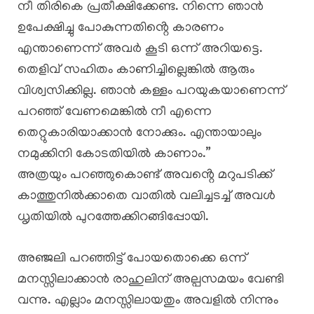
നീ തിരികെ പ്രതീക്ഷിക്കേണ്ട. നിന്നെ ഞാൻ
ഉപേക്ഷിച്ചു പോകുന്നതിൻ്റെ കാരണം
എന്താണെന്ന് അവർ കൂടി ഒന്ന് അറിയട്ടെ.
തെളിവ് സഹിതം കാണിച്ചില്ലെങ്കിൽ ആരും
വിശ്വസിക്കില്ല. ഞാൻ കള്ളം പറയുകയാണെന്ന്
പറഞ്ഞ് വേണമെങ്കിൽ നീ എന്നെ
തെറ്റുകാരിയാക്കാൻ നോക്കും. എന്തായാലും
നമുക്കിനി കോടതിയിൽ കാണാം.”
അത്രയും പറഞ്ഞുകൊണ്ട് അവൻ്റെ മറുപടിക്ക്
കാത്തുനിൽക്കാതെ വാതിൽ വലിച്ചടച്ച് അവൾ
ധൃതിയിൽ പുറത്തേക്കിറങ്ങിപ്പോയി.
അഞ്ജലി പറഞ്ഞിട്ട് പോയതൊക്കെ ഒന്ന്
മനസ്സിലാക്കാൻ രാഹുലിന് അല്പസമയം വേണ്ടി
വന്നു. എല്ലാം മനസ്സിലായതും അവളിൽ നിന്നും