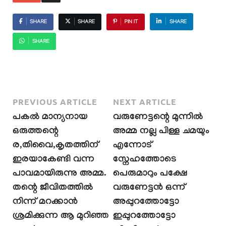
SHARE
SHARE
PIN IT
SHARE
SHARE
PREVIOUS ARTICLE
NEXT ARTICLE
പകൽ മാന്യനായ
വരുണേട്ടന്റെ മുന്നിൽ
ഒരുത്തന്റെ
അമ്മ നല്ല പിള്ള ചമയും
ര,തിവൈ,കൃതത്തിന്
എന്നോട്
ഇരയാകേണ്ടി വന്ന
സ്നേഹത്തോടെ
പാവമായിരുന്നു അമ്മ.
പെരുമാറും പക്ഷേ
തന്റെ ജീവിതത്തിൽ
വരുണേട്ടൻ ഒന്ന്
നിന്ന് മറക്കാൻ
അപ്പുറത്തോട്ടോ
ശ്രമിക്കുന്ന ആ മുറിഞ്ഞ
ഇപ്പുറത്തോട്ടോ