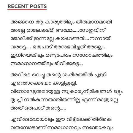
RECENT POSTS
അങ്ങനെ ആ കാര്യത്തിലും തീരുമാനമായി
അല്ലേ രാജലക്ഷ്മി അമ്മേ…..സേതുവിന്
ജോലിക്ക് ഇന്നല്ലേ കയറേണ്ടത്….നന്നായി
വരട്ടെ…. ഒരുപാട് അനുഭവിച്ചത് അല്ലെ..
ഇനിയെങ്കിലും രണ്ടുപേരും സന്തോഷത്തിലും
സമാധാനത്തിലും ജീവിക്കട്ടെ…
അവിടെ വെച്ചു തന്റെ ശ.രീരത്തിൽ പുള്ളി
എന്തൊക്കെയോ കാട്ടിക്കൂട്ടി.
വിനോദേട്ടനുമായുള്ള സ്വകാര്യനിമിഷങ്ങൾ ഒട്ടും
തൃ.പ്തി നൽകുന്നതായിരുന്നില്ല എന്ന് മാത്രമല്ല
അത് ഒരുപാട് തന്റെ…..
എവിടെപ്പോയാലും ഈ വീട്ടിലേക്ക് തിരികെ
വരുമ്പോഴാണ് സമാധാനവും സന്തോഷവും