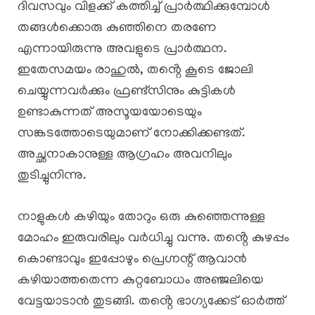
ദിവസവും വിളക്ക് കത്തിച്ച് പ്രാർത്ഥിക്കുമ്പോൾ
തങ്ങൾക്കൊരു കുഞ്ഞിനെ തരണേ
എന്നായിരുന്നു അവളുടെ പ്രാർത്ഥന.
ഇതേസമയം രാഹുൽ, തൻ്റെ കൂടെ ജോലി
ചെയ്യുന്നവർക്കും ഫ്രണ്ട്‌സിനും കുട്ടികൾ
ഉണ്ടാകുന്നത് അസൂയയോടെയും
സങ്കടത്തോടെയുമാണ് നോക്കിക്കണ്ടത്.
അച്ഛനാകാനുള്ള ആഗ്രഹം അവനിലും
തുടിച്ചുനിന്നു.
നാളുകൾ കഴിയും തോറും ഒരു കുഞ്ഞെന്നുള്ള
മോഹം ഇരുവരിലും വർധിച്ചു വന്നു. തൻ്റെ കുഴപ്പം
കൊണ്ടാവും ഇപ്പോഴും പ്രെഗ്നന്റ് ആവാൻ
കഴിയാത്തതെന്ന കുറ്റബോധം അഞ്ജലിയെ
വേട്ടയാടാൻ തുടങ്ങി. തൻ്റെ ഭാഗ്യക്കേട് ഓർത്ത്