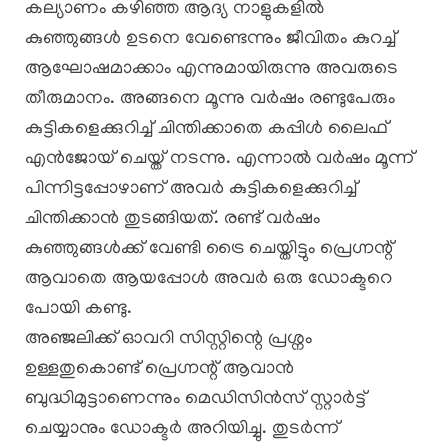
കല്യാണം കഴിഞ്ഞ ആദ്യ നാളുകളിൽ
കുഞ്ഞുങ്ങൾ ഉടനെ വേണ്ടെന്നും ജീവിതം കുറച്ച്
ആഘോഷമാക്കാം എന്നുമായിരുന്നു അവരുടെ
തീരുമാനം. അങ്ങനെ മൂന്നു വർഷം രണ്ടുപേരും
കുട്ടികളെക്കുറിച്ച് ചിന്തിക്കാതെ കപ്പിൾ ലൈഫ്
എൻജോയ് ചെയ്ത് നടന്നു. എന്നാൽ വർഷം മൂന്ന്
പിന്നിട്ടപ്പോഴാണ് അവർ കുട്ടികളെക്കുറിച്ച്
ചിന്തിക്കാൻ തുടങ്ങിയത്. രണ്ട് വർഷം
കുഞ്ഞുങ്ങൾക്ക് വേണ്ടി ട്രൈ ചെയ്തിട്ടും പ്രെഗ്നന്റ്
ആവാതെ ആയപ്പോൾ അവർ ഒരു ഡോക്ടറെ
പോയി കണ്ടു.
അഞ്ജലിക്ക് ഓവറി സിസ്റ്റിന്റെ പ്രശ്നം
ഉള്ളതുകൊണ്ട് പ്രെഗ്നന്റ് ആവാൻ
ബുദ്ധിമുട്ടാണെന്നും മെഡിസിൻസ് സ്റ്റാർട്ട്
ചെയ്യാനും ഡോക്ടർ അറിയിച്ചു. തുടർന്ന്