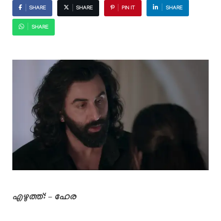
SHARE
SHARE
PIN IT
SHARE
SHARE
എഴുത്ത്: – ഹേര