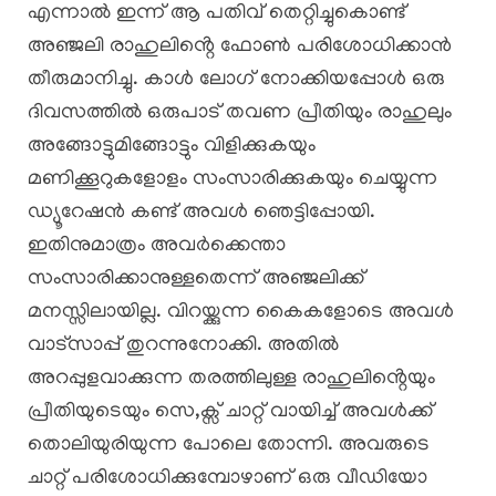
എന്നാൽ ഇന്ന് ആ പതിവ് തെറ്റിച്ചുകൊണ്ട്
അഞ്ജലി രാഹുലിൻ്റെ ഫോൺ പരിശോധിക്കാൻ
തീരുമാനിച്ചു. കാൾ ലോഗ് നോക്കിയപ്പോൾ ഒരു
ദിവസത്തിൽ ഒരുപാട് തവണ പ്രീതിയും രാഹുലും
അങ്ങോട്ടുമിങ്ങോട്ടും വിളിക്കുകയും
മണിക്കൂറുകളോളം സംസാരിക്കുകയും ചെയ്യുന്ന
ഡ്യൂറേഷൻ കണ്ട് അവൾ ഞെട്ടിപ്പോയി.
ഇതിനുമാത്രം അവർക്കെന്താ
സംസാരിക്കാനുള്ളതെന്ന് അഞ്ജലിക്ക്
മനസ്സിലായില്ല. വിറയ്ക്കുന്ന കൈകളോടെ അവൾ
വാട്സാപ്പ് തുറന്നുനോക്കി. അതിൽ
അറപ്പുളവാക്കുന്ന തരത്തിലുള്ള രാഹുലിൻ്റെയും
പ്രീതിയുടെയും സെ,ക്സ് ചാറ്റ് വായിച്ച് അവൾക്ക്
തൊലിയുരിയുന്ന പോലെ തോന്നി. അവരുടെ
ചാറ്റ് പരിശോധിക്കുമ്പോഴാണ് ഒരു വീഡിയോ