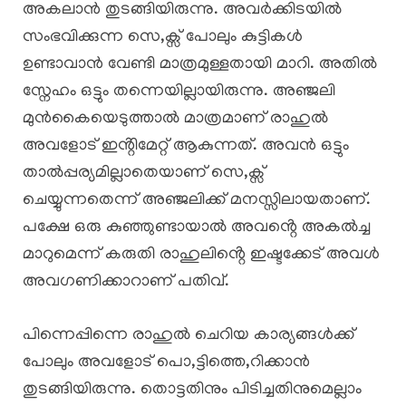
അകലാൻ തുടങ്ങിയിരുന്നു. അവർക്കിടയിൽ
സംഭവിക്കുന്ന സെ,ക്സ് പോലും കുട്ടികൾ
ഉണ്ടാവാൻ വേണ്ടി മാത്രമുള്ളതായി മാറി. അതിൽ
സ്നേഹം ഒട്ടും തന്നെയില്ലായിരുന്നു. അഞ്ജലി
മുൻകൈയെടുത്താൽ മാത്രമാണ് രാഹുൽ
അവളോട് ഇൻ്റിമേറ്റ് ആകുന്നത്. അവൻ ഒട്ടും
താൽപ്പര്യമില്ലാതെയാണ് സെ,ക്സ്
ചെയ്യുന്നതെന്ന് അഞ്ജലിക്ക് മനസ്സിലായതാണ്.
പക്ഷേ ഒരു കുഞ്ഞുണ്ടായാൽ അവൻ്റെ അകൽച്ച
മാറുമെന്ന് കരുതി രാഹുലിൻ്റെ ഇഷ്ടക്കേട് അവൾ
അവഗണിക്കാറാണ് പതിവ്.
പിന്നെപ്പിന്നെ രാഹുൽ ചെറിയ കാര്യങ്ങൾക്ക്
പോലും അവളോട് പൊ,ട്ടിത്തെ,റിക്കാൻ
തുടങ്ങിയിരുന്നു. തൊട്ടതിനും പിടിച്ചതിനുമെല്ലാം