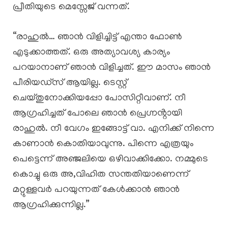
പ്രീതിയുടെ മെസ്സേജ് വന്നത്.
“രാഹുൽ… ഞാൻ വിളിച്ചിട്ട് എന്താ ഫോൺ
എടുക്കാത്തത്. ഒരു അത്യാവശ്യ കാര്യം
പറയാനാണ് ഞാൻ വിളിച്ചത്. ഈ മാസം ഞാൻ
പീരിയഡ്‌സ് ആയില്ല. ടെസ്റ്റ്
ചെയ്തുനോക്കിയപ്പോ പോസിറ്റീവാണ്. നീ
ആഗ്രഹിച്ചത് പോലെ ഞാൻ പ്രെഗ്നൻ്റായി
രാഹുൽ. നീ വേഗം ഇങ്ങോട്ട് വാ. എനിക്ക് നിന്നെ
കാണാൻ കൊതിയാവുന്നു. പിന്നെ എത്രയും
പെട്ടെന്ന് അഞ്ജലിയെ ഒഴിവാക്കിക്കോ. നമ്മുടെ
കൊച്ചു ഒരു അ,വിഹിത സന്തതിയാണെന്ന്
മറ്റുള്ളവർ പറയുന്നത് കേൾക്കാൻ ഞാൻ
ആഗ്രഹിക്കുന്നില്ല.”