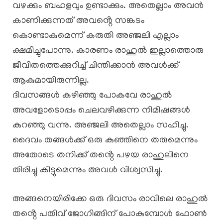
വഴക്കും ബഹളവും ഉണ്ടാക്കും. അതെല്ലാം അവൻ
കാണിക്കുന്നത് അവൻ്റെ സങ്കടം
കൊണ്ടാകുമെന്ന് കരുതി അഞ്ജലി എല്ലാം
ക്ഷമിച്ചുപോന്നു. കാരണം രാഹുൽ ഇല്ലാത്തൊരു
ജീവിതത്തെക്കുറിച്ച് ചിന്തിക്കാൻ അവൾക്ക്
ആകുമായിരുന്നില്ല.
ദിവസങ്ങൾ കഴിഞ്ഞു പോകവേ രാഹുൽ
അവളോടൊപ്പം ചെലവഴിക്കുന്ന നിമിഷങ്ങൾ
കുറഞ്ഞു വന്നു. അഞ്ജലി അതെല്ലാം സഹിച്ചു.
ദൈവം തങ്ങൾക്ക് ഒരു കുഞ്ഞിനെ തരുമെന്നും
അതോടെ തനിക്ക് തൻ്റെ പഴയ രാഹുലിനെ
തിരിച്ചു കിട്ടുമെന്നും അവൾ വിശ്വസിച്ചു.
അങ്ങനെയിരിക്കേ ഒരു ദിവസം രാവിലെ രാഹുൽ
തൻ്റെ പതിവ് ജോഗിങ്ങിന് പോകുമ്പോൾ ഫോൺ