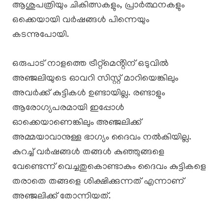
ആശുപത്രിയും ചികിത്സകളും, പ്രാർത്ഥനകളും
ഒക്കെയായി വർഷങ്ങൾ പിന്നെയും
കടന്നുപോയി.
ഒരുപാട് നാളത്തെ ട്രീറ്റ്മെൻ്റിന് ഒടുവിൽ
അഞ്ജലിയുടെ ഓവറി സിസ്റ്റ് മാറിയെങ്കിലും
അവർക്ക് കുട്ടികൾ ഉണ്ടായില്ല. രണ്ടാളും
ആരോഗ്യപരമായി ഇപ്പോൾ
ഓക്കെയാണെങ്കിലും അഞ്ജലിക്ക്
അമ്മയാവാനുള്ള ഭാഗ്യം ദൈവം നൽകിയില്ല.
കുറച്ച് വർഷങ്ങൾ തങ്ങൾ കുഞ്ഞുങ്ങളെ
വേണ്ടെന്ന് വെച്ചതുകൊണ്ടാകും ദൈവം കുട്ടികളെ
തരാതെ തങ്ങളെ ശിക്ഷിക്കുന്നത് എന്നാണ്
അഞ്ജലിക്ക് തോന്നിയത്.