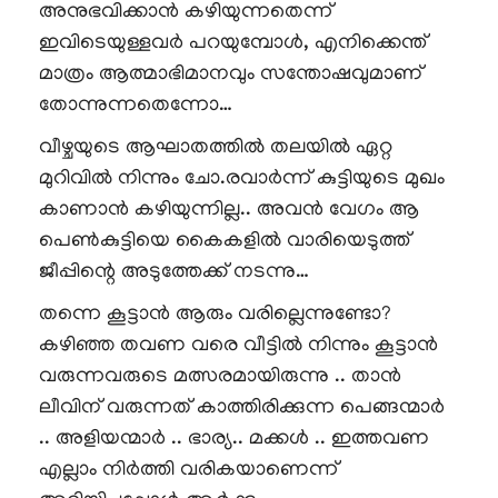
അനുഭവിക്കാൻ കഴിയുന്നതെന്ന്
ഇവിടെയുള്ളവർ പറയുമ്പോൾ, എനിക്കെന്ത്
മാത്രം ആത്മാഭിമാനവും സന്തോഷവുമാണ്
തോന്നുന്നതെന്നോ…
വീഴ്ചയുടെ ആഘാതത്തിൽ തലയിൽ ഏറ്റ
മുറിവിൽ നിന്നും ചോ.രവാർന്ന് കുട്ടിയുടെ മുഖം
കാണാൻ കഴിയുന്നില്ല.. അവൻ വേഗം ആ
പെൺകുട്ടിയെ കൈകളിൽ വാരിയെടുത്ത്
ജീപ്പിന്റെ അടുത്തേക്ക് നടന്നു…
തന്നെ കൂട്ടാൻ ആരും വരില്ലെന്നുണ്ടോ?
കഴിഞ്ഞ തവണ വരെ വീട്ടിൽ നിന്നും കൂട്ടാൻ
വരുന്നവരുടെ മത്സരമായിരുന്നു .. താൻ
ലീവിന് വരുന്നത് കാത്തിരിക്കുന്ന പെങ്ങന്മാർ
.. അളിയന്മാർ .. ഭാര്യ.. മക്കൾ .. ഇത്തവണ
എല്ലാം നിർത്തി വരികയാണെന്ന്