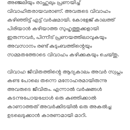
അഞ്ജലിയും രാഹുലും പ്രണയിച്ച്
വിവാഹിതരായവരാണ്. അവരുടെ വിവാഹം
കഴിഞ്ഞിട്ട് എട്ട് വർഷമായി. കോളേജ് കാലത്ത്
പിരിയാൻ കഴിയാത്ത സുഹൃത്തുക്കളായി
ഇരുന്നവർ, പിന്നീട് പ്രണയത്തിലാവുകയും
അവസാനം രണ്ട് കുടുംബത്തിന്റെയും
സമ്മതത്തോടെ വിവാഹം കഴിക്കുകയും ചെയ്തു.
വിവാഹ ജീവിതത്തിന്റെ ആദ്യകാലം അവർ സ്വപ്നം
കണ്ട പോലെ തന്നെ മനോഹരമായിരുന്നു
അവരുടെ ജീവിതം. എന്നാൽ വർഷങ്ങൾ
കടന്നുപോയപ്പോൾ ഒരു കുഞ്ഞിക്കാൽ
കാണാത്തത് അവർക്കിടയിൽ ഒരു അകൽച്ച
ഉടലെടുക്കാൻ കാരണമായി മാറി.