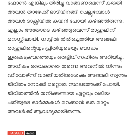
ഫോൺ എങ്കിലും തിരിച്ചു വാങ്ങണമെന്ന് കരുതി
അവൻ താഴേക്ക് ഓടിയിറങ്ങി ചെല്ലുമ്പോൾ
അവൾ ടാക്സിയിൽ കയറി പോയി കഴിഞ്ഞിരുന്നു.
എല്ലാം അതോടെ കഴിഞ്ഞുവെന്ന് രാഹുലിന്
മനസ്സിലായി. നാട്ടിൽ തിരിച്ചെത്തിയ അഞ്ജലി
രാഹുലിൻ്റെയും പ്രീതിയുടെയും ബന്ധം
ഇരുകുടുംബത്തെയും തെളിവ് സഹിതം അറിയിച്ചു.
അധികം വൈകാതെ തന്നെ അവനിൽ നിന്നും
ഡിവോഴ്സ് വാങ്ങിയതിനുശേഷം അഞ്ജലി സ്വന്തം
ജീവിതം നോക്കി മറ്റൊരു സ്ഥലത്തേക്ക് പോയി.
ജീവിതത്തിൽ തനിക്കുണ്ടായ ഏറ്റവും വലിയ
ചതിയുടെ ഓർമ്മകൾ മറക്കാൻ ഒരു മാറ്റം
അവൾക്ക് ആവശ്യമായിരുന്നു.
TAGGED
ഹേര