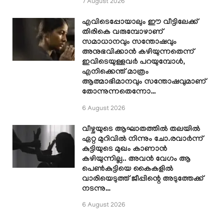
7 August 2026
എവിടെപ്പോയാലും ഈ വീട്ടിലേക്ക്
തിരികെ വരുമ്പോഴാണ്
സമാധാനവും സന്തോഷവും
അനുഭവിക്കാൻ കഴിയുന്നതെന്ന്
ഇവിടെയുള്ളവർ പറയുമ്പോൾ,
എനിക്കെന്ത് മാത്രം
ആത്മാഭിമാനവും സന്തോഷവുമാണ്
തോന്നുന്നതെന്നോ…
6 August 2026
വീഴ്ചയുടെ ആഘാതത്തിൽ തലയിൽ
ഏറ്റ മുറിവിൽ നിന്നും ചോ.രവാർന്ന്
കുട്ടിയുടെ മുഖം കാണാൻ
കഴിയുന്നില്ല.. അവൻ വേഗം ആ
പെൺകുട്ടിയെ കൈകളിൽ
വാരിയെടുത്ത് ജീപ്പിന്റെ അടുത്തേക്ക്
നടന്നു…
6 August 2026