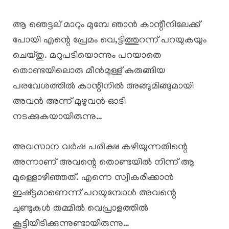
ആ ഞെട്ടല് മാറും മുമ്പേ ഞാൻ കാന്റീനിലേക്ക്
പോയി എന്റെ പ്രേമം വെ,ട്ടിത്തുറന്ന് പറയുകയും
ചെയ്തു. മറുപടിയൊന്നും പറയാതെ
തൊണ്ടയിലൊരു മീൻമുള്ള് കുരുങ്ങിയ
പരവേശത്തിൽ കാന്റീനിൽ അങ്ങുമിങ്ങുമായി
അവൻ അന്ന് മുഴുവൻ ഓടി
നടക്കുകയായിരുന്നു…
അവസാന വർഷ പരീക്ഷ കഴിയുന്നതിന്റെ
അന്നാണ് അവന്റെ തൊണ്ടയിൽ നിന്ന് ആ
മുള്ളൊഴിഞ്ഞത്. എന്നെ സ്വീകരിക്കാൻ
ഇഷ്ട്ടമാണെന്ന് പറയുമ്പോൾ അവന്റെ
ചുണ്ടുകൾ തമ്മിൽ വെപ്രാളത്തിൽ
കൂട്ടിയിടിക്കുന്നുണ്ടായിരുന്നു…