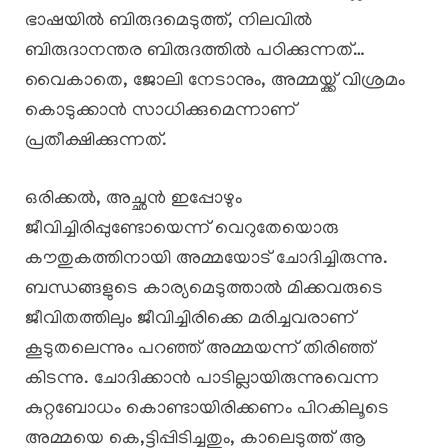
ഭാഷയിൽ ബിരുദമെടുത്ത്, നിലവിൽ
ബിരുദാനന്തര ബിരുദത്തിൽ പഠിക്കുന്നത്…
വൈകാതെ, ജോലി നേടാനും, അമ്മയ്ക്ക് വിശ്രമം
കൊടുക്കാൻ സാധിക്കുമെന്നാണ്
പ്രതീക്ഷിക്കുന്നത്.
ഒരിക്കൽ, അച്ഛൻ ഇപ്പോഴും
ജീവിച്ചിരിപ്പുണ്ടോയെന്ന് വെറുതേയൊരു
കൗതുകത്തിനായി അമ്മയോട് ചോദിച്ചിരുന്നു.
ബന്ധങ്ങളുടെ കാര്യമെടുത്താൽ മിക്കവരുടെ
ജീവിതത്തിലും ജീവിച്ചിരിക്കെ മരിച്ചവരാണ്
കൂടുതലെന്നും പറഞ്ഞ് അമ്മയന്ന് തിരിഞ്ഞ്
കിടന്നു. ചോദിക്കാൻ പാടില്ലായിരുന്നുവെന്ന
കുറ്റബോധം കൊണ്ടായിരിക്കണം പിറകിലൂടെ
അമ്മയെ കെ,ട്ടിപ്പിടിച്ചതും, കാലെടുത്ത് ആ