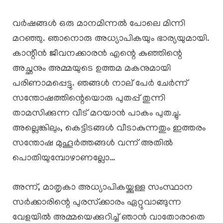
വർഷങ്ങൾ ഒരു മാനമിന്നൽ പോലെ മിന്നി
മറഞ്ഞു. ഞാനൊരു അധ്യാപികയും ഭാര്യയുമായി.
കാന്റീൻ ജീവനക്കാരൻ എന്റെ കുഞ്ഞിന്റെ
അച്ഛനും അമ്മയുടെ ഉത്തമ മകനുമായി
പരിണാമപ്പെട്ടു. ഞങ്ങൾ നാല് പേർ ചേർന്ന്
സന്തോഷത്തിന്റെയൊരു പുതപ്പ് തുന്നി
താമസിക്കുന്ന വീട് മറയാൻ പാകം പുതച്ചു.
അല്ലെങ്കിലും, കെട്ടിടങ്ങൾ വീടാകുന്നതും ഇത്തരം
സന്തോഷ മുഹൂർത്തങ്ങൾ വന്ന് അതിൽ
പൊതിയുമ്പോഴാണല്ലോ…
അന്ന്, മാതൃകാ അധ്യാപികയ്ക്കുള്ള സംസ്ഥാന
സർക്കാരിന്റെ പുരസ്‌ക്കാരം ഏറ്റുവാങ്ങുന്ന
വേളയിൽ അമ്മയെക്കുറിച്ച് ഞാൻ വാതോരാതെ