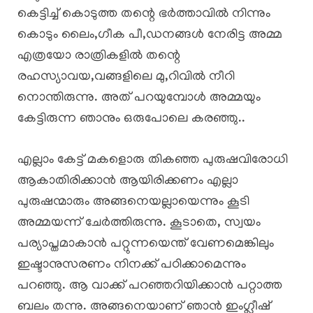
കെട്ടിച്ച് കൊടുത്ത തന്റെ ഭർത്താവിൽ നിന്നും
കൊടും ലൈം,ഗീക പീ,ഡനങ്ങൾ നേരിട്ട അമ്മ
എത്രയോ രാത്രികളിൽ തന്റെ
രഹസ്യാവയ,വങ്ങളിലെ മു,റിവിൽ നീറി
നൊന്തിരുന്നു. അത് പറയുമ്പോൾ അമ്മയും
കേട്ടിരുന്ന ഞാനും ഒരുപോലെ കരഞ്ഞു..
എല്ലാം കേട്ട് മകളൊരു തികഞ്ഞ പുരുഷവിരോധി
ആകാതിരിക്കാൻ ആയിരിക്കണം എല്ലാ
പുരുഷന്മാരും അങ്ങനെയല്ലായെന്നും കൂടി
അമ്മയന്ന് ചേർത്തിരുന്നു. കൂടാതെ, സ്വയം
പര്യാപ്തമാകാൻ പറ്റുന്നയെന്ത് വേണമെങ്കിലും
ഇഷ്ടാനുസരണം നിനക്ക് പഠിക്കാമെന്നും
പറഞ്ഞു. ആ വാക്ക് പറഞ്ഞറിയിക്കാൻ പറ്റാത്ത
ബലം തന്നു. അങ്ങനെയാണ് ഞാൻ ഇംഗ്ലീഷ്