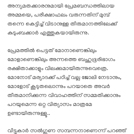
അന്യമതക്കാരനുമായി പ്രേമബന്ധത്തിലായ
അമ്മയെ, പരീക്ഷാഫലം വരുന്നതിന് മുമ്പ്
തന്നെ കെട്ടിച്ച് വിടാനുള്ള തീരുമാനത്തിലേക്ക്
കുടുംബക്കാർ എത്തുകയായിരുന്നു.
പ്രേമത്തിൽ പെട്ടത് മോനാണെങ്കിലും
മോളാണെങ്കിലും അന്നത്തെ ബഹുഭൂരിഭാഗം
രക്ഷിതാക്കാളും വിലക്കുമായിരുന്നുവെത്രെ.
മോനോട് മര്യാദക്ക് പഠിച്ച് വല്ല ജോലി നേടാനും,
മോളോട് കൂടുതലൊന്നും പറയാതെ അവർ
തീരുമാനിക്കുന്ന വിവാഹത്തിന് സമ്മതിക്കാനും
പറയുമെന്ന ഒറ്റ വിത്യാസം മാത്രമേ
ഉണ്ടായിരുന്നുള്ളൂ..
വീട്ടുകാർ സൽഗുണ സമ്പന്നനാണെന്ന് പറഞ്ഞ്