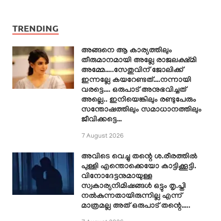
TRENDING
അങ്ങനെ ആ കാര്യത്തിലും
തീരുമാനമായി അല്ലേ രാജലക്ഷ്മി
അമ്മേ…..സേതുവിന് ജോലിക്ക്
ഇന്നല്ലേ കയറേണ്ടത്….നന്നായി
വരട്ടെ…. ഒരുപാട് അനുഭവിച്ചത്
അല്ലെ.. ഇനിയെങ്കിലും രണ്ടുപേരും
സന്തോഷത്തിലും സമാധാനത്തിലും
ജീവിക്കട്ടെ…
7 August 2026
അവിടെ വെച്ചു തന്റെ ശ.രീരത്തിൽ
പുള്ളി എന്തൊക്കെയോ കാട്ടിക്കൂട്ടി.
വിനോദേട്ടനുമായുള്ള
സ്വകാര്യനിമിഷങ്ങൾ ഒട്ടും തൃ.പ്തി
നൽകുന്നതായിരുന്നില്ല എന്ന്
മാത്രമല്ല അത് ഒരുപാട് തന്റെ…..