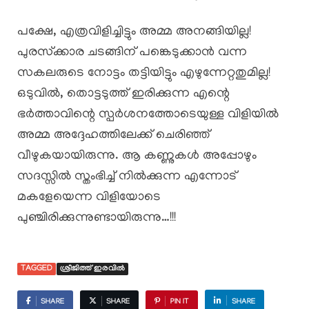
പക്ഷേ, എത്രവിളിച്ചിട്ടും അമ്മ അനങ്ങിയില്ല!
പുരസ്‌ക്കാര ചടങ്ങിന് പങ്കെടുക്കാൻ വന്ന
സകലരുടെ നോട്ടം തട്ടിയിട്ടും എഴുന്നേറ്റതുമില്ല!
ഒടുവിൽ, തൊട്ടടുത്ത്‌ ഇരിക്കുന്ന എന്റെ
ഭർത്താവിന്റെ സ്പർശനത്തോടെയുള്ള വിളിയിൽ
അമ്മ അദ്ദേഹത്തിലേക്ക് ചെരിഞ്ഞ്
വീഴുകയായിരുന്നു. ആ കണ്ണുകൾ അപ്പോഴും
സദസ്സിൽ സ്തംഭിച്ച് നിൽക്കുന്ന എന്നോട്
മകളേയെന്ന വിളിയോടെ
പുഞ്ചിരിക്കുന്നുണ്ടായിരുന്നു…!!!
TAGGED
ശ്രീജിത്ത് ഇരവിൽ
SHARE
SHARE
PIN IT
SHARE