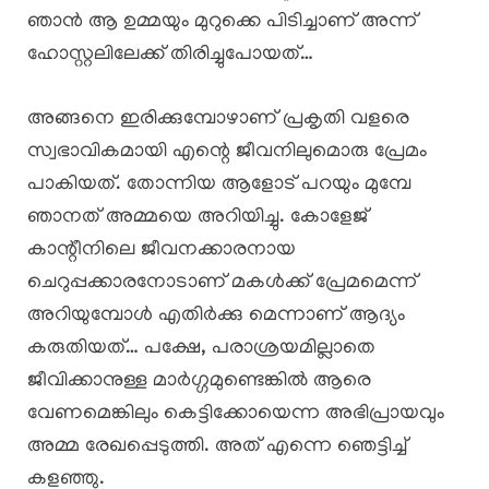
ഞാൻ ആ ഉമ്മയും മുറുക്കെ പിടിച്ചാണ് അന്ന്
ഹോസ്റ്റലിലേക്ക് തിരിച്ചുപോയത്…
അങ്ങനെ ഇരിക്കുമ്പോഴാണ് പ്രകൃതി വളരെ
സ്വഭാവികമായി എന്റെ ജീവനിലുമൊരു പ്രേമം
പാകിയത്. തോന്നിയ ആളോട് പറയും മുമ്പേ
ഞാനത് അമ്മയെ അറിയിച്ചു. കോളേജ്
കാന്റീനിലെ ജീവനക്കാരനായ
ചെറുപ്പക്കാരനോടാണ് മകൾക്ക് പ്രേമമെന്ന്
അറിയുമ്പോൾ എതിർക്കു മെന്നാണ് ആദ്യം
കരുതിയത്… പക്ഷേ, പരാശ്രയമില്ലാതെ
ജീവിക്കാനുള്ള മാർഗ്ഗമുണ്ടെങ്കിൽ ആരെ
വേണമെങ്കിലും കെട്ടിക്കോയെന്ന അഭിപ്രായവും
അമ്മ രേഖപ്പെടുത്തി. അത് എന്നെ ഞെട്ടിച്ച്
കളഞ്ഞു.