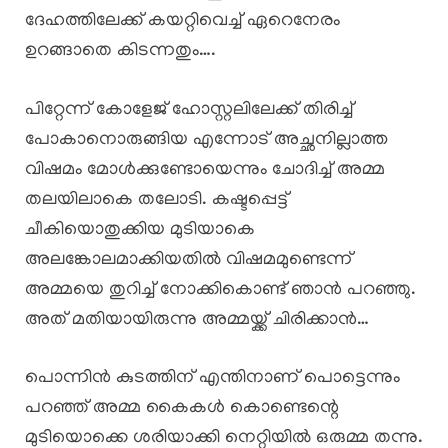
ദേഹത്തിലേക്ക് കയറ്റിവെച്ച് ഏറെനേരം
ഉറങ്ങാതെ കിടന്നതും….
പിറ്റേന്ന് കോളേജ് ഹോസ്റ്റലിലേക്ക് തിരിച്ച്
പോകാനൊരുങ്ങിയ എന്നോട് അച്ഛനില്ലാത്ത
വിഷമം മോൾക്കുണ്ടോയെന്നും ചോദിച്ച് അമ്മ
തലയിലാകെ തലോടി. കഷ്ടപ്പെട്ട്
ചീകിയൊതുക്കിയ മുടിയാകെ
അലങ്കോലമാക്കിയതിൽ വിഷമമുണ്ടെന്ന്‌
അമ്മയെ തുറിച്ച് നോക്കികൊണ്ട് ഞാൻ പറഞ്ഞു.
അത് മതിയായിരുന്നു അമ്മയ്ക്ക് ചിരിക്കാൻ…
പൊന്നിൻ കുടത്തിന് എന്തിനാണ് പൊട്ടെന്നും
പറഞ്ഞ് അമ്മ കൈകൾ കൊണ്ടെന്റെ
മുടിയൊക്കെ ശരിയാക്കി നെറ്റിയിൽ ഒരുമ്മ തന്നു.