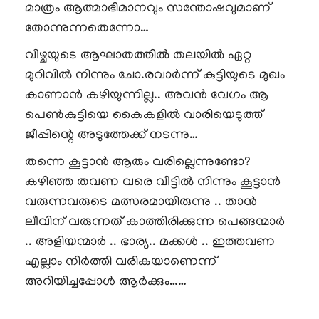
മാത്രം ആത്മാഭിമാനവും സന്തോഷവുമാണ്
തോന്നുന്നതെന്നോ…
വീഴ്ചയുടെ ആഘാതത്തിൽ തലയിൽ ഏറ്റ
മുറിവിൽ നിന്നും ചോ.രവാർന്ന് കുട്ടിയുടെ മുഖം
കാണാൻ കഴിയുന്നില്ല.. അവൻ വേഗം ആ
പെൺകുട്ടിയെ കൈകളിൽ വാരിയെടുത്ത്
ജീപ്പിന്റെ അടുത്തേക്ക് നടന്നു…
തന്നെ കൂട്ടാൻ ആരും വരില്ലെന്നുണ്ടോ?
കഴിഞ്ഞ തവണ വരെ വീട്ടിൽ നിന്നും കൂട്ടാൻ
വരുന്നവരുടെ മത്സരമായിരുന്നു .. താൻ
ലീവിന് വരുന്നത് കാത്തിരിക്കുന്ന പെങ്ങന്മാർ
.. അളിയന്മാർ .. ഭാര്യ.. മക്കൾ .. ഇത്തവണ
എല്ലാം നിർത്തി വരികയാണെന്ന്
അറിയിച്ചപ്പോൾ ആർക്കും……