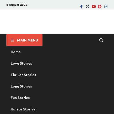
8 August 2026
PRANAYAMAZHA
The Rain of Love
MAIN MENU
Home
Love Stories
Thriller Stories
Long Stories
Fun Stories
Horror Stories