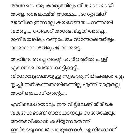
അങ്ങനെ ആ കാര്യത്തിലും തീരുമാനമായി
അല്ലേ രാജലക്ഷ്മി അമ്മേ…..സേതുവിന്
ജോലിക്ക് ഇന്നല്ലേ കയറേണ്ടത്….നന്നായി
വരട്ടെ…. ഒരുപാട് അനുഭവിച്ചത് അല്ലെ..
ഇനിയെങ്കിലും രണ്ടുപേരും സന്തോഷത്തിലും
സമാധാനത്തിലും ജീവിക്കട്ടെ…
അവിടെ വെച്ചു തന്റെ ശ.രീരത്തിൽ പുള്ളി
എന്തൊക്കെയോ കാട്ടിക്കൂട്ടി.
വിനോദേട്ടനുമായുള്ള സ്വകാര്യനിമിഷങ്ങൾ ഒട്ടും
തൃ.പ്തി നൽകുന്നതായിരുന്നില്ല എന്ന് മാത്രമല്ല
അത് ഒരുപാട് തന്റെ…..
എവിടെപ്പോയാലും ഈ വീട്ടിലേക്ക് തിരികെ
വരുമ്പോഴാണ് സമാധാനവും സന്തോഷവും
അനുഭവിക്കാൻ കഴിയുന്നതെന്ന്
ഇവിടെയുള്ളവർ പറയുമ്പോൾ, എനിക്കെന്ത്