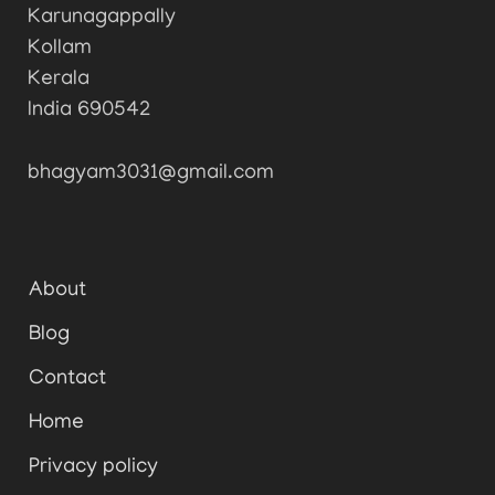
Karunagappally
Kollam
Kerala
India 690542
bhagyam3031@gmail.com
About
Blog
Contact
Home
Privacy policy