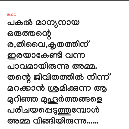
BLOG
പകൽ മാന്യനായ
ഒരുത്തന്റെ
ര,തിവൈ,കൃതത്തിന്
ഇരയാകേണ്ടി വന്ന
പാവമായിരുന്നു അമ്മ.
തന്റെ ജീവിതത്തിൽ നിന്ന്
മറക്കാൻ ശ്രമിക്കുന്ന ആ
മുറിഞ്ഞ മുഹൂർത്തങ്ങളെ
പരിചയപ്പെടുത്തുമ്പോൾ
അമ്മ വിങ്ങിയിരുന്നു……