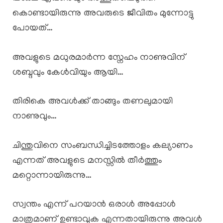
കൊണ്ടായിരുന്നു അവരുടെ ജീവിതം മുന്നോട്ടു
പോയത്…
അവളുടെ മധുരമാർന്ന സ്നേഹം നാണുവിന്
ശബ്ദവും കേൾവിയും ആയി…
തിരികെ അവൾക്ക് താങ്ങും തണലുമായി
നാണുവും…
ചിന്തുവിനെ സംബന്ധിച്ചിടത്തോളം കല്യാണം
എന്നത് അവളുടെ മനസ്സിൽ തീർത്തും
മറ്റൊന്നായിരുന്നു…
സ്വന്തം എന്ന് പറയാൻ ഒരാൾ അപ്പോൾ
മാത്രമാണ് ഉണ്ടാവുക എന്നതായിരുന്നു അവൾ