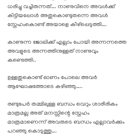
ധരിച്ചു വച്ചിരുന്നത്…. നാണുവിനെ അവൾക്ക്
കിട്ടിയപ്പോൾ അതുകൊണ്ടുതന്നെ അവൾ
സ്നേഹംകൊണ്ട് അയാളെ കീഴ്പ്പെടുത്തി….
കാണുന്ന ജോലിക്ക് എല്ലാം പോയി അന്നന്നത്തെ
അവളുടെ അന്നത്തിനുള്ളത് നാണുവും
കണ്ടെത്തി..
ഉള്ളതുകൊണ്ട് ഓണം പോലെ അവർ
ആഘോഷത്തോടെ കഴിഞ്ഞു…..
രണ്ടുപേർ തമ്മിലുള്ള ബന്ധം വെറും ശാരീരികം
മാത്രമല്ല അത് മനസ്സിന്റെ സ്നേഹം
മാത്രമാണെന്ന് അവരുടെ ബന്ധം എല്ലാവർക്കും
പറഞ്ഞു കൊടുത്തു….