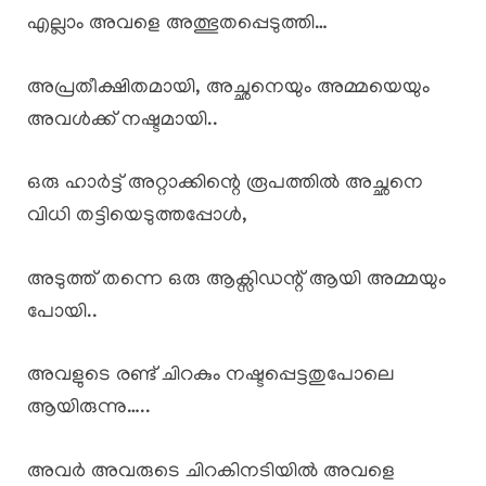
എല്ലാം അവളെ അത്ഭുതപ്പെടുത്തി…
അപ്രതീക്ഷിതമായി, അച്ഛനെയും അമ്മയെയും
അവൾക്ക് നഷ്ടമായി..
ഒരു ഹാർട്ട് അറ്റാക്കിന്റെ രൂപത്തിൽ അച്ഛനെ
വിധി തട്ടിയെടുത്തപ്പോൾ,
അടുത്ത് തന്നെ ഒരു ആക്സിഡന്റ് ആയി അമ്മയും
പോയി..
അവളുടെ രണ്ട് ചിറകും നഷ്ടപ്പെട്ടതുപോലെ
ആയിരുന്നു…..
അവർ അവരുടെ ചിറകിനടിയിൽ അവളെ