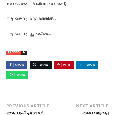
ഇന്നും അവർ ജീവിക്കുന്നുണ്ട്,
ആ കൊച്ചു ഗ്രാമത്തിൽ..
ആ കൊച്ചു കൂരയിൽ…
TAGGED
JK
SHARE
SHARE
PIN IT
SHARE
SHARE
PREVIOUS ARTICLE
NEXT ARTICLE
അന്വേഷിച്ചപ്പോൾ
തന്നെയുമല്ല