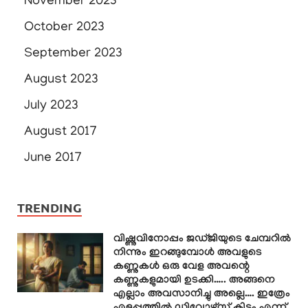
November 2023
October 2023
September 2023
August 2023
July 2023
August 2017
June 2017
TRENDING
വിഷ്ണുവിനോപ്പം ജഡ്ജിയുടെ ചേമ്പറിൽ
നിന്നും ഇറങ്ങുമ്പോൾ അവളുടെ
കണ്ണുകൾ ഒരു വേള അവന്റെ
കണ്ണുകളുമായി ഉടക്കി….. അങ്ങനെ
എല്ലാം അവസാനിച്ചു അല്ലെ…. ഇത്രേം