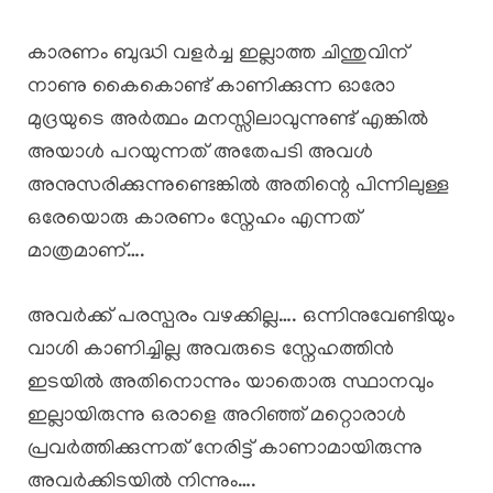
കാരണം ബുദ്ധി വളർച്ച ഇല്ലാത്ത ചിന്തുവിന്
നാണു കൈകൊണ്ട് കാണിക്കുന്ന ഓരോ
മുദ്രയുടെ അർത്ഥം മനസ്സിലാവുന്നുണ്ട് എങ്കിൽ
അയാൾ പറയുന്നത് അതേപടി അവൾ
അനുസരിക്കുന്നുണ്ടെങ്കിൽ അതിന്റെ പിന്നിലുള്ള
ഒരേയൊരു കാരണം സ്നേഹം എന്നത്
മാത്രമാണ്….
അവർക്ക് പരസ്പരം വഴക്കില്ല…. ഒന്നിനുവേണ്ടിയും
വാശി കാണിച്ചില്ല അവരുടെ സ്നേഹത്തിൻ
ഇടയിൽ അതിനൊന്നും യാതൊരു സ്ഥാനവും
ഇല്ലായിരുന്നു ഒരാളെ അറിഞ്ഞ് മറ്റൊരാൾ
പ്രവർത്തിക്കുന്നത് നേരിട്ട് കാണാമായിരുന്നു
അവർക്കിടയിൽ നിന്നും….