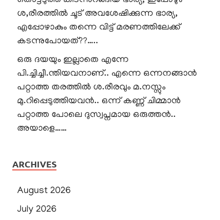
തൊട്ടടുത്ത് കിടന്നുറങ്ങിയ ഭാര്യ, ഇപ്പോഴും
ശ,രീരത്തിൽ ചൂട് അവശേഷിക്കുന്ന ഭാര്യ,
എപ്പോഴാകും തന്നെ വിട്ട് മരണത്തിലേക്ക്
കടന്നുപോയത്??…..
ഒരു ദയയും ഇല്ലാതെ എന്നേ
പി.ച്ചിച്ചീ.ന്തിയവനാണ്.. എന്നെ ഒന്നനങ്ങാൻ
പറ്റാത്ത തരത്തിൽ ശ.രീരവും മ.നസ്സും
മു.റിപ്പെടുത്തിയവൻ.. ഒന്ന് കണ്ണ് ചിമ്മാൻ
പറ്റാത്ത പോലെ ദുസ്വപ്നമായ ഒരുത്തൻ..
അയാളെ……
ARCHIVES
August 2026
July 2026