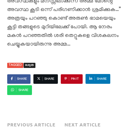
അവസ്ഥകളും മനസ്സിലാക്കുന്ന അമ്മ മോന്റെ
അവസ്ഥ കൂടി ഒന്ന് പരിഗണിക്കാൻ ശ്രമിക്കുക…”
അത്രയും പറഞ്ഞു കൊണ്ട് അരുൺ ഭാമയെയും
കൂട്ടി തങ്ങളുടെ മുറിയിലേക്ക് പോയി. ആ നേരം
മകൻ പറഞ്ഞതിൽ ശരി തെറ്റുകളെ വിശകലനം
ചെയ്യുകയായിരുന്നു അമ്മ…
TAGGED
ശ്വേത
SHARE
SHARE
PIN IT
SHARE
SHARE
PREVIOUS ARTICLE
NEXT ARTICLE