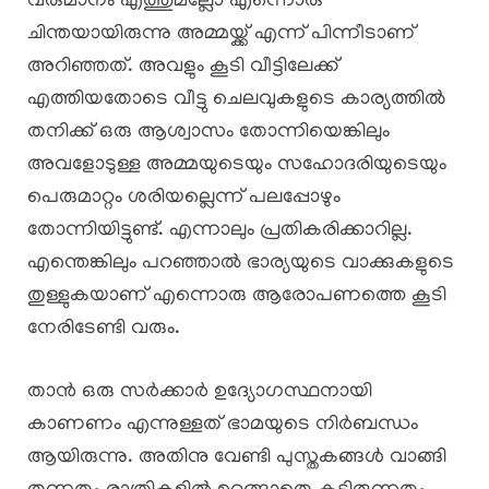
വരുമാനം എത്തുമല്ലോ എന്നൊരു
ചിന്തയായിരുന്നു അമ്മയ്ക്ക് എന്ന് പിന്നീടാണ്
അറിഞ്ഞത്. അവളും കൂടി വീട്ടിലേക്ക്
എത്തിയതോടെ വീട്ടു ചെലവുകളുടെ കാര്യത്തിൽ
തനിക്ക് ഒരു ആശ്വാസം തോന്നിയെങ്കിലും
അവളോടുള്ള അമ്മയുടെയും സഹോദരിയുടെയും
പെരുമാറ്റം ശരിയല്ലെന്ന് പലപ്പോഴും
തോന്നിയിട്ടുണ്ട്. എന്നാലും പ്രതികരിക്കാറില്ല.
എന്തെങ്കിലും പറഞ്ഞാൽ ഭാര്യയുടെ വാക്കുകളുടെ
തുള്ളുകയാണ് എന്നൊരു ആരോപണത്തെ കൂടി
നേരിടേണ്ടി വരും.
താൻ ഒരു സർക്കാർ ഉദ്യോഗസ്ഥനായി
കാണണം എന്നുള്ളത് ഭാമയുടെ നിർബന്ധം
ആയിരുന്നു. അതിനു വേണ്ടി പുസ്തകങ്ങൾ വാങ്ങി