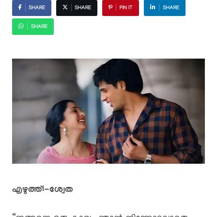
SHARE
SHARE
PIN IT
SHARE
SHARE
എഴുത്ത്:-ശ്വേത