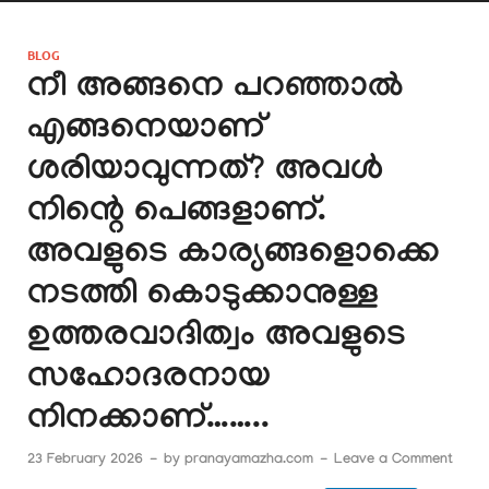
BLOG
നീ അങ്ങനെ പറഞ്ഞാൽ
എങ്ങനെയാണ്
ശരിയാവുന്നത്? അവൾ
നിന്റെ പെങ്ങളാണ്.
അവളുടെ കാര്യങ്ങളൊക്കെ
നടത്തി കൊടുക്കാനുള്ള
ഉത്തരവാദിത്വം അവളുടെ
സഹോദരനായ
നിനക്കാണ്……..
23 February 2026
-
by
pranayamazha.com
-
Leave a Comment