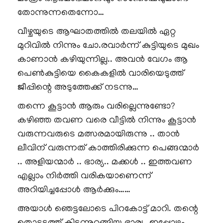
തോന്നുന്നതെന്നോ…
വീഴ്ചയുടെ ആഘാതത്തിൽ തലയിൽ ഏറ്റ
മുറിവിൽ നിന്നും ചോ.രവാർന്ന് കുട്ടിയുടെ മുഖം
കാണാൻ കഴിയുന്നില്ല.. അവൻ വേഗം ആ
പെൺകുട്ടിയെ കൈകളിൽ വാരിയെടുത്ത്
ജീപ്പിന്റെ അടുത്തേക്ക് നടന്നു…
തന്നെ കൂട്ടാൻ ആരും വരില്ലെന്നുണ്ടോ?
കഴിഞ്ഞ തവണ വരെ വീട്ടിൽ നിന്നും കൂട്ടാൻ
വരുന്നവരുടെ മത്സരമായിരുന്നു .. താൻ
ലീവിന് വരുന്നത് കാത്തിരിക്കുന്ന പെങ്ങന്മാർ
.. അളിയന്മാർ .. ഭാര്യ.. മക്കൾ .. ഇത്തവണ
എല്ലാം നിർത്തി വരികയാണെന്ന്
അറിയിച്ചപ്പോൾ ആർക്കും……
അയാൾ ഞെട്ടലോടെ പിറകോട്ട് മാറി. തന്റെ