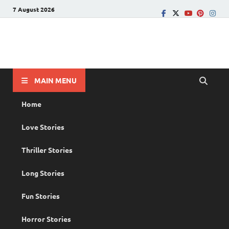
7 August 2026
PRANAYAMAZHA
The Rain of Love
MAIN MENU
Home
Love Stories
Thriller Stories
Long Stories
Fun Stories
Horror Stories