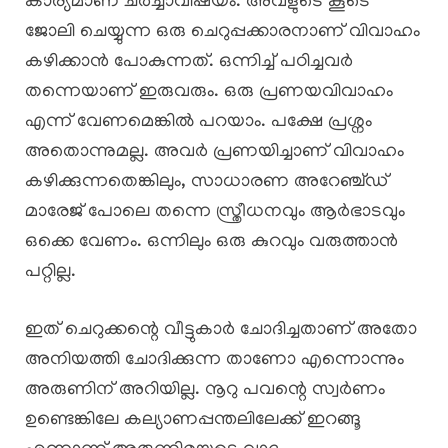
കാര്യമാണ് ചർച്ചാവിഷയം. അവളുടെ കൂടെ
ജോലി ചെയ്യുന്ന ഒരു ചെറുപ്പക്കാരനാണ് വിവാഹം
കഴിക്കാൻ പോകുന്നത്. ഒന്നിച്ച് പഠിച്ചവർ
തന്നെയാണ് ഇരുവരും. ഒരു പ്രണയവിവാഹം
എന്ന് വേണമെങ്കിൽ പറയാം. പക്ഷേ പ്രശ്നം
അതൊന്നുമല്ല. അവർ പ്രണയിച്ചാണ് വിവാഹം
കഴിക്കുന്നതെങ്കിലും, സാധാരണ അറേഞ്ച്ഡ്
മാരേജ് പോലെ തന്നെ സ്ത്രീധനവും ആർഭാടവും
ഒക്കെ വേണം. ഒന്നിലും ഒരു കുറവും വരുത്താൻ
പറ്റില്ല.
ഇത് ചെറുക്കന്റെ വീട്ടുകാർ ചോദിച്ചതാണ് അതോ
അനിയത്തി ചോദിക്കുന്ന താണോ എന്നൊന്നും
അരുണിന് അറിയില്ല. നൂറു പവന്റെ സ്വർണം
ഉണ്ടെങ്കിലേ കല്യാണപ്പന്തലിലേക്ക് ഇറങ്ങൂ