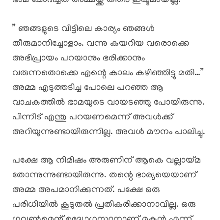
ഭാമ ചോദിച്ചത് അമ്മയ്ക്ക് തീരെ ഇഷ്ടമായില്ല.
” ഞങ്ങളുടെ വീട്ടിലെ കാര്യം ഞങ്ങൾ
തീരുമാനിച്ചോളാം. വന്നു കയറിയ വരൊക്കെ
അഭിപ്രായം പറയാനും ഭരിക്കാനും
വരുന്നതൊക്കെ എന്റെ കാലം കഴിഞ്ഞിട്ടു മതി…”
അമ്മ എടുത്തടിച്ച പോലെ പറഞ്ഞ ആ
വാചകത്തിൽ ഭാമയുടെ വായടഞ്ഞു പോയിരുന്നു.
പിന്നീട് എന്തു പറയണമെന്ന് അവൾക്ക്
അറിയുന്നുണ്ടായിരുന്നില്ല. അവൾ മൗനം പാലിച്ചു.
പക്ഷേ ആ നിമിഷം അരുണിന് ആകെ വല്ലായ്മ
തോന്നുന്നുണ്ടായിരുന്നു. തന്റെ ഭാര്യയെയാണ്
അമ്മ അപമാനിക്കുന്നത്. പക്ഷേ ഒരു
പരിധിയിൽ കൂടുതൽ പ്രതികരിക്കാനാവില്ല. ഒരു
ഗവൺമെന്റ് ഉദ്യോഗസ്ഥനാണ് മകൻ എന്ന്