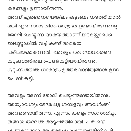
പിന്നെ അച്ഛന്റെ അസുഖം നിമിത്തം കുറച്ച് ഏറെ
കടങ്ങളും ഉണ്ടായിരുന്നു.
അന്ന് എങ്ങനെയെങ്കിലും കുടുംബം നടത്തിയാൽ
മതി എന്നൊരു ചിന്ത മാത്രമേ ഉണ്ടായിരുന്നുള്ളൂ.
ജോലി ചെയ്യുന്ന സമയത്താണ് ഇടയ്ക്കൊക്കെ
ബസ്റ്റോപ്പിൽ വച്ച് കണ്ട് ഭാമയെ
പരിചയമാകുന്നത്. അവളും ഒരു സാധാരണ
കുടുംബത്തിലെ പെൺകുട്ടിയായിരുന്നു.
കുടുംബത്തിൽ ധാരാളം ഉത്തരവാദിത്വങ്ങൾ ഉള്ള
പെൺകുട്ടി.
അവളും അന്ന് ജോലി ചെയ്യുന്നുണ്ടായിരുന്നു.
അത്യാവശ്യം ഭേദപ്പെട്ട ശമ്പളവും അവൾക്ക്
അന്നുണ്ടായിരുന്നു. എന്നും കണ്ടും സംസാരിച്ചും
തങ്ങൾ തമ്മിൽ അടുപ്പത്തിലായി. പതിയെ