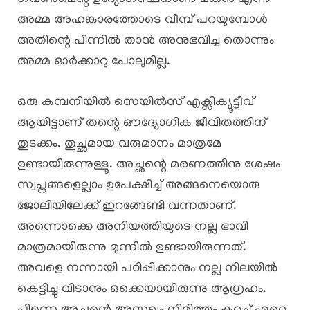
അമ്മ അഹങ്കാരത്തോടെ വീമ്പ് പറയുമ്പോൾ
അതിന്റെ പിന്നിൽ താൻ അനുഭവിച്ച തൊന്നും
അമ്മ ഓർക്കാറു പോലുമില്ല.
ഒരു കമ്പനിയിൽ സെയിൽസ് എക്സിക്യൂട്ടീവ്
ആയിട്ടാണ് തന്റെ ഔദ്യോഗിക ജീവിതത്തിന്
തുടക്കം. തുച്ഛമായ വരുമാനം മാത്രമേ
ഉണ്ടായിരുന്നുള്ളൂ. അച്ഛന്റെ മരണത്തിനു ശേഷം
സ്വപ്നങ്ങളെല്ലാം ഉപേക്ഷിച്ച് അങ്ങനെയൊരു
ജോലിയിലേക്ക് ഇറങ്ങേണ്ടി വന്നതാണ്.
അന്നൊക്കെ അനിയത്തിയുടെ നല്ല ഭാവി
മാത്രമായിരുന്നു മുന്നിൽ ഉണ്ടായിരുന്നത്.
അവളെ നന്നായി പഠിപ്പിക്കാനും നല്ല നിലയിൽ
കെട്ടിച്ചു വിടാനും ഒക്കെയായിരുന്നു ആഗ്രഹം.