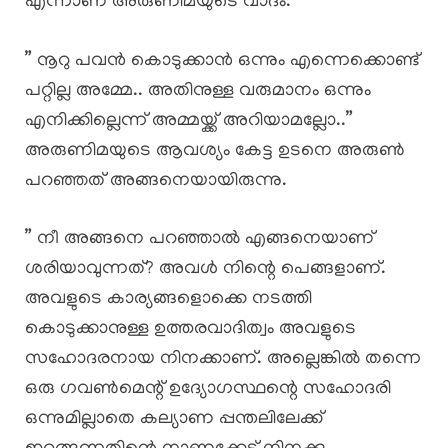
എന്നാണ് അരുണിമയുടെ വാദം.
” നൂറു പവൻ കൊടുക്കാൻ ഒന്നും എന്നെക്കൊണ്ട്
പറ്റില്ല അമ്മേ.. അതിനുള്ള വരുമാനം ഒന്നും
എനിക്കില്ലെന്ന് അമ്മയ്ക്ക് അറിയാമല്ലോ..”
അരുണിമയുടെ ആവശ്യം കേട്ട ഉടനെ അരുൺ
പറഞ്ഞത് അങ്ങനെയായിരുന്നു.
” നീ അങ്ങനെ പറഞ്ഞാൽ എങ്ങനെയാണ്
ശരിയാവുന്നത്? അവൾ നിന്റെ പെങ്ങളാണ്.
അവളുടെ കാര്യങ്ങളൊക്കെ നടത്തി
കൊടുക്കാനുള്ള ഉത്തരവാദിത്വം അവളുടെ
സഹോദരനായ നിനക്കാണ്. അല്ലെങ്കിൽ തന്നെ
ഒരു ഗവൺമെന്റ് ഉദ്യോഗസ്ഥന്റെ സഹോദരി
ഒന്നുമില്ലാതെ കല്യാണ പ്പന്തലിലേക്ക്