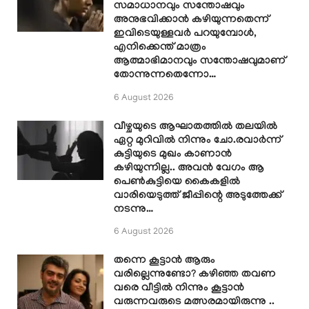
സമാധാനവും സന്തോഷവും
അനുഭവിക്കാൻ കഴിയുന്നതെന്ന്
ഇവിടെയുള്ളവർ പറയുമ്പോൾ,
എനിക്കെന്ത് മാത്രം
ആത്മാഭിമാനവും സന്തോഷവുമാണ്
തോന്നുന്നതെന്നോ…
6 August 2026
വീഴ്ചയുടെ ആഘാതത്തിൽ തലയിൽ
ഏറ്റ മുറിവിൽ നിന്നും ചോ.രവാർന്ന്
കുട്ടിയുടെ മുഖം കാണാൻ
കഴിയുന്നില്ല.. അവൻ വേഗം ആ
പെൺകുട്ടിയെ കൈകളിൽ
വാരിയെടുത്ത് ജീപ്പിന്റെ അടുത്തേക്ക്
നടന്നു…
6 August 2026
തന്നെ കൂട്ടാൻ ആരും
വരില്ലെന്നുണ്ടോ? കഴിഞ്ഞ തവണ
വരെ വീട്ടിൽ നിന്നും കൂട്ടാൻ
വരുന്നവരുടെ മത്സരമായിരുന്നു ..