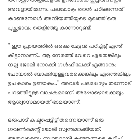
തന്നതും രാത്രികളിൽ ഉറങ്ങാതെ കൂട്ടിരുന്നതും
അവളായിരുന്നു. പലപ്പോഴും താൻ പഠിക്കുന്നത്
കാണുമ്പോൾ അനിയത്തിയുടെ മുഖത്ത് ഒരു
പുച്ഛഭാവം തെളിഞ്ഞു കാണാറുണ്ട്.
” ഈ പ്രായത്തിൽ ഒക്കെ ചേട്ടൻ പഠിച്ചിട്ട് എന്ത്
കിട്ടാനാണ്… ആ നേരത്ത് വേറെ ഏതെങ്കിലും
നല്ല ജോലി നോക്കി ഗൾഫിലേക്ക് എങ്ങാനും
പോയാൽ ബാക്കിയുള്ളവർക്കെങ്കിലും എന്തെങ്കിലും
ഉപകാരം ഉണ്ടാകും..” അവൾ പലപ്പോഴും തന്നോട്
പറഞ്ഞിട്ടുള്ള വാചകമാണ്. അപ്പോഴൊക്കെയും
ആശ്വാസമായത് ഭാമയാണ്.
ഒരുപാട് കഷ്ടപ്പെട്ടിട്ട് തന്നെയാണ് ഒരു
ഗവൺമെന്റ് ജോലി സ്വന്തമാക്കിയത്.