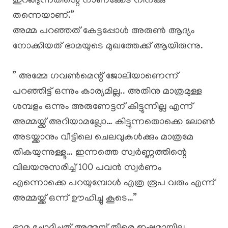
ഇറങ്ങുന്നതിന്റെ നാണക്കേട് നിനക്കു
തന്നെയാണ്.”
അമ്മ പറഞ്ഞത് കേട്ടപ്പോൾ അരുൺ ആദ്യം
നോക്കിയത് ഭാമയുടെ മുഖത്തേക്ക് ആയിരുന്നു.
” അമ്മേ ഗവൺമെന്റ് ജോലിയാണെന്ന്
പറഞ്ഞിട്ട് ഒന്നും കാര്യമില്ല.. അതിനു മാത്രമുള്ള
ശമ്പളം ഒന്നും അരുണേട്ടന് കിട്ടുന്നില്ല എന്ന്
അമ്മയ്ക്ക് അറിയാമല്ലോ… കിട്ടുന്നതൊക്കെ ലോൺ
അടയ്ക്കാനും വീട്ടിലെ ചെലവുകൾക്കും മാത്രമേ
തികയുന്നുള്ളൂ… ഇന്നത്തെ സ്വർണ്ണത്തിന്റെ
വിലയനുസരിച്ച് 100 പവൻ സ്വർണം
എന്നൊക്കെ പറയുമ്പോൾ എത്ര രൂപ വരും എന്ന്
അമ്മയ്ക്ക് ഒന്ന് ഊഹിച്ചു കൂടെ…”