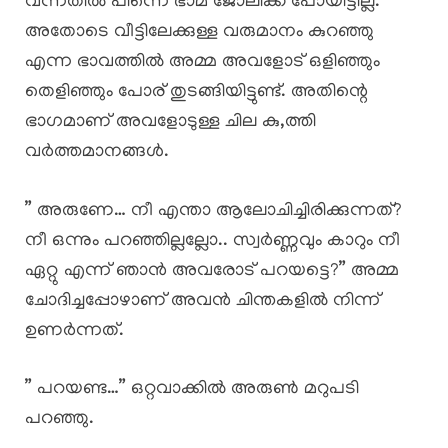
വന്നതിൽ പിന്നെ ഭാമ ജോലിക്ക് പോയിട്ടില്ല.
അതോടെ വീട്ടിലേക്കുള്ള വരുമാനം കുറഞ്ഞു
എന്ന ഭാവത്തിൽ അമ്മ അവളോട് ഒളിഞ്ഞും
തെളിഞ്ഞും പോര് തുടങ്ങിയിട്ടുണ്ട്. അതിന്റെ
ഭാഗമാണ് അവളോടുള്ള ചില കു,ത്തി
വർത്തമാനങ്ങൾ.
” അരുണേ… നീ എന്താ ആലോചിച്ചിരിക്കുന്നത്?
നീ ഒന്നും പറഞ്ഞില്ലല്ലോ.. സ്വർണ്ണവും കാറും നീ
ഏറ്റു എന്ന് ഞാൻ അവരോട് പറയട്ടെ?” അമ്മ
ചോദിച്ചപ്പോഴാണ് അവൻ ചിന്തകളിൽ നിന്ന്
ഉണർന്നത്.
” പറയണ്ട…” ഒറ്റവാക്കിൽ അരുൺ മറുപടി
പറഞ്ഞു.