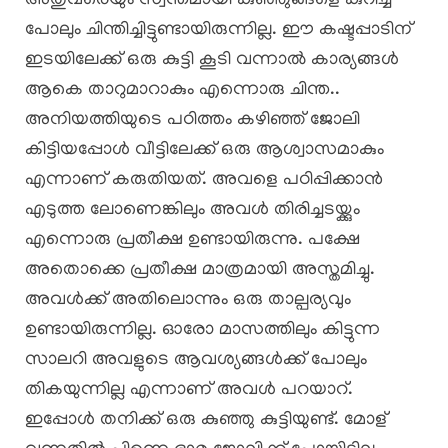
അതുവരെയും സ്വന്തമായി കുഞ്ഞുങ്ങളെ കുറിച്ച്
പോലും ചിന്തിച്ചിട്ടുണ്ടായിരുന്നില്ല. ഈ കഷ്ടപ്പാടിന്
ഇടയിലേക്ക് ഒരു കുട്ടി കൂടി വന്നാൽ കാര്യങ്ങൾ
ആകെ താറുമാറാകും എന്നൊരു ചിന്ത..
അനിയത്തിയുടെ പഠിത്തം കഴിഞ്ഞ് ജോലി
കിട്ടിയപ്പോൾ വീട്ടിലേക്ക് ഒരു ആശ്വാസമാകും
എന്നാണ് കരുതിയത്. അവളെ പഠിപ്പിക്കാൻ
എടുത്ത ലോണെങ്കിലും അവൾ തിരിച്ചടയ്ക്കും
എന്നൊരു പ്രതീക്ഷ ഉണ്ടായിരുന്നു. പക്ഷേ
അതൊക്കെ പ്രതീക്ഷ മാത്രമായി അസ്തമിച്ചു.
അവൾക്ക് അതിലൊന്നും ഒരു താല്പര്യവും
ഉണ്ടായിരുന്നില്ല. ഓരോ മാസത്തിലും കിട്ടുന്ന
സാലറി അവളുടെ ആവശ്യങ്ങൾക്ക് പോലും
തികയുന്നില്ല എന്നാണ് അവൾ പറയാറ്.
ഇപ്പോൾ തനിക്ക് ഒരു കുഞ്ഞു കുട്ടിയുണ്ട്. മോള്