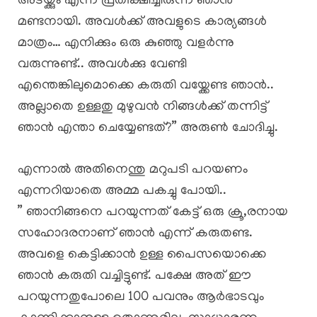
അടയ്ക്കും എന്ന് പ്രതീക്ഷിച്ചിരുന്ന ഞാൻ
മണ്ടനായി. അവൾക്ക് അവളുടെ കാര്യങ്ങൾ
മാത്രം… എനിക്കും ഒരു കുഞ്ഞു വളർന്നു
വരുന്നുണ്ട്.. അവൾക്കു വേണ്ടി
എന്തെങ്കിലുമൊക്കെ കരുതി വയ്ക്കേണ്ട ഞാൻ..
അല്ലാതെ ഉള്ളതു മുഴുവൻ നിങ്ങൾക്ക് തന്നിട്ട്
ഞാൻ എന്താ ചെയ്യേണ്ടത്?” അരുൺ ചോദിച്ചു.
എന്നാൽ അതിനെന്തു മറുപടി പറയണം
എന്നറിയാതെ അമ്മ പകച്ചു പോയി..
” ഞാനിങ്ങനെ പറയുന്നത് കേട്ട് ഒരു ക്രൂ,രനായ
സഹോദരനാണ് ഞാൻ എന്ന് കരുതണ്ട.
അവളെ കെട്ടിക്കാൻ ഉള്ള പൈസയൊക്കെ
ഞാൻ കരുതി വച്ചിട്ടുണ്ട്. പക്ഷേ അത് ഈ
പറയുന്നതുപോലെ 100 പവനും ആർഭാടവും