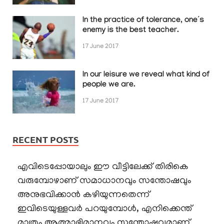
In the practice of tolerance, one’s
enemy is the best teacher.
17 June 2017
In our leisure we reveal what kind of
people we are.
17 June 2017
RECENT POSTS
എവിടെപ്പോയാലും ഈ വീട്ടിലേക്ക് തിരികെ
വരുമ്പോഴാണ് സമാധാനവും സന്തോഷവും
അനുഭവിക്കാൻ കഴിയുന്നതെന്ന്
ഇവിടെയുള്ളവർ പറയുമ്പോൾ, എനിക്കെന്ത്
മാത്രം ആത്മാഭിമാനവും സന്തോഷവുമാണ്