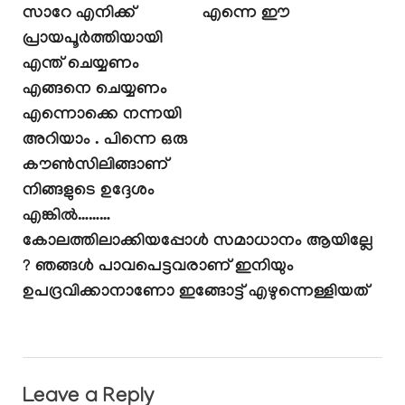
സാറേ എനിക്ക്
എന്നെ ഈ
പ്രായപൂർത്തിയായി
എന്ത് ചെയ്യണം
എങ്ങനെ ചെയ്യണം
എന്നൊക്കെ നന്നയി
അറിയാം . പിന്നെ ഒരു
കൗൺസിലിങ്ങാണ്
നിങ്ങളുടെ ഉദ്ദേശം
എങ്കിൽ………
കോലത്തിലാക്കിയപ്പോൾ സമാധാനം ആയില്ലേ
? ഞങ്ങൾ പാവപെട്ടവരാണ് ഇനിയും
ഉപദ്രവിക്കാനാണോ ഇങ്ങോട്ട് എഴുന്നെള്ളിയത്
Leave a Reply