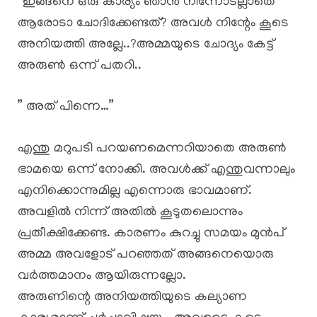
“ഇങ്ങനെ ഒരു കാര്യം ഞാൻ നിന്നോടല്ലാതെ
ആരോടാ ചോദിക്കേണ്ടത്? അവൾ നിന്റേം കൂടെ
അനിയത്തി അല്ലേ..?അമ്മയുടെ ചോദ്യം കേട്ട്
അരുൺ ഒന്ന് പതറി..
” അത് പിന്നെ…”
എന്തു മറുപടി പറയണമെന്നറിയാതെ അരുൺ
ഭാമയെ ഒന്ന് നോക്കി. അവൾക്ക് എന്തുവന്നാലും
എനിക്കൊന്നുമില്ല എന്നൊരു ഭാവമാണ്.
അവളിൽ നിന്ന് അതിൽ കൂടുതലൊന്നും
പ്രതീക്ഷിക്കേണ്ട. കാരണം കുറച്ചു സമയം മുൻപ്
അമ്മ അവളോട് പറഞ്ഞത് അങ്ങനെയൊരു
വർത്തമാനം ആയിരുന്നല്ലോ.
അരുണിന്റെ അനിയത്തിയുടെ കല്യാണ