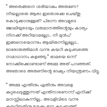
” അതെങ്ങനെ ശരിയാകും അരുണേ?
നീയല്ലാതെ ആരാ ഇതൊക്കെ ചെയ്തു
കൊടുക്കാനുള്ളത്? പിന്നെ അവളുടെ
ജോലിയുടെയും വരുമാനത്തിന്റെയും കാര്യം
നിനക്ക് അറിയാമല്ലോ.. നീ മുൻപ്
ഇങ്ങനെയൊന്നും ആയിരുന്നില്ലല്ലോ..
ഓരോരുത്തിമാർ വന്നു കയറി കുടുംബത്തെ
സമാധാനം കളഞ്ഞു.” ഭാമയെ ഒന്ന്
നോക്കിക്കൊണ്ടാണ് അമ്മ അത് പറഞ്ഞത്.
അതോടെ അരുണിന്റെ ദേഷ്യം നിയന്ത്രണം വിട്ടു.
” അമ്മ എന്തിനും ഏതിനും അവളെ
കുറ്റപ്പെടുത്തുന്നത് എന്തിനാണെന്ന് എനിക്ക്
മനസ്സിലാകുന്നില്ല.. അവളിവിടെ വന്നു
കയറിയതിനു ശേഷം ഈ കുടുംബത്ത്