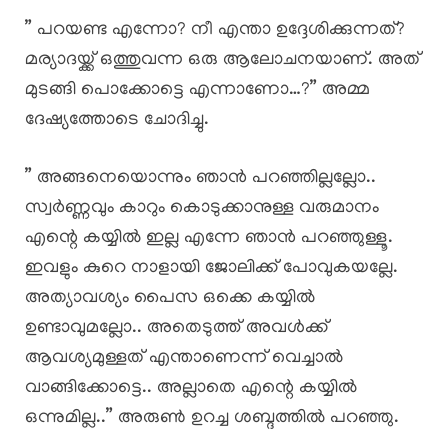
” പറയണ്ട എന്നോ? നീ എന്താ ഉദ്ദേശിക്കുന്നത്?
മര്യാദയ്ക്ക് ഒത്തുവന്ന ഒരു ആലോചനയാണ്. അത്
മുടങ്ങി പൊക്കോട്ടെ എന്നാണോ…?” അമ്മ
ദേഷ്യത്തോടെ ചോദിച്ചു.
” അങ്ങനെയൊന്നും ഞാൻ പറഞ്ഞില്ലല്ലോ..
സ്വർണ്ണവും കാറും കൊടുക്കാനുള്ള വരുമാനം
എന്റെ കയ്യിൽ ഇല്ല എന്നേ ഞാൻ പറഞ്ഞുള്ളൂ.
ഇവളും കുറെ നാളായി ജോലിക്ക് പോവുകയല്ലേ.
അത്യാവശ്യം പൈസ ഒക്കെ കയ്യിൽ
ഉണ്ടാവുമല്ലോ.. അതെടുത്ത് അവൾക്ക്
ആവശ്യമുള്ളത് എന്താണെന്ന് വെച്ചാൽ
വാങ്ങിക്കോട്ടെ.. അല്ലാതെ എന്റെ കയ്യിൽ
ഒന്നുമില്ല..” അരുൺ ഉറച്ച ശബ്ദത്തിൽ പറഞ്ഞു.