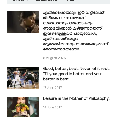
എവിടെപ്പോയാലും ഈ വീട്ടിലേക്ക്
തിരികെ വരുമ്പോഴാണ്
സമാധാനവും സന്തോഷവും
അനുഭവിക്കാൻ കഴിയുന്നതെന്ന്
ഇവിടെയുള്ളവർ പറയുമ്പോൾ,
എനിക്കെന്ത് മാത്രം
ആത്മാഭിമാനവും സന്തോഷവുമാണ്
തോന്നുന്നതെന്നോ…
6 August 2026
Good, better, best. Never let it rest.
‘Til your good is better and your
better is best.
17 June 2017
Leisure is the Mother of Philosophy.
18 June 2017