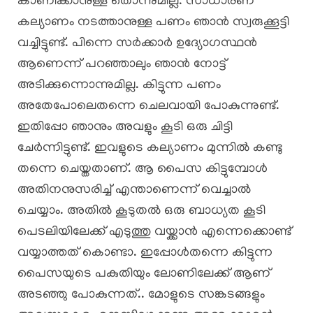
കാണിക്കാനുള്ള തൊന്നുമില്ല. സാധാരണ
കല്യാണം നടത്താനുള്ള പണം ഞാൻ സ്വരുക്കൂട്ടി
വച്ചിട്ടുണ്ട്. പിന്നെ സർക്കാർ ഉദ്യോഗസ്ഥൻ
ആണെന്ന് പറഞ്ഞാലും ഞാൻ നോട്ട്
അടിക്കുന്നൊന്നുമില്ല. കിട്ടുന്ന പണം
അതേപോലെതന്നെ ചെലവായി പോകുന്നുണ്ട്.
ഇതിപ്പോ ഞാനും അവളും കൂടി ഒരു ചിട്ടി
ചേർന്നിട്ടുണ്ട്. ഇവളുടെ കല്യാണം മുന്നിൽ കണ്ടു
തന്നെ ചെയ്തതാണ്. ആ പൈസ കിട്ടുമ്പോൾ
അതിനനുസരിച്ച് എന്താണെന്ന് വെച്ചാൽ
ചെയ്യാം. അതിൽ കൂടുതൽ ഒരു ബാധ്യത കൂടി
പെടലിയിലേക്ക് എടുത്തു വയ്ക്കാൻ എന്നെക്കൊണ്ട്
വയ്യാത്തത് കൊണ്ടാ. ഇപ്പോൾതന്നെ കിട്ടുന്ന
പൈസയുടെ പകുതിയും ലോണിലേക്ക് ആണ്
അടഞ്ഞു പോകുന്നത്.. മോളുടെ സങ്കടങ്ങളും