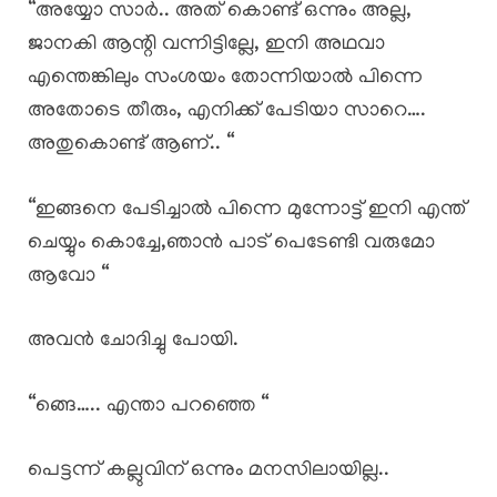
“അയ്യോ സാർ.. അത് കൊണ്ട് ഒന്നും അല്ല,
ജാനകി ആന്റി വന്നിട്ടില്ലേ, ഇനി അഥവാ
എന്തെങ്കിലും സംശയം തോന്നിയാൽ പിന്നെ
അതോടെ തീരും, എനിക്ക് പേടിയാ സാറെ….
അതുകൊണ്ട് ആണ്.. “
“ഇങ്ങനെ പേടിച്ചാൽ പിന്നെ മുന്നോട്ട് ഇനി എന്ത്
ചെയ്യും കൊച്ചേ,ഞാൻ പാട് പെടേണ്ടി വരുമോ
ആവോ “
അവൻ ചോദിച്ചു പോയി.
“ങ്ങെ….. എന്താ പറഞ്ഞെ “
പെട്ടന്ന് കല്ലുവിന് ഒന്നും മനസിലായില്ല..