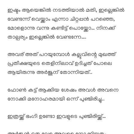
ഇഷ്ടം ആയെങ്കിൽ നടത്തിയാൽ മതി, ഇല്ലെങ്കിൽ
വേണ്ടന്ന് വെയ്ക്കാം എന്നാ ചിറ്റപ്പൻ പറഞ്ഞെ,
മോളൊന്നു വന്നു കണ്ടിട്ട് പൊയ്ക്കോ… നിനക്ക്
താല്പര്യം ഇല്ലെങ്കിൽ വേണ്ടന്നേ….
അവര് അത് പറയുമ്പോൾ കല്ലുവിന്റെ മുഖത്ത്
പ്രതീക്ഷയുടെ തെളിനിലാവ് ഉദിച്ചത് പോലെ
ആയിരുന്നു അർജുന് തോന്നിയത്..
ഫോൺ കട്ട്‌ ആക്കിയ ശേഷം അവൾ അവനെ
നോക്കി മനോഹരമായി ഒന്ന് പുഞ്ചിരിച്ചു..
ഇത്രയ്ക്ക് ഭംഗി ഉണ്ടോ ഇവളുടെ പുഞ്ചിരിയ്ക്ക്…