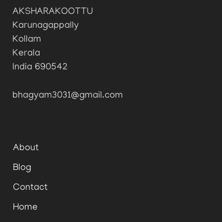
AKSHARAKOOTTU
Karunagappally
Kollam
Kerala
India 690542
bhagyam3031@gmail.com
About
Blog
Contact
Home