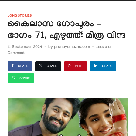
LONG STORIES
കൈലാസ ഗോപുരം –
ഭാഗം 71, എഴുത്ത്: മിത്ര വിന്ദ
11 September 2024
-
by
pranayamazha.com
-
Leave a
Comment
SHARE
SHARE
PIN IT
SHARE
SHARE