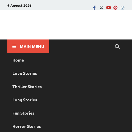
9 August 2026
PRANAYAMAZHA
The Rain of Love
MAIN MENU
Home
Love Stories
Thriller Stories
Long Stories
Fun Stories
Horror Stories