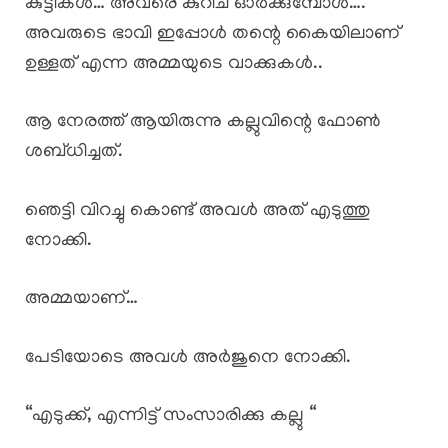
കുട്ടികൾ… അവരെ കുറിച് ഓർക്കുമ്പോൾ….
അവരുടെ ഭാവി ഇപ്പോൾ തന്റെ കൈയിലാണ്
ഉള്ളത് എന്ന അമ്മയുടെ വാക്കുകൾ..
ആ നേരത്ത് ആയിരുന്നു കല്ലുവിന്റെ ഫോൺ
ശബ്ധിച്ചത്.
ഞെട്ടി വിറച്ചു കൊണ്ട് അവൾ അത് എടുത്തു
നോക്കി.
അമ്മയാണ്…
പേടിയോടെ അവൾ അർജുനെ നോക്കി.
“എടുക്ക്, എന്നിട്ട് സംസാരിക്കു കല്ലു “