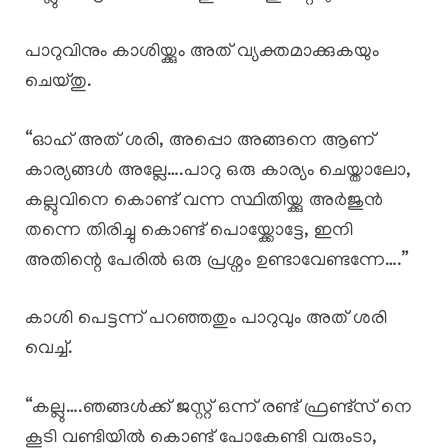
പാറുവിനും കാശിയ്ക്കും അത് വ്യക്തമാക്കുകയും
ചെയ്തു.
“ഓഹ് അത് ശരി, അപ്പൊ അങ്ങനെ ആണ്
കാര്യങ്ങൾ അല്ലേ….പാറു ഒരു കാര്യം ചെയ്താലോ,
കല്ലുവിനെ കൊണ്ട് വന്ന സ്ഥിതിയ്ക്കു അർജുൻ
തന്നെ തിരിച്ചു കൊണ്ട് പൊയ്ക്കോട്ടേ, ഇനി
അതിന്റെ പേരിൽ ഒരു പ്രശ്നം ഉണ്ടാവേണ്ടന്നേ….”
കാശി പെട്ടന്ന് പറഞ്ഞതും പാറുവും അത് ശരി
വെച്ച്.
“കല്ലു….ഞങ്ങൾക്ക് ജസ്റ്റ്‌ ഒന്ന് രണ്ട് ഫ്രണ്ട്സ് നെ
കൂടി വണ്ടിയിൽ കൊണ്ട് പോകേണ്ടി വരുംടാ,