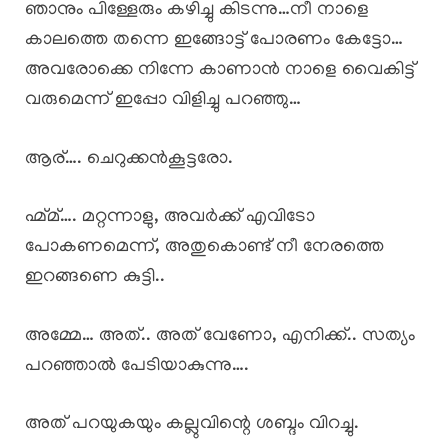
ഞാനും പിള്ളേരും കഴിച്ചു കിടന്നു…നീ നാളെ
കാലത്തെ തന്നെ ഇങ്ങോട്ട് പോരണം കേട്ടോ…
അവരോക്കെ നിന്നേ കാണാൻ നാളെ വൈകിട്ട്
വരുമെന്ന് ഇപ്പോ വിളിച്ചു പറഞ്ഞു…
ആര്…. ചെറുക്കൻകൂട്ടരോ.
ഹ്മ്മ്…. മറ്റന്നാളു, അവർക്ക് എവിടോ
പോകണമെന്ന്, അതുകൊണ്ട് നീ നേരത്തെ
ഇറങ്ങണെ കുട്ടി..
അമ്മേ… അത്.. അത് വേണോ, എനിക്ക്.. സത്യം
പറഞ്ഞാൽ പേടിയാകുന്നു….
അത് പറയുകയും കല്ലുവിന്റെ ശബ്ദം വിറച്ചു.