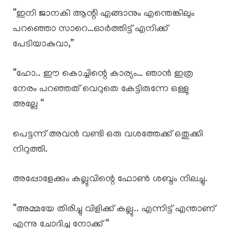
“ഇനി ജാനകി ആന്റി എങ്ങാനും എന്തെങ്കിലും
പറഞ്ഞൊ സാറെ…ഓർത്തിട്ട് എനിക്ക്
പേടിയാകുവാ,”
“ഹോ.. ഈ കൊച്ചിന്റെ കാര്യം… ഞാൻ ഇത്ര
നേരം പറഞ്ഞത് വെറുതെ കേട്ടിരുന്നേ ഒള്ളു
അല്ലേ “
പെട്ടന്ന് അവൻ വണ്ടി ഒരു വശത്തേക്ക് ഒതുക്കി
നിറുത്തി.
അപ്പോളേക്കും കല്ലുവിന്റെ ഫോൺ ശബ്ദം നിലച്ചു.
“അമ്മയേ തിരിച്ചു വിളിക്ക് കല്ലു.. എന്നിട്ട് എന്താണ്
എന്നു ചോദിച്ചു നോക്ക് “