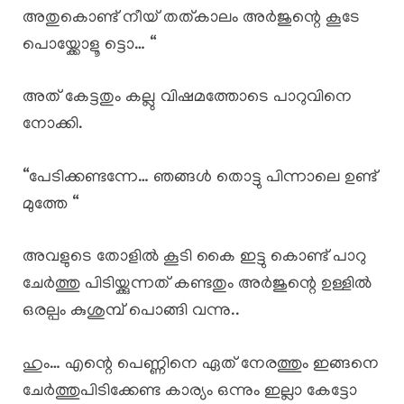
അതുകൊണ്ട് നീയ് തത്കാലം അർജുന്റെ കൂടേ
പൊയ്ക്കോളൂ ട്ടൊ… “
അത് കേട്ടതും കല്ലു വിഷമത്തോടെ പാറുവിനെ
നോക്കി.
“പേടിക്കണ്ടന്നേ… ഞങ്ങൾ തൊട്ടു പിന്നാലെ ഉണ്ട്
മുത്തേ “
അവളുടെ തോളിൽ കൂടി കൈ ഇട്ടു കൊണ്ട് പാറു
ചേർത്തു പിടിയ്ക്കുന്നത് കണ്ടതും അർജുന്റെ ഉള്ളിൽ
ഒരല്പം കുശുമ്പ് പൊങ്ങി വന്നു..
ഹും… എന്റെ പെണ്ണിനെ ഏത് നേരത്തും ഇങ്ങനെ
ചേർത്തുപിടിക്കേണ്ട കാര്യം ഒന്നും ഇല്ലാ കേട്ടോ