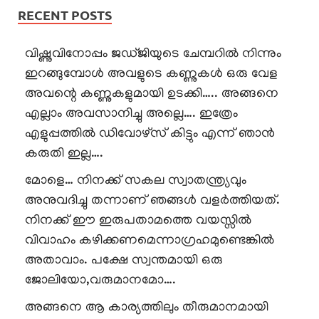
RECENT POSTS
വിഷ്ണുവിനോപ്പം ജഡ്ജിയുടെ ചേമ്പറിൽ നിന്നും
ഇറങ്ങുമ്പോൾ അവളുടെ കണ്ണുകൾ ഒരു വേള
അവന്റെ കണ്ണുകളുമായി ഉടക്കി….. അങ്ങനെ
എല്ലാം അവസാനിച്ചു അല്ലെ…. ഇത്രേം
എളുപ്പത്തിൽ ഡിവോഴ്സ് കിട്ടും എന്ന് ഞാൻ
കരുതി ഇല്ല….
മോളെ… നിനക്ക് സകല സ്വാതന്ത്ര്യവും
അനുവദിച്ചു തന്നാണ് ഞങ്ങൾ വളർത്തിയത്.
നിനക്ക് ഈ ഇരുപതാമത്തെ വയസ്സിൽ
വിവാഹം കഴിക്കണമെന്നാഗ്രഹമുണ്ടെങ്കിൽ
അതാവാം. പക്ഷേ സ്വന്തമായി ഒരു
ജോലിയോ,വരുമാനമോ….
അങ്ങനെ ആ കാര്യത്തിലും തീരുമാനമായി