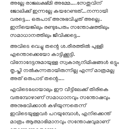
അല്ലേ രാജലക്ഷ്മി അമ്മേ…..സേതുവിന്
ജോലിക്ക് ഇന്നല്ലേ കയറേണ്ടത്….നന്നായി
വരട്ടെ…. ഒരുപാട് അനുഭവിച്ചത് അല്ലെ..
ഇനിയെങ്കിലും രണ്ടുപേരും സന്തോഷത്തിലും
സമാധാനത്തിലും ജീവിക്കട്ടെ…
അവിടെ വെച്ചു തന്റെ ശ.രീരത്തിൽ പുള്ളി
എന്തൊക്കെയോ കാട്ടിക്കൂട്ടി.
വിനോദേട്ടനുമായുള്ള സ്വകാര്യനിമിഷങ്ങൾ ഒട്ടും
തൃ.പ്തി നൽകുന്നതായിരുന്നില്ല എന്ന് മാത്രമല്ല
അത് ഒരുപാട് തന്റെ…..
എവിടെപ്പോയാലും ഈ വീട്ടിലേക്ക് തിരികെ
വരുമ്പോഴാണ് സമാധാനവും സന്തോഷവും
അനുഭവിക്കാൻ കഴിയുന്നതെന്ന്
ഇവിടെയുള്ളവർ പറയുമ്പോൾ, എനിക്കെന്ത്
മാത്രം ആത്മാഭിമാനവും സന്തോഷവുമാണ്