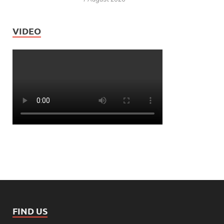
7 August 2026
VIDEO
FIND US