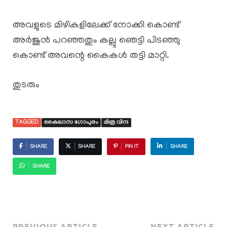
അവളുടെ മിഴികളിലേക്ക് നോക്കി കൊണ്ട്
അർജുൻ പറഞ്ഞതും കല്ലു ഞെട്ടി പിടഞ്ഞു
കൊണ്ട് അവന്റെ കൈകൾ തട്ടി മാറ്റി.
തുടരും
TAGGED
കൈലാസ ഗോപുരം
മിത്ര വിന്ദ
SHARE
SHARE
PIN IT
SHARE
SHARE
PREVIOUS ARTICLE
NEXT ARTICLE