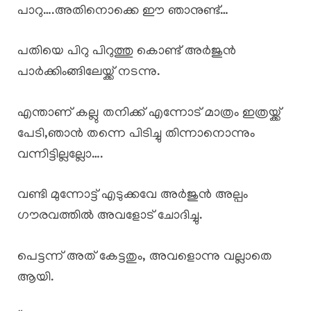
പാറു….അതിനൊക്കെ ഈ ഞാനുണ്ട്…
പതിയെ പിറു പിറുത്തു കൊണ്ട് അർജുൻ
പാർക്കിംങ്ങിലേയ്ക്ക് നടന്നു.
എന്താണ് കല്ലു തനിക്ക് എന്നോട് മാത്രം ഇത്രയ്ക്ക്
പേടി,ഞാൻ തന്നെ പിടിച്ചു തിന്നാനൊന്നും
വന്നിട്ടില്ലല്ലോ….
വണ്ടി മുന്നോട്ട് എടുക്കവേ അർജുൻ അല്പം
ഗൗരവത്തിൽ അവളോട് ചോദിച്ചു.
പെട്ടന്ന് അത് കേട്ടതും, അവളൊന്നു വല്ലാതെ
ആയി.