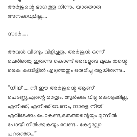
അർജുന്റെ ഭാഗത്തു നിന്നും യാതൊരു
അനക്കവുമില്ല….
സാർ…..
അവൾ വീണ്ടും വിളിച്ചതും അർജുൻ ഒന്ന്
ചെരിഞ്ഞു ഇരുന്നു കൊണ്ട് അവളുടെ മുഖം തന്റെ
കൈ കുമ്പിളിൽ എടുത്തതും ഒരുമിച്ചു ആയിരുന്നു..
“നീയ് …. നീ ഈ അർജുന്റെ ആണ്
പെണ്ണേ,എന്റെ മാത്രം, ആർക്കും വിട്ടു കൊടുക്കില്ല,
എനിക്ക്, എനിക്ക് വേണം, നാളെ നീയ്
എവിടേക്കും പോകണ്ട,ഒരുത്തന്റെയും മുന്നിൽ
പോയി നിൽക്കുകയും വേണ്ട.. കേട്ടല്ലോ
പറഞ്ഞെ…”