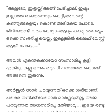
“അല്ലടോ, ഇത്രയ്ക്ക് അങ്ങ് പേടിച്ചാല്, ഇഷ്ടം
ഇല്ലാത്ത ചെക്കനെയും കെട്ടി,അവന്റെ
കുഞ്ഞുങ്ങളെയും കൊണ്ട് അടിമയെ പോലെ
ജീവിക്കേണ്ടി വരും കേട്ടോ..ആദ്യം കുറച്ചു ധൈര്യം
ഒക്കെ സംഭരിച്ചു വെയ്ക്കു, ഇല്ലെങ്കിൽ ലൈഫ് വേസ്റ്റ്
ആയി പോകും….”
അവൻ എന്തെക്കൊയോ സംസാരിച്ചു കൂട്ടി
എങ്കിലും കല്ലു ഒന്നും മറുപടി പറയാതെ കൊണ്ട്
അങ്ങനെ ഇരുന്നു.
അർജുൻ സാർ പറയുന്നത് ഒക്കെ ശരിയാണ്,
പക്ഷെ തനിക്ക് വേറൊരു മാർഗ്ഗവുമില്ല, അമ്മ
പറയുന്നത് അനുസരിച്ചേ മതിയാവു…. ഇളയ രണ്ടു