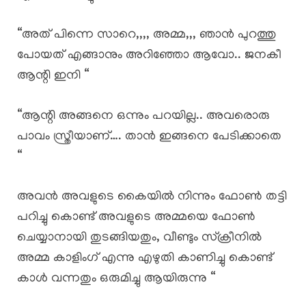
“അത് പിന്നെ സാറെ,,,, അമ്മ,,, ഞാൻ പുറത്തു
പോയത് എങ്ങാനും അറിഞ്ഞോ ആവോ.. ജനകീ
ആന്റി ഇനി “
“ആന്റി അങ്ങനെ ഒന്നും പറയില്ല.. അവരൊരു
പാവം സ്ത്രീയാണ്…. താൻ ഇങ്ങനെ പേടിക്കാതെ
“
അവൻ അവളുടെ കൈയിൽ നിന്നും ഫോൺ തട്ടി
പറിച്ചു കൊണ്ട് അവളുടെ അമ്മയെ ഫോൺ
ചെയ്യാനായി തുടങ്ങിയതും, വീണ്ടും സ്ക്രീനിൽ
അമ്മ കാളിംഗ് എന്നു എഴുതി കാണിച്ചു കൊണ്ട്
കാൾ വന്നതും ഒരുമിച്ചു ആയിരുന്നു “