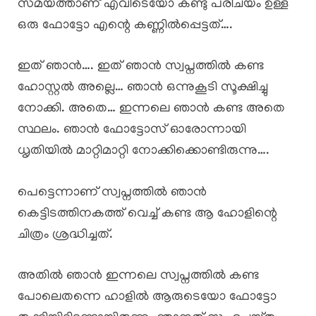
സമയത്താണ് എവിടെയോ കണ്ടു പരിചയം ഉള്ള
ഒരു ഫോട്ടോ എന്റെ കണ്ണിൽപ്പെട്ടത്….
ഇത് ഞാൻ…. ഇത് ഞാൻ സ്വപ്നത്തിൽ കണ്ട
ഹോസ്റ്റൽ അല്ലെ… ഞാൻ ഒന്നുകൂടി സൂക്ഷിച്ചു
നോക്കി. അതെ… ഇന്നലെ ഞാൻ കണ്ട അതെ
സ്ഥലം. ഞാൻ ഫോട്ടോസ് ഓരോന്നായി
ധൃതിയിൽ മാറ്റിമാറ്റി നോക്കിക്കൊണ്ടിരുന്നു….
പെട്ടെന്നാണ് സ്വപ്നത്തിൽ ഞാൻ
കെട്ടിടത്തിനകത്ത് വെച്ച് കണ്ട ആ ഹോളിന്റെ
ചിത്രം ശ്രദ്ധിച്ചത്.
അതിൽ ഞാൻ ഇന്നലെ സ്വപ്നത്തിൽ കണ്ട
പോലെതന്നെ ഹാളിൽ ആരുടെയോ ഫോട്ടോ