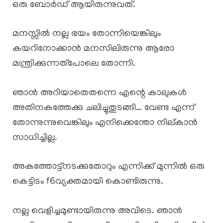
ഒരു ബോർഡ്‌ ആയിരുന്നുവത്.
മനസ്സിൽ നല്ല ഭയം തോന്നിയെങ്കിലും
കയറിനോക്കാൻ മനസിലിരുന്നു ആരോ
മന്ത്രിക്കുന്നത്പോലെ തോന്നി.
ഞാൻ അറിയാതെതന്നെ എന്റെ കാലുകൾ
അതിനകത്തേക്കു ചലിച്ചുതുടങ്ങി… വേണ്ട എന്ന്
തോന്നുന്നുവെങ്കിലും എനിക്കെന്തോ നില്കാൻ
സാധിച്ചില്ല.
അകത്തോട്ട്നടക്കുതോറും എന്നിക്ക് മുന്നിൽ ഒരു
കെട്ടിടം f6വ്യക്തമായി കൊണ്ടിരുന്നു.
നല്ല വെളിച്ചമുണ്ടായിരുന്നു അവിടെ. ഞാൻ