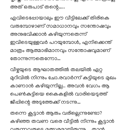
അത് ഒരുപാട് തന്റെ…..
എവിടെപ്പോയാലും ഈ വീട്ടിലേക്ക് തിരികെ
വരുമ്പോഴാണ് സമാധാനവും സന്തോഷവും
അനുഭവിക്കാൻ കഴിയുന്നതെന്ന്
ഇവിടെയുള്ളവർ പറയുമ്പോൾ, എനിക്കെന്ത്
മാത്രം ആത്മാഭിമാനവും സന്തോഷവുമാണ്
തോന്നുന്നതെന്നോ…
വീഴ്ചയുടെ ആഘാതത്തിൽ തലയിൽ ഏറ്റ
മുറിവിൽ നിന്നും ചോ.രവാർന്ന് കുട്ടിയുടെ മുഖം
കാണാൻ കഴിയുന്നില്ല.. അവൻ വേഗം ആ
പെൺകുട്ടിയെ കൈകളിൽ വാരിയെടുത്ത്
ജീപ്പിന്റെ അടുത്തേക്ക് നടന്നു…
തന്നെ കൂട്ടാൻ ആരും വരില്ലെന്നുണ്ടോ?
കഴിഞ്ഞ തവണ വരെ വീട്ടിൽ നിന്നും കൂട്ടാൻ
വരുന്നവരുടെ മത്സരമായിരുന്നു .. താൻ