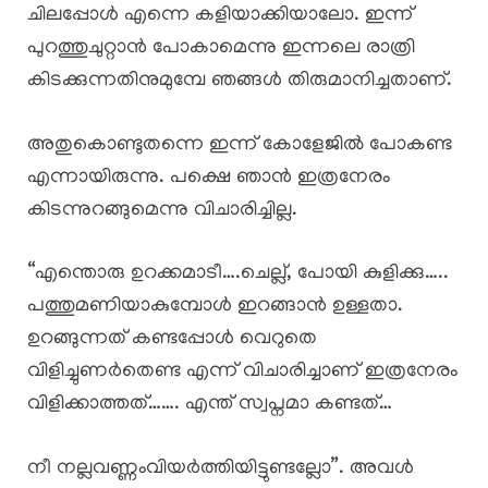
ചിലപ്പോൾ എന്നെ കളിയാക്കിയാലോ. ഇന്ന്
പുറത്തുചുറ്റാൻ പോകാമെന്നു ഇന്നലെ രാത്രി
കിടക്കുന്നതിനുമുമ്പേ ഞങ്ങൾ തിരുമാനിച്ചതാണ്.
അതുകൊണ്ടുതന്നെ ഇന്ന് കോളേജിൽ പോകണ്ട
എന്നായിരുന്നു. പക്ഷെ ഞാൻ ഇത്രനേരം
കിടന്നുറങ്ങുമെന്നു വിചാരിച്ചില്ല.
“എന്തൊരു ഉറക്കമാടീ….ചെല്ല്, പോയി കുളിക്കു…..
പത്തുമണിയാകുമ്പോൾ ഇറങ്ങാൻ ഉള്ളതാ.
ഉറങ്ങുന്നത് കണ്ടപ്പോൾ വെറുതെ
വിളിച്ചുണർതെണ്ട എന്ന് വിചാരിച്ചാണ് ഇത്രനേരം
വിളിക്കാത്തത്……. എന്ത് സ്വപ്നമാ കണ്ടത്…
നീ നല്ലവണ്ണംവിയർത്തിയിട്ടുണ്ടല്ലോ”. അവൾ