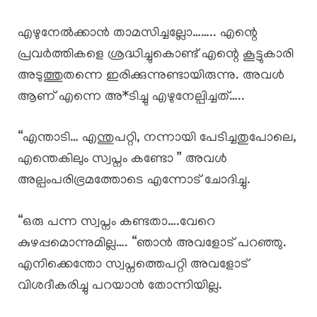
എഴുനേൽക്കാൻ താമസിച്ചല്ലോ…….. എന്റെ
പ്രവർത്തികളെ ശ്രദ്ധിച്ചുകൊണ്ട് എന്റെ കൂട്ടുകാരി
അടുത്തുതന്നെ ഇരിക്കുന്നുണ്ടായിരുന്നു. അവൾ
ആണ് എന്നെ അ*ടിച്ചു എഴുനേല്പിച്ചത്…..
“എന്താടി… എന്തുപറ്റി, നന്നായി പേടിച്ചതുപോലെ,
എന്തെകിലും സ്വപ്നം കണ്ടോ ” അവൾ
അല്പംപരിഭ്രമത്തോടെ എന്നോട് ചോദിച്ചു.
“ഒരു പന്ന സ്വപ്നം കണ്ടതാ….വേറെ
കുഴപ്പമൊന്നുമില്ല…. “ഞാൻ അവളോട്‌ പറഞ്ഞു.
എനിക്കെന്തോ സ്വപ്നത്തെപറ്റി അവളോട്
വിശദീകരിച്ചു പറയാൻ തോന്നിയില്ല.