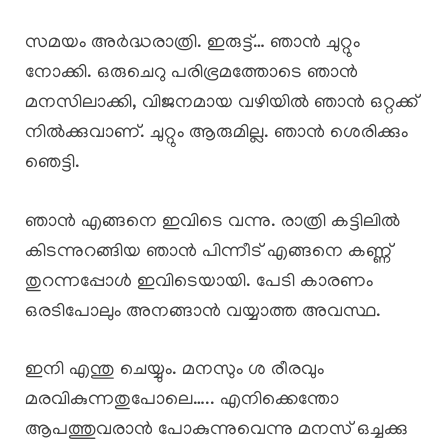
സമയം അർദ്ധരാത്രി. ഇരുട്ട്… ഞാൻ ചുറ്റും
നോക്കി. ഒരുചെറു പരിഭ്രമത്തോടെ ഞാൻ
മനസിലാക്കി, വിജനമായ വഴിയിൽ ഞാൻ ഒറ്റക്ക്
നിൽക്കുവാണ്. ചുറ്റും ആരുമില്ല. ഞാൻ ശെരിക്കും
ഞെട്ടി.
ഞാൻ എങ്ങനെ ഇവിടെ വന്നു. രാത്രി കട്ടിലിൽ
കിടന്നുറങ്ങിയ ഞാൻ പിന്നീട് എങ്ങനെ കണ്ണ്
തുറന്നപ്പോൾ ഇവിടെയായി. പേടി കാരണം
ഒരടിപോലും അനങ്ങാൻ വയ്യാത്ത അവസ്ഥ.
ഇനി എന്തു ചെയ്യും. മനസും ശ രീരവും
മരവികുന്നതുപോലെ….. എനിക്കെന്തോ
ആപത്തുവരാൻ പോകുന്നുവെന്നു മനസ് ഒച്ചക്കു