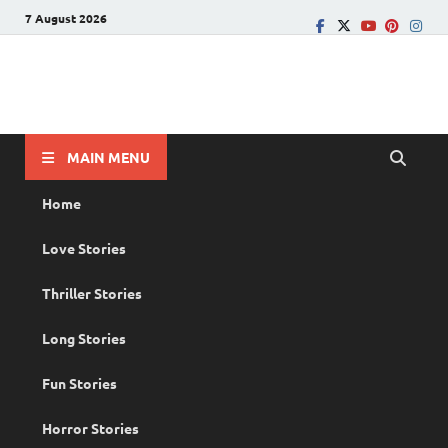
7 August 2026
PRANAYAMAZHA
The Rain of Love
MAIN MENU
Home
Love Stories
Thriller Stories
Long Stories
Fun Stories
Horror Stories