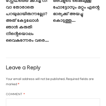
സ്നേഹത്തെ കുറിച്ച് നീ
അവളുടെ കൈലുള്ള
വാ തോരാതെ
ഫോട്ടോസും മറ്റും എന്റെ
പറയുമായിരുന്നല്ലോ?
ഭാര്യക്ക് ‌അയച്ചു
അത് കേട്ടപ്പോൾ
കൊടുത്തു….
ഞാൻ കരുതി
നിൻ്റെയൊപ്പം
വൈകുന്നേരം വരെ….
Leave a Reply
Your email address will not be published.
Required fields are
marked
*
COMMENT
*