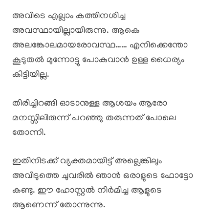
അവിടെ എല്ലാം കത്തിനശിച്ച
അവസ്ഥായില്ലായിരുന്നു. ആകെ
അലങ്കോലമായരോവസ്ഥ…… എനിക്കെന്തോ
കൂടുതൽ മുന്നോട്ടു പോകുവാൻ ഉള്ള ധൈര്യം
കിട്ടിയില്ല.
തിരിച്ചിറങ്ങി ഓടാനുള്ള ആശയം ആരോ
മനസ്സിലിരുന്ന് പറഞ്ഞു തരുന്നത് പോലെ
തോന്നി.
ഇതിനിടക്ക് വ്യക്തമായിട്ട് അല്ലെങ്കിലും
അവിടുത്തെ ചുവരിൽ ഞാൻ ഒരാളുടെ ഫോട്ടോ
കണ്ടു. ഈ ഹോസ്റ്റൽ നിർമിച്ച ആളുടെ
ആണെന്ന് തോന്നുന്നു.