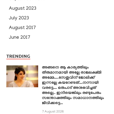
August 2023
July 2023
August 2017
June 2017
TRENDING
അങ്ങനെ ആ കാര്യത്തിലും
തീരുമാനമായി അല്ലേ രാജലക്ഷ്മി
അമ്മേ…..സേതുവിന് ജോലിക്ക്
ഇന്നല്ലേ കയറേണ്ടത്….നന്നായി
വരട്ടെ…. ഒരുപാട് അനുഭവിച്ചത്
അല്ലെ.. ഇനിയെങ്കിലും രണ്ടുപേരും
സന്തോഷത്തിലും സമാധാനത്തിലും
ജീവിക്കട്ടെ…
7 August 2026