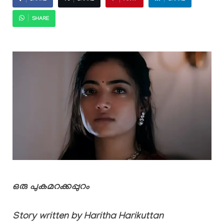
SHARE
ഒരു പുകമറക്കപ്പുറം
Story written by Haritha Harikuttan