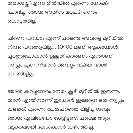
തമാശയ്ക്ക് എന്ന രീതിയിൽ എന്നെ നോക്കി
ചോദിച്ചു. ഞാൻ അതിനു മറുപടി ഒന്നും
കൊടുത്തില്ല.
പിന്നെ പറയാം എന്ന് പറഞ്ഞു അവളെ മുറിയിൽ
നിന്നു പറഞ്ഞുവിട്ടു…. 10: 00 മണി ആകുമ്പോൾ
പുറത്തുപോകാൻ ഉള്ളത് കാരണം എന്താണ്
സ്വപ്നം എന്നറിയാൻ അവളും വലിയ വാശി
കാണിച്ചില്ല.
ഞാൻ കുറച്ചുനേരം നേരം കൂടി മുറിയിൽ ഇരുന്നു.
താൻ എന്തിനാണ് ഇപ്പോൾ ഇങ്ങനെ ഒരു സ്വപ്നം
കണ്ടത്. എന്നെ പേരുപറഞ്ഞു വിളിച്ച ശബ്ദം
ഞാൻ എവിടേയോ കേട്ടിട്ടുണ്ട്. പക്ഷെ അതു
വ്യക്തമായി കേൾക്കാൻ കഴിഞ്ഞില്ല.