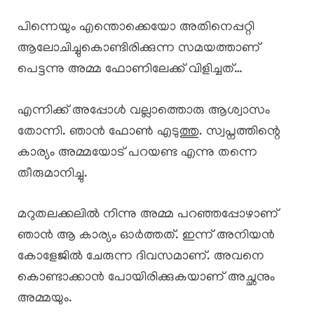
പിന്നെയും എന്തൊക്കെയോ അതിനെപ്പറ്റി
ആലോചിച്ചുകൊണ്ടിരിക്കുന്ന സമയത്താണ്
പെട്ടന്നു അമ്മ ഫോണിലേക്ക് വിളിച്ചത്…
എന്നിക്ക് അപ്പോൾ വല്ലാത്തൊരു ആശ്വാസം
തോന്നി. ഞാൻ ഫോൺ എടുത്തു. സ്വപ്നത്തിന്റെ
കാര്യം അമ്മയോട് പറയണ്ട എന്നു തന്നെ
തീരുമാനിച്ചു.
മറുതലക്കലിൽ നിന്നു അമ്മ പറഞ്ഞപ്പോഴാണ്
ഞാൻ ആ കാര്യം ഓർത്തത്. ഇന്ന് അനിയൻ
കോളേജിൽ ചേരുന്ന ദിവസമാണ്. അവനെ
കൊണ്ടാക്കാൻ പോയിരിക്കുകയാണ് അച്ഛനും
അമ്മയും.