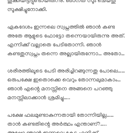
തൂക്കിയിട്ടിട്ടുണ്ടായിരുന്നു. ഞാനത് സൂം ചെയ്തു
സൂക്ഷിച്ചുനോക്കി.
ഏകദേശം ഇന്നലെ സ്വപ്നത്തിൽ ഞാൻ കണ്ട
അതേ ആളുടെ ഫോട്ടോ തന്നെയായിരുന്നു അത്.
എന്നിക്ക് വല്ലാതെ പേടിതോന്നി. ഞാൻ
കണ്ടതുസ്വപ്നം തന്നെ അല്ലായിരുന്നോ… അതോ…
ശരീരത്തിലൂടെ പേടി അരിച്ചിറങ്ങുന്നതു പോലെ……
ഒരുപക്ഷേ ഇതൊക്കെ വെറും തോന്നലുമാകാം…
ഞാൻ എന്റെ മനസ്സിനെ അങ്ങനെ പറഞ്ഞു
മനസ്സിലാക്കാൻ ശ്രമിച്ചു…..
പക്ഷേ ഫലമുണ്ടാകുന്നതായി തോന്നിയില്ല……
താൻ കണ്ടതിന്റെ അർത്ഥം എന്താണ്?…..