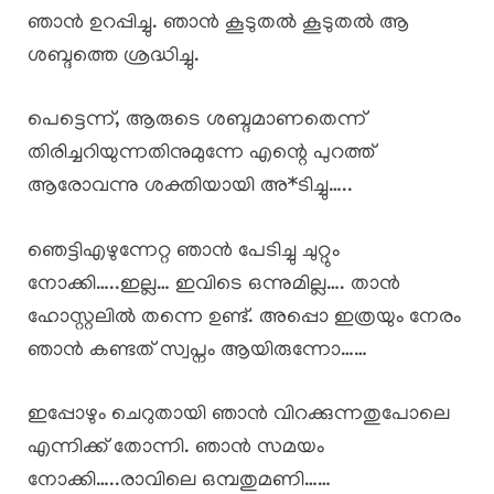
ഞാൻ ഉറപ്പിച്ചു. ഞാൻ കൂടുതൽ കൂടുതൽ ആ
ശബ്ദത്തെ ശ്രദ്ധിച്ചു.
പെട്ടെന്ന്, ആരുടെ ശബ്ദമാണതെന്ന്
തിരിച്ചറിയുന്നതിനുമുന്നേ എന്റെ പുറത്ത്
ആരോവന്നു ശക്തിയായി അ*ടിച്ചു…..
ഞെട്ടിഎഴുന്നേറ്റ ഞാൻ പേടിച്ചു ചുറ്റും
നോക്കി…..ഇല്ല… ഇവിടെ ഒന്നുമില്ല…. താൻ
ഹോസ്റ്റലിൽ തന്നെ ഉണ്ട്. അപ്പൊ ഇത്രയും നേരം
ഞാൻ കണ്ടത് സ്വപ്നം ആയിരുന്നോ……
ഇപ്പോഴും ചെറുതായി ഞാൻ വിറക്കുന്നതുപോലെ
എന്നിക്ക് തോന്നി. ഞാൻ സമയം
നോക്കി…..രാവിലെ ഒമ്പതുമണി……