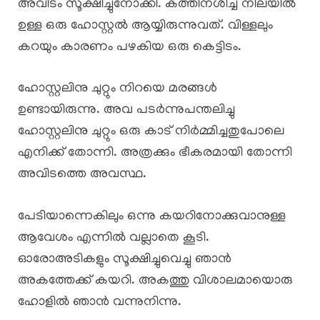
അവിടം സൂക്ഷിച്ചുനോക്കി. കത്തിനശിച്ച നിലയിൽ
ഉള്ള ഒരു ഹോസ്റ്റൽ ആയ്യിരുന്നുവത്. വിള്ളലും
കറയും കാരണം പഴകിയ ഒരു കെട്ടിടം.
ഹോസ്റ്റലിനു ചുറ്റും നിറയെ മരങ്ങൾ
ഉണ്ടായിരുന്നു. അവ പടർന്നുപന്തലിച്ചു
ഹോസ്റ്റലിനു ചുറ്റും ഒരു കാട് നിർമ്മിച്ചതുപോലെ
എനിക്ക് തോന്നി. അത്രക്കും ഭീകരമായി തോന്നി
അവിടത്തെ അവസ്ഥ.
പേടിയാന്നെകിലും ഒന്നു കയറിനോക്കുവാനുള്ള
ആവേശം എന്നിൽ വല്ലാതെ കൂടി.
ഓരോഅടികളും സൂക്ഷിച്ചുവെച്ചു ഞാൻ
അകത്തേക്ക് കയറി. അകത്തു വിശാലമായൊരു
ഹോളിൽ ഞാൻ വന്നുനിന്നു.