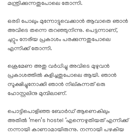
മന്ത്രിക്കുന്നതുപോലെ തോന്നി.
ഒരടി പോലും മുന്നോട്ടുവെക്കാൻ ആവാതെ ഞാൻ
അവിടെ തന്നെ തറഞ്ഞുനിന്നു. പെട്ടന്നാണ്,
ചുറ്റും നേരിയ പ്രകാശം പരക്കുന്നതുപോലെ
എന്നിക്ക് തോന്നി.
ക്രെമേണ അതു വർധിച്ചു അവിടെ മുഴുവൻ
പ്രകാശത്തിൽ കുളിച്ചതുപോലെ ആയി. ഞാൻ
സൂക്ഷിച്ചുനോക്കി ഞാൻ നില്കുന്നത് ഒരു
ഹോസ്റ്റലിനു മുമ്പിലാണ്.
പൊട്ടിപൊളിഞ്ഞ ബോർഡ്‌ ആണെകിലും
അതിൽ ‘men’s hostel ‘എന്നെഴുതിയത് എന്നിക്ക്
നന്നായി കാണാമായിരുന്നു. നന്നായി പഴകിയ