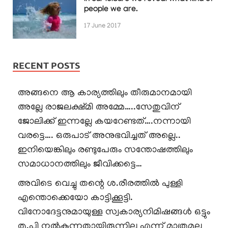
people we are.
17 June 2017
RECENT POSTS
അങ്ങനെ ആ കാര്യത്തിലും തീരുമാനമായി
അല്ലേ രാജലക്ഷ്മി അമ്മേ…..സേതുവിന്
ജോലിക്ക് ഇന്നല്ലേ കയറേണ്ടത്….നന്നായി
വരട്ടെ…. ഒരുപാട് അനുഭവിച്ചത് അല്ലെ..
ഇനിയെങ്കിലും രണ്ടുപേരും സന്തോഷത്തിലും
സമാധാനത്തിലും ജീവിക്കട്ടെ…
അവിടെ വെച്ചു തന്റെ ശ.രീരത്തിൽ പുള്ളി
എന്തൊക്കെയോ കാട്ടിക്കൂട്ടി.
വിനോദേട്ടനുമായുള്ള സ്വകാര്യനിമിഷങ്ങൾ ഒട്ടും
തൃ.പ്തി നൽകുന്നതായിരുന്നില്ല എന്ന് മാത്രമല്ല