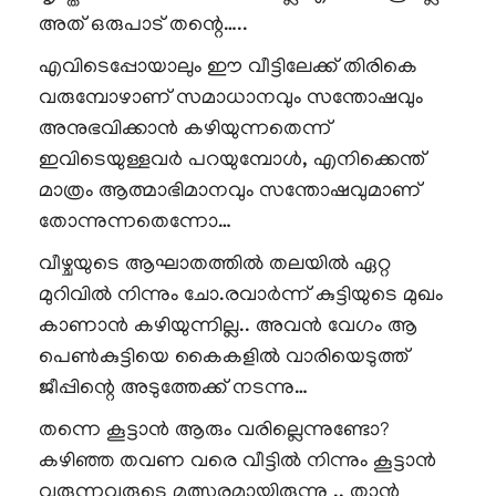
അത് ഒരുപാട് തന്റെ…..
എവിടെപ്പോയാലും ഈ വീട്ടിലേക്ക് തിരികെ
വരുമ്പോഴാണ് സമാധാനവും സന്തോഷവും
അനുഭവിക്കാൻ കഴിയുന്നതെന്ന്
ഇവിടെയുള്ളവർ പറയുമ്പോൾ, എനിക്കെന്ത്
മാത്രം ആത്മാഭിമാനവും സന്തോഷവുമാണ്
തോന്നുന്നതെന്നോ…
വീഴ്ചയുടെ ആഘാതത്തിൽ തലയിൽ ഏറ്റ
മുറിവിൽ നിന്നും ചോ.രവാർന്ന് കുട്ടിയുടെ മുഖം
കാണാൻ കഴിയുന്നില്ല.. അവൻ വേഗം ആ
പെൺകുട്ടിയെ കൈകളിൽ വാരിയെടുത്ത്
ജീപ്പിന്റെ അടുത്തേക്ക് നടന്നു…
തന്നെ കൂട്ടാൻ ആരും വരില്ലെന്നുണ്ടോ?
കഴിഞ്ഞ തവണ വരെ വീട്ടിൽ നിന്നും കൂട്ടാൻ
വരുന്നവരുടെ മത്സരമായിരുന്നു .. താൻ