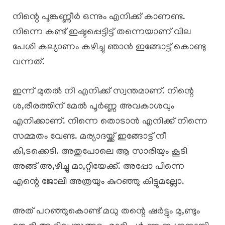
നിന്റെ പൂങ്കണ്ണീർ ഒന്നും എനിക്ക് കാണണ്ട.
നിന്നെ കണ്ട് ഇഷ്ടപ്പെട്ടിട്ട് തന്നെയാണ് വില
പേശി കല്യാണം കഴിച്ചു ഞാൻ ഇങ്ങോട്ട് കൊണ്ടു
വന്നത്.
ഇന്ന് മുതൽ നീ എനിക്ക് സ്വന്തമാണ്. നിന്റെ
ശ,രീരത്തിന് മേൽ പൂർണ്ണ അവകാശവും
എനിക്കാണ്. നിന്നെ തൊടാൻ എനിക്ക് നിന്നെ
സമ്മതം വേണ്ട. മര്യാദയ്ക്ക് ഇങ്ങോട്ട് നീ
കി,ടക്കെടി. അതുപോലെ ആ സാരിയും കൂടി
അങ്ങ് അ,ഴിച്ചു മാ,റ്റിയേക്ക്. അപ്പോ പിന്നെ
എന്റെ ജോലി അത്രയും കുറഞ്ഞു കിട്ടുമല്ലോ.
അത് പറഞ്ഞുകൊണ്ട് മധു തന്റെ ഷർട്ടും മു,ണ്ടും