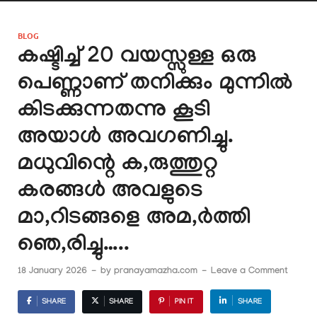
BLOG
കഷ്ടിച്ച് 20 വയസ്സുള്ള ഒരു
പെണ്ണാണ് തനിക്കും മുന്നിൽ
കിടക്കുന്നതന്നു കൂടി
അയാൾ അവഗണിച്ചു.
മധുവിന്റെ ക,രുത്തുറ്റ
കരങ്ങൾ അവളുടെ
മാ,റിടങ്ങളെ അമ,ർത്തി
ഞെ,രിച്ചു…..
18 January 2026
-
by
pranayamazha.com
-
Leave a Comment
SHARE
SHARE
PIN IT
SHARE