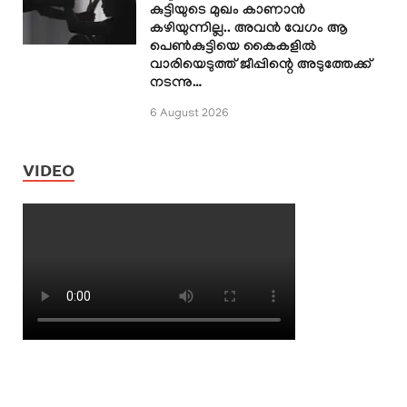
കുട്ടിയുടെ മുഖം കാണാൻ
കഴിയുന്നില്ല.. അവൻ വേഗം ആ
പെൺകുട്ടിയെ കൈകളിൽ
വാരിയെടുത്ത് ജീപ്പിന്റെ അടുത്തേക്ക്
നടന്നു…
6 August 2026
VIDEO