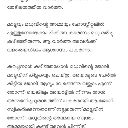
തേടിയെത്തിയ വാർത്ത.
മാളുവും മധുവിന്റെ അമ്മയും ഹോസ്പിറ്റലിൽ
എത്തുമ്പോഴേക്കും ചികിത്സ കാരണം മധു മരിച്ചു
കഴിഞ്ഞിരുന്നു. ആ വാർത്ത അവൾക്ക്
വളരെയധികം ആശ്വാസം പകർന്നു.
കുറച്ചുനാൾ കഴിഞ്ഞപ്പോൾ മധുവിന്റെ ജോലി
മാളുവിന് കിട്ടുകയും ചെയ്തു. അയാളുടെ പേരിൽ
കിട്ടിയ ജോലി ആദ്യം വേണ്ടെന്നു വയ്ക്കാം എന്ന്
തോന്നി യെങ്കിലും അയാളിൽ നിന്നും താൻ
അനുഭവിച്ച ദുരന്തത്തിന് പകരമായി ആ ജോലി
സ്വീകരിക്കുന്നതാണ് നല്ലതെന്ന് മാളുവിന്
തോന്നി. മധുവിന്റെ അമ്മയെ സ്വന്തം
അമ്മയായി കണ്ട് അവൾ പിന്നീട്