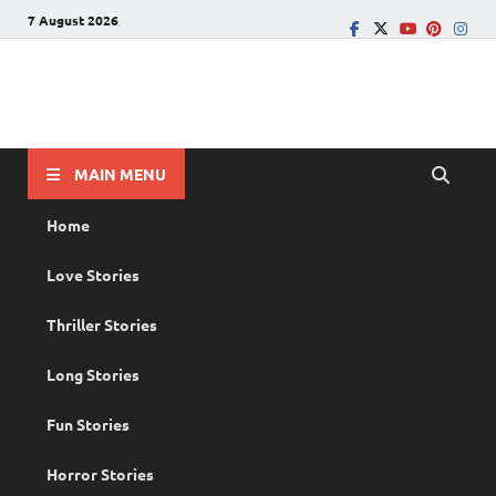
7 August 2026
PRANAYAMAZHA
The Rain of Love
MAIN MENU
Home
Love Stories
Thriller Stories
Long Stories
Fun Stories
Horror Stories