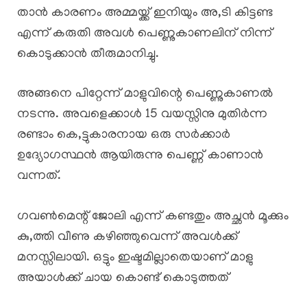
താൻ കാരണം അമ്മയ്ക്ക് ഇനിയും അ,ടി കിട്ടണ്ട
എന്ന് കരുതി അവൾ പെണ്ണുകാണലിന് നിന്ന്
കൊടുക്കാൻ തീരുമാനിച്ചു.
അങ്ങനെ പിറ്റേന്ന് മാളുവിന്റെ പെണ്ണുകാണൽ
നടന്നു. അവളെക്കാൾ 15 വയസ്സിനു മുതിർന്ന
രണ്ടാം കെ,ട്ടുകാരനായ ഒരു സർക്കാർ
ഉദ്യോഗസ്ഥൻ ആയിരുന്നു പെണ്ണ് കാണാൻ
വന്നത്.
ഗവൺമെന്റ് ജോലി എന്ന് കണ്ടതും അച്ഛൻ മൂക്കും
കു,ത്തി വീണു കഴിഞ്ഞുവെന്ന് അവൾക്ക്
മനസ്സിലായി. ഒട്ടും ഇഷ്ടമില്ലാതെയാണ് മാളു
അയാൾക്ക് ചായ കൊണ്ട് കൊടുത്തത്