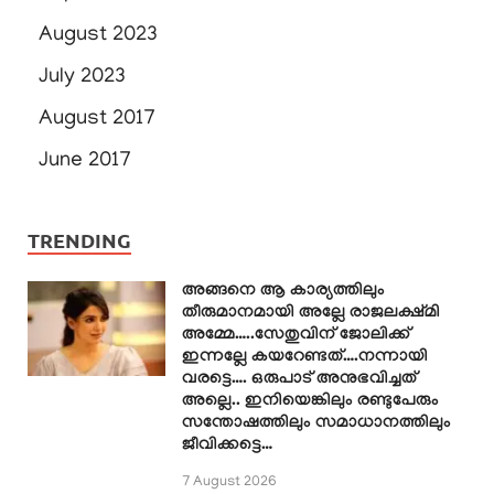
August 2023
July 2023
August 2017
June 2017
TRENDING
അങ്ങനെ ആ കാര്യത്തിലും
തീരുമാനമായി അല്ലേ രാജലക്ഷ്മി
അമ്മേ…..സേതുവിന് ജോലിക്ക്
ഇന്നല്ലേ കയറേണ്ടത്….നന്നായി
വരട്ടെ…. ഒരുപാട് അനുഭവിച്ചത്
അല്ലെ.. ഇനിയെങ്കിലും രണ്ടുപേരും
സന്തോഷത്തിലും സമാധാനത്തിലും
ജീവിക്കട്ടെ…
7 August 2026