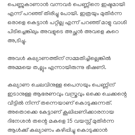
പെണ്ണുകാണാൻ വന്നവർ പെണ്ണിനെ ഇഷ്ടമായി
എന്ന് പറഞ്ഞ് തിരിച്ചു പോയി. ഇത്രയും മുതിർന്ന
ഒരാളെ കെട്ടാൻ പറ്റില്ല എന്ന് പറഞ്ഞ് മാളു വാശി
പിടിച്ചെങ്കിലും അവളുടെ അച്ഛൻ അവളെ കുറെ
അ,ടിച്ചു.
അവൾ കല്യാണത്തിന് സമ്മതിച്ചില്ലെങ്കിൽ
അമ്മയെ ത,ല്ലും എന്നായിരുന്നു ഭീഷണി.
കല്യാണ ചെലവിനുള്ള പൈസയും പെണ്ണിന്
ഇടാനുള്ള ആഭരണവും വസ്ത്രവും ഒക്കെ ചെക്കന്റെ
വീട്ടിൽ നിന്ന് തന്നെയാണ് കൊടുക്കുന്നത്.
അതൊക്കെ കേട്ടാണ് കൂലിപ്പണിക്കാരനായ
ദിനേശൻ തന്റെ മകളെ 15 വയസ്സ് മുതിർന്ന
ആൾക്ക് കല്യാണം കഴിപ്പിച്ചു കൊടുക്കാൻ