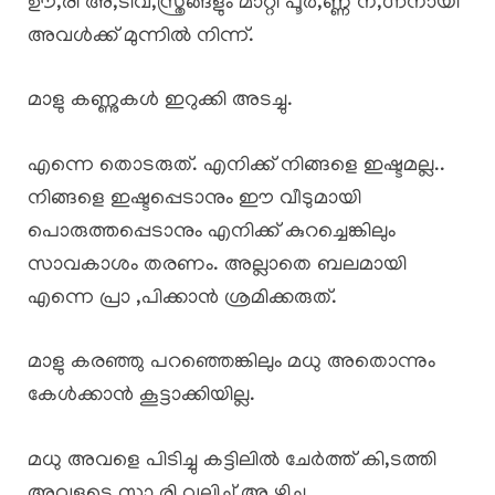
ഊ,രി അ,ടിവ,സ്ത്രങ്ങളും മാറ്റി പൂർ,ണ്ണ ന,ഗ്നനായി
അവൾക്ക് മുന്നിൽ നിന്ന്.
മാളു കണ്ണുകൾ ഇറുക്കി അടച്ചു.
എന്നെ തൊടരുത്. എനിക്ക് നിങ്ങളെ ഇഷ്ടമല്ല..
നിങ്ങളെ ഇഷ്ടപ്പെടാനും ഈ വീടുമായി
പൊരുത്തപ്പെടാനും എനിക്ക് കുറച്ചെങ്കിലും
സാവകാശം തരണം. അല്ലാതെ ബലമായി
എന്നെ പ്രാ ,പിക്കാൻ ശ്രമിക്കരുത്.
മാളു കരഞ്ഞു പറഞ്ഞെങ്കിലും മധു അതൊന്നും
കേൾക്കാൻ കൂട്ടാക്കിയില്ല.
മധു അവളെ പിടിച്ചു കട്ടിലിൽ ചേർത്ത് കി,ടത്തി
അവളുടെ സാ,രി വലിച്ച് അ,ഴിച്ചു.