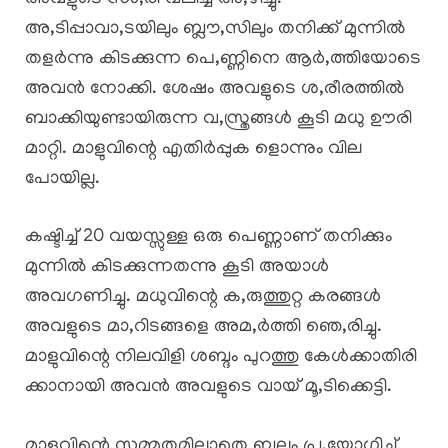
അ,ടിപ്പാവാ,ടയിലും ബ്ലൗ,സിലും തനിക്ക് മുന്നിൽ
തളർന്നു കിടക്കുന്ന പെ,ണ്ണിനെ ആർ,ത്തിയോടെ
അവൻ നോക്കി. ശേഷം അവളുടെ ശ,രീരത്തിൽ
ബാക്കിയുണ്ടായിരുന്ന വ,സ്ത്രങ്ങൾ കൂടി മധു ഊരി
മാറ്റി. മാളുവിന്റെ എതിർപ്പുക ളൊന്നും വില
പോയില്ല.
കഷ്ടിച്ച് 20 വയസ്സുള്ള ഒരു പെണ്ണാണ് തനിക്കും
മുന്നിൽ കിടക്കുന്നതന്നു കൂടി അയാൾ
അവഗണിച്ചു. മധുവിന്റെ ക,രുത്തുറ്റ കരങ്ങൾ
അവളുടെ മാ,റിടങ്ങളെ അമ,ർത്തി ഞെ,രിച്ചു.
മാളുവിന്റെ നിലവിളി ശബ്ദം പുറത്തു കേൾക്കാതിരി
ക്കാനായി അവൻ അവളുടെ വായ് മൂ,ടിക്കെട്ടി.
മാളുവിന്റെ സമ്മതമില്ലാതെ ബലം പ്ര,യോഗിച്ച്