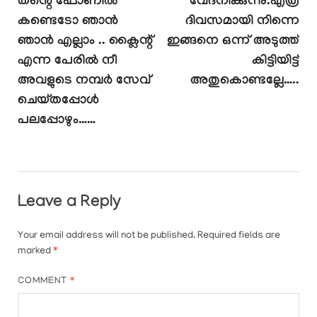
തന്റെ ഫോണിൽ
വേദനിക്കുന്നു.എത്ര
കണ്ടെടോ ഞാൻ
ദിവസമായി നിന്നെ
ഞാൻ എല്ലാം .. ക്ലൈന്റ്
ഇങ്ങനെ ഒന്ന് അടുത്ത്
എന്ന പേരിൽ നീ
കിട്ടിയിട്ട്
അവളുടെ നമ്പർ സേവ്
അതുകൊണ്ടല്ലേ…..
ചെയ്തപ്പോൾ
പലപ്പോഴും……
Leave a Reply
Your email address will not be published.
Required fields are
marked
*
COMMENT
*