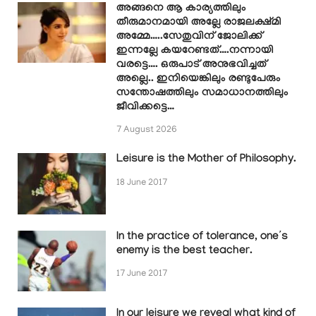
അങ്ങനെ ആ കാര്യത്തിലും
തീരുമാനമായി അല്ലേ രാജലക്ഷ്മി
അമ്മേ…..സേതുവിന് ജോലിക്ക്
ഇന്നല്ലേ കയറേണ്ടത്….നന്നായി
വരട്ടെ…. ഒരുപാട് അനുഭവിച്ചത്
അല്ലെ.. ഇനിയെങ്കിലും രണ്ടുപേരും
സന്തോഷത്തിലും സമാധാനത്തിലും
ജീവിക്കട്ടെ…
7 August 2026
Leisure is the Mother of Philosophy.
18 June 2017
In the practice of tolerance, one’s
enemy is the best teacher.
17 June 2017
In our leisure we reveal what kind of