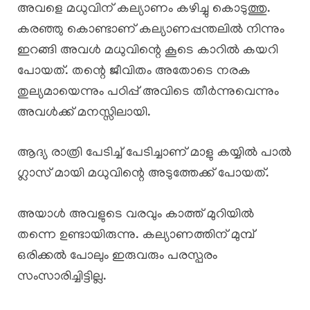
അവളെ മധുവിന് കല്യാണം കഴിച്ചു കൊടുത്തു.
കരഞ്ഞു കൊണ്ടാണ് കല്യാണപ്പന്തലിൽ നിന്നും
ഇറങ്ങി അവൾ മധുവിന്റെ കൂടെ കാറിൽ കയറി
പോയത്. തന്റെ ജീവിതം അതോടെ നരക
തുല്യമായെന്നും പഠിപ്പ് അവിടെ തീർന്നുവെന്നും
അവൾക്ക് മനസ്സിലായി.
ആദ്യ രാത്രി പേടിച്ച് പേടിച്ചാണ് മാളു കയ്യിൽ പാൽ
ഗ്ലാസ് മായി മധുവിന്റെ അടുത്തേക്ക് പോയത്.
അയാൾ അവളുടെ വരവും കാത്ത് മുറിയിൽ
തന്നെ ഉണ്ടായിരുന്നു. കല്യാണത്തിന് മുമ്പ്
ഒരിക്കൽ പോലും ഇരുവരും പരസ്പരം
സംസാരിച്ചിട്ടില്ല.