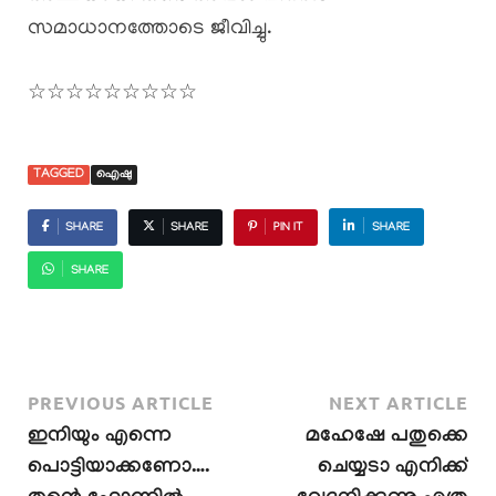
സമാധാനത്തോടെ ജീവിച്ചു.
☆☆☆☆☆☆☆☆☆
TAGGED
ഐഷു
SHARE
SHARE
PIN IT
SHARE
SHARE
PREVIOUS ARTICLE
NEXT ARTICLE
ഇനിയും എന്നെ
മഹേഷേ പതുക്കെ
പൊട്ടിയാക്കണോ….
ചെയ്യടാ എനിക്ക്