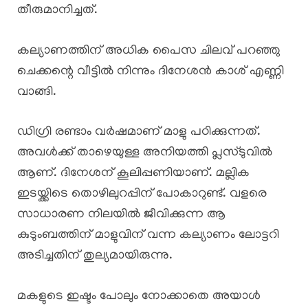
തീരുമാനിച്ചത്.
കല്യാണത്തിന് അധിക പൈസ ചിലവ് പറഞ്ഞു
ചെക്കന്റെ വീട്ടിൽ നിന്നും ദിനേശൻ കാശ് എണ്ണി
വാങ്ങി.
ഡിഗ്രി രണ്ടാം വർഷമാണ് മാളു പഠിക്കുന്നത്.
അവൾക്ക് താഴെയുള്ള അനിയത്തി പ്ലസ്ടുവിൽ
ആണ്. ദിനേശന് കൂലിപ്പണിയാണ്. മല്ലിക
ഇടയ്ക്കിടെ തൊഴിലുറപ്പിന് പോകാറുണ്ട്. വളരെ
സാധാരണ നിലയിൽ ജീവിക്കുന്ന ആ
കുടുംബത്തിന് മാളുവിന് വന്ന കല്യാണം ലോട്ടറി
അടിച്ചതിന് തുല്യമായിരുന്നു.
മകളുടെ ഇഷ്ടം പോലും നോക്കാതെ അയാൾ