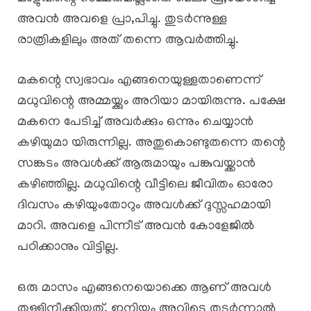
അവൻ അവളെ പ്രാ,പിച്ചു. തുടർന്നുള്ള
രാത്രികളിലും അത് തന്നെ ആവർത്തിച്ചു.
മകന്റെ സ്വഭാവം എങ്ങനെയുള്ളതാണെന്ന്
മധുവിന്റെ അമ്മയ്ക്കും അറിയാ മായിരുന്നു. പക്ഷേ
മകനെ പേടിച്ച് അവർക്കും ഒന്നും ചെയ്യാൻ
കഴിയുമാ യിരുന്നില്ല. അതുകൊണ്ടുതന്നെ തന്റെ
സങ്കടം അവൾക്ക് ആരുമായും പങ്കുവയ്ക്കാൻ
കഴിഞ്ഞില്ല. മധുവിന്റെ വീട്ടിലെ ജീവിതം ഓരോ
ദിവസം കഴിയുംതോറും അവൾക്ക് ദുസ്സഹമായി
മാറി. അവളെ പിന്നീട് അവൻ കോളേജിൽ
പഠിക്കാനും വിട്ടില്ല.
ഒരു മാസം എങ്ങനെയൊക്കെ ആണ് അവൾ
തള്ളിനീക്കിയത്. ഇനിയും അവിടെ തുടർന്നാൽ