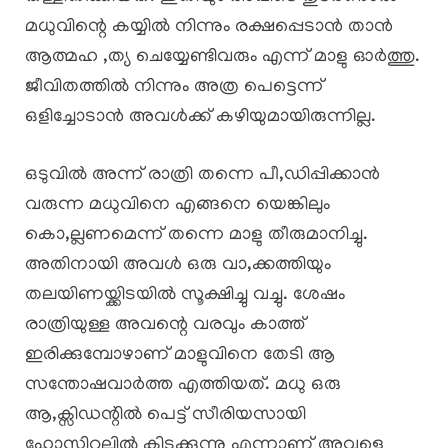
മധുവിന്റെ കയ്യിൽ നിന്നും രക്ഷപ്പെടാൻ താൻ
ആത്മഹ ,ത്യ ചെയ്യേണ്ടിവരും എന്ന് മാളു ഓർത്തു.
ജീവിതത്തിൽ നിന്നും അത്ര പെട്ടെന്ന്
ഒളിച്ചോടാൻ അവൾക്ക് കഴിയുമായിരുന്നില്ല.
ഒടുവിൽ അന്ന് രാത്രി തന്നെ പീ,ഡിപ്പിക്കാൻ
വരുന്ന മധുവിനെ എങ്ങനെ യെങ്കിലും
കൊ,ല്ലണമെന്ന് തന്നെ മാളു തീരുമാനിച്ചു.
അതിനായി അവൾ ഒരു വാ,ക്കത്തിയും
തലയിണയ്ക്കിടയിൽ സൂക്ഷിച്ചു വച്ചു. ശേഷം
രാത്രിയുള്ള അവന്റെ വരവും കാത്ത്
ഇരിക്കുമ്പോഴാണ് മാളുവിനെ തേടി ആ
സന്തോഷവാർത്ത എത്തിയത്. മധു ഒരു
ആ,ക്സിഡന്റിൽ പെട്ട് സീരിയസായി
ഹോസ്പിറ്റലിൽ കിടക്കുന്നു എന്നാണ് അവളെ