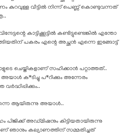
ം കുറവുള്ള വീട്ടിൽ നിന്ന് പെണ്ണ് കൊണ്ടുവന്നത്
േ..
േട്ടന്റെ കാട്ടിക്കൂട്ടിൽ കണ്ടിട്ടുണ്ടെങ്കിൽ എന്തോ
്ങിയതിന് പകരം എന്റെ അച്ഛൻ എന്നെ ഇങ്ങോട്ട്
ളുടെ ചെയ്തികളാണ് സഹിക്കാൻ പറ്റാത്തത്..
 അയാൾ ക*ടിച്ചു പ*റിക്കും അന്നേരം
ദ്ധിപ്പിക്കും..
തന്നെ ആയിരുന്നു അയാൾ..
 പിജിക്ക് അഡ്മിഷനും കിട്ടിയതായിരുന്നു
്താണ് ഞാനും കല്യാണത്തിന് സമ്മതിച്ചത്