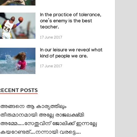
In the practice of tolerance,
one’s enemy is the best
teacher.
17 June 2017
In our leisure we reveal what
kind of people we are.
17 June 2017
RECENT POSTS
അങ്ങനെ ആ കാര്യത്തിലും
തീരുമാനമായി അല്ലേ രാജലക്ഷ്മി
അമ്മേ…..സേതുവിന് ജോലിക്ക് ഇന്നല്ലേ
കയറേണ്ടത്….നന്നായി വരട്ടെ….