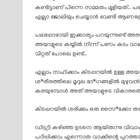
കണ്ടിട്ടാണ് പിന്നെ സമ്മതം മൂളിയത്.. പണ
എല്ലാ ജോലിയും ചെയ്യാൻ വേണ്ടി ആണത്ര
പലപ്പോഴായി ഇക്കാര്യം പറയുന്നുണ്ട് അരവിന്ദ
അയാളുടെ കയ്യിൽ നിന്ന് പണം കടം വാങ
വിറ്റത് പോലെ ഉണ്ട്..
എല്ലാം സഹിക്കാം കിടപ്പറയിൽ ഉള്ള അയാ
ശ*രീരത്തിലെ മൃദുല ഭാ*ഗങ്ങളിൽ മുഴുവൻ
കരയുമ്പോൾ അത് അയാളുടെ വികാരത്തെ വർ
കിടപ്പറയിൽ ശരിക്കും ഒരു സൈ*ക്കോ 
ഡിഗ്രി കഴിഞ്ഞ ഉടനെ ആയിരുന്നു വിവാഹം
പഠിപ്പിക്കാം എന്നൊരു വാക്കിന്റെ പുറത