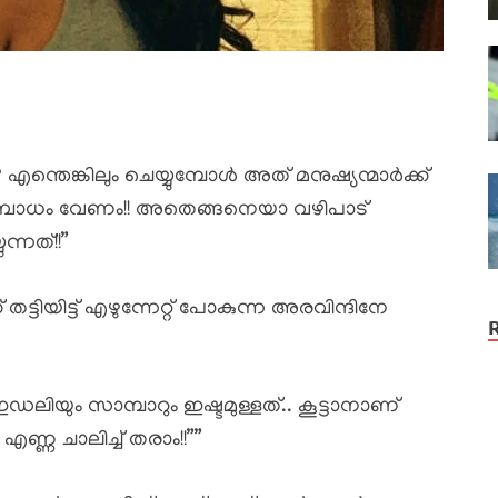
? എന്തെങ്കിലും ചെയ്യുമ്പോൾ അത് മനുഷ്യന്മാർക്ക്
 ബോധം വേണം!! അതെങ്ങനെയാ വഴിപാട്
ന്നത്!!”
് തട്ടിയിട്ട് എഴുന്നേറ്റ് പോകുന്ന അരവിന്ദിനേ
ഇഡലിയും സാമ്പാറും ഇഷ്ടമുള്ളത്.. കൂട്ടാനാണ്
എണ്ണ ചാലിച്ച് തരാം!!””