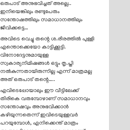
ഒരുപാട് അനുഭവിച്ചത് അല്ലെ..
ഇനിയെങ്കിലും രണ്ടുപേരും
സന്തോഷത്തിലും സമാധാനത്തിലും
ജീവിക്കട്ടെ…
അവിടെ വെച്ചു തന്റെ ശ.രീരത്തിൽ പുള്ളി
എന്തൊക്കെയോ കാട്ടിക്കൂട്ടി.
വിനോദേട്ടനുമായുള്ള
സ്വകാര്യനിമിഷങ്ങൾ ഒട്ടും തൃ.പ്തി
നൽകുന്നതായിരുന്നില്ല എന്ന് മാത്രമല്ല
അത് ഒരുപാട് തന്റെ…..
എവിടെപ്പോയാലും ഈ വീട്ടിലേക്ക്
തിരികെ വരുമ്പോഴാണ് സമാധാനവും
സന്തോഷവും അനുഭവിക്കാൻ
കഴിയുന്നതെന്ന് ഇവിടെയുള്ളവർ
പറയുമ്പോൾ, എനിക്കെന്ത് മാത്രം