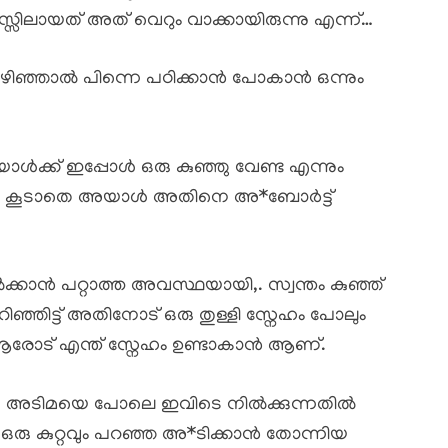
ലായത് അത് വെറും വാക്കായിരുന്നു എന്ന്…
കഴിഞ്ഞാൽ പിന്നെ പഠിക്കാൻ പോകാൻ ഒന്നും
്ക് ഇപ്പോൾ ഒരു കുഞ്ഞു വേണ്ട എന്നും
ോ കൂടാതെ അയാൾ അതിനെ അ*ബോർട്ട്
്കാൻ പറ്റാത്ത അവസ്ഥയായി,. സ്വന്തം കുഞ്ഞ്
്നറിഞ്ഞിട്ട് അതിനോട് ഒരു തുള്ളി സ്നേഹം പോലും
 ആരോട് എന്ത് സ്നേഹം ഉണ്ടാകാൻ ആണ്.
ഒരു അടിമയെ പോലെ ഇവിടെ നിൽക്കുന്നതിൽ
 ഒരു കുറ്റവും പറഞ്ഞ അ*ടിക്കാൻ തോന്നിയ