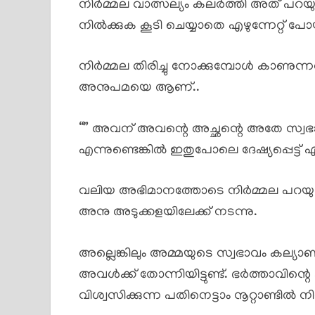
നിർമ്മല വാത്സല്യം കലർത്തി അത് പറയ
നിൽക്കുക കൂടി ചെയ്യാതെ എഴുന്നേറ്റ് പോയ
നിർമ്മല തിരിച്ചു നോക്കുമ്പോൾ കാണുന്നത
അനുപമയെ ആണ്..
“” അവന് അവന്റെ അച്ഛന്റെ അതേ സ്വഭാവം
എന്നുണ്ടെങ്കിൽ ഇതുപോലെ ദേഷ്യപ്പെട്ട് എഴു
വലിയ അഭിമാനത്തോടെ നിർമ്മല പറയുന്ന
അനു അടുക്കളയിലേക്ക് നടന്നു.
അല്ലെങ്കിലും അമ്മയുടെ സ്വഭാവം കല്യാ
അവൾക്ക് തോന്നിയിട്ടുണ്ട്. ഭർത്താവിന
വിശ്വസിക്കുന്ന പതിനെട്ടാം നൂറ്റാണ്ടിൽ ന