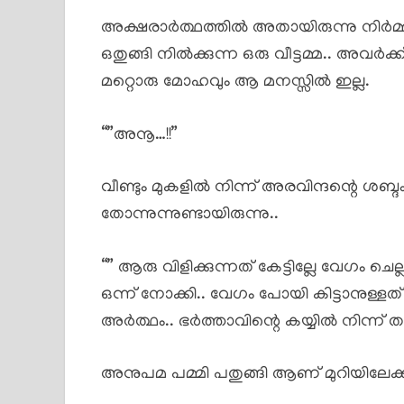
അക്ഷരാർത്ഥത്തിൽ അതായിരുന്നു നിർമ്മല
ഒതുങ്ങി നിൽക്കുന്ന ഒരു വീട്ടമ്മ.. അവർക്
മറ്റൊരു മോഹവും ആ മനസ്സിൽ ഇല്ല.
“”അനൂ…!!”
വീണ്ടും മുകളിൽ നിന്ന് അരവിന്ദന്റെ ശബ്ദം 
തോന്നുന്നുണ്ടായിരുന്നു..
“” ആരു വിളിക്കുന്നത് കേട്ടില്ലേ വേഗം
ഒന്ന് നോക്കി.. വേഗം പോയി കിട്ടാനുള്ളത
അർത്ഥം.. ഭർത്താവിന്റെ കയ്യിൽ നിന്ന് ത*
അനുപമ പമ്മി പതുങ്ങി ആണ് മുറിയിലേക്ക