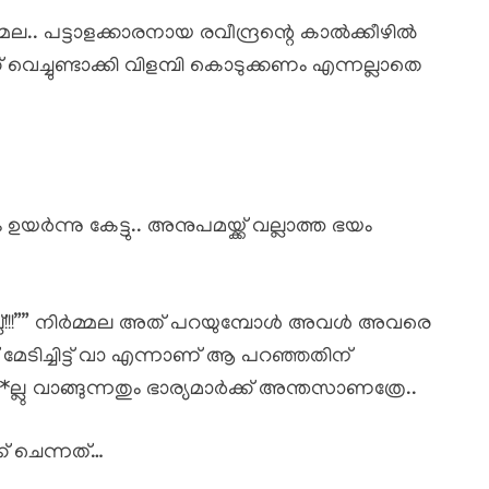
.. പട്ടാളക്കാരനായ രവീന്ദ്രന്റെ കാൽക്കീഴിൽ
ക് വെച്ചുണ്ടാക്കി വിളമ്പി കൊടുക്കണം എന്നല്ലാതെ
ഉയർന്നു കേട്ടു.. അനുപമയ്ക്ക് വല്ലാത്ത ഭയം
 ചെല്ല്!!!”” നിർമ്മല അത് പറയുമ്പോൾ അവൾ അവരെ
് മേടിച്ചിട്ട് വാ എന്നാണ് ആ പറഞ്ഞതിന്
ല്ലു വാങ്ങുന്നതും ഭാര്യമാർക്ക് അന്തസാണത്രേ..
് ചെന്നത്…