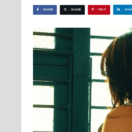
SHARE
SHARE
PIN IT
SHA