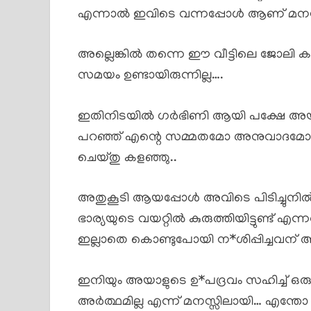
എന്നാൽ ഇവിടെ വന്നപ്പോൾ ആണ് മനസ്സി
അല്ലെങ്കിൽ തന്നെ ഈ വീട്ടിലെ ജോലി 
സമയം ഉണ്ടായിരുന്നില്ല….
ഇതിനിടയിൽ ഗർഭിണി ആയി പക്ഷേ അയാൾക
പറഞ്ഞ് എന്റെ സമ്മതമോ അനുവാദമ
ചെയ്തു കളഞ്ഞു..
അതുകൂടി ആയപ്പോൾ അവിടെ പിടിച്ചുനിൽക
ഭാര്യയുടെ വയറ്റിൽ കുരുത്തിയിട്ടുണ്ട് എന
ഇല്ലാതെ കൊണ്ടുപോയി ന*ശിപ്പിച്ചവന്
ഇനിയും അയാളുടെ ഉ*പദ്രവം സഹിച്ച് 
അർത്ഥമില്ല എന്ന് മനസ്സിലായി… എന്തോ