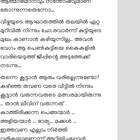
ആത്മാഭിമാനവും സന്തോഷവുമാണ്
തോന്നുന്നതെന്നോ…
വീഴ്ചയുടെ ആഘാതത്തിൽ തലയിൽ ഏറ്റ
മുറിവിൽ നിന്നും ചോ.രവാർന്ന് കുട്ടിയുടെ
മുഖം കാണാൻ കഴിയുന്നില്ല.. അവൻ
വേഗം ആ പെൺകുട്ടിയെ കൈകളിൽ
വാരിയെടുത്ത് ജീപ്പിന്റെ അടുത്തേക്ക്
നടന്നു…
തന്നെ കൂട്ടാൻ ആരും വരില്ലെന്നുണ്ടോ?
കഴിഞ്ഞ തവണ വരെ വീട്ടിൽ നിന്നും
കൂട്ടാൻ വരുന്നവരുടെ മത്സരമായിരുന്നു
.. താൻ ലീവിന് വരുന്നത്
കാത്തിരിക്കുന്ന പെങ്ങന്മാർ ..
അളിയന്മാർ .. ഭാര്യ.. മക്കൾ ..
ഇത്തവണ എല്ലാം നിർത്തി
വരികയാണെന്ന് അറിയിച്ചപ്പോൾ