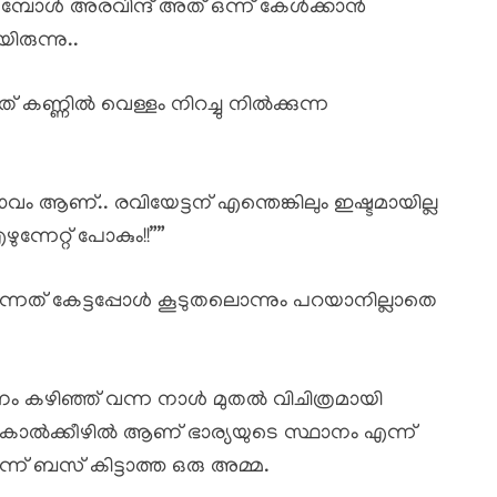
ുമ്പോൾ അരവിന്ദ് അത് ഒന്ന് കേൾക്കാൻ
ിരുന്നു..
് കണ്ണിൽ വെള്ളം നിറച്ചു നിൽക്കുന്ന
 ആണ്.. രവിയേട്ടന് എന്തെങ്കിലും ഇഷ്ടമായില്ല
ന്നേറ്റ് പോകും!!””
ത് കേട്ടപ്പോൾ കൂടുതലൊന്നും പറയാനില്ലാതെ
ണം കഴിഞ്ഞ് വന്ന നാൾ മുതൽ വിചിത്രമായി
്റെ കാൽക്കീഴിൽ ആണ് ഭാര്യയുടെ സ്ഥാനം എന്ന്
ിന്ന് ബസ് കിട്ടാത്ത ഒരു അമ്മ.