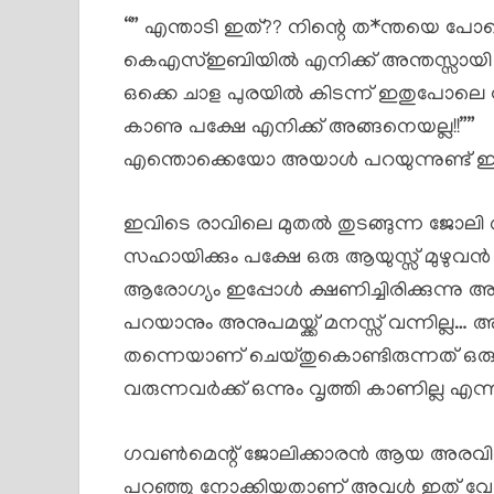
“” എന്താടി ഇത്?? നിന്റെ ത*ന്തയെ പ
കെഎസ്ഇബിയിൽ എനിക്ക് അന്തസ്സായി ഒരു ജ
ഒക്കെ ചാള പുരയിൽ കിടന്ന് ഇതുപോലെ വൃത
കാണു പക്ഷേ എനിക്ക് അങ്ങനെയല്ല!!””
എന്തൊക്കെയോ അയാൾ പറയുന്നുണ്ട് ഇസ്തിരി
ഇവിടെ രാവിലെ മുതൽ തുടങ്ങുന്ന ജോലി
സഹായിക്കും പക്ഷേ ഒരു ആയുസ്സ് മുഴുവ
ആരോഗ്യം ഇപ്പോൾ ക്ഷണിച്ചിരിക്കുന്നു അ
പറയാനും അനുപമയ്ക്ക് മനസ്സ് വന്നില്ല
തന്നെയാണ് ചെയ്തുകൊണ്ടിരുന്നത് ഒ
വരുന്നവർക്ക് ഒന്നും വൃത്തി കാണില്ല എന
ഗവൺമെന്റ് ജോലിക്കാരൻ ആയ അരവിന്
പറഞ്ഞു നോക്കിയതാണ് അവൾ ഇത് വേണ്ട