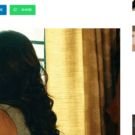
RE
SHARE