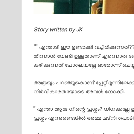
Story written by JK
“” എന്താടി ഈ ഉണ്ടാക്കി വച്ചിരിക്കുന്നത്?
തിന്നാൻ വേണ്ടി ഉള്ളതാണ് എന്നൊരു
കഴിക്കുന്നത് പോലെയല്ലേ ഓരോന്ന് ചെയ്യു
അത്രയും പറഞ്ഞുകൊണ്ട് പ്ലേറ്റ് മുന്നിലേക്ക
നിർവികാരതയോടെ അവൾ നോക്കി.
” എന്താ ആരു നിന്റെ പ്രശ്നം? നിനക്കല്ലേ 
പ്രശ്നം എന്നുണ്ടെങ്കിൽ അമ്മ ചട്നി പൊടി 