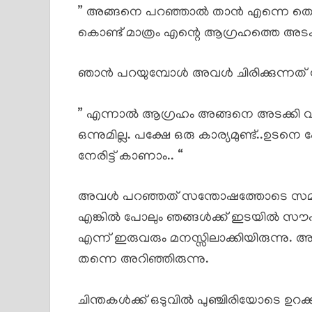
” അങ്ങനെ പറഞ്ഞാൽ താൻ എന്നെ തെറ്റ
കൊണ്ട് മാത്രം എന്റെ ആഗ്രഹത്തെ അടക
ഞാൻ പറയുമ്പോൾ അവൾ ചിരിക്കുന്നത് കേ
” എന്നാൽ ആഗ്രഹം അങ്ങനെ അടക്കി വയ്ക്ക
ഒന്നുമില്ല. പക്ഷേ ഒരു കാര്യമുണ്ട്..ഉടനെ
നേരിട്ട് കാണാം.. “
അവൾ പറഞ്ഞത് സന്തോഷത്തോടെ സമ്മതിച്ചു.
എങ്കിൽ പോലും ഞങ്ങൾക്ക് ഇടയിൽ സൗഹൃദ
എന്ന് ഇരുവരും മനസ്സിലാക്കിയിരുന്ന
തന്നെ അറിഞ്ഞിരുന്നു.
ചിന്തകൾക്ക് ഒടുവിൽ പുഞ്ചിരിയോടെ ഉറക്കത