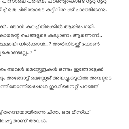
റെ പിന്നാലെ പരിഭവം പറഞ്ഞുകൊണ്ട് നൂറു നൂറു
്ച് ഒരു ചിരിയോടെ കട്ടിലിലേക്ക് ചാഞ്ഞിരുന്നു.
്ക്.. ഞാൻ കുറച്ച് തിരക്കിൽ ആയിപോയി.
ുകാരന്റെ പെങ്ങളുടെ കല്യാണം ആണെന്ന്..
്ഥമായി നിൽക്കാൻ…? അതിനിടയ്ക്ക് ഫോൺ
കൊണ്ടല്ലേ..? “
ം അവൾ മെസ്സേജുകൾ ഒന്നും ഇങ്ങോട്ടേക്ക്
ടും അങ്ങോട്ട് മെസ്സേജ് അയച്ചു.ഒടുവിൽ അവളുടെ
ന് തോന്നിയപ്പോൾ ഗുഡ് നൈറ്റ് പറഞ്ഞ്
ച് തന്നെയായിരുന്നു ചിന്ത. ഒരു മിസ്ഡ്
തിപ്പെട്ടതാണ് അവൾ.