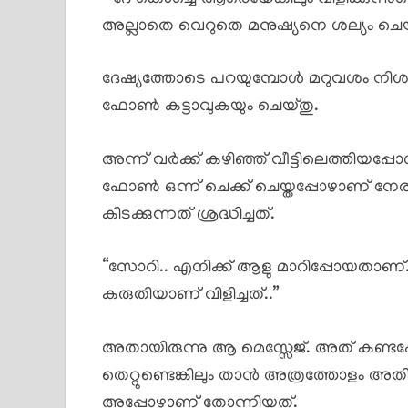
അല്ലാതെ വെറുതെ മനുഷ്യനെ ശല്യം ചെയ്യ
ദേഷ്യത്തോടെ പറയുമ്പോൾ മറുവശം നിശ
ഫോൺ കട്ടാവുകയും ചെയ്തു.
അന്ന് വർക്ക് കഴിഞ്ഞ് വീട്ടിലെത്തിയപ്പോ
ഫോൺ ഒന്ന് ചെക്ക് ചെയ്തപ്പോഴാണ് നേരത്ത
കിടക്കുന്നത് ശ്രദ്ധിച്ചത്.
“സോറി.. എനിക്ക് ആളു മാറിപ്പോയതാണ്. 
കരുതിയാണ് വിളിച്ചത്..”
അതായിരുന്നു ആ മെസ്സേജ്. അത് കണ്ടപ്പോ
തെറ്റുണ്ടെങ്കിലും താൻ അത്രത്തോളം അതിനോ
അപ്പോഴാണ് തോന്നിയത്.