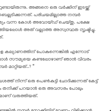
ണ്ടായിരുന്നു. അങ്ങനെ ഒരു വർക്കിന് ഇടയ്ക്ക്
ലടിക്കുന്നത്. പരിചയമില്ലാത്ത നമ്പർ
ശ്യം വന്ന കോൾ അവോയ്ഡ് ചെയ്തു. പക്ഷേ
ങ്ങിയപ്പോൾ അത് വല്ലാത്ത അസ്വസ്ഥത സൃഷ്ടിച്ചു.
്.
െ കല്യാണത്തിന് പോകുന്നെങ്കിൽ എന്നോട്
ഇപ്പോൾ സൗമ്യയെ കണ്ടപ്പോഴാണ് ഞാൻ വിവരം
മാറ്റിയത്..? “
ത് നിന്ന് ഒരു പെൺകുട്ടി ചോദിക്കുന്നത് കേട്ട്
വീണ്ടും തനിക്ക് പറയാൻ ഒരു അവസരം പോലും
ാണ് വരുത്തിയത്.
്ടെങ്കിൽ നമ്പർ നോക്കിയിട്ട് വേണം വിളിക്കാൻ..