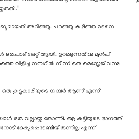
രുത്..”
ബ്ദമായത് അറിഞ്ഞു. പറഞ്ഞു കഴിഞ്ഞ ഉടനെ
ൾ ഒരുപാട് ലേറ്റ് ആയി. ഉറങ്ങുന്നതിനു മുൻപ്
െ വിളിച്ച നമ്പറിൽ നിന്ന് ഒരു മെസ്സേജ് വന്നു
ഒരു കൂട്ടുകാരിയുടെ നമ്പർ ആണ് എന്ന്
ൾ ഒരു വല്ലായ്ക തോന്നി. ആ കുട്ടിയുടെ ഭാഗത്ത്
ട് ദേഷ്യപ്പെടേണ്ടിയിരുന്നില്ല എന്ന്