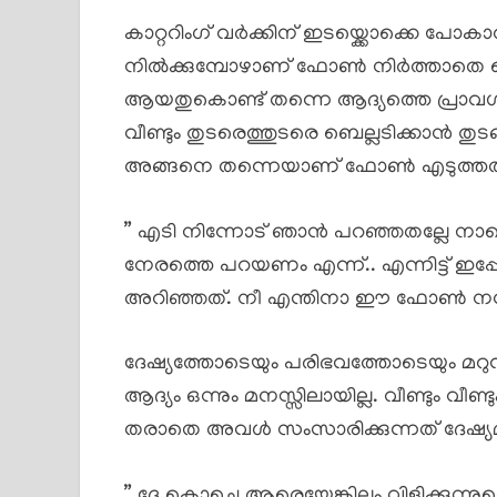
കാറ്ററിംഗ് വർക്കിന് ഇടയ്ക്കൊക്കെ പോകാറു
നിൽക്കുമ്പോഴാണ് ഫോൺ നിർത്താതെ ബെല്
ആയതുകൊണ്ട് തന്നെ ആദ്യത്തെ പ്രാവ
വീണ്ടും തുടരെത്തുടരെ ബെല്ലടിക്കാൻ തുട
അങ്ങനെ തന്നെയാണ് ഫോൺ എടുത്തത
” എടി നിന്നോട് ഞാൻ പറഞ്ഞതല്ലേ നാള
നേരത്തെ പറയണം എന്ന്.. എന്നിട്ട് 
അറിഞ്ഞത്. നീ എന്തിനാ ഈ ഫോൺ നമ്പർ 
ദേഷ്യത്തോടെയും പരിഭവത്തോടെയും മറുവശത്
ആദ്യം ഒന്നും മനസ്സിലായില്ല. വീണ്ടും 
തരാതെ അവൾ സംസാരിക്കുന്നത് ദേഷ്യമ
” ദേ കൊച്ചെ ആരെയേങ്കിലും വിളിക്കുന്നുണ