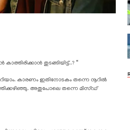
ത്തിരിക്കാൻ തുടങ്ങിയിട്ട്..? “
ന്നറിയാം. കാരണം ഇതിനോടകം തന്നെ നൂറിൽ
തിക്കഴിഞ്ഞു. അതുപോലെ തന്നെ മിസ്ഡ്