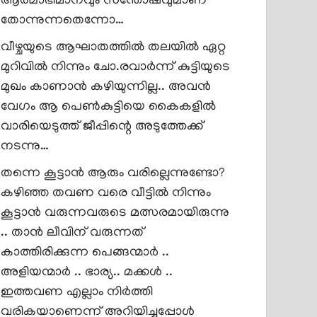
ആത്മാഭിമാനവും സന്തോഷവുമാണ്
തോന്നുന്നതെന്നോ…
വീഴ്ചയുടെ ആഘാതത്തിൽ തലയിൽ ഏറ്റ
മുറിവിൽ നിന്നും ചോ.രവാർന്ന് കുട്ടിയുടെ
മുഖം കാണാൻ കഴിയുന്നില്ല.. അവൻ
വേഗം ആ പെൺകുട്ടിയെ കൈകളിൽ
വാരിയെടുത്ത് ജീപ്പിന്റെ അടുത്തേക്ക്
നടന്നു…
തന്നെ കൂട്ടാൻ ആരും വരില്ലെന്നുണ്ടോ?
കഴിഞ്ഞ തവണ വരെ വീട്ടിൽ നിന്നും
കൂട്ടാൻ വരുന്നവരുടെ മത്സരമായിരുന്നു
.. താൻ ലീവിന് വരുന്നത്
കാത്തിരിക്കുന്ന പെങ്ങന്മാർ ..
അളിയന്മാർ .. ഭാര്യ.. മക്കൾ ..
ഇത്തവണ എല്ലാം നിർത്തി
വരികയാണെന്ന് അറിയിച്ചപ്പോൾ