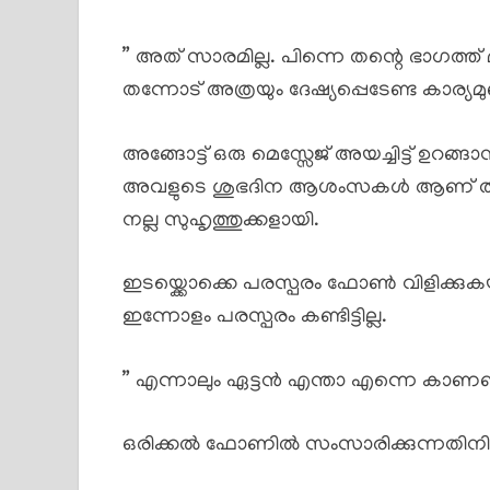
” അത് സാരമില്ല. പിന്നെ തന്റെ ഭാഗത്ത് മാ
തന്നോട് അത്രയും ദേഷ്യപ്പെടേണ്ട കാര്യമുണ
അങ്ങോട്ട് ഒരു മെസ്സേജ് അയച്ചിട്ട് ഉറങ്ങ
അവളുടെ ശുഭദിന ആശംസകൾ ആണ് തന്ന
നല്ല സുഹൃത്തുക്കളായി.
ഇടയ്ക്കൊക്കെ പരസ്പരം ഫോൺ വിളിക്കുകയു
ഇന്നോളം പരസ്പരം കണ്ടിട്ടില്ല.
” എന്നാലും ഏട്ടൻ എന്താ എന്നെ കാണ
ഒരിക്കൽ ഫോണിൽ സംസാരിക്കുന്നതിനി