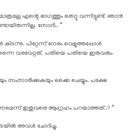
ത്രമല്ല എന്റെ ഭാഗത്തും തെറ്റു വന്നിട്ടുണ്ട്. ഞാൻ
്ടായിരുന്നില്ല. സോറി.. “
ാൻ കിടന്നു. പിറ്റേന്ന് നേരം വെളുത്തപ്പോൾ
െ വരവേറ്റത്. പതിയെ പതിയെ ഇരുവരും
ം സംസാരിക്കുകയും ഒക്കെ ചെയ്യും. പക്ഷേ
ണമെന്ന് ഇതുവരെ ആഗ്രഹം പറയാത്തത്..? “
ടയിൽ അവൾ ചോദിച്ചു.