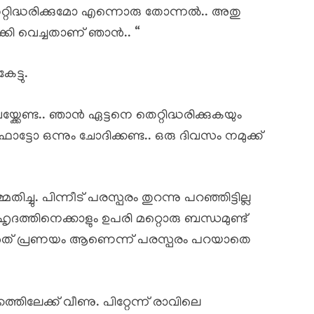
ിദ്ധരിക്കുമോ എന്നൊരു തോന്നൽ.. അതു
്കി വെച്ചതാണ് ഞാൻ.. “
ട്ടു.
േണ്ട.. ഞാൻ ഏട്ടനെ തെറ്റിദ്ധരിക്കുകയും
 ഫോട്ടോ ഒന്നും ചോദിക്കണ്ട.. ഒരു ദിവസം നമുക്ക്
 പിന്നീട് പരസ്പരം തുറന്നു പറഞ്ഞിട്ടില്ല
ത്തിനെക്കാളും ഉപരി മറ്റൊരു ബന്ധമുണ്ട്
ു. അത്‌ പ്രണയം ആണെന്ന് പരസ്പരം പറയാതെ
്തിലേക്ക് വീണു. പിറ്റേന്ന് രാവിലെ