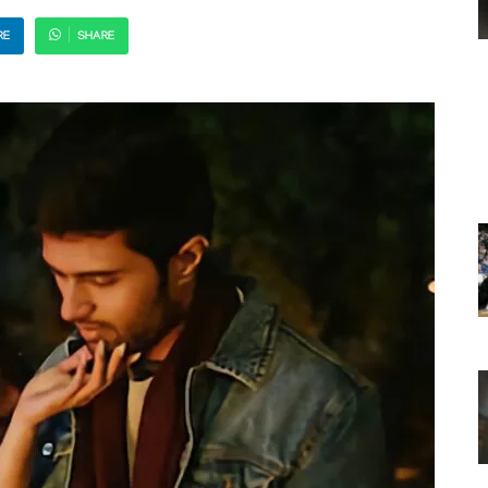
RE
SHARE