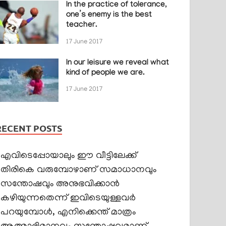
In the practice of tolerance,
one’s enemy is the best
teacher.
17 June 2017
In our leisure we reveal what
kind of people we are.
17 June 2017
RECENT POSTS
എവിടെപ്പോയാലും ഈ വീട്ടിലേക്ക്
തിരികെ വരുമ്പോഴാണ് സമാധാനവും
സന്തോഷവും അനുഭവിക്കാൻ
കഴിയുന്നതെന്ന് ഇവിടെയുള്ളവർ
പറയുമ്പോൾ, എനിക്കെന്ത് മാത്രം