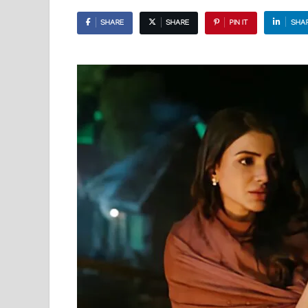
SHARE
SHARE
PIN IT
SHA