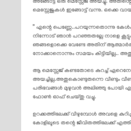
അങ്ങോട്ട് ഒരു മെസ്സേജ് അയച്ചു. അതിന്
മെസ്സേജുകൾ ഇങ്ങോട്ട് വന്നു. ഒക്കെ വായിച
” എന്റെ പെണ്ണേ..പറയുന്നതൊന്നു കേൾക
നിന്നോട് ഞാൻ പറഞ്ഞതല്ലേ നാളെ കൂട്ട
ഞങ്ങളൊക്കെ വേണ്ടേ അതിന് ആത്മാർത
നോക്കാനൊന്നും സമയം കിട്ടിയില്ല.. അതു
ആ മെസ്സേജ് കണ്ടതോടെ കുറച്ച് ഏറെനേര
അയച്ചില്ല.അതുകൊണ്ടുതന്നെ വീണ്ടും വീണ്
പരിഭവങ്ങൾ മുഴുവൻ അലിഞ്ഞു പോയി എന്
ഫോൺ ഓഫ് ചെയ്തു വച്ചു.
ഉറക്കത്തിലേക്ക് വീഴുമ്പോൾ അവളെ കുറിച്
കോളിലൂടെ തന്റെ ജീവിതത്തിലേക്ക് എത്