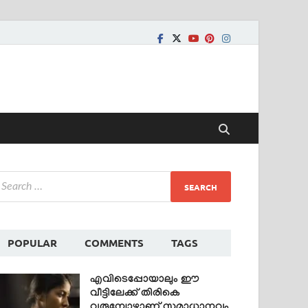
POPULAR
COMMENTS
TAGS
എവിടെപ്പോയാലും ഈ
വീട്ടിലേക്ക് തിരികെ
വരുമ്പോഴാണ് സമാധാനവും