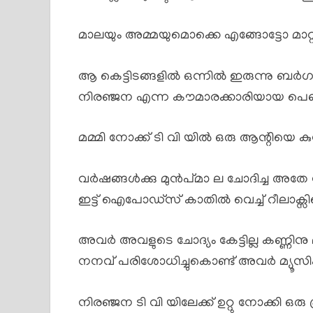
മാലയും അമ്മയുമൊക്കെ എങ്ങോട്ടോ മാറ്റപ്പ
ആ കെട്ടിടങ്ങളിൽ ഒന്നിൽ ഇരുന്നു ബർഗർ
നിരഞ്ജന എന്ന കൗമാരക്കാരിയായ പെൺക
മമ്മി നോക്ക് ടി വി യിൽ ഒരു ആന്റിയെ
വർഷങ്ങൾക്കു മുൻപ്മാ ല ചോദിച്ച അതേ
ഇട്ട് ഐപോഡ്‌സ് കാതിൽ വെച്ച് റീലാക്സിങ് 
അവർ അവളുടെ ചോദ്യം കേട്ടില്ല കണ്ണിനു 
നനവ് പരിശോധിച്ചുകൊണ്ട് അവർ മ്യൂസിക് 
നിരഞ്ജന ടി വി യിലേക്ക് ഉറ്റു നോക്കി ഒര