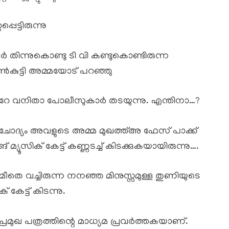
െട്ടിരുന്നു
 തിന്നുകൊണ്ടു ടി വി കണ്ടുകൊണ്ടിരുന്ന
ുട്ടി അമ്മയോട് പറഞ്ഞു
 കുറേ വനിതാ പോലീസുകാർ തടയുന്നു. എന്തിനാ…?
 ചോദ്യം അവളുടെ അമ്മ മുഖത്ത്അ ഫേസ് പാക്ക്
മ്യൂസിക് കേട്ട് കണ്ണടച്ച് കിടക്കുകയായിരുന്നു….
മീതെ വച്ചിരുന്ന നനഞ്ഞ മിനുസ്സമുള്ള തുണിയുടെ
കേട്ട് കിടന്നു.
ു പ്രമുഖ പത്രത്തിന്റെ മാധ്യമ പ്രവർത്തകയാണ്.