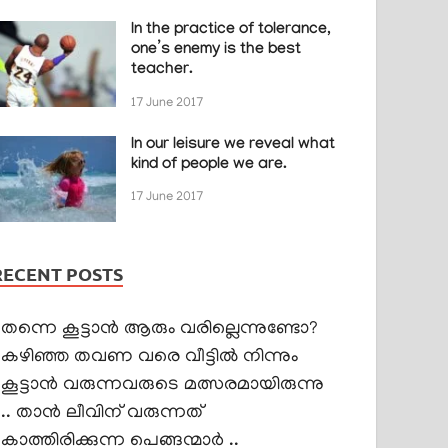
In the practice of tolerance,
one’s enemy is the best
teacher.
17 June 2017
In our leisure we reveal what
kind of people we are.
17 June 2017
RECENT POSTS
തന്നെ കൂട്ടാൻ ആരും വരില്ലെന്നുണ്ടോ?
കഴിഞ്ഞ തവണ വരെ വീട്ടിൽ നിന്നും
കൂട്ടാൻ വരുന്നവരുടെ മത്സരമായിരുന്നു
.. താൻ ലീവിന് വരുന്നത്
കാത്തിരിക്കുന്ന പെങ്ങന്മാർ ..