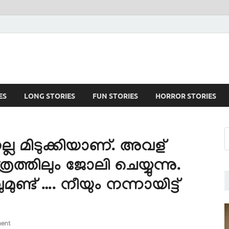
ES
LONG STORIES
FUN STORIES
HORROR STORIES
 മിടുക്കിയാണ്. അവള്
പത്രത്തിലും ജോലി ചെയ്യുന്നു.
ണ്ട് …. നീയും നന്നായിട്ട്
ent