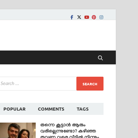
POPULAR
COMMENTS
TAGS
തന്നെ കൂട്ടാൻ ആരും
വരില്ലെന്നുണ്ടോ? കഴിഞ്ഞ
തവണ വരെ വീട്ടിൽ നിന്നും