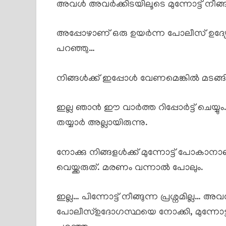
അവൾ അവർക്കിടയിലൂടെ മുന്നോട്ട് നീങ്ങാ
അപ്പോഴാണ് ഒരു ഉയർന്ന പോലീസ് ഉദ്യോ
പറഞ്ഞു…
നിങ്ങൾക്ക് ഇപ്പോൾ വേണമെങ്കിൽ മടങ്ങ
ഇല്ല ഞാൻ ഈ വാർത്ത റിപ്പോർട്ട്‌ ചെയ്യു
തയ്യാർ അല്ലായിരുന്നു.
നോക്കു നിങ്ങളൾക്ക് മുന്നോട്ട് പോകാനാണ്
വെയ്ക്കരുത്. മരണം വന്നാൽ പോലും.
ഇല്ല… പിന്നോട്ട് നീങ്ങുന്ന പ്രശ്നമി
പോലീസ്ഉദോഗസ്ഥയെ നോക്കി, മുന്നോട്ട്