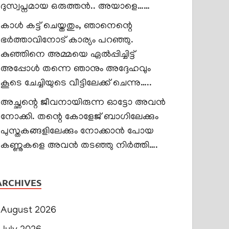
ദുസ്വപ്നമായ ഒരുത്തൻ.. അയാളെ……
കാൾ കട്ട് ചെയ്തതും, ഞാനെന്റെ
ഭർത്താവിനോട് കാര്യം പറഞ്ഞു.
കുഞ്ഞിനെ അമ്മയെ ഏൽപ്പിച്ചിട്ട്
അപ്പോൾ തന്നെ ഞാനും അദ്ദേഹവും
കൂടെ ചേച്ചിയുടെ വീട്ടിലേക്ക് ചെന്നു…..
അച്ഛന്റെ ജീവനായിരുന്ന ഓട്ടോ അവൻ
നോക്കി. തന്റെ കോളേജ് ബാഗിലേക്കും
പുസ്തകങ്ങളിലേക്കും നോക്കാൻ പോയ
കണ്ണുകളെ അവൻ തടഞ്ഞു നിർത്തി….
ARCHIVES
August 2026