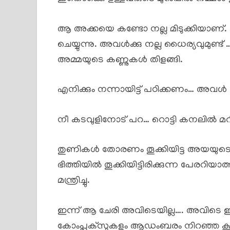
ആ അക്കയെ കണ്ടോ നല്ല മിടുക്കിയാണ്. അവള
ചെയ്യുന്നു. അവൾക്കു നല്ല ധൈര്യവുമുണ്ട്
അമ്മയുടെ കണ്ണുകൾ തിളങ്ങി.
എനിക്കും നന്നായിട്ട് പഠിക്കണം… അവൾ
നീ കടവുളിനോട് പറ… റൊട്ടി കനലിൽ മറിച്
തുണികൾ തോരണം തൂക്കിയിട്ട അയയുടെ ഇടയ
ഭിത്തിയിൽ തൂക്കിയിട്ടിരിക്കുന്ന പേ
മന്ത്രിച്ചു.
ഇന്ന് ആ ചേരി അവിടെയില്ല…. അവിടെ ഇന
കോംപ്ലക്സുകളും ആഡംബരം നിറഞ്ഞ കൂറ്റ