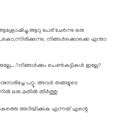
ോഷിച്ചു.ആറു പേര് ചേർന്നു ഒരു
 ,കൊ,ന്നിരിക്കുന്നു. നിങ്ങൾക്കൊക്കെ എന്താ
അല്ലേ….?നിങ്ങൾക്കും പെൺകുട്ടികൾ ഇല്ലേ?
ുസരിച്ചേ പറ്റൂ. അവർ തങ്ങളുടെ
്നിൽ ഒരു മതിൽ തീർത്തു
കത്തെ അറിയിക്കുക എന്നത് എന്റെ