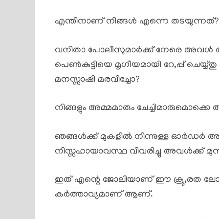
എന്തിനാണ് നിങ്ങൾ എന്നെ തടയുന്നത്?
വനിതാ പോലീസുമാർക്ക് നേരെ അവൾ ആക്ര
പെൺകുട്ടിയെ മൃഗീയമായി റേ,പ്പ് ചെയ്യ്തു
മനസ്സാഷി മരവിച്ചോ?
നിങ്ങളും അമ്മമാരും ചേച്ചിമാരുമൊക്കെ 
ഞങ്ങൾക്ക് മുകളിൽ നിന്നുള്ള ഓർഡർ അന
നിസ്സഹായാവസ്ഥ വിവരിച്ചു അവൾക്ക് മുന
ഇത് എന്റെ ജോലിയാണ് ഈ ക്രൂ,രത ലോ
കർത്താവ്യമാണ് ആണ്.