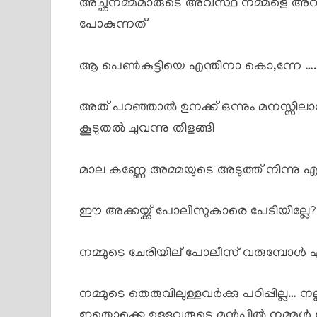
അച്ഛനമ്മമാരുടെ അവസ്ഥ നമ്മളെ അറ
പോകുന്നത്
ആ പെൺകുട്ടിയെ എന്തിനാ കൊ,ന്നേ ….
അത് പറഞ്ഞാൽ ഉനക്ക് ഒന്നും മനസ്സിലാവി
കൂടുതൽ ചുവന്നു തിളങ്ങി
മാല കണ്ണേ അമ്മയുടെ അടുത്ത് നിന്നു എ
ഈ അക്കയ്ക്ക് പോലീസുകാരെ പേടിയില്ലേ?
നമ്മുടെ ചേരിയില് പോലീസ് വരുമ്പോൾ എല്
നമ്മുടെ തെരുവിലുള്ളവർക്കു പഠിപ്പില്ല…
ഇതൊക്കെ ഉള്ളവരുടെ മുൻപിൽ നമ്മൾ 