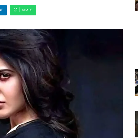
RE
SHARE