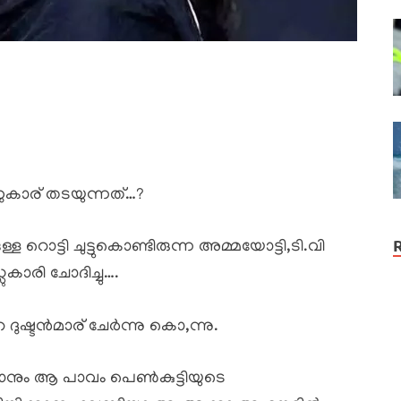
ാര് തടയുന്നത്…?
്ള റൊട്ടി ചുട്ടുകൊണ്ടിരുന്ന അമ്മയോട്ടി,ടി.വി
കാരി ചോദിച്ചു….
ഷ്ടൻമാര് ചേർന്നു കൊ,ന്നു.
നും ആ പാവം പെൺകുട്ടിയുടെ