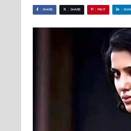
SHARE
SHARE
PIN IT
SHA