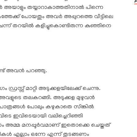
ാൻ അയാളും തയ്യാറാകാത്തതിനാൽ പിന്നെ
തേക്ക് പോയതും അവർ അപ്പുറത്തെ വീട്ടിലെ
െന്ന് തറയിൽ കളിച്ചുകൊണ്ടിരുന്ന കുഞ്ഞിനെ
ണ്ട് അവൻ പറഞ്ഞു.
്രസ്സ് മാറ്റി അടുക്കളയിലേക്ക് ചെന്നു.
അവളുടെ തലകറങ്ങി. അടുക്കള മുഴുവൻ
ഴിച്ച പാത്രങ്ങൾ പോലും കഴുകാതെ സിങ്കിൽ
റുകൾ അവിടെ ഇവിടെയായി വലിച്ചെറിഞ്ഞി
ണം അമ്മ മനപ്പൂർവമാണ് ഇതൊക്കെ ചെയ്തത്
കൾ എല്ലാം ഒന്നേ എന്ന് തുടങ്ങണം