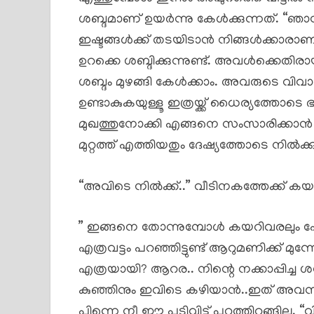
ശബ്ദമാണ് ഉയർന്നു കേൾക്കുന്നത്. “ഞാ
ഇഷ്ടങ്ങൾക്ക് തടയിടാൻ നിങ്ങൾക്കാരാണ
ഉറക്കെ ശബ്ദിക്കുന്നുണ്ട്. അവൾക്കെതി
ശബ്ദം മുഴങ്ങി കേൾക്കാം. അവരുടെ വിവ
ഉണ്ടാകുകയുള്ളൂ ഇത്രയ്ക്ക് ധൈര്യത്തോട
മുഖത്തുനോക്കി എങ്ങനെ സംസാരിക്കാൻ 
മുറ്റത്ത് എത്തിയതും ദേഷ്യത്തോടെ നിൽക്ക
“അവിടെ നിൽക്ക്..” വീടിനകത്തേക്ക് ക
” ഇങ്ങനെ തോന്നുമ്പോൾ കയറിവരലും പോക
എത്രവട്ടം പറഞ്ഞിട്ടുണ്ട് ആറുമണിക്ക് 
എത്രയായി? ആറര.. നിന്റെ നക്കാപ്പിച്ച ശമ്പള
കുഞ്ഞിനും ഇവിടെ കഴിയാൻ..ഇത് അവസ
പിന്നെ നീ ഈ പടിവിട്ട് പുറത്തിറങ്ങില്ല.