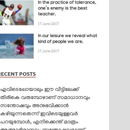
In the practice of tolerance,
one’s enemy is the best
teacher.
17 June 2017
In our leisure we reveal what
kind of people we are.
17 June 2017
RECENT POSTS
എവിടെപ്പോയാലും ഈ വീട്ടിലേക്ക്
തിരികെ വരുമ്പോഴാണ് സമാധാനവും
സന്തോഷവും അനുഭവിക്കാൻ
കഴിയുന്നതെന്ന് ഇവിടെയുള്ളവർ
പറയുമ്പോൾ, എനിക്കെന്ത് മാത്രം