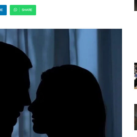
RE
SHARE