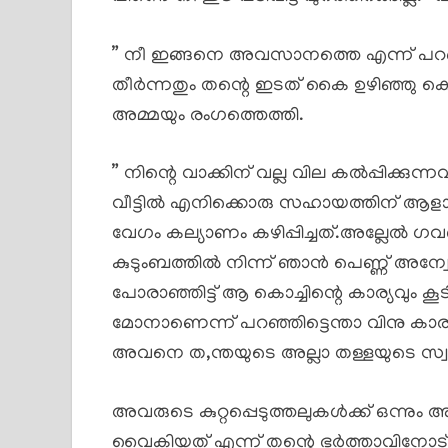
” നീ ഇങ്ങനെ അവസാനത്തെ എന്ന് പറഞ്ഞു
തീർന്നതും തന്റെ ഇടത് കൈ ഉഴിഞ്ഞു കൊ
അമ്മയും രംഗത്തെത്തി.
” നിന്റെ വാക്കിന് വല്ല വില കൽപ്പി
വീട്ടിൽ എനിക്കൊരു സഹായത്തിന് ആളാക
വേഗം കല്യാണം കഴിപ്പിച്ചത്.അല്ലേൽ ഗവ
കുടുംബത്തിൽ നിന്ന് ഞാൻ പെണ്ണ് അന്വേഷി
പോരാഞ്ഞിട്ട് ആ കൊച്ചിന്റെ കാര്യവും
മോനാണെന്ന് പറഞ്ഞിട്ടെന്താ വിനു കാ
അവനെ ത,ന്തയുടെ അല്ലാ തള്ളയുടെ സ്വഭാവം
അവരുടെ കുറ്റപ്പെടുത്തലുകൾക്ക് ഒന്നും
വൈകിയത് എന്ന് തന്റെ ഭർത്താവിനോട് 