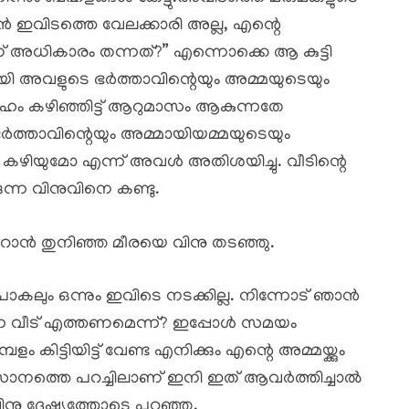
ൻ ഇവിടത്തെ വേലക്കാരി അല്ല, എന്റെ
് അധികാരം തന്നത്?” എന്നൊക്കെ ആ കുട്ടി
രായി അവളുടെ ഭർത്താവിന്റെയും അമ്മയുടെയും
ാഹം കഴിഞ്ഞിട്ട് ആറുമാസം ആകുന്നതേ
െ ഭർത്താവിന്റെയും അമ്മായിയമ്മയുടെയും
കഴിയുമോ എന്ന് അവൾ അതിശയിച്ചു. വീടിന്റെ
ുന്ന വിനുവിനെ കണ്ടു.
യറാൻ തുനിഞ്ഞ മീരയെ വിനു തടഞ്ഞു.
ലും ഒന്നും ഇവിടെ നടക്കില്ല. നിന്നോട് ഞാൻ
മുന്നേ വീട് എത്തണമെന്ന്? ഇപ്പോൾ സമയം
ം കിട്ടിയിട്ട് വേണ്ട എനിക്കും എന്റെ അമ്മയ്ക്കും
ാനത്തെ പറച്ചിലാണ് ഇനി ഇത് ആവർത്തിച്ചാൽ
 “വിനു ദേഷ്യത്തോടെ പറഞ്ഞു.