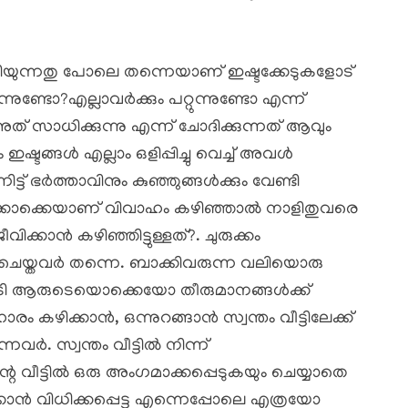
ിയുന്നതു പോലെ തന്നെയാണ് ഇഷ്ടക്കേടുകളോട്
നുണ്ടോ?എല്ലാവർക്കും പറ്റുന്നുണ്ടോ എന്ന്
ത് സാധിക്കുന്നു എന്ന് ചോദിക്കുന്നത് ആവും
ഷ്ടങ്ങൾ എല്ലാം ഒളിപ്പിച്ചു വെച്ച് അവൾ
ട് ഭർത്താവിനും കുഞ്ഞുങ്ങൾക്കും വേണ്ടി
ആർക്കൊക്കെയാണ് വിവാഹം കഴിഞ്ഞാൽ നാളിതുവരെ
വിക്കാൻ കഴിഞ്ഞിട്ടുള്ളത്?. ചുരുക്കം
ം ചെയ്തവർ തന്നെ. ബാക്കിവരുന്ന വലിയൊരു
്ചുമൂടി ആരുടെയൊക്കെയോ തീരുമാനങ്ങൾക്ക്
രം കഴിക്കാൻ, ഒന്നുറങ്ങാൻ സ്വന്തം വീട്ടിലേക്ക്
വർ. സ്വന്തം വീട്ടിൽ നിന്ന്
്റെ വീട്ടിൽ ഒരു അംഗമാക്കപ്പെടുകയും ചെയ്യാതെ
ൻ വിധിക്കപ്പെട്ട എന്നെപ്പോലെ എത്രയോ