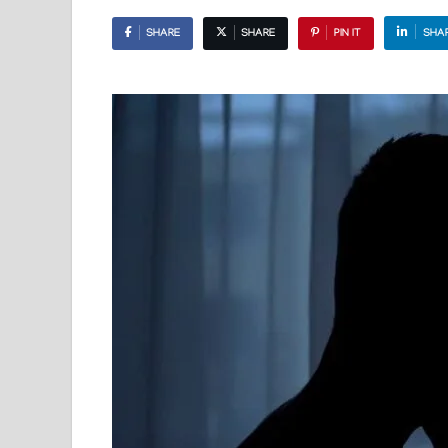
SHARE
SHARE
PIN IT
SHA