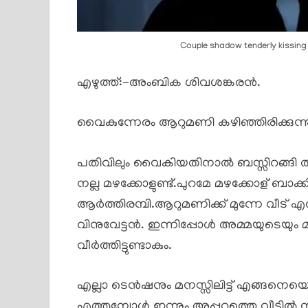
Couple shadow tenderly kissing i
എഴുത്ത്:-അംബിക ശിവശങ്കരൻ.
വൈകുന്നേരം ആറുമണി കഴിഞ്ഞിരിക്കുന്ന
പതിവിലും വൈകിയതിനാൽ ബസ്സിറങ്ങി തിരക്ക
നല്ല മഴക്കോളുണ്ട്.പുറമേ മഴക്കോള് ബാക
ആർത്തിരമ്പി.ആറുമണിക്ക് മുന്നേ വീട് 
വിനുവേട്ടൻ. ഇന്നിപ്പോൾ അമ്മയുടെയും 
വീർത്തിട്ടുണ്ടാകും.
എല്ലാ ടെൻഷനും മനസ്സിലിട്ട് എങ്ങനെയ
എത്തുമ്പോൾ ഇന്നും അപ്പുറത്തെ വീട്ടിൽ