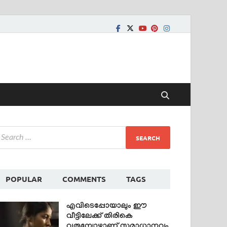
POPULAR
COMMENTS
TAGS
എവിടെപ്പോയാലും ഈ
വീട്ടിലേക്ക് തിരികെ
വരുമ്പോഴാണ് സമാധാനവും