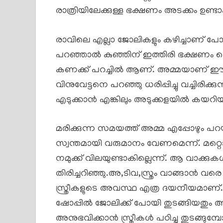
രാത്രിയിലേക്കുള്ള ഭക്ഷണം അടക്കം ഉണ്ട
രാവിലെ എല്ലാ ജോലികളും കഴിച്ചാണ് പോക
പറഞ്ഞാൽ കുഞ്ഞിന് ഇത്തിരി ഭക്ഷണം ക
കണക്ക് പറച്ചിൽ ആണ്. അമ്മയാണ് ഈ വീ
വിനുവേട്ടനെ പറഞ്ഞു ധരിപ്പിച്ചു വച്ചിരി
എടുക്കാൻ എങ്കിലും അടുക്കളയിൽ കയറിയ
മരിക്കുന്ന സമയത്ത് അമ്മ എപ്പോഴും പറയാ
സ്വന്തമായി വരുമാനം വേണമെന്ന്. മറ്റൊ
നമുക്ക് വിലയുണ്ടാകില്ലെന്ന്. ആ വാക്
തിരിച്ചറിഞ്ഞു.അ,ടിവ,സ്ത്രം വാങ്ങാൻ വരെ
സ്ത്രീകളുടെ അവസ്ഥ എത്ര ദയനീയമാണ്. 
ഷോപ്പിൽ ജോലിക്ക് പോയി തുടങ്ങിയതും അ
അനുഭവിക്കാൻ സ്ത്രീകൾ പഠിച്ചു തുടങ്ങു