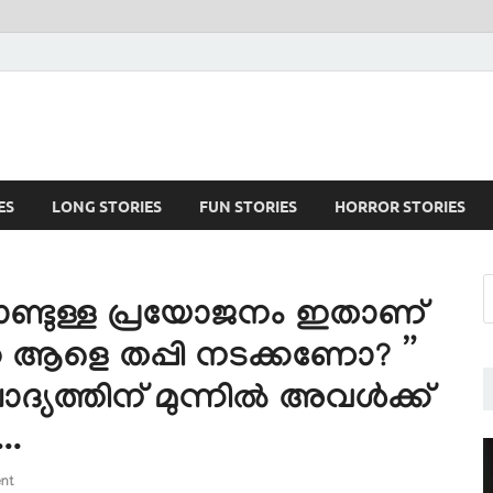
ES
LONG STORIES
FUN STORIES
HORROR STORIES
ണ്ടുള്ള പ്രയോജനം ഇതാണ്
 ആളെ തപ്പി നടക്കണോ? ”
ദ്യത്തിന് മുന്നിൽ അവൾക്ക്
..
nt