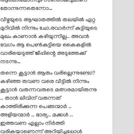
ആത്മാഭിമാനവും സന്തോഷവുമാണ്
തോന്നുന്നതെന്നോ…
വീഴ്ചയുടെ ആഘാതത്തിൽ തലയിൽ ഏറ്റ
മുറിവിൽ നിന്നും ചോ.രവാർന്ന് കുട്ടിയുടെ
മുഖം കാണാൻ കഴിയുന്നില്ല.. അവൻ
വേഗം ആ പെൺകുട്ടിയെ കൈകളിൽ
വാരിയെടുത്ത് ജീപ്പിന്റെ അടുത്തേക്ക്
നടന്നു…
തന്നെ കൂട്ടാൻ ആരും വരില്ലെന്നുണ്ടോ?
കഴിഞ്ഞ തവണ വരെ വീട്ടിൽ നിന്നും
കൂട്ടാൻ വരുന്നവരുടെ മത്സരമായിരുന്നു
.. താൻ ലീവിന് വരുന്നത്
കാത്തിരിക്കുന്ന പെങ്ങന്മാർ ..
അളിയന്മാർ .. ഭാര്യ.. മക്കൾ ..
ഇത്തവണ എല്ലാം നിർത്തി
വരികയാണെന്ന് അറിയിച്ചപ്പോൾ