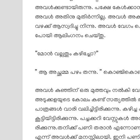
അവൾക്കുണ്ടായിരുന്നു. പക്ഷേ കേൾക്ക
അവൾ അതിനു മുതിർന്നില്ല. അവൾ അകത്
വഴക്ക് ആസ്വദിച്ചു നിന്നു. അവൾ വേഗം ച
പോയി ആലിംഗനം ചെയ്തു.
“മോൻ വല്ലതും കഴിച്ചോ?”
” ആ അച്ഛമ്മ പഴം തന്നു. ” കൊഞ്ചികൊ
അവൾ കുഞ്ഞിന് ഒരു മുത്തവും നൽകി വേഗം ഡ
അടുക്കളയുടെ കോലം കണ്ട് സത്യത്തിൽ 
പാത്രങ്ങൾ വാരി വലിച്ചിട്ടിരിക്കുന്നു. ക
കൂട്ടിയിട്ടിരിക്കുന്നു. പച്ചക്കറി വേസ്റ്
രിക്കുന്നു.തനിക്ക് പണി തരാൻ എന്നോ
എന്ന് അവൾക്ക് മനസ്സിലായി. ഇനി പണി