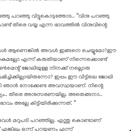
 പറഞ്ഞു വിട്ടുകൊടുത്തോട.. “വിനു പറഞ്ഞു
ണ്ട് തീരെ വയ്യ എന്ന ഭാവത്തിൽ വിനുവിന്റെ
ക്കുന്നവൾ ആണെങ്കിൽ അവൾ ഇങ്ങനെ ചെയ്യൂമോ?ഈ
ുമല്ലോ എന്ന് കരുതിയാണ് നിന്നെക്കൊണ്ട്
ൺമെന്റ് ജോലിയുള്ള നിനക്ക് നല്ലൊരു
ച്ചിക്കില്ലായിരുന്നോ? ഇപ്പം ഈ വീട്ടിലെ ജോലി
 കൂടി ഞാൻ നോക്കേണ്ട അവസ്ഥയാണ്. നിന്റെ
ര്യം.. തീരെ അനുസരണയില്ല. അതെങ്ങനാ..
 അല്ലേ കിട്ടിയിരിക്കുന്നത്. “
 അവൾ മറുപടി പറഞ്ഞില്ല. എന്തു കൊണ്ടാണ്
എങ്കിലും ഒന്ന് പറയണം എന്ന്