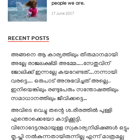
people we are.
17 June 2017
RECENT POSTS
അങ്ങനെ ആ കാര്യത്തിലും തീരുമാനമായി
അല്ലേ രാജലക്ഷ്മി അമ്മേ…..സേതുവിന്
ജോലിക്ക് ഇന്നല്ലേ കയറേണ്ടത്….നന്നായി
വരട്ടെ…. ഒരുപാട് അനുഭവിച്ചത് അല്ലെ..
ഇനിയെങ്കിലും രണ്ടുപേരും സന്തോഷത്തിലും
സമാധാനത്തിലും ജീവിക്കട്ടെ…
അവിടെ വെച്ചു തന്റെ ശ.രീരത്തിൽ പുള്ളി
എന്തൊക്കെയോ കാട്ടിക്കൂട്ടി.
വിനോദേട്ടനുമായുള്ള സ്വകാര്യനിമിഷങ്ങൾ ഒട്ടും
തൃ.പ്തി നൽകുന്നതായിരുന്നില്ല എന്ന് മാത്രമല്ല