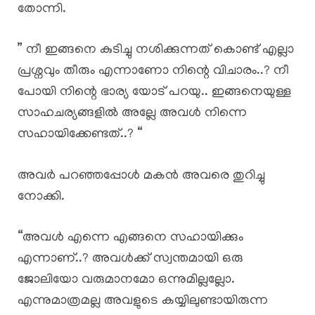
തോന്നി.
” നീ ഇങ്ങനെ കുടിച്ചു നശിക്കുന്നത് കൊണ്ട് എല്ലാ
പ്രശ്നവും തീരും എന്നാണോ നിന്റെ വിചാരം..? നീ
പോയി നിന്റെ ഭാര്യ യോട് പറയു.. ഇങ്ങനെയുള്ള
സാഹചര്യങ്ങളിൽ അല്ലേ അവൾ നിന്നെ
സഹായിക്കേണ്ടത്..? “
അവർ പറഞ്ഞപ്പോൾ മകൻ അവരെ തുറിച്ചു
നോക്കി.
“അവൾ എന്നെ എങ്ങനെ സഹായിക്കും
എന്നാണ്..? അവൾക്ക് സ്വന്തമായി ഒരു
ജോലിയോ വരുമാനമോ ഒന്നുമില്ലല്ലോ.
എന്നുമാത്രമല്ല അവളുടെ കയ്യിലുണ്ടായിരുന്ന