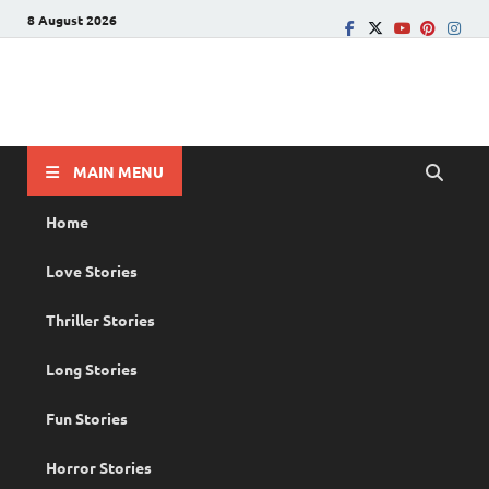
8 August 2026
PRANAYAMAZHA
The Rain of Love
MAIN MENU
Home
Love Stories
Thriller Stories
Long Stories
Fun Stories
Horror Stories