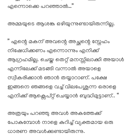
എന്നൊക്കെ പറഞ്ഞാൽ…”
അമ്മയുടെ ആശങ്ക ഒഴിയുന്നുണ്ടായിരുന്നില്ല.
” എന്റെ മകന് അവന്റെ അച്ഛന്റെ സ്നേഹം
നിഷേധിക്കണം എന്നൊന്നും എനിക്ക്
ആഗ്രഹമില്ല. ചെയ്ത തെറ്റ് മനസ്സിലാക്കി അയാൾ
എന്നിലേക്ക് മടങ്ങി വന്നാൽ അയാളെ
സ്വീകരിക്കാൻ ഞാൻ തയ്യാറാണ്. പക്ഷേ
ഇങ്ങനെ ഞങ്ങളെ വച്ച് വിലപേശുന്ന ഒരാളെ
എനിക്ക് ആക്സെപ്റ്റ് ചെയ്യാൻ ബുദ്ധിമുട്ടാണ്.. “
അത്രയും പറഞ്ഞു അവൾ അകത്തേക്ക്
പോകുമ്പോൾ നാളെ കുറിച്ച് വ്യക്തമായ ഒരു
ധാരണ അവൾക്കുണ്ടായിരുന്നു.