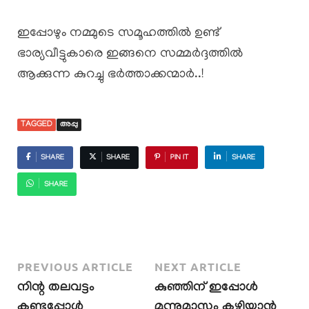
ഇപ്പോഴും നമ്മുടെ സമൂഹത്തിൽ ഉണ്ട്
ഭാര്യവീട്ടുകാരെ ഇങ്ങനെ സമ്മർദ്ദത്തിൽ
ആക്കുന്ന കുറച്ചു ഭർത്താക്കന്മാർ..!
TAGGED
അപ്പു
SHARE
SHARE
PIN IT
SHARE
SHARE
PREVIOUS ARTICLE
NEXT ARTICLE
നിന്റ തലവട്ടം
കുഞ്ഞിന് ഇപ്പോൾ
കണ്ടപ്പോൾ
മൂന്നുമാസം കഴിയാൻ