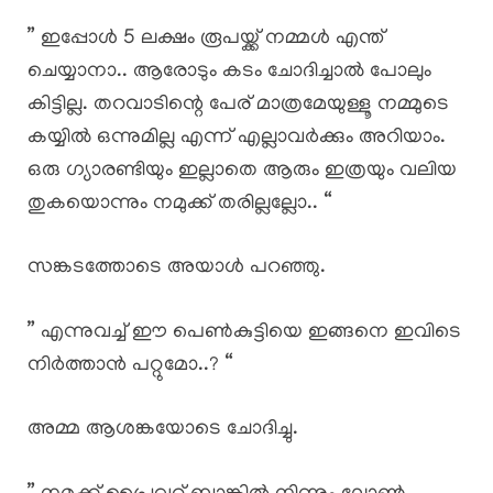
” ഇപ്പോൾ 5 ലക്ഷം രൂപയ്ക്ക് നമ്മൾ എന്ത്
ചെയ്യാനാ.. ആരോടും കടം ചോദിച്ചാൽ പോലും
കിട്ടില്ല. തറവാടിന്റെ പേര് മാത്രമേയുള്ളൂ നമ്മുടെ
കയ്യിൽ ഒന്നുമില്ല എന്ന് എല്ലാവർക്കും അറിയാം.
ഒരു ഗ്യാരണ്ടിയും ഇല്ലാതെ ആരും ഇത്രയും വലിയ
തുകയൊന്നും നമുക്ക് തരില്ലല്ലോ.. “
സങ്കടത്തോടെ അയാൾ പറഞ്ഞു.
” എന്നുവച്ച് ഈ പെൺകുട്ടിയെ ഇങ്ങനെ ഇവിടെ
നിർത്താൻ പറ്റുമോ..? “
അമ്മ ആശങ്കയോടെ ചോദിച്ചു.