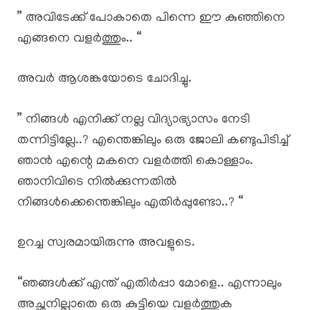
” അവിടേക്ക് പോകാതെ പിന്നെ ഈ കുഞ്ഞിനെ
എങ്ങനെ വളർത്തും.. “
അവർ ആശങ്കയോടെ ചോദിച്ചു.
” നിങ്ങൾ എനിക്ക് നല്ല വിദ്യാഭ്യാസം നേടി
തന്നിട്ടില്ലേ..? എന്തെങ്കിലും ഒരു ജോലി കണ്ടുപിടിച്ച്
ഞാൻ എന്റെ മകനെ വളർത്തി കൊള്ളാം.
ഞാനിവിടെ നിൽക്കുന്നതിൽ
നിങ്ങൾക്കെന്തെങ്കിലും എതിർപ്പുണ്ടോ..? “
ഉറച്ച സ്വരമായിരുന്നു അവളുടെ.
“ഞങ്ങൾക്ക് എന്ത് എതിർപ്പാ മോളെ.. എന്നാലും
അച്ഛനില്ലാതെ ഒരു കുട്ടിയെ വളർത്തുക