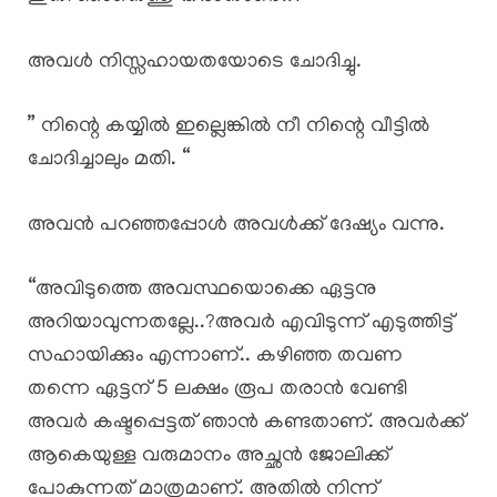
അവൾ നിസ്സഹായതയോടെ ചോദിച്ചു.
” നിന്റെ കയ്യിൽ ഇല്ലെങ്കിൽ നീ നിന്റെ വീട്ടിൽ
ചോദിച്ചാലും മതി. “
അവൻ പറഞ്ഞപ്പോൾ അവൾക്ക് ദേഷ്യം വന്നു.
“അവിടുത്തെ അവസ്ഥയൊക്കെ ഏട്ടനു
അറിയാവുന്നതല്ലേ..?അവർ എവിടുന്ന് എടുത്തിട്ട്
സഹായിക്കും എന്നാണ്.. കഴിഞ്ഞ തവണ
തന്നെ ഏട്ടന് 5 ലക്ഷം രൂപ തരാൻ വേണ്ടി
അവർ കഷ്ടപ്പെട്ടത് ഞാൻ കണ്ടതാണ്. അവർക്ക്
ആകെയുള്ള വരുമാനം അച്ഛൻ ജോലിക്ക്
പോകുന്നത് മാത്രമാണ്. അതിൽ നിന്ന്