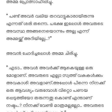
അമ്മ പ്രോത്സാഹിപ്പിച്ചു.
” പണ്ട് അവർ വലിയ തറവാട്ടുകാരായിരുന്നു
എന്നത് ശരി തന്നെ. പക്ഷേ ഇപ്പോൾ അവരുടെ
അവസ്ഥ അങ്ങനെയൊന്നും അല്ല എന്ന്
അമ്മയ്ക്ക് അറിയില്ലേ..?”
അവൻ ചോദിച്ചപ്പോൾ അമ്മ ചിരിച്ചു.
” എടാ.. അവൾ അവർക്ക് ആകെയുള്ള ഒരു
മോളാണ്. അവരുടെ എല്ലാ സ്വത്ത് വകകൾക്കും
അവകാശി അവളാണ്.അപ്പോൾ പിന്നെ നിനക്ക്
ഒരു ആവശ്യം വരുമ്പോൾ വിറ്റൊ പണയ
പ്പെടുത്തിയോ തരുന്നതു കൊണ്ട് എന്താണ്
നഷ്ടം..? നിനക്ക് വേണ്ടി മാത്രമല്ലല്ലോ.. അവരുടെ