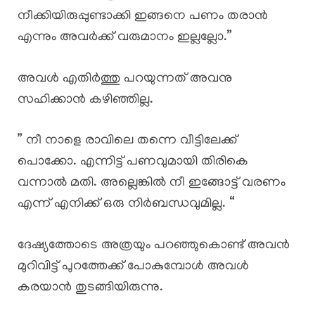
നീക്കിയിരുപ്പുണ്ടാക്കി ഇങ്ങനെ പണം തരാൻ
എന്നും അവർക്ക് വരുമാനം ഇല്ലല്ലോ.”
അവൾ എതിർത്തു പറയുന്നത് അവനു
സഹിക്കാൻ കഴിഞ്ഞില്ല.
” നീ നാളെ രാവിലെ തന്നെ വീട്ടിലേക്ക്
പൊക്കോ. എന്നിട്ട് പണവുമായി തിരികെ
വന്നാൽ മതി. അല്ലെങ്കിൽ നീ ഇങ്ങോട്ട് വരണം
എന്ന് എനിക്ക് ഒരു നിർബന്ധവുമില്ല. “
ദേഷ്യത്തോടെ അത്രയും പറഞ്ഞുകൊണ്ട് അവൻ
മുറിവിട്ട് പുറത്തേക്ക് പോകുമ്പോൾ അവൾ
കരയാൻ തുടങ്ങിയിരുന്നു.