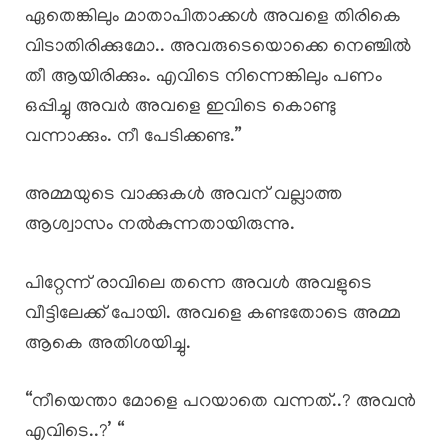
ഏതെങ്കിലും മാതാപിതാക്കൾ അവളെ തിരികെ
വിടാതിരിക്കുമോ.. അവരുടെയൊക്കെ നെഞ്ചിൽ
തീ ആയിരിക്കും. എവിടെ നിന്നെങ്കിലും പണം
ഒപ്പിച്ചു അവർ അവളെ ഇവിടെ കൊണ്ടു
വന്നാക്കും. നീ പേടിക്കണ്ട.”
അമ്മയുടെ വാക്കുകൾ അവന് വല്ലാത്ത
ആശ്വാസം നൽകുന്നതായിരുന്നു.
പിറ്റേന്ന് രാവിലെ തന്നെ അവൾ അവളുടെ
വീട്ടിലേക്ക് പോയി. അവളെ കണ്ടതോടെ അമ്മ
ആകെ അതിശയിച്ചു.
“നീയെന്താ മോളെ പറയാതെ വന്നത്..? അവൻ
എവിടെ..?’ “