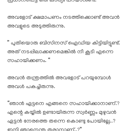
പ്രധാനപ്പെട്ട ഒരു കാര്യം പറയാനുണ്ട്.”
അവളോട് ക്ഷമാപണം നടത്തിക്കൊണ്ട് അവൻ
അവളുടെ അടുത്തിരുന്നു.
” പുതിയൊരു ബിസിനസ് ഐഡിയ കിട്ടിയിട്ടുണ്ട്.
അത് നടപ്പിലാക്കണമെങ്കിൽ നീ കൂടി എന്നെ
സഹായിക്കണം. “
അവൻ തന്ത്രത്തിൽ അവളോട് പറയുമ്പോൾ
അവൾ പകച്ചിരുന്നു.
“ഞാൻ ഏട്ടനെ എങ്ങനെ സഹായിക്കാനാണ്.?
എന്റെ കയ്യിൽ ഉണ്ടായിരുന്ന സ്വർണ്ണം മുഴുവൻ
ഏട്ടൻ നേരത്തെ തന്നെ കൊണ്ടു പോയില്ലേ..?
ഇനി ഞാനെന്തു തരാനാണ്..?”