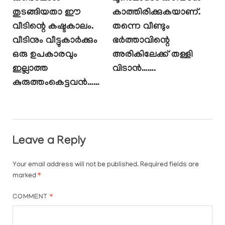
തുടങ്ങിയതാ ഈ
കാത്തിരിക്കുകയാണ്.
വീടിന്റെ കഷ്ടകാലം.
തന്നെ വീണ്ടും
വീടിനും വീട്ടുകാർക്കും
ഭർത്താവിന്റെ
ഒരു ഉപകാരവും
അരികിലേക്ക് തള്ളി
ഇല്ലാത്ത
വിടാൻ…….
കുരുത്തംകെട്ടവൻ……
Leave a Reply
Your email address will not be published.
Required fields are
marked
*
COMMENT
*