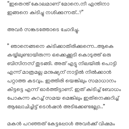
“ഇതെന്ത് കോലമാണ് മോനെ.നീ എന്തിനാ
ഇങ്ങനെ കുiടിച്ചു നശിക്കുന്നത്..?”
അവർ സങ്കടത്തോടെ ചോദിച്ചു.
” ഞാനെങ്ങനെ കുiടിക്കാതിരിക്കുന്നെ..ആകെ
കയ്യിലുണ്ടായിരുന്ന ഒക്കെക്കൂടി കൊടുത്ത് ഒരു
ബിസിനസ് തുടങ്ങി. അത് എട്ടു നിലയിൽ പൊട്ടി
എന്ന് മാത്രമല്ല മനുഷ്യന് നാട്ടിൽ നിൽക്കാൻ
പറ്റാത്ത കടവും. ഇത്തിരി യെങ്കിലും സമാധാനം
കിട്ടട്ടെ എന്ന് ഓർത്തിട്ടാണ്. ഇത് കുiടിച്ച് ബോധം
പോകുന്ന കുറച്ച് സമയ മെങ്കിലും ഇതിനെക്കുറിച്ച്
ആലോചിച്ചിട്ട് ടെൻഷൻ അടിക്കേണ്ടല്ലോ..”
മകൻ പറഞ്ഞത് കേട്ടപ്പോൾ അവർക്ക് വിഷമം