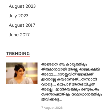
August 2023
July 2023
August 2017
June 2017
TRENDING
അങ്ങനെ ആ കാര്യത്തിലും
തീരുമാനമായി അല്ലേ രാജലക്ഷ്മി
അമ്മേ…..സേതുവിന് ജോലിക്ക്
ഇന്നല്ലേ കയറേണ്ടത്….നന്നായി
വരട്ടെ…. ഒരുപാട് അനുഭവിച്ചത്
അല്ലെ.. ഇനിയെങ്കിലും രണ്ടുപേരും
സന്തോഷത്തിലും സമാധാനത്തിലും
ജീവിക്കട്ടെ…
7 August 2026