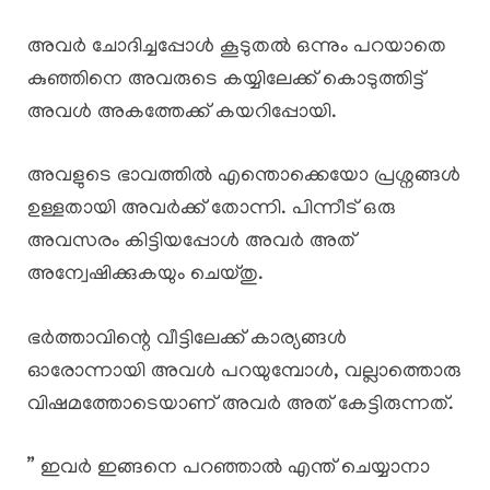
അവർ ചോദിച്ചപ്പോൾ കൂടുതൽ ഒന്നും പറയാതെ
കുഞ്ഞിനെ അവരുടെ കയ്യിലേക്ക് കൊടുത്തിട്ട്
അവൾ അകത്തേക്ക് കയറിപ്പോയി.
അവളുടെ ഭാവത്തിൽ എന്തൊക്കെയോ പ്രശ്നങ്ങൾ
ഉള്ളതായി അവർക്ക് തോന്നി. പിന്നീട് ഒരു
അവസരം കിട്ടിയപ്പോൾ അവർ അത്
അന്വേഷിക്കുകയും ചെയ്തു.
ഭർത്താവിന്റെ വീട്ടിലേക്ക് കാര്യങ്ങൾ
ഓരോന്നായി അവൾ പറയുമ്പോൾ, വല്ലാത്തൊരു
വിഷമത്തോടെയാണ് അവർ അത് കേട്ടിരുന്നത്.
” ഇവർ ഇങ്ങനെ പറഞ്ഞാൽ എന്ത് ചെയ്യാനാ