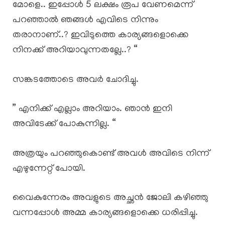
മോളെ.. ഇപ്പോൾ 5 ലക്ഷം രൂപ വേണമെന്ന്
പറഞ്ഞാൽ ഞങ്ങൾ എവിടെ നിന്നും
തരാനാണ്..? ഇവിടുത്തെ കാര്യങ്ങളൊക്കെ
നിനക്ക് അറിയാവുന്നതല്ലേ..? “
സങ്കടത്തോടെ അവർ ചോദിച്ചു.
” എനിക്ക് എല്ലാം അറിയാം. ഞാൻ ഇനി
അവിടേക്ക് പോകുന്നില്ല. “
അത്രയും പറഞ്ഞുകൊണ്ട് അവൾ അവിടെ നിന്ന്
എഴുന്നേറ്റ് പോയി.
വൈകുന്നേരം അവളുടെ അച്ഛൻ ജോലി കഴിഞ്ഞു
വന്നപ്പോൾ അമ്മ കാര്യങ്ങളൊക്കെ ധരിപ്പിച്ചു.