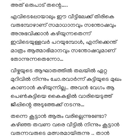
അത് ഒരുപാട് തന്റെ…..
എവിടെപ്പോയാലും ഈ വീട്ടിലേക്ക് തിരികെ
വരുമ്പോഴാണ് സമാധാനവും സന്തോഷവും
അനുഭവിക്കാൻ കഴിയുന്നതെന്ന്
ഇവിടെയുള്ളവർ പറയുമ്പോൾ, എനിക്കെന്ത്
മാത്രം ആത്മാഭിമാനവും സന്തോഷവുമാണ്
തോന്നുന്നതെന്നോ…
വീഴ്ചയുടെ ആഘാതത്തിൽ തലയിൽ ഏറ്റ
മുറിവിൽ നിന്നും ചോ.രവാർന്ന് കുട്ടിയുടെ മുഖം
കാണാൻ കഴിയുന്നില്ല.. അവൻ വേഗം ആ
പെൺകുട്ടിയെ കൈകളിൽ വാരിയെടുത്ത്
ജീപ്പിന്റെ അടുത്തേക്ക് നടന്നു…
തന്നെ കൂട്ടാൻ ആരും വരില്ലെന്നുണ്ടോ?
കഴിഞ്ഞ തവണ വരെ വീട്ടിൽ നിന്നും കൂട്ടാൻ
വരുന്നവരുടെ മത്സരമായിരുന്നു .. താൻ