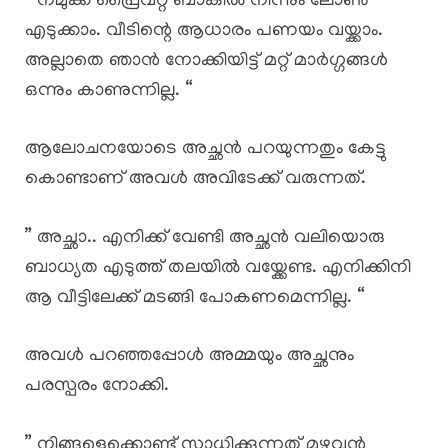
” നമുക്ക് പ്രൈവറ്റ് ബാങ്കിൽ നിന്നും ലോൺ
എടുക്കാം. വീടിന്റെ ആധാരം പണയം വയ്ക്കാം.
അല്ലാതെ ഞാൻ നോക്കിയിട്ട് മറ്റ് മാർഗ്ഗങ്ങൾ
ഒന്നും കാണുന്നില്ല. “
ആലോചനയോടെ അച്ഛൻ പറയുന്നതും കേട്ടു
കൊണ്ടാണ് അവൾ അവിടേക്ക് വരുന്നത്.
” അച്ഛാ.. എനിക്ക് വേണ്ടി അച്ഛൻ വലിയൊരു
ബാധ്യത എടുത്ത് തലയിൽ വയ്ക്കേണ്ട. എനിക്കിനി
ആ വീട്ടിലേക്ക് മടങ്ങി പോകണമെന്നില്ല. “
അവൾ പറഞ്ഞപ്പോൾ അമ്മയും അച്ഛനും
പരസ്പരം നോക്കി.
” നിങ്ങളെക്കൊണ്ട് സാധിക്കുന്നത് മുഴുവൻ