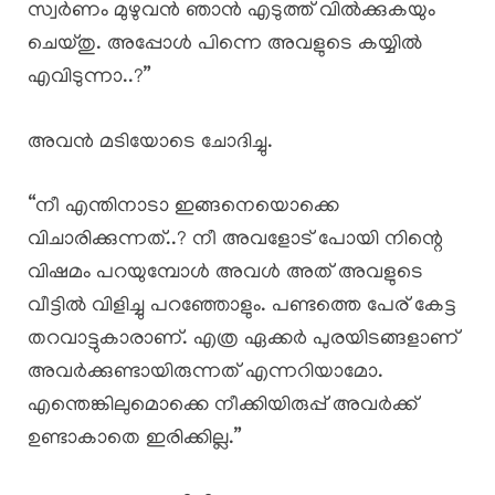
സ്വർണം മുഴുവൻ ഞാൻ എടുത്ത് വിൽക്കുകയും
ചെയ്തു. അപ്പോൾ പിന്നെ അവളുടെ കയ്യിൽ
എവിടുന്നാ..?”
അവൻ മടിയോടെ ചോദിച്ചു.
“നീ എന്തിനാടാ ഇങ്ങനെയൊക്കെ
വിചാരിക്കുന്നത്..? നീ അവളോട് പോയി നിന്റെ
വിഷമം പറയുമ്പോൾ അവൾ അത് അവളുടെ
വീട്ടിൽ വിളിച്ചു പറഞ്ഞോളും. പണ്ടത്തെ പേര് കേട്ട
തറവാട്ടുകാരാണ്. എത്ര ഏക്കർ പുരയിടങ്ങളാണ്
അവർക്കുണ്ടായിരുന്നത് എന്നറിയാമോ.
എന്തെങ്കിലുമൊക്കെ നീക്കിയിരുപ്പ് അവർക്ക്
ഉണ്ടാകാതെ ഇരിക്കില്ല.”