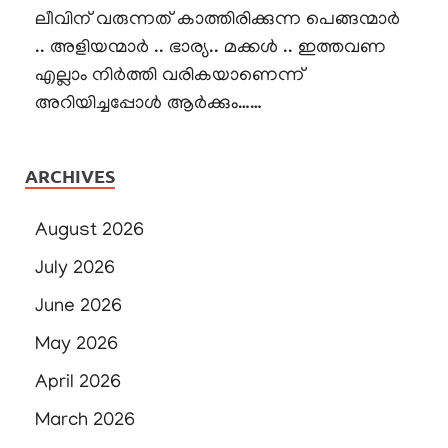
ലീവിന് വരുന്നത് കാത്തിരിക്കുന്ന പെങ്ങന്മാർ
.. അളിയന്മാർ .. ഭാര്യ.. മക്കൾ .. ഇത്തവണ
എല്ലാം നിർത്തി വരികയാണെന്ന്
അറിയിച്ചപ്പോൾ ആർക്കും……
ARCHIVES
August 2026
July 2026
June 2026
May 2026
April 2026
March 2026