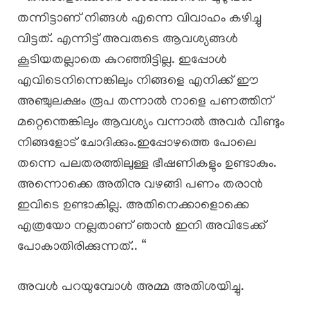
തന്നിട്ടാണ് നിങ്ങൾ എന്നെ വിവാഹം കഴിച്ചു
വിട്ടത്. എന്നിട്ട് അവരുടെ ആവശ്യങ്ങൾ
കൂടിയതല്ലാതെ കുറഞ്ഞിട്ടില്ല. ഇപ്പോൾ
എവിടെനിന്നെങ്കിലും നിങ്ങളെ എനിക്ക് ഈ
അഞ്ചുലക്ഷം രൂപ തന്നാൽ നാളെ പണത്തിന്
മറ്റെന്തെങ്കിലും ആവശ്യം വന്നാൽ അവർ വീണ്ടും
നിങ്ങളോട് ചോദിക്കും.ഇപ്പോഴത്തെ പോലെ
തന്നെ പലതരത്തിലുള്ള ഭീഷണികളും ഉണ്ടാകും.
അന്നൊക്കെ അതിനു വഴങ്ങി പണം തരാൻ
ഇവിടെ ഉണ്ടാകില്ല. അതിനെക്കാളൊക്കെ
എത്രയോ നല്ലതാണ് ഞാൻ ഇനി അവിടേക്ക്
പോകാതിരിക്കുന്നത്.. “
അവൾ പറയുമ്പോൾ അമ്മ അതിശയിച്ചു.