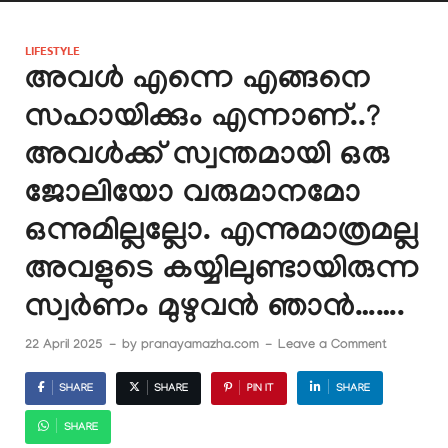
LIFESTYLE
അവൾ എന്നെ എങ്ങനെ
സഹായിക്കും എന്നാണ്..?
അവൾക്ക് സ്വന്തമായി ഒരു
ജോലിയോ വരുമാനമോ
ഒന്നുമില്ലല്ലോ. എന്നുമാത്രമല്ല
അവളുടെ കയ്യിലുണ്ടായിരുന്ന
സ്വർണം മുഴുവൻ ഞാൻ…….
22 April 2025
-
by
pranayamazha.com
-
Leave a Comment
SHARE
SHARE
PIN IT
SHARE
SHARE