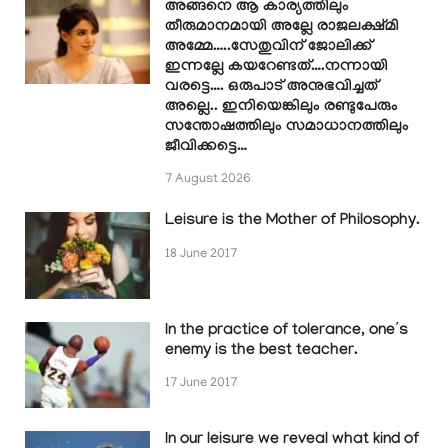
അങ്ങനെ ആ കാര്യത്തിലും
തീരുമാനമായി അല്ലേ രാജലക്ഷ്മി
അമ്മേ…..സേതുവിന് ജോലിക്ക്
ഇന്നല്ലേ കയറേണ്ടത്….നന്നായി
വരട്ടെ…. ഒരുപാട് അനുഭവിച്ചത്
അല്ലെ.. ഇനിയെങ്കിലും രണ്ടുപേരും
സന്തോഷത്തിലും സമാധാനത്തിലും
ജീവിക്കട്ടെ…
7 August 2026
Leisure is the Mother of Philosophy.
18 June 2017
In the practice of tolerance, one’s
enemy is the best teacher.
17 June 2017
In our leisure we reveal what kind of