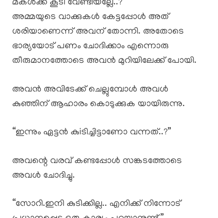
മകൾക്ക് കൂടി വേണ്ടിയല്ലേ..? “
അമ്മയുടെ വാക്കുകൾ കേട്ടപ്പോൾ അത്
ശരിയാണെന്ന് അവന് തോന്നി. അതോടെ
ഭാര്യയോട് പണം ചോദിക്കാം എന്നൊരു
തീരുമാനത്തോടെ അവൻ മുറിയിലേക്ക് പോയി.
അവൻ അവിടേക്ക് ചെല്ലുമ്പോൾ അവൾ
കുഞ്ഞിന് ആഹാരം കൊടുക്കുക യായിരുന്നു.
“ഇന്നും ഏട്ടൻ കുiടിച്ചിട്ടാണോ വന്നത്..?”
അവന്റെ വരവ് കണ്ടപ്പോൾ സങ്കടത്തോടെ
അവൾ ചോദിച്ചു.
“സോറി.ഇനി കുടിക്കില്ല.. എനിക്ക് നിന്നോട്