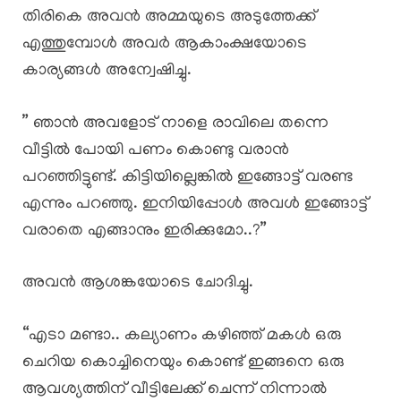
തിരികെ അവൻ അമ്മയുടെ അടുത്തേക്ക്
എത്തുമ്പോൾ അവർ ആകാംക്ഷയോടെ
കാര്യങ്ങൾ അന്വേഷിച്ചു.
” ഞാൻ അവളോട് നാളെ രാവിലെ തന്നെ
വീട്ടിൽ പോയി പണം കൊണ്ടു വരാൻ
പറഞ്ഞിട്ടുണ്ട്. കിട്ടിയില്ലെങ്കിൽ ഇങ്ങോട്ട് വരണ്ട
എന്നും പറഞ്ഞു. ഇനിയിപ്പോൾ അവൾ ഇങ്ങോട്ട്
വരാതെ എങ്ങാനും ഇരിക്കുമോ..?”
അവൻ ആശങ്കയോടെ ചോദിച്ചു.
“എടാ മണ്ടാ.. കല്യാണം കഴിഞ്ഞ് മകൾ ഒരു
ചെറിയ കൊച്ചിനെയും കൊണ്ട് ഇങ്ങനെ ഒരു
ആവശ്യത്തിന് വീട്ടിലേക്ക് ചെന്ന് നിന്നാൽ