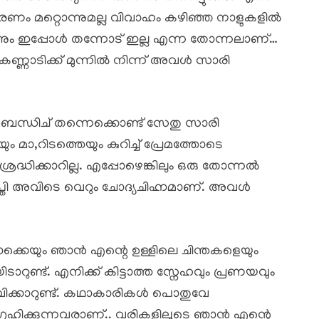
രണം മറ്റൊന്നുമല്ല വിവാഹം കഴിഞ്ഞ നാളുകളിൽ
്നും ഇപ്പോൾ തന്നോട് ഇല്ല എന്ന തോന്നലാണ്…
കണ്ണാടിക്ക് മുന്നിൽ നിന്ന് അവൾ സാരി
ർബന്ധിച് തന്നെക്കൊണ്ട് സേതു സാരി
യും മാ,റിടത്തെയും കുറിച്ച് പ്രേമത്തോടെ
്രദ്ധിക്കാറില്ല. എപ്പോഴെങ്കിലും ഒരു തോന്നൽ
്തി അവിടെ വെറും ചോദ്യചിഹ്നമാണ്. അവൾ
ഴൊക്കെയും ഞാൻ എന്റെ ഉള്ളിലെ ചിന്തകളെയും
ുണ്ട്. എനിക്ക് കിട്ടാത്ത സ്നേഹവും പ്രണയവും
ക്കാറുണ്ട്. കഥാകാരികൾ പൊതുവേ
ഗ്രഹിക്കുന്നവരാണ്.. വരികളിലൂടെ ഞാൻ എന്റെ