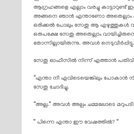
ആഗ്രഹങ്ങളെ എല്ലാം വരച്ചു കാട്ടാറുണ്ട
അങ്ങനെ ഞാൻ എന്താണോ അതെല്ലാം എന്റ
ഒരിക്കൽ പോലും സേതു ആ എഴുത്തുകൾ വായ
ഒരുപക്ഷേ സേതു അതെല്ലാം വായിച്ചിരുന്നെ
തോന്നില്ലായിരുന്നു. അവൾ നെടുവീർപ്പിട്ടു
സേതു ഓഫീസിൽ നിന്ന് എത്താൻ പതിവില
“എന്താ നീ എവിടെയെങ്കിലും പോകാൻ 
സേതു ചോദിച്ചു.
“അല്ല.” അവൾ അല്പം ചമ്മലോടെ മറുപടി
” പിന്നെ എന്താ ഈ വേഷത്തിൽ? “