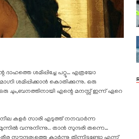
റെ ദാഹത്തെ ശമിപ്പിച്ചേ പറ്റൂ… എത്രയോ
്നി ശമിപ്പിക്കാൻ കൊതിക്കുന്നു. ഒരു
ള്ള ഒരു ചും,ബനത്തിനായി എന്റെ മനസ്സ് ഇന്ന് ഏറെ
ു നീല കളർ സാരി എടുത്ത് നനവാർന്ന
മുന്നിൽ വന്നുനിന്നു.. താൻ സുന്ദരി തന്നെ…
രീര സൗന്ദര്യത്തെ കാർന്നു തിന്നിട്ടുണ്ടോ എന്ന്