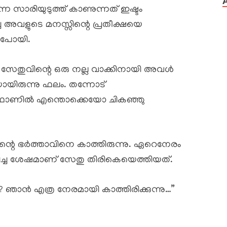
െ സാരിയുടുത്ത് കാണുന്നത് ഇഷ്ടം
്ച അവളുടെ മനസ്സിന്റെ പ്രതീക്ഷയെ
് പോയി.
 സേതുവിന്റെ ഒരു നല്ല വാക്കിനായി അവൾ
ായിരുന്നു ഫലം. തന്നോട്
തു ഫോണിൽ എന്തൊക്കെയോ ചികഞ്ഞു
്റെ ഭർത്താവിനെ കാത്തിരുന്നു. ഏറെനേരം
ശേഷമാണ് സേതു തിരികെയെത്തിയത്.
ാൻ എത്ര നേരമായി കാത്തിരിക്കുന്നു…”