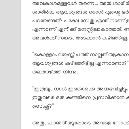
അവകാശമുള്ളവൾ തന്നെ… അത് ശാരീരി
ശാരീരിക ആവശ്യങ്ങൾ ഞാൻ എന്റെ ഭ
പറയേണ്ടത്? പക്ഷേ സേതു എന്തിനാണ് 
എന്നാണ് എനിക്ക് മനസ്സിലാകാത്തത്. അത
അവൾക്ക് സങ്കടം അടക്കാൻ കഴിഞ്ഞില്ല.
“കൊള്ളാം വയസ്സ് പത്ത് നാല്പത് ആകാനാ
ആവശ്യങ്ങൾ കഴിഞ്ഞിട്ടില്ല എന്നാണോ
തലതാഴ്ത്തി നിന്നു.
“ഇത്രയും നാൾ ഇതൊക്കെ അനുഭവിച്ചിട്ടും 
ഇതുവരെ ഒരു കുഞ്ഞിനെ പ്രസവിക്കാൻ കഴിഞ
സെ,ക്സ്?”
അതും പറഞ്ഞ് മടുപ്പോടെ അവളെ നോക്കിക്