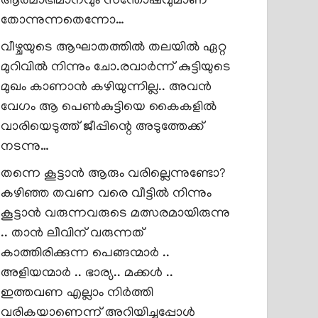
ആത്മാഭിമാനവും സന്തോഷവുമാണ്
തോന്നുന്നതെന്നോ…
വീഴ്ചയുടെ ആഘാതത്തിൽ തലയിൽ ഏറ്റ
മുറിവിൽ നിന്നും ചോ.രവാർന്ന് കുട്ടിയുടെ
മുഖം കാണാൻ കഴിയുന്നില്ല.. അവൻ
വേഗം ആ പെൺകുട്ടിയെ കൈകളിൽ
വാരിയെടുത്ത് ജീപ്പിന്റെ അടുത്തേക്ക്
നടന്നു…
തന്നെ കൂട്ടാൻ ആരും വരില്ലെന്നുണ്ടോ?
കഴിഞ്ഞ തവണ വരെ വീട്ടിൽ നിന്നും
കൂട്ടാൻ വരുന്നവരുടെ മത്സരമായിരുന്നു
.. താൻ ലീവിന് വരുന്നത്
കാത്തിരിക്കുന്ന പെങ്ങന്മാർ ..
അളിയന്മാർ .. ഭാര്യ.. മക്കൾ ..
ഇത്തവണ എല്ലാം നിർത്തി
വരികയാണെന്ന് അറിയിച്ചപ്പോൾ