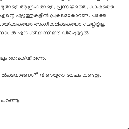
് ഇഷ്ടങ്ങളെ ആഗ്രഹങ്ങളെ, പ്രണയത്തെ, കാ,മത്തെ
െ എഴുത്തുകളിൽ പ്രകടമാകാറുണ്ട്. പക്ഷേ
ിക്കുകയോ അംഗീകരിക്കുകയോ ചെയ്തിട്ടില്ല
ങ്കിൽ എനിക്ക് ഇന്ന് ഈ വീർപ്പുമുട്ടൽ
.
ും വൈകിയിരുന്നു.
നിൽക്കുവാണോ?” വീണയുടെ വേഷം കണ്ടതും
 പറഞ്ഞു.