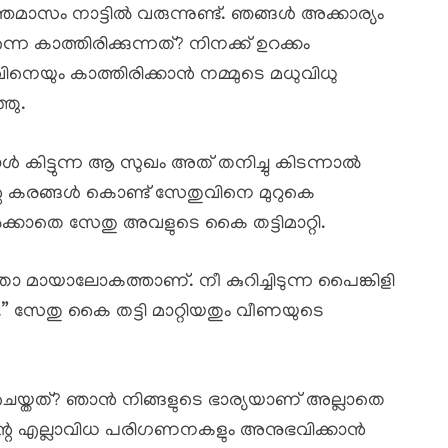
സം നാട്ടിൽ വരുന്നുണ്ട്. ഞങ്ങൾ അക്കാര്യം
 കാത്തിരിക്കുന്നത്? നിനക്ക് ഉറക്കം
താവിനെയും കാത്തിരിക്കാൻ നമ്മുടെ മധുവിധു
്ഞു.
ൾ കിട്ടുന്ന ആ സുഖം അത് തനിച്ചു കിടന്നാൽ
്റെ കരങ്ങൾ കൊണ്ട് സേതുവിനെ മുറുകെ
ൽക്കാതെ സേതു അവളുടെ കൈ തട്ടിമാറ്റി.
ോ മായാലോകത്താണ്. നീ കുറിച്ചിടുന്ന പൈങ്കിളി
 സേതു കൈ തട്ടി മാറ്റിയതും വീണയുടെ
ചെയ്തത്? ഞാൻ നിങ്ങളുടെ ഭാര്യയാണ് അല്ലാതെ
ന്റെ എല്ലാവിധ പരിഗണനകളും അനുഭവിക്കാൻ