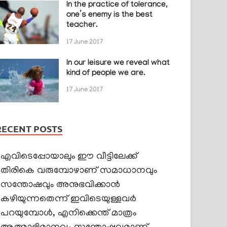
In the practice of tolerance,
one’s enemy is the best
teacher.
17 June 2017
In our leisure we reveal what
kind of people we are.
17 June 2017
RECENT POSTS
എവിടെപ്പോയാലും ഈ വീട്ടിലേക്ക്
തിരികെ വരുമ്പോഴാണ് സമാധാനവും
സന്തോഷവും അനുഭവിക്കാൻ
കഴിയുന്നതെന്ന് ഇവിടെയുള്ളവർ
പറയുമ്പോൾ, എനിക്കെന്ത് മാത്രം