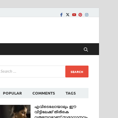
POPULAR
COMMENTS
TAGS
എവിടെപ്പോയാലും ഈ
വീട്ടിലേക്ക് തിരികെ
വരുമ്പോഴാണ് സമാധാനവും