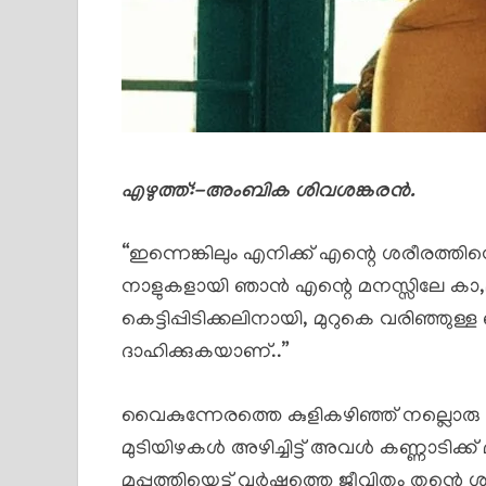
എഴുത്ത്:-അംബിക ശിവശങ്കരൻ.
“ഇന്നെങ്കിലും എനിക്ക് എന്റെ ശരീരത്തിന്
നാളുകളായി ഞാൻ എന്റെ മനസ്സിലേ കാ,മാഗ
കെട്ടിപ്പിടിക്കലിനായി, മുറുകെ വരിഞ്ഞു
ദാഹിക്കുകയാണ്..”
വൈകുന്നേരത്തെ കുളികഴിഞ്ഞ് നല്ലൊര
മുടിയിഴകൾ അഴിച്ചിട്ട് അവൾ കണ്ണാടിക്ക് 
മുപ്പത്തിയെട്ട് വർഷത്തെ ജീവിതം തന്റെ ശ