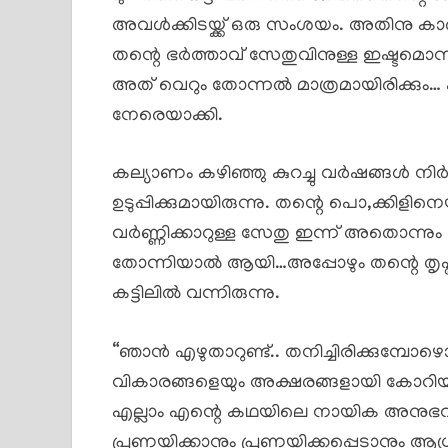
അവൾക്കിടയ്ക്ക് ഒരു സംശയം. അതിനു കാ
തന്റെ ഭർത്താവ് സേതുവിനുള്ള ഇഷ്ടമൊന
അത് വെറും തോന്നൽ മാത്രമായിരിക്കും… 
നേരെയാക്കി.
കല്യാണം കഴിഞ്ഞു കുറച്ചു വർഷങ്ങൾ നി
ഉടുപ്പിക്കുമായിരുന്നു. തന്റെ പൊ,ക്കിളിനെ
വർണ്ണിക്കാറുള്ള സേതു ഇന്ന് അതൊന്നും ശ
തോന്നിയാൽ ആയി…അപ്പോഴും തന്റെ തൃപ
കട്ടിലിൽ വന്നിരുന്നു.
“ഞാൻ എഴുതാറുണ്ട്.. തനിച്ചിരിക്കുമ്പോ
വികാരങ്ങളെയും അക്ഷരങ്ങളായി കോറിയിടാറ
എല്ലാം എന്റെ കഥയിലെ നായിക അനുഭവി
പ്രണയിക്കാനും പ്രണയിക്കപ്പെടാനും ആ