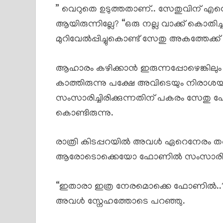
” വെറുതെ ഉടുത്തതാണ്.. സേതുവിന് എന്ന
ആയിരുന്നില്ലേ? “ഒരു നല്ല വാക്ക് കൊതിച
മുറിവേൽപ്പിച്ചുകൊണ്ട് സേതു അകത്തേക്ക
ആഹാരം കഴിക്കാൻ ഇരുന്നപ്പോഴെങ്കിലും
കാത്തിരുന്നു പക്ഷേ അവിടെയും നിരാശയ
സംസാരിച്ചിരിക്കുന്നതിന് പകരം സേ
കൊണ്ടിരുന്നു.
രാത്രി കിടപ്പറയിൽ അവൾ ഏറെനേരം തന
ആരോടൊക്കെയോ ഫോണിൽ സംസാരിച്ച 
“ഇതാരാ ഇത്ര നേരമൊക്കെ ഫോണിൽ..? ഞ
അവൾ സ്നേഹത്തോടെ പറഞ്ഞു.