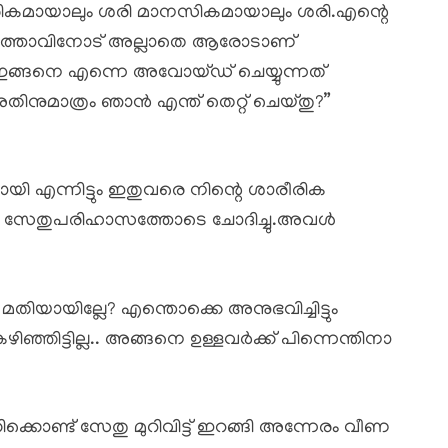
കമായാലും ശരി മാനസികമായാലും ശരി.എന്റെ
ർത്താവിനോട് അല്ലാതെ ആരോടാണ്
ഇങ്ങനെ എന്നെ അവോയ്ഡ് ചെയ്യുന്നത്
ിനുമാത്രം ഞാൻ എന്ത് തെറ്റ് ചെയ്തു?”
യി എന്നിട്ടും ഇതുവരെ നിന്റെ ശാരീരിക
?” സേതുപരിഹാസത്തോടെ ചോദിച്ചു.അവൾ
മതിയായില്ലേ? എന്തൊക്കെ അനുഭവിച്ചിട്ടും
്ഞിട്ടില്ല.. അങ്ങനെ ഉള്ളവർക്ക് പിന്നെന്തിനാ
കൊണ്ട് സേതു മുറിവിട്ട് ഇറങ്ങി അന്നേരം വീണ