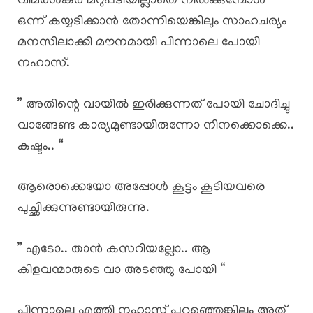
വിമർശകർ മറുപടിയില്ലാതെ നിൽക്കുമ്പോൾ
ഒന്ന് കയ്യടിക്കാൻ തോന്നിയെങ്കിലും സാഹചര്യം
മനസിലാക്കി മൗനമായി പിന്നാലെ പോയി
നഹാസ്.
” അതിന്റെ വായിൽ ഇരിക്കുന്നത് പോയി ചോദിച്ചു
വാങ്ങേണ്ട കാര്യമുണ്ടായിരുന്നോ നിനക്കൊക്കെ..
കഷ്ടം.. “
ആരൊക്കെയോ അപ്പോൾ കൂട്ടം കൂടിയവരെ
പുച്ഛിക്കുന്നുണ്ടായിരുന്നു.
” എടോ.. താൻ കസറിയല്ലോ.. ആ
കിളവന്മാരുടെ വാ അടഞ്ഞു പോയി “
പിന്നാലെ എത്തി നഹാസ് പറഞ്ഞെങ്കിലും അത്