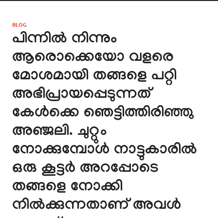
BLOG
പിന്നിൽ നിന്നും
ആരൊക്കെയോ വളരെ
മോശമായി തങ്ങളെ പറ്റി
അഭിപ്രായപ്പെടുന്നത്
കേൾക്കെ ഞെട്ടിത്തിരിഞ്ഞു
അഞ്ജലി. ചുറ്റും
നോക്കുമ്പോൾ നാട്ടുകാരിൽ
ഒരു കൂട്ടർ അറപ്പോടെ
തങ്ങളെ നോക്കി
നിൽക്കുന്നതാണ് അവൾ