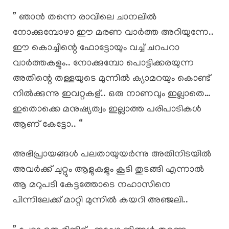
” ഞാൻ തന്നെ രാവിലെ ചാനലിൽ
നോക്കുമ്പോഴാ ഈ മരണ വാർത്ത അറിയുന്നേ..
ഈ കൊച്ചിന്റെ ഫോട്ടോയും വച്ച് ചറപറാ
വാർത്തകളും.. നോക്കുമ്പോ പൊട്ടിക്കരയുന്ന
അതിന്റെ തള്ളയുടെ മുന്നിൽ ക്യാമറയും കൊണ്ട്
നിൽക്കുന്നു ഇവറ്റകള്.. ഒരു നാണവും ഇല്ലാതെ…
ഇതൊക്കെ മനുഷ്യത്വം ഇല്ലാത്ത പരിപാടികൾ
ആണ് കേട്ടോ.. “
അഭിപ്രായങ്ങൾ പലതായുയർന്നു അതിനിടയിൽ
അവർക്ക് ചുറ്റും ആളുകളും കൂടി തുടങ്ങി എന്നാൽ
ആ മറുപടി കേട്ടത്തോടെ നഹാസിനെ
പിന്നിലേക്ക് മാറ്റി മുന്നിൽ കയറി അഞ്ജലി..