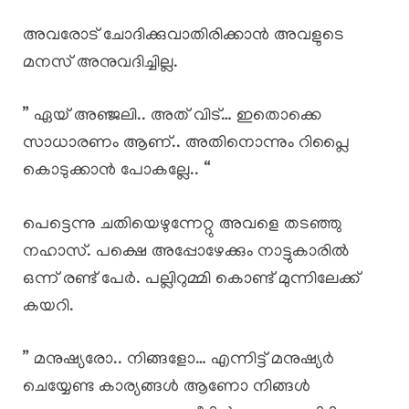
അവരോട് ചോദിക്കുവാതിരിക്കാൻ അവളുടെ
മനസ് അനുവദിച്ചില്ല.
” ഏയ് അഞ്ജലി.. അത് വിട്… ഇതൊക്കെ
സാധാരണം ആണ്.. അതിനൊന്നും റിപ്ലൈ
കൊടുക്കാൻ പോകല്ലേ.. “
പെട്ടെന്നു ചതിയെഴുന്നേറ്റു അവളെ തടഞ്ഞു
നഹാസ്. പക്ഷെ അപ്പോഴേക്കും നാട്ടുകാരിൽ
ഒന്ന് രണ്ട് പേർ. പല്ലിറുമ്മി കൊണ്ട് മുന്നിലേക്ക്
കയറി.
” മനുഷ്യരോ.. നിങ്ങളോ… എന്നിട്ട് മനുഷ്യർ
ചെയ്യേണ്ട കാര്യങ്ങൾ ആണോ നിങ്ങൾ