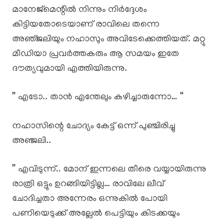
മാനേജ്മെന്റിൽ നിന്നും നിർദ്ദേശം
കിട്ടിയതോടെയാണ് രാവിലെ തന്നെ
അഞ്‌ജലിയും നഹാസും അവിടേക്കെത്തിയത്. മറ്റു
മീഡിയാ പ്രവർത്തകരും ആ സമയം ഇതേ
ദൗത്യവുമായി എത്തിയിരുന്നു.
” എടോ.. താൻ എന്തേലും കഴിച്ചാരുന്നോ… “
നഹാസിന്റെ ചോദ്യം കേട്ട് ഒന്ന് പുഞ്ചിരിച്ചു
അഞ്ജലി..
” എവിടുന്ന്.. മോന് ഇന്നലെ തീരെ വയ്യായിരുന്നു
രാത്രി ഒട്ടും ഉറങ്ങിയിട്ടില്ല… രാവിലേ ലീവ്
ചോദിച്ചതാ അന്നേരം ഒന്നുകിൽ പോയി
പണിയെടുക്ക് അല്ലേൽ പെട്ടിയും കിടക്കയും