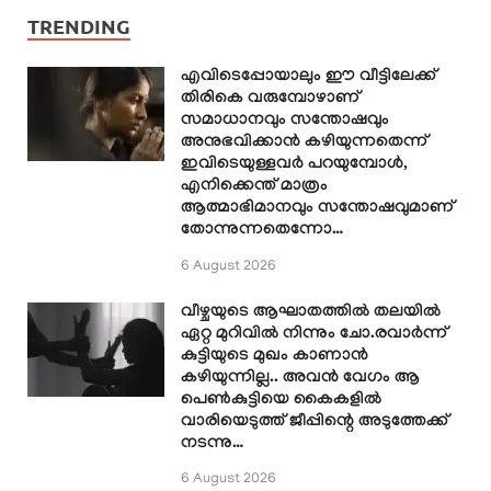
TRENDING
എവിടെപ്പോയാലും ഈ വീട്ടിലേക്ക്
തിരികെ വരുമ്പോഴാണ്
സമാധാനവും സന്തോഷവും
അനുഭവിക്കാൻ കഴിയുന്നതെന്ന്
ഇവിടെയുള്ളവർ പറയുമ്പോൾ,
എനിക്കെന്ത് മാത്രം
ആത്മാഭിമാനവും സന്തോഷവുമാണ്
തോന്നുന്നതെന്നോ…
6 August 2026
വീഴ്ചയുടെ ആഘാതത്തിൽ തലയിൽ
ഏറ്റ മുറിവിൽ നിന്നും ചോ.രവാർന്ന്
കുട്ടിയുടെ മുഖം കാണാൻ
കഴിയുന്നില്ല.. അവൻ വേഗം ആ
പെൺകുട്ടിയെ കൈകളിൽ
വാരിയെടുത്ത് ജീപ്പിന്റെ അടുത്തേക്ക്
നടന്നു…
6 August 2026