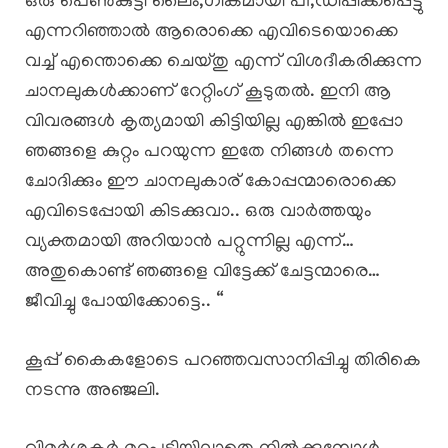
ഒരു പെൺകുട്ടി ലൈം,ഗികമായി പീ,ഡിപ്പിക്കപ്പെട്ടു
എന്നറിഞ്ഞാൽ ആരൊക്കെ എവിടെയൊക്കെ
വച്ച് എന്തൊക്കെ ചെയ്തു എന്ന് വിശദീകരിക്കുന്ന
ചാനലുകൾക്കാണ് റേറ്റിംഗ് കൂടുതൽ. ഇനി ആ
വിവരങ്ങൾ കൃത്യമായി കിട്ടിയില്ല എങ്കിൽ ഇപ്പോ
ഞങ്ങളെ കുറ്റം പറയുന്ന ഇതേ നിങ്ങൾ തന്നെ
ചോദിക്കും ഈ ചാനലുകാര് കോപ്പന്മാരൊക്കെ
എവിടെപ്പോയി കിടക്കുവാ.. ഒരു വാർത്തയും
വ്യക്തമായി അറിയാൻ പറ്റുന്നില്ല എന്ന്…
അതുകൊണ്ട് ഞങ്ങളെ വിട്ടേക്ക് ചേട്ടന്മാരെ…
ജീവിച്ചു പോയിക്കോട്ടെ.. “
കൂപ്പ് കൈകളോടെ പറഞ്ഞവസാനിപ്പിച്ചു തിരികെ
നടന്നു അഞ്ജലി.