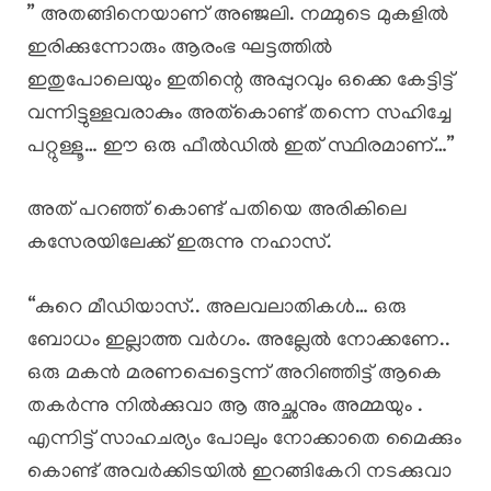
” അതങ്ങിനെയാണ് അഞ്ജലി. നമ്മുടെ മുകളിൽ
ഇരിക്കുന്നോരും ആരംഭ ഘട്ടത്തിൽ
ഇതുപോലെയും ഇതിന്റെ അപ്പുറവും ഒക്കെ കേട്ടിട്ട്
വന്നിട്ടുള്ളവരാകും അത്കൊണ്ട് തന്നെ സഹിച്ചേ
പറ്റുള്ളൂ… ഈ ഒരു ഫീൽഡിൽ ഇത് സ്ഥിരമാണ്…”
അത് പറഞ്ഞ് കൊണ്ട് പതിയെ അരികിലെ
കസേരയിലേക്ക് ഇരുന്നു നഹാസ്.
“കുറെ മീഡിയാസ്.. അലവലാതികൾ… ഒരു
ബോധം ഇല്ലാത്ത വർഗം. അല്ലേൽ നോക്കണേ..
ഒരു മകൻ മരണപ്പെട്ടെന്ന് അറിഞ്ഞിട്ട് ആകെ
തകർന്നു നിൽക്കുവാ ആ അച്ഛനും അമ്മയും .
എന്നിട്ട് സാഹചര്യം പോലും നോക്കാതെ മൈക്കും
കൊണ്ട് അവർക്കിടയിൽ ഇറങ്ങികേറി നടക്കുവാ