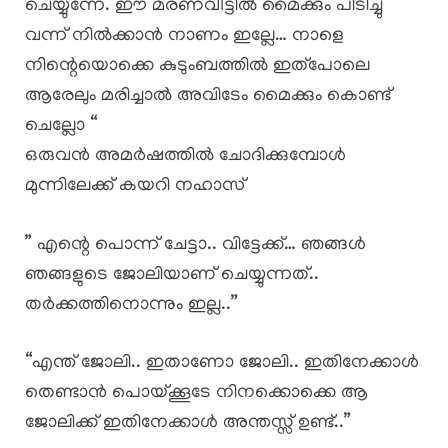
ചെയ്യുന്നേ. ഈ മരണവീട്ടിൽ മൈക്കും പിടിച്ചു
വന്ന് നിൽക്കാൻ നാണം ഇല്ലേ… നാളെ
നിന്റെയൊക്കെ കുടുംബത്തിൽ ഇത്പോലെ
ആരേലും മരിച്ചാൽ അവിടേം മൈക്കും കൊണ്ട്
ചെല്ലോ “
ഒരുവൻ അമർഷത്തിൽ ചോദിക്കുമ്പോൾ
മുന്നിലേക്ക് കയറി നഹാസ്
” എന്റെ പൊന്ന് ചേട്ടാ.. വിട്ടേക്ക്… ഞങ്ങൾ
ഞങ്ങളുടെ ജോലിയാണ് ചെയ്യുന്നത്..
തർക്കത്തിനൊന്നും ഇല്ല..”
“എന്ത് ജോലി.. ഇതാണോ ജോലി.. ഇതിനേക്കാൾ
തെണ്ടാൻ പൊയ്ക്കൂടേ നിനക്കൊക്കെ ആ
ജോലിക്ക് ഇതിനേക്കാൾ അന്തസ്സ് ഉണ്ട്..”