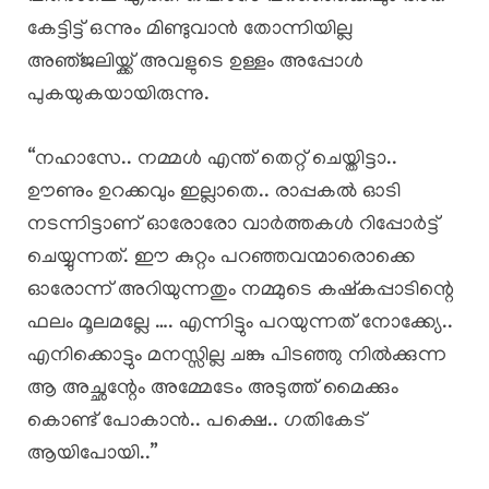
കേട്ടിട്ട് ഒന്നും മിണ്ടുവാൻ തോന്നിയില്ല
അഞ്‌ജലിയ്ക്ക് അവളുടെ ഉള്ളം അപ്പോൾ
പുകയുകയായിരുന്നു.
“നഹാസേ.. നമ്മൾ എന്ത് തെറ്റ് ചെയ്തിട്ടാ..
ഊണും ഉറക്കവും ഇല്ലാതെ.. രാപ്പകൽ ഓടി
നടന്നിട്ടാണ് ഓരോരോ വാർത്തകൾ റിപ്പോർട്ട്‌
ചെയ്യുന്നത്. ഈ കുറ്റം പറഞ്ഞവന്മാരൊക്കെ
ഓരോന്ന് അറിയുന്നതും നമ്മുടെ കഷ്കപ്പാടിന്റെ
ഫലം മൂലമല്ലേ …. എന്നിട്ടും പറയുന്നത് നോക്ക്യേ..
എനിക്കൊട്ടും മനസ്സില്ല ചങ്കു പിടഞ്ഞു നിൽക്കുന്ന
ആ അച്ഛന്റേം അമ്മേടേം അടുത്ത് മൈക്കും
കൊണ്ട് പോകാൻ.. പക്ഷെ.. ഗതികേട്
ആയിപോയി..”