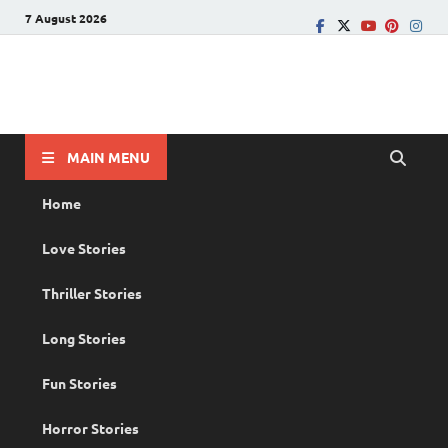
7 August 2026
PRANAYAMAZHA
The Rain of Love
MAIN MENU
Home
Love Stories
Thriller Stories
Long Stories
Fun Stories
Horror Stories