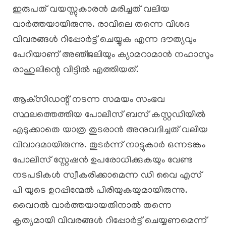
ഇരുപത് വയസ്സുകാരൻ മരിച്ചത് വലിയ
വാർത്തയായിരുന്നു. രാവിലെ തന്നെ വിശദ
വിവരങ്ങൾ റിപ്പോർട്ട്‌ ചെയ്യുക എന്ന ദൗത്യവും
പേറിയാണ് അഞ്‌ജലിയും ക്യാമറാമാൻ നഹാസും
രാഹുലിന്റെ വീട്ടിൽ എത്തിയത്.
ആക്‌സിഡന്റ് നടന്ന സമയം സംഭവ
സ്ഥലത്തെത്തിയ പോലീസ് ബസ് കസ്റ്റഡിയിൽ
എടുക്കാതെ യാത്ര തുടരാൻ അനുവദിച്ചത് വലിയ
വിവാദമായിരുന്നു. തുടർന്ന് നാട്ടുകാർ ഒന്നടങ്കം
പോലീസ് സ്റ്റേഷൻ ഉപരോധിക്കുകയും വേണ്ട
നടപടികൾ സ്വീകരിക്കാമെന്ന ഡി വൈ എസ്
പി യുടെ ഉറപ്പിന്മേൽ പിരിയുകയുമായിരുന്നു.
വൈറൽ വാർത്തയായതിനാൽ തന്നെ
കൃത്യമായി വിവരങ്ങൾ റിപ്പോർട്ട്‌ ചെയ്യണമെന്ന്