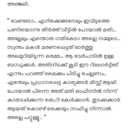
അഞ്ജലി.
” വേണ്ടടോ.. എനിക്കെങ്ങനേലും ഇവിടുത്തെ
പണിയൊന്നു തീർത്ത് വീട്ടിൽ പോയാൽ മതി…
അല്ലേലും എന്തൊരു ഗതികേടാ അല്ലെ നമ്മുടെ..
സ്വന്തം മകൻ മരണപ്പെട്ടത് ഓർത്തു
അലമുറിയിടുന്ന ഒരമ്മ… ആ വേർപാടിൽ ഉള്ള
ബന്ധുക്കൾ. അതിനിടക്ക് കൂടി ഈ റിപ്പോർട്ടിങ്
എന്നും പറഞ്ഞ് മൈക്കും പിടിച്ചു ചെല്ലണം..
എന്തേലും പ്രധാനപ്പെട്ട കാര്യങ്ങൾ മിസ്സ്‌ ആയി
പോയാൽ പിന്നെ അത് മതി ഓഫീസിൽ നിന്ന്
കാതടപ്പിക്കുന്ന തെ,റി കേൾക്കാൻ. തുടക്കക്കാർ
ആയത് കൊണ്ട് ഒക്കെയും സഹിച്ചു നിന്നാൽ
അല്ലെ പറ്റുള്ളൂ.. “