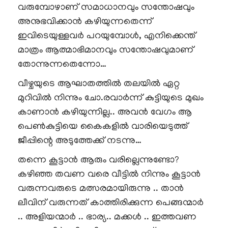
വരുമ്പോഴാണ് സമാധാനവും സന്തോഷവും
അനുഭവിക്കാൻ കഴിയുന്നതെന്ന്
ഇവിടെയുള്ളവർ പറയുമ്പോൾ, എനിക്കെന്ത്
മാത്രം ആത്മാഭിമാനവും സന്തോഷവുമാണ്
തോന്നുന്നതെന്നോ…
വീഴ്ചയുടെ ആഘാതത്തിൽ തലയിൽ ഏറ്റ
മുറിവിൽ നിന്നും ചോ.രവാർന്ന് കുട്ടിയുടെ മുഖം
കാണാൻ കഴിയുന്നില്ല.. അവൻ വേഗം ആ
പെൺകുട്ടിയെ കൈകളിൽ വാരിയെടുത്ത്
ജീപ്പിന്റെ അടുത്തേക്ക് നടന്നു…
തന്നെ കൂട്ടാൻ ആരും വരില്ലെന്നുണ്ടോ?
കഴിഞ്ഞ തവണ വരെ വീട്ടിൽ നിന്നും കൂട്ടാൻ
വരുന്നവരുടെ മത്സരമായിരുന്നു .. താൻ
ലീവിന് വരുന്നത് കാത്തിരിക്കുന്ന പെങ്ങന്മാർ
.. അളിയന്മാർ .. ഭാര്യ.. മക്കൾ .. ഇത്തവണ