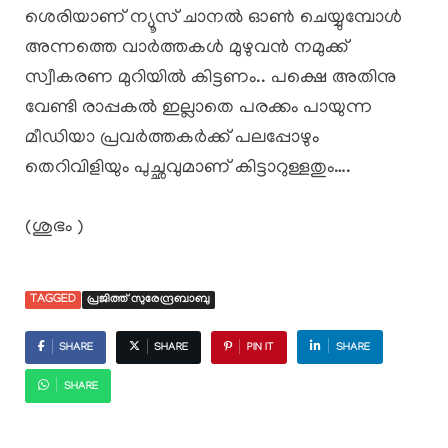
ശെരിയാണ് ന്യൂസ്‌ ചാനൽ ഓൺ ചെയ്യുമ്പോൾ
അന്നത്തെ വാർത്തകൾ മുഴുവൻ നമുക്ക്
സ്വീകരണ മുറിയിൽ കിട്ടണം.. പക്ഷെ അതിനു
വേണ്ടി രാപ്പകൽ ഇല്ലാതെ പരക്കം പായുന്ന
മീഡിയാ പ്രവർത്തകർക്ക് പലപ്പോഴും
തെറിവിളിയും പുച്ഛവുമാണ് കിട്ടാറുള്ളതും….
(ശുഭം )
TAGGED
പ്രജിത്ത് സുരേന്ദ്രബാബു
SHARE
SHARE
PIN IT
SHARE
SHARE