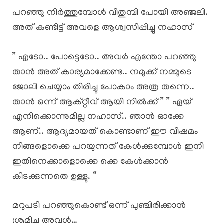
പറഞ്ഞു നിർത്തുമ്പോൾ വിതുമ്പി പോയി അഞ്ജലി.
അത് കണ്ടിട്ട് അവളെ ആശ്വസിപ്പിച്ചു നഹാസ്
” എടോ.. പോട്ടെടോ.. അവർ എന്തോ പറഞ്ഞു
താൻ അത് കാര്യമാക്കേണ്ട.. നമുക്ക് നമ്മുടെ
ജോലി ചെയ്യാം തിരിച്ചു പോകാം അത്ര തന്നെ..
താൻ ഒന്ന് ആക്റ്റീവ് ആയി നിൽക്ക് ” ” ഏയ്
എനിക്കൊന്നുമില്ല നഹാസ്.. ഞാൻ ഓക്കേ
ആണ്.. ആദ്യമായത് കൊണ്ടാണ് ഈ വിഷമം
നിങ്ങളൊക്കെ പറയുന്നത് കേൾക്കുമ്പോൾ ഇനി
ഇതിനെക്കാളൊക്കെ ക്കെ കേൾക്കാൻ
കിടക്കുന്നതെ ഉള്ളു. “
മറുപടി പറഞ്ഞുകൊണ്ട് ഒന്ന് പുഞ്ചിരിക്കാൻ
ശ്രമിച്ചു അവൾ…