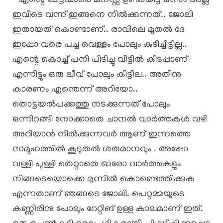
” എന്റെ ചേട്ടന്മാരെ മനസ്സ് ഉണ്ടായിട്ട് ഒന്നും അല്ല
ഇവിടെ വന്ന് ഇങ്ങനെ നിൽക്കുന്നത്.. ജോലി
ഇതായത് കൊണ്ടാണ്.. രാവിലെ മുതൽ ദേ
ഇപ്പോ വരെ പച്ച വെള്ളം പോലും കുടിച്ചിട്ടില്ല..
എന്റെ കൊച്ച് പനി പിടിച്ചു വീട്ടിൽ കിടപ്പാണ്
എന്നിട്ടും ഒരു ലീവ് പോലും കിട്ടീല.. അതിനു
കാരണം എന്തെന്ന് അറിയോ..
തൊട്ടയൽപക്കത്തു നടക്കുന്നത് പോലും
ഒന്നിറങ്ങി നോക്കാതെ ചാനൽ വാർത്തകൾ വഴി
അറിയാൻ നിൽക്കുന്നവർ ആണ് ഇന്നത്തെ
സമൂഹത്തിൽ കൂടുതൽ ശതമാനവും . അപ്പോ
വള്ളി പുള്ളി തെറ്റാതെ ഓരോ വാർത്തകളും
നിങ്ങടെയൊക്കെ മുന്നിൽ കൊണ്ടെത്തിക്കുക
എന്നതാണ് ഞങ്ങടെ ജോലി. പെറ്റമ്മയുടെ
കണ്ണീരിനു പോലും റേറ്റിങ് ഉള്ള കാലമാണ് ഇത്.