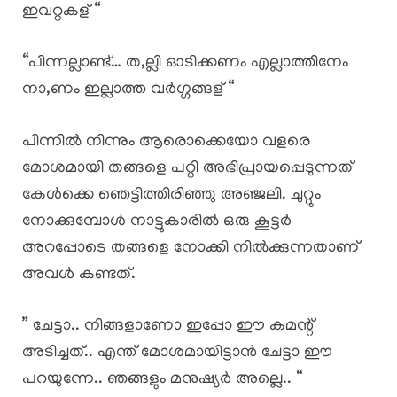
ഇവറ്റകള് “
“പിന്നല്ലാണ്ട്… ത,ല്ലി ഓടിക്കണം എല്ലാത്തിനേം
നാ,ണം ഇല്ലാത്ത വർഗ്ഗങ്ങള് “
പിന്നിൽ നിന്നും ആരൊക്കെയോ വളരെ
മോശമായി തങ്ങളെ പറ്റി അഭിപ്രായപ്പെടുന്നത്
കേൾക്കെ ഞെട്ടിത്തിരിഞ്ഞു അഞ്ജലി. ചുറ്റും
നോക്കുമ്പോൾ നാട്ടുകാരിൽ ഒരു കൂട്ടർ
അറപ്പോടെ തങ്ങളെ നോക്കി നിൽക്കുന്നതാണ്
അവൾ കണ്ടത്.
” ചേട്ടാ.. നിങ്ങളാണോ ഇപ്പോ ഈ കമന്റ്
അടിച്ചത്.. എന്ത് മോശമായിട്ടാൻ ചേട്ടാ ഈ
പറയുന്നേ.. ഞങ്ങളും മനുഷ്യർ അല്ലെ.. “