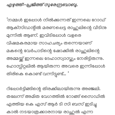
എഴുത്ത്:-പ്രജിത്ത് സുരേന്ദ്രബാബു.
‘നമ്മൾ ഇപ്പോൾ നിൽക്കുന്നത് ഇന്നലെ റോഡ്
ആക്‌സിഡന്റിൽ മരണപ്പെട്ട രാഹുലിന്റെ വീടിനു
മുന്നിൽ ആണ്. ഇവിടിപ്പോൾ വളരെ
വിഷമകരമായ സാഹചര്യം തന്നെയാണ്
മകന്റെ വേർപാടിന്റെ ഷോക്കിൽ രാഹുലിന്റെ
അമ്മയ്ക്ക് ഇന്നലെ ദേഹാസ്വാസ്ത്യം നേരിട്ടിരുന്നു.
ഹോസ്പിറ്റലിൽ ആയിരുന്ന അവരെ ഇന്നിപ്പോൾ
തിരികെ കൊണ്ട് വന്നിട്ടുണ്ട്… ‘
റിപ്പോർട്ടിങ്ങിന്റെ തിരക്കിലായിരുന്നു അഞ്ജലി.
തലേന്ന് അമിത വേഗത്തിൽ റോങ്ങ്‌ സൈഡിൽ
എത്തിയ കെ എസ് ആർ ടി സി ബസ് ഇടിച്ചു
കാൽ നടയാത്രക്കാരനായ രാഹുൽ എന്ന