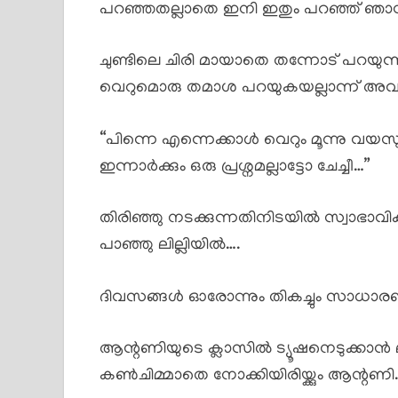
പറഞ്ഞതല്ലാതെ ഇനി ഇതും പറഞ്ഞ് ഞാൻ ചേച്ചി
ചുണ്ടിലെ ചിരി മായാതെ തന്നോട് പറയു
വെറുമൊരു തമാശ പറയുകയല്ലാന്ന് അവൾ ത
“പിന്നെ എന്നെക്കാൾ വെറും മൂന്നു വയസു 
ഇന്നാർക്കും ഒരു പ്രശ്നമല്ലാട്ടോ ചേച്ചീ…”
തിരിഞ്ഞു നടക്കുന്നതിനിടയിൽ സ്വാഭ
പാഞ്ഞു ലില്ലിയിൽ….
ദിവസങ്ങൾ ഓരോന്നും തികച്ചും സാധാരണ
ആന്റണിയുടെ ക്ലാസിൽ ട്യൂഷനെടുക്കാൻ
കൺചിമ്മാതെ നോക്കിയിരിയ്ക്കും ആന്റണി