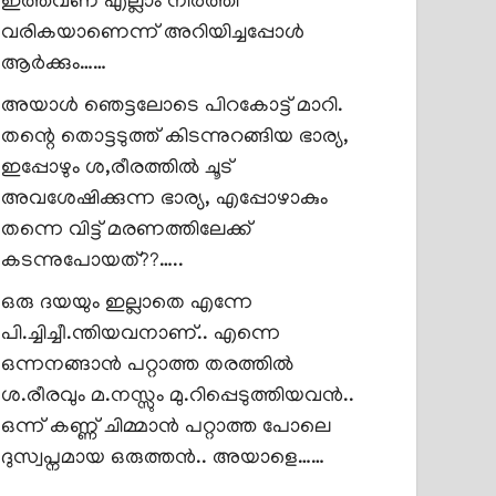
ഇത്തവണ എല്ലാം നിർത്തി
വരികയാണെന്ന് അറിയിച്ചപ്പോൾ
ആർക്കും……
അയാൾ ഞെട്ടലോടെ പിറകോട്ട് മാറി.
തന്റെ തൊട്ടടുത്ത് കിടന്നുറങ്ങിയ ഭാര്യ,
ഇപ്പോഴും ശ,രീരത്തിൽ ചൂട്
അവശേഷിക്കുന്ന ഭാര്യ, എപ്പോഴാകും
തന്നെ വിട്ട് മരണത്തിലേക്ക്
കടന്നുപോയത്??…..
ഒരു ദയയും ഇല്ലാതെ എന്നേ
പി.ച്ചിച്ചീ.ന്തിയവനാണ്.. എന്നെ
ഒന്നനങ്ങാൻ പറ്റാത്ത തരത്തിൽ
ശ.രീരവും മ.നസ്സും മു.റിപ്പെടുത്തിയവൻ..
ഒന്ന് കണ്ണ് ചിമ്മാൻ പറ്റാത്ത പോലെ
ദുസ്വപ്നമായ ഒരുത്തൻ.. അയാളെ……