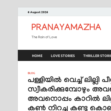
6 August 2026
PRANAYAMAZHA
The Rain of Love
HOME
LOVE STORIES
THRILLER STORI
BLOG
പള്ളിയിൽ വെച്ച് ലില്ലി പീറ
സ്വീകരിക്കുമ്പോഴും അവ
അവനൊപ്പം കാറിൽ ലില്
കൺ നിറച്ചു കണ്ടു കൊണ്ട