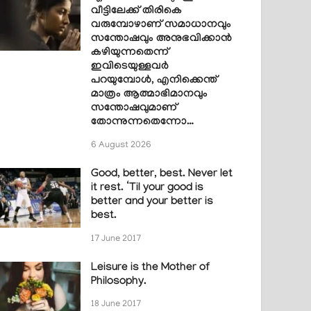
വീട്ടിലേക്ക് തിരികെ
വരുമ്പോഴാണ് സമാധാനവും
സന്തോഷവും അനുഭവിക്കാൻ
കഴിയുന്നതെന്ന്
ഇവിടെയുള്ളവർ
പറയുമ്പോൾ, എനിക്കെന്ത്
മാത്രം ആത്മാഭിമാനവും
സന്തോഷവുമാണ്
തോന്നുന്നതെന്നോ…
6 August 2026
Good, better, best. Never let
it rest. ‘Til your good is
better and your better is
best.
17 June 2017
Leisure is the Mother of
Philosophy.
18 June 2017