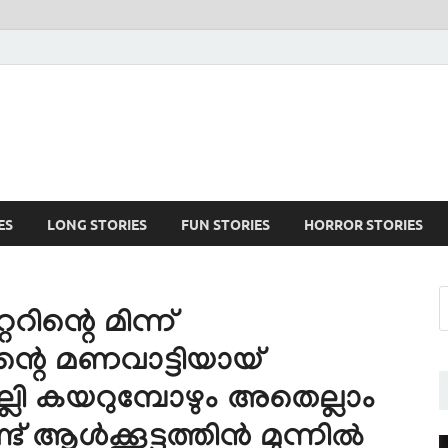
ES
LONG STORIES
FUN STORIES
HORROR STORIES
്ററിന്റെ മിന്ന്
ന്റെ മണവാട്ടിയായ്
ലി കയറുമ്പോഴും അതെല്ലാം
് ആൾക്കൂട്ടത്തിൻ മുന്നിൽ