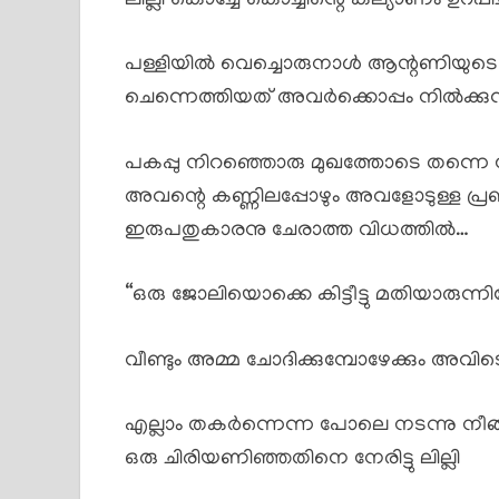
ലില്ലി കൊച്ചേ കൊച്ചിന്റെ കല്യാണം ഉറപ്പിച്
പള്ളിയിൽ വെച്ചൊരുനാൾ ആന്റണിയുടെ അമ
ചെന്നെത്തിയത് അവർക്കൊപ്പം നിൽക്കു
പകപ്പു നിറഞ്ഞൊരു മുഖത്തോടെ തന്നെ ന
അവന്റെ കണ്ണിലപ്പോഴും അവളോടുള്ള പ്ര
ഇരുപതുകാരനു ചേരാത്ത വിധത്തിൽ…
“ഒരു ജോലിയൊക്കെ കിട്ടീട്ടു മതിയാരുന്ന
വീണ്ടും അമ്മ ചോദിക്കുമ്പോഴേക്കും അവി
എല്ലാം തകർന്നെന്ന പോലെ നടന്നു നീങ്ങു
ഒരു ചിരിയണിഞ്ഞതിനെ നേരിട്ടു ലില്ലി