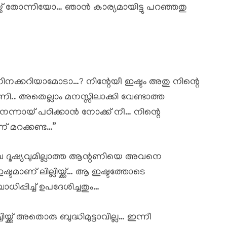
ക് തോന്നിയോ… ഞാൻ കാര്യമായിട്ടു പറഞ്ഞതു
 നിനക്കറിയാമോടാ…? നിന്റേയീ ഇഷ്ടം അതു നിന്റെ
ി.. അതെല്ലാം മനസ്സിലാക്കി വേണ്ടാത്ത
നന്നായ് പഠിക്കാൻ നോക്ക് നീ… നിന്റെ
െന്ന് മറക്കണ്ട…”
വ ദൂഷ്യവുമില്ലാത്ത ആന്റണിയെ അവനെ
ടമാണ് ലില്ലിയ്ക്ക്… ആ ഇഷ്ടത്തോടെ
്പിച്ച് ഉപദേശിച്ചതും…
യ്ക്ക് അതൊരു ബുദ്ധിമുട്ടാവില്ല… ഇന്നീ