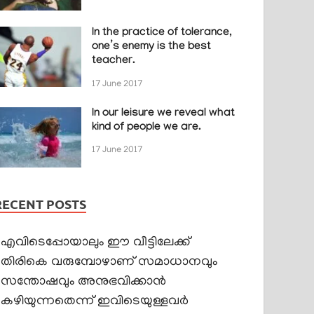
In the practice of tolerance,
one’s enemy is the best
teacher.
17 June 2017
In our leisure we reveal what
kind of people we are.
17 June 2017
RECENT POSTS
എവിടെപ്പോയാലും ഈ വീട്ടിലേക്ക്
തിരികെ വരുമ്പോഴാണ് സമാധാനവും
സന്തോഷവും അനുഭവിക്കാൻ
കഴിയുന്നതെന്ന് ഇവിടെയുള്ളവർ