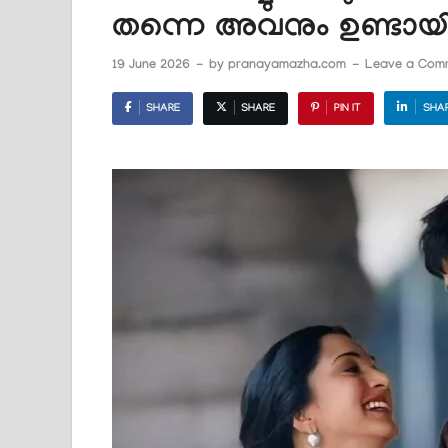
തന്നെ അവനും ഉണ്ടായി
19 June 2026
-
by
pranayamazha.com
-
Leave a Com
SHARE
SHARE
PIN IT
SHA