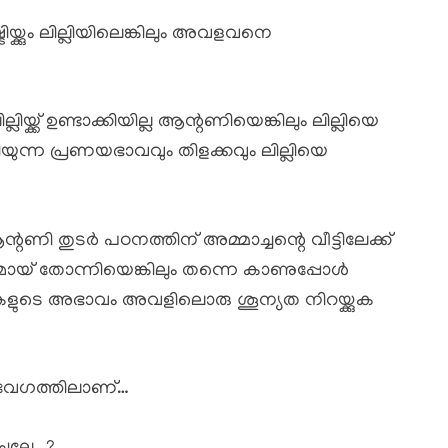
ിയ്ക്കും ലില്ലിയിലെങ്കിലും അവളവനെ
യ്ക്ക് ഉണ്ടാക്കിയില്ല ആന്റണിയെങ്കിലും ലില്ലിയെ
ന്ന പ്രണയഭാവവും തിളക്കവും ലില്ലിയെ
ി തുടർ പഠനത്തിന് അമ്മാച്ചന്റെ വീട്ടിലേക്ക്
ാസമായ് തോന്നിയെങ്കിലും തന്നെ കാണുപ്പോൾ
ികളുടെ അഭാവം അവളിലൊരു ശൂന്യത നിറയ്ക്കുക
 വേഗത്തിലാണ്…