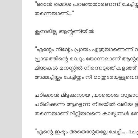
“ഞാൻ തമാശ പറഞ്ഞതാണെന്ന് ചേച്ചിയ്ക്
തന്നെയാണ്…”
കൂസലില്ല ആന്റണിയിൽ
“എന്റേം നിന്റേം പ്രായം എത്രയാണെന്ന്
പ്രായത്തിന്റെ വെറും തോന്നലാണ് ആന്റണ
ചിന്തകൾ മനസ്സിൽ നിന്നെടുത്ത് കളഞ്ഞ് 
അമ്മച്ചിയ്ക്കും ചേച്ചിയ്ക്കും നീ മാത്രമേയുള്ളുവ
പഠിക്കാൻ മിടുക്കനായ ,യാതൊരു സ്വഭാ
പഠിപ്പിക്കുന്ന ആളെന്ന നിലയിൽ വലിയ ഇഷ്
തന്നെയാണ് ലില്ലിയവനെ കാര്യങ്ങൾ ബോധിപ
“എന്റെ ഇഷ്ടം അതെന്റേതല്ലേ ചേച്ചീ…. ചേച്ചി